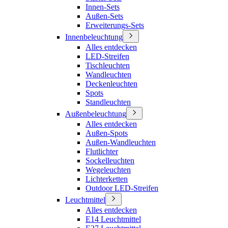
Innen-Sets
Außen-Sets
Erweiterungs-Sets
Innenbeleuchtung
Alles entdecken
LED-Streifen
Tischleuchten
Wandleuchten
Deckenleuchten
Spots
Standleuchten
Außenbeleuchtung
Alles entdecken
Außen-Spots
Außen-Wandleuchten
Flutlichter
Sockelleuchten
Wegeleuchten
Lichterketten
Outdoor LED-Streifen
Leuchtmittel
Alles entdecken
E14 Leuchtmittel