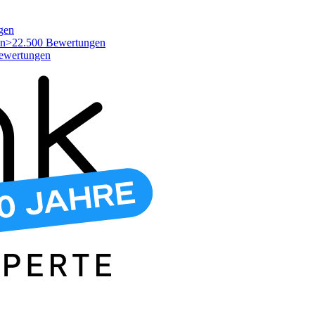
gen
>22.500 Bewertungen
ewertungen