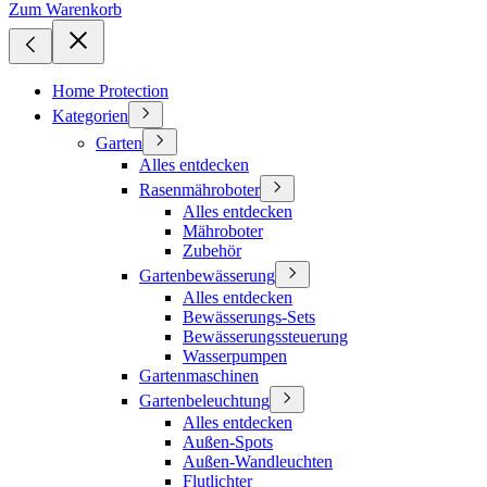
Zum Warenkorb
Home Protection
Kategorien
Garten
Alles entdecken
Rasenmähroboter
Alles entdecken
Mähroboter
Zubehör
Gartenbewässerung
Alles entdecken
Bewässerungs-Sets
Bewässerungssteuerung
Wasserpumpen
Gartenmaschinen
Gartenbeleuchtung
Alles entdecken
Außen-Spots
Außen-Wandleuchten
Flutlichter