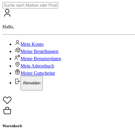
Hallo
,
Mein Konto
Meine Bestellungen
Meine Benutzerdaten
Mein Adressbuch
Meine Gutscheine
Abmelden
Warenkorb