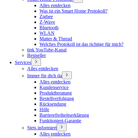
Alles entdecken
Was ist ein Smart Home Protokoll?
Zigbee
Z-Wave
Bluetooth
WLAN
Matter & Thread
Welches Protokoll ist das richtige für mich?
tink YouTube-Kanal
Bestseller
Services
Alles entdecken
Immer für dich da
Alles entdecken
Kundenservice
Produktberatung
Bestellverfolgung
Rücksendung
Hilfe
Barrierefreiheitserklärung
Funktioniert-Garantie
Stets informiert
Alles entdecken