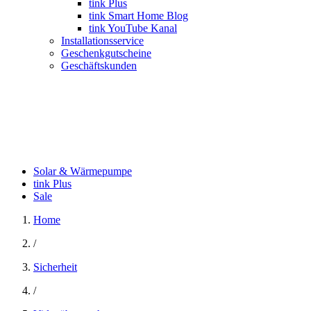
tink Plus
tink Smart Home Blog
tink YouTube Kanal
Installationsservice
Geschenkgutscheine
Geschäftskunden
Solar & Wärmepumpe
tink Plus
Sale
Home
/
Sicherheit
/