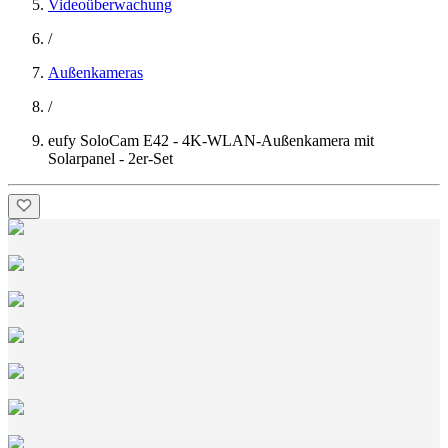
Videoüberwachung
/
Außenkameras
/
eufy SoloCam E42 - 4K-WLAN-Außenkamera mit
Solarpanel - 2er-Set