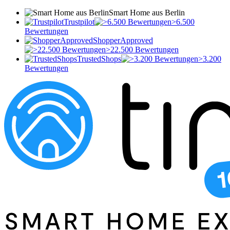
Smart Home aus Berlin
Trustpilot
>6.500
Bewertungen
ShopperApproved
>22.500 Bewertungen
TrustedShops
>3.200
Bewertungen