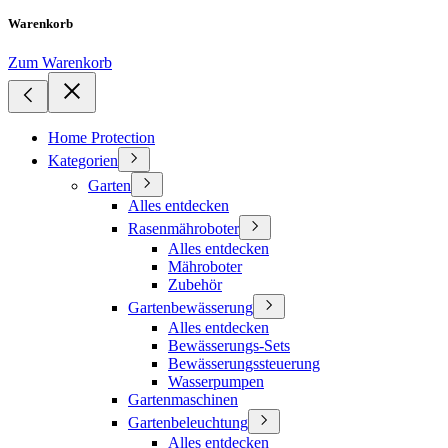
Warenkorb
Zum Warenkorb
Home Protection
Kategorien
Garten
Alles entdecken
Rasenmähroboter
Alles entdecken
Mähroboter
Zubehör
Gartenbewässerung
Alles entdecken
Bewässerungs-Sets
Bewässerungssteuerung
Wasserpumpen
Gartenmaschinen
Gartenbeleuchtung
Alles entdecken