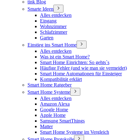
tink Blog
Smarte Ideen
Alles entdecken
Eingang
Wohnzimmer
Schlafzimmer
Garten
Einstieg ins Smart Home
Alles entdecken
Was ist ein Smart Home?
Smart Home Einrichten: So gehts`s
Häufige Fehler (und wie man sie vermeidet)
Smart Home Automationen für Einsteiger
Kompatibilität erklärt
Smart Home Ratgeber
Smart Home Systeme
Alles entdecken
Amazon Alexa
Google Home
Apple Home
Samsung SmartThings
Matter
Smart Home Systeme im Vergleich
Smart Home Protokolle