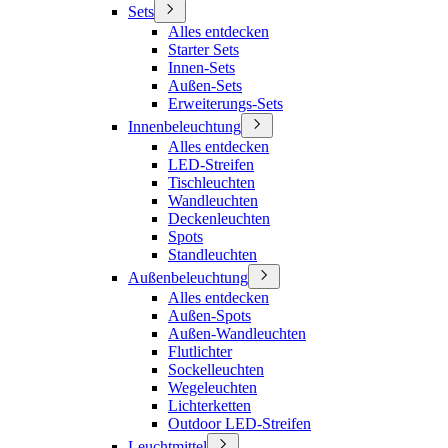
Sets
Alles entdecken
Starter Sets
Innen-Sets
Außen-Sets
Erweiterungs-Sets
Innenbeleuchtung
Alles entdecken
LED-Streifen
Tischleuchten
Wandleuchten
Deckenleuchten
Spots
Standleuchten
Außenbeleuchtung
Alles entdecken
Außen-Spots
Außen-Wandleuchten
Flutlichter
Sockelleuchten
Wegeleuchten
Lichterketten
Outdoor LED-Streifen
Leuchtmittel