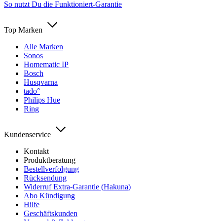
So nutzt Du die Funktioniert-Garantie
Top Marken
Alle Marken
Sonos
Homematic IP
Bosch
Husqvarna
tado°
Philips Hue
Ring
Kundenservice
Kontakt
Produktberatung
Bestellverfolgung
Rücksendung
Widerruf Extra-Garantie (Hakuna)
Abo Kündigung
Hilfe
Geschäftskunden