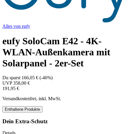
Alles von
eufy
eufy SoloCam E42 - 4K-
WLAN-Außenkamera mit
Solarpanel - 2er-Set
Du sparst
166,05 €
(
-46%
)
UVP
358,00 €
191,95 €
Versandkostenfrei, inkl. MwSt.
Enthaltene Produkte
Dein Extra-Schutz
Details