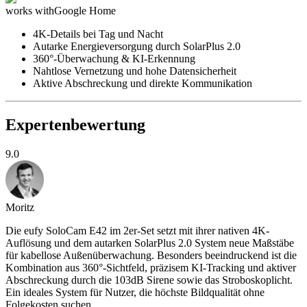
works with
Google Home
4K-Details bei Tag und Nacht
Autarke Energieversorgung durch SolarPlus 2.0
360°-Überwachung & KI-Erkennung
Nahtlose Vernetzung und hohe Datensicherheit
Aktive Abschreckung und direkte Kommunikation
Expertenbewertung
9.0
Moritz
Die eufy SoloCam E42 im 2er-Set setzt mit ihrer nativen 4K-
Auflösung und dem autarken SolarPlus 2.0 System neue Maßstäbe
für kabellose Außenüberwachung. Besonders beeindruckend ist die
Kombination aus 360°-Sichtfeld, präzisem KI-Tracking und aktiver
Abschreckung durch die 103dB Sirene sowie das Stroboskoplicht.
Ein ideales System für Nutzer, die höchste Bildqualität ohne
Folgekosten suchen.