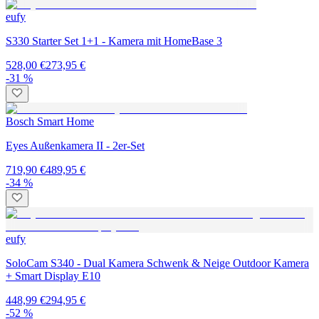
eufy
S330 Starter Set 1+1 - Kamera mit HomeBase 3
528,00 €
273,95 €
-31 %
Bosch Smart Home
Eyes Außenkamera II - 2er-Set
719,90 €
489,95 €
-34 %
eufy
SoloCam S340 - Dual Kamera Schwenk & Neige Outdoor Kamera
+ Smart Display E10
448,99 €
294,95 €
-52 %