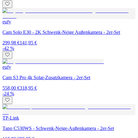
eufy
Cam Solo E30 - 2K Schwenk-Neige Außenkamera - 2er-Set
299,98 €
141,95 €
-42 %
eufy
Cam S3 Pro 4k Solar-Zusatzkamera - 2er-Set
558,00 €
318,95 €
-24 %
TP-Link
Tapo C530WS - Schwenk-Neige-Außenkamera - 2er-Set