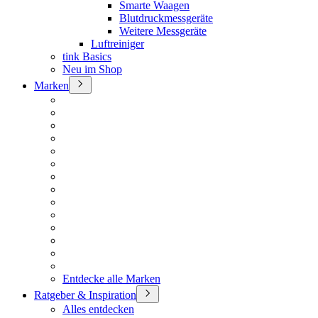
Smarte Waagen
Blutdruckmessgeräte
Weitere Messgeräte
Luftreiniger
tink Basics
Neu im Shop
Marken
Entdecke alle Marken
Ratgeber & Inspiration
Alles entdecken