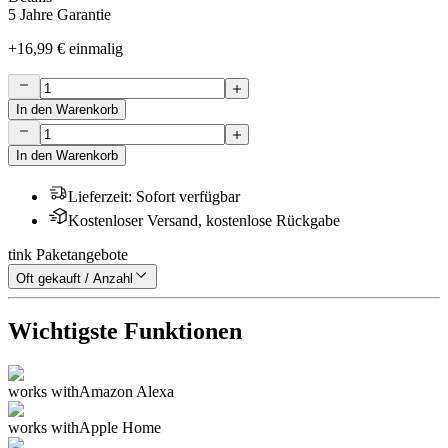
5 Jahre Garantie
+
16,99 €
einmalig
In den Warenkorb
In den Warenkorb
Lieferzeit
:
Sofort verfügbar
Kostenloser Versand, kostenlose Rückgabe
tink Paketangebote
Oft gekauft / Anzahl
Wichtigste Funktionen
works with
Amazon Alexa
works with
Apple Home