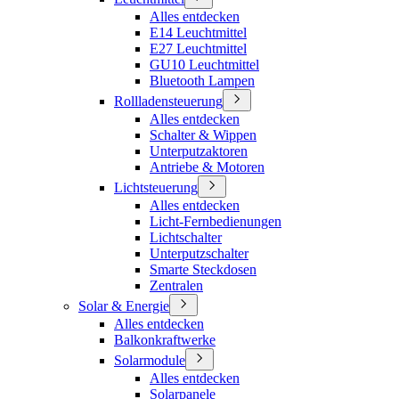
Alles entdecken
E14 Leuchtmittel
E27 Leuchtmittel
GU10 Leuchtmittel
Bluetooth Lampen
Rollladensteuerung
Alles entdecken
Schalter & Wippen
Unterputzaktoren
Antriebe & Motoren
Lichtsteuerung
Alles entdecken
Licht-Fernbedienungen
Lichtschalter
Unterputzschalter
Smarte Steckdosen
Zentralen
Solar & Energie
Alles entdecken
Balkonkraftwerke
Solarmodule
Alles entdecken
Solarpanele