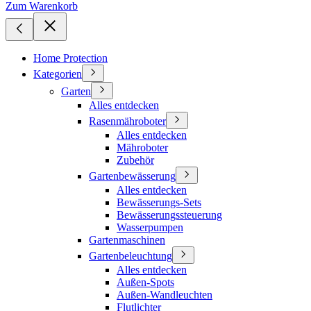
Zum Warenkorb
Home Protection
Kategorien
Garten
Alles entdecken
Rasenmähroboter
Alles entdecken
Mähroboter
Zubehör
Gartenbewässerung
Alles entdecken
Bewässerungs-Sets
Bewässerungssteuerung
Wasserpumpen
Gartenmaschinen
Gartenbeleuchtung
Alles entdecken
Außen-Spots
Außen-Wandleuchten
Flutlichter