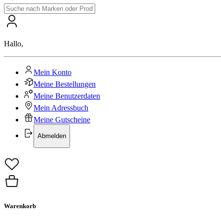
Hallo
,
Mein Konto
Meine Bestellungen
Meine Benutzerdaten
Mein Adressbuch
Meine Gutscheine
Abmelden
Warenkorb