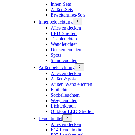
Innen-Sets
Außen-Sets
Erweiterungs-Sets
Innenbeleuchtung
Alles entdecken
LED-Streifen
Tischleuchten
Wandleuchten
Deckenleuchten
Spots
Standleuchten
Außenbeleuchtung
Alles entdecken
Außen-Spots
Außen-Wandleuchten
Flutlichter
Sockelleuchten
Wegeleuchten
Lichterketten
Outdoor LED-Streifen
Leuchtmittel
Alles entdecken
E14 Leuchtmittel