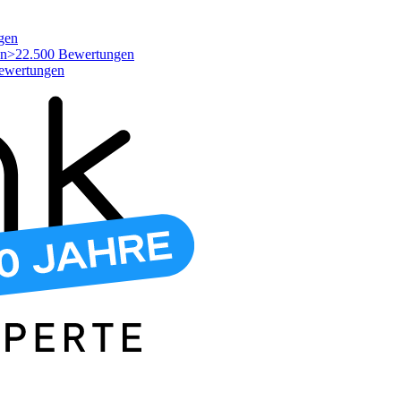
gen
>22.500 Bewertungen
ewertungen