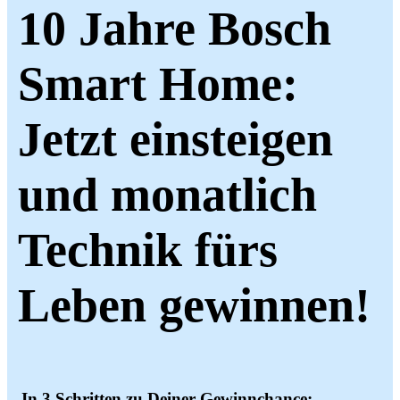
10 Jahre Bosch
Smart Home:
Jetzt einsteigen
und monatlich
Technik fürs
Leben gewinnen!
In 3 Schritten zu Deiner Gewinnchance: