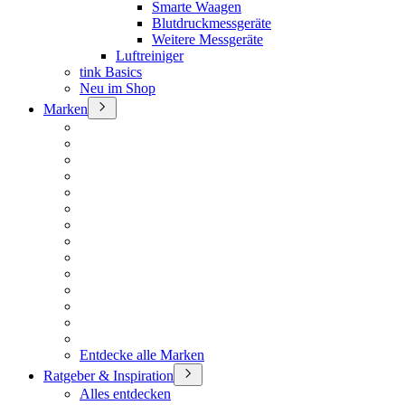
Smarte Waagen
Blutdruckmessgeräte
Weitere Messgeräte
Luftreiniger
tink Basics
Neu im Shop
Marken
Entdecke alle Marken
Ratgeber & Inspiration
Alles entdecken