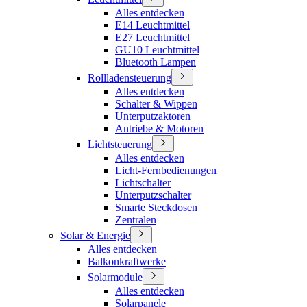
Alles entdecken
E14 Leuchtmittel
E27 Leuchtmittel
GU10 Leuchtmittel
Bluetooth Lampen
Rollladensteuerung
Alles entdecken
Schalter & Wippen
Unterputzaktoren
Antriebe & Motoren
Lichtsteuerung
Alles entdecken
Licht-Fernbedienungen
Lichtschalter
Unterputzschalter
Smarte Steckdosen
Zentralen
Solar & Energie
Alles entdecken
Balkonkraftwerke
Solarmodule
Alles entdecken
Solarpanele