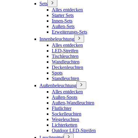
Sets
Alles entdecken
Starter Sets
Innen-Sets
Außen-Sets
Erweiterungs-Sets
Innenbeleuchtung
Alles entdecken
LED-Streifen
Tischleuchten
Wandleuchten
Deckenleuchten
Spots
Standleuchten
Außenbeleuchtung
Alles entdecken
Außen-Spots
Außen-Wandleuchten
Flutlichter
Sockelleuchten
Wegeleuchten
Lichterketten
Outdoor LED-Streifen
Leuchtmittel