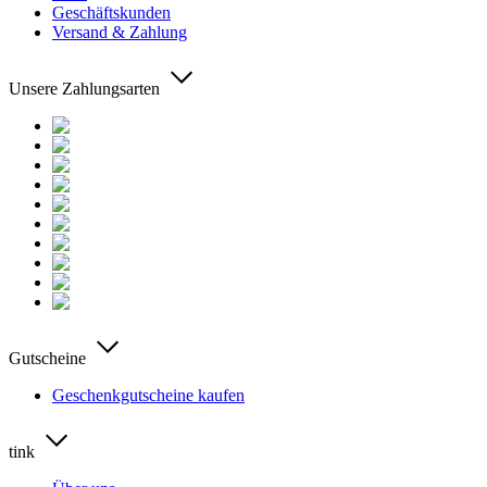
Geschäftskunden
Versand & Zahlung
Unsere Zahlungsarten
Gutscheine
Geschenkgutscheine kaufen
tink