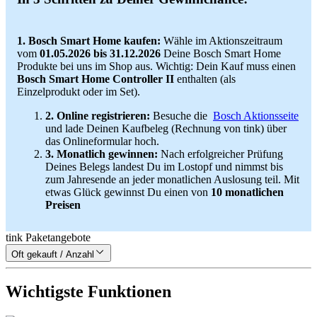
1. Bosch Smart Home kaufen:
Wähle im Aktionszeitraum
vom
01.05.2026 bis 31.12.2026
Deine Bosch Smart Home
Produkte bei uns im Shop aus. Wichtig: Dein Kauf muss einen
Bosch Smart Home Controller II
enthalten (als
Einzelprodukt oder im Set).
2. Online registrieren:
Besuche die
Bosch Aktionsseite
und lade Deinen Kaufbeleg (Rechnung von tink) über
das Onlineformular hoch.
3. Monatlich gewinnen:
Nach erfolgreicher Prüfung
Deines Belegs landest Du im Lostopf und nimmst bis
zum Jahresende an jeder monatlichen Auslosung teil. Mit
etwas Glück gewinnst Du einen von
10 monatlichen
Preisen
tink Paketangebote
Oft gekauft / Anzahl
Wichtigste Funktionen