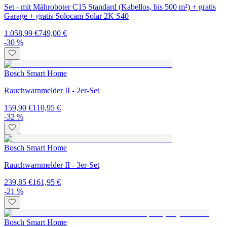
Set - mit Mähroboter C15 Standard (Kabellos, bis 500 m²) + gratis
Garage + gratis Solocam Solar 2K S40
1.058,99 €
749,00 €
-30 %
Bosch Smart Home
Rauchwarnmelder II - 2er-Set
159,90 €
110,95 €
-32 %
Bosch Smart Home
Rauchwarnmelder II - 3er-Set
239,85 €
161,95 €
-21 %
Bosch Smart Home