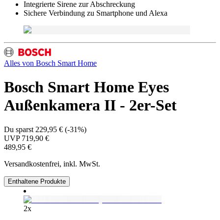
Integrierte Sirene zur Abschreckung
Sichere Verbindung zu Smartphone und Alexa
Alles von
Bosch Smart Home
Bosch Smart Home Eyes
Außenkamera II - 2er-Set
Du sparst
229,95 €
(
-31%
)
UVP
719,90 €
489,95 €
Versandkostenfrei, inkl. MwSt.
Enthaltene Produkte
2
x