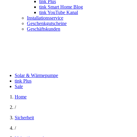
tink Plus
tink Smart Home Blog
tink YouTube Kanal
Installationsservice
Geschenkgutscheine
Geschäftskunden
Solar & Wärmepumpe
tink Plus
Sale
Home
/
Sicherheit
/