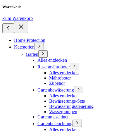
Warenkorb
Zum Warenkorb
Home Protection
Kategorien
Garten
Alles entdecken
Rasenmähroboter
Alles entdecken
Mähroboter
Zubehör
Gartenbewässerung
Alles entdecken
Bewässerungs-Sets
Bewässerungssteuerung
Wasserpumpen
Gartenmaschinen
Gartenbeleuchtung
Alles entdecken