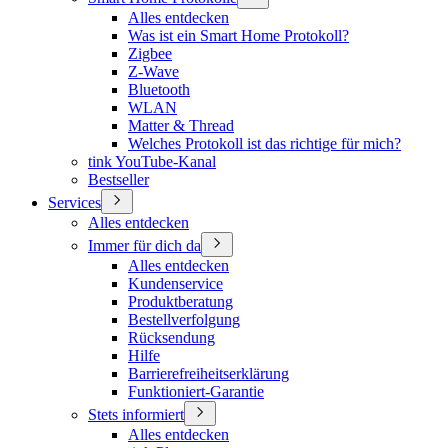
Alles entdecken
Was ist ein Smart Home Protokoll?
Zigbee
Z-Wave
Bluetooth
WLAN
Matter & Thread
Welches Protokoll ist das richtige für mich?
tink YouTube-Kanal
Bestseller
Services
Alles entdecken
Immer für dich da
Alles entdecken
Kundenservice
Produktberatung
Bestellverfolgung
Rücksendung
Hilfe
Barrierefreiheitserklärung
Funktioniert-Garantie
Stets informiert
Alles entdecken