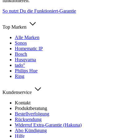
funktionieren.
So nutzt Du die Funktioniert-Garantie
Top Marken
Alle Marken
Sonos
Homematic IP
Bosch
Husqvarna
tado°
Philips Hue
Ring
Kundenservice
Kontakt
Produktberatung
Bestellverfolgung
Rücksendung
Widerruf Extra-Garantie (Hakuna)
Abo Kündigung
Hilfe