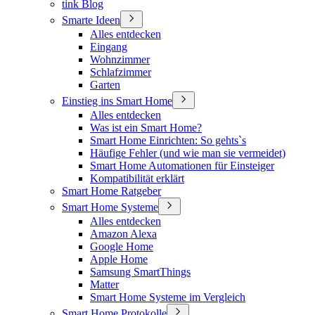
tink Blog
Smarte Ideen
Alles entdecken
Eingang
Wohnzimmer
Schlafzimmer
Garten
Einstieg ins Smart Home
Alles entdecken
Was ist ein Smart Home?
Smart Home Einrichten: So gehts`s
Häufige Fehler (und wie man sie vermeidet)
Smart Home Automationen für Einsteiger
Kompatibilität erklärt
Smart Home Ratgeber
Smart Home Systeme
Alles entdecken
Amazon Alexa
Google Home
Apple Home
Samsung SmartThings
Matter
Smart Home Systeme im Vergleich
Smart Home Protokolle