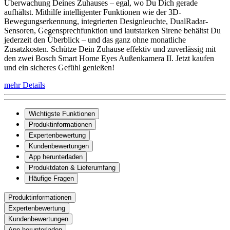
Überwachung Deines Zuhauses – egal, wo Du Dich gerade
aufhältst. Mithilfe intelligenter Funktionen wie der 3D-
Bewegungserkennung, integrierten Designleuchte, DualRadar-
Sensoren, Gegensprechfunktion und lautstarken Sirene behältst Du
jederzeit den Überblick – und das ganz ohne monatliche
Zusatzkosten. Schütze Dein Zuhause effektiv und zuverlässig mit
den zwei Bosch Smart Home Eyes Außenkamera II. Jetzt kaufen
und ein sicheres Gefühl genießen!
mehr Details
Wichtigste Funktionen
Produktinformationen
Expertenbewertung
Kundenbewertungen
App herunterladen
Produktdaten & Lieferumfang
Häufige Fragen
Produktinformationen
Expertenbewertung
Kundenbewertungen
App herunterladen