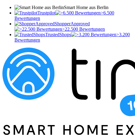
Smart Home aus Berlin
Trustpilot
>6.500
Bewertungen
ShopperApproved
>22.500 Bewertungen
TrustedShops
>3.200
Bewertungen