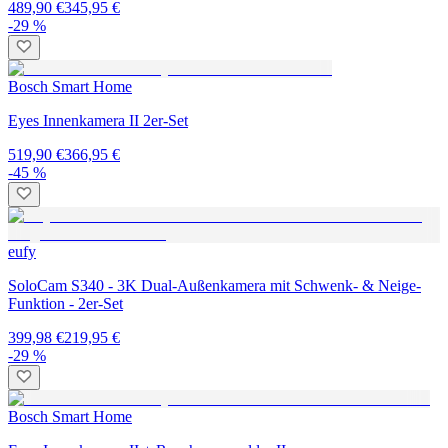
489,90 €
345,95 €
-29 %
Bosch Smart Home
Eyes Innenkamera II 2er-Set
519,90 €
366,95 €
-45 %
eufy
SoloCam S340 - 3K Dual-Außenkamera mit Schwenk- & Neige-
Funktion - 2er-Set
399,98 €
219,95 €
-29 %
Bosch Smart Home