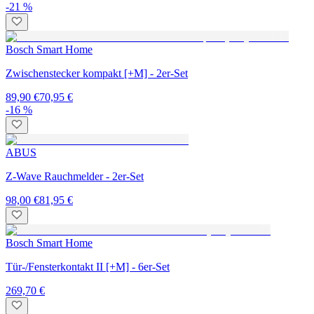
-21 %
Bosch Smart Home
Zwischenstecker kompakt [+M] - 2er-Set
89,90 €
70,95 €
-16 %
ABUS
Z-Wave Rauchmelder - 2er-Set
98,00 €
81,95 €
Bosch Smart Home
Tür-/Fensterkontakt II [+M] - 6er-Set
269,70 €