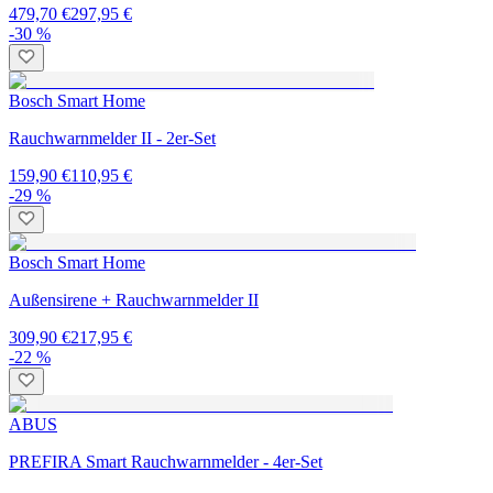
479,70 €
297,95 €
-30 %
Bosch Smart Home
Rauchwarnmelder II - 2er-Set
159,90 €
110,95 €
-29 %
Bosch Smart Home
Außensirene + Rauchwarnmelder II
309,90 €
217,95 €
-22 %
ABUS
PREFIRA Smart Rauchwarnmelder - 4er-Set