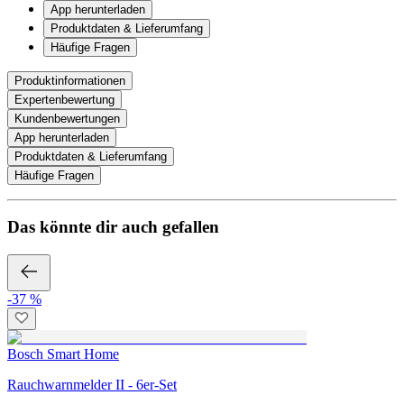
App herunterladen
Produktdaten & Lieferumfang
Häufige Fragen
Produktinformationen
Expertenbewertung
Kundenbewertungen
App herunterladen
Produktdaten & Lieferumfang
Häufige Fragen
Das könnte dir auch gefallen
-37 %
Bosch Smart Home
Rauchwarnmelder II - 6er-Set