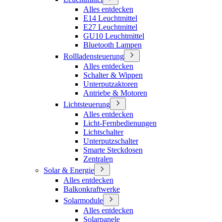
Alles entdecken
E14 Leuchtmittel
E27 Leuchtmittel
GU10 Leuchtmittel
Bluetooth Lampen
Rollladensteuerung
Alles entdecken
Schalter & Wippen
Unterputzaktoren
Antriebe & Motoren
Lichtsteuerung
Alles entdecken
Licht-Fernbedienungen
Lichtschalter
Unterputzschalter
Smarte Steckdosen
Zentralen
Solar & Energie
Alles entdecken
Balkonkraftwerke
Solarmodule
Alles entdecken
Solarpanele