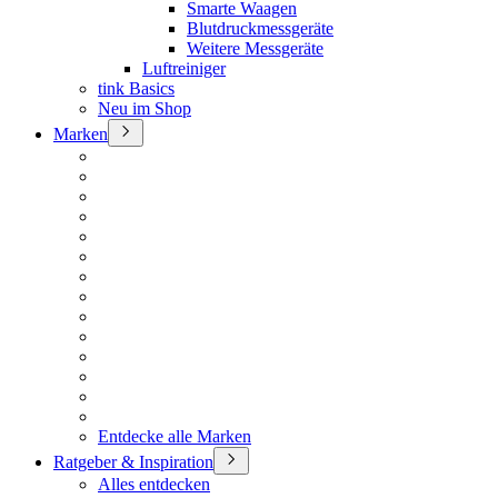
Smarte Waagen
Blutdruckmessgeräte
Weitere Messgeräte
Luftreiniger
tink Basics
Neu im Shop
Marken
Entdecke alle Marken
Ratgeber & Inspiration
Alles entdecken