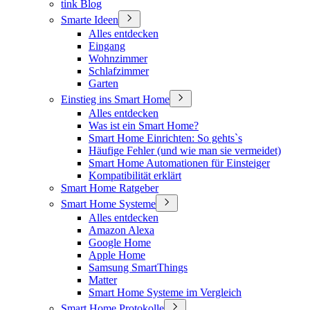
tink Blog
Smarte Ideen
Alles entdecken
Eingang
Wohnzimmer
Schlafzimmer
Garten
Einstieg ins Smart Home
Alles entdecken
Was ist ein Smart Home?
Smart Home Einrichten: So gehts`s
Häufige Fehler (und wie man sie vermeidet)
Smart Home Automationen für Einsteiger
Kompatibilität erklärt
Smart Home Ratgeber
Smart Home Systeme
Alles entdecken
Amazon Alexa
Google Home
Apple Home
Samsung SmartThings
Matter
Smart Home Systeme im Vergleich
Smart Home Protokolle