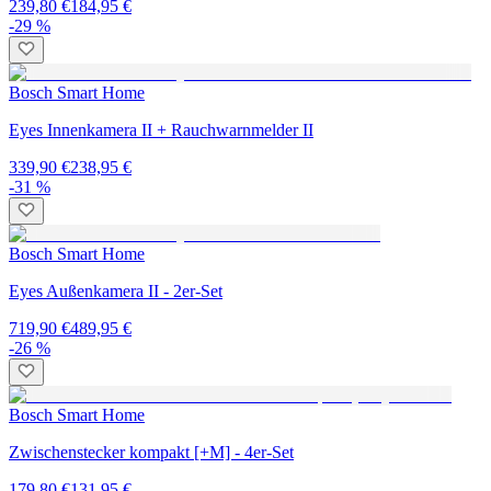
239,80 €
184,95 €
-29 %
Bosch Smart Home
Eyes Innenkamera II + Rauchwarnmelder II
339,90 €
238,95 €
-31 %
Bosch Smart Home
Eyes Außenkamera II - 2er-Set
719,90 €
489,95 €
-26 %
Bosch Smart Home
Zwischenstecker kompakt [+M] - 4er-Set
179,80 €
131,95 €