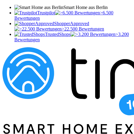
Smart Home aus Berlin
Trustpilot
>6.500
Bewertungen
ShopperApproved
>22.500 Bewertungen
TrustedShops
>3.200
Bewertungen