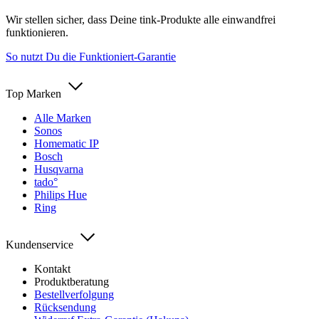
Wir stellen sicher, dass Deine tink-Produkte alle einwandfrei
funktionieren.
So nutzt Du die Funktioniert-Garantie
Top Marken
Alle Marken
Sonos
Homematic IP
Bosch
Husqvarna
tado°
Philips Hue
Ring
Kundenservice
Kontakt
Produktberatung
Bestellverfolgung
Rücksendung