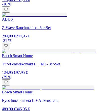
-16 %
ABUS
Z-Wave Rauchmelder - 6er-Set
294,00 €
244,95 €
-21 %
Bosch Smart Home
Tür-/Fensterkontakt II [+M] - 3er-Set
124,95 €
97,95 €
-29 %
Bosch Smart Home
Eyes Innenkamera II + Außensirene
489,90 €
345,95 €