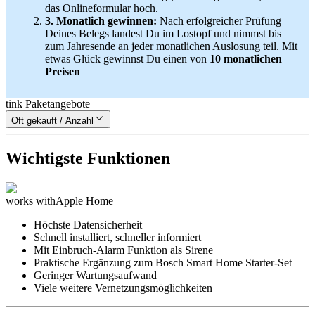
das Onlineformular hoch.
3. Monatlich gewinnen:
Nach erfolgreicher Prüfung
Deines Belegs landest Du im Lostopf und nimmst bis
zum Jahresende an jeder monatlichen Auslosung teil. Mit
etwas Glück gewinnst Du einen von
10 monatlichen
Preisen
tink Paketangebote
Oft gekauft / Anzahl
Wichtigste Funktionen
works with
Apple Home
Höchste Datensicherheit
Schnell installiert, schneller informiert
Mit Einbruch-Alarm Funktion als Sirene
Praktische Ergänzung zum Bosch Smart Home Starter-Set
Geringer Wartungsaufwand
Viele weitere Vernetzungsmöglichkeiten