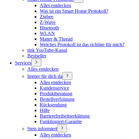
Alles entdecken
Was ist ein Smart Home Protokoll?
Zigbee
Z-Wave
Bluetooth
WLAN
Matter & Thread
Welches Protokoll ist das richtige für mich?
tink YouTube-Kanal
Bestseller
Services
Alles entdecken
Immer für dich da
Alles entdecken
Kundenservice
Produktberatung
Bestellverfolgung
Rücksendung
Hilfe
Barrierefreiheitserklärung
Funktioniert-Garantie
Stets informiert
Alles entdecken