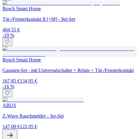
Bosch Smart Home
Tür-/Fensterkontakt II [+M] - 9er-Set
404,55 €
-19 %
Bosch Smart Home
Garagen-Set - mit Universalschalter + Relais + Tür-/Fensterkontakt
167,85 €
134,95 €
-16 %
ABUS
Z-Wave Rauchmelder - 3er-Set
147,00 €
122,95 €