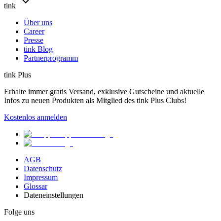
tink
Über uns
Career
Presse
tink Blog
Partnerprogramm
tink Plus
Erhalte immer gratis Versand, exklusive Gutscheine und aktuelle
Infos zu neuen Produkten als Mitglied des tink Plus Clubs!
Kostenlos anmelden
AGB
Datenschutz
Impressum
Glossar
Dateneinstellungen
Folge uns