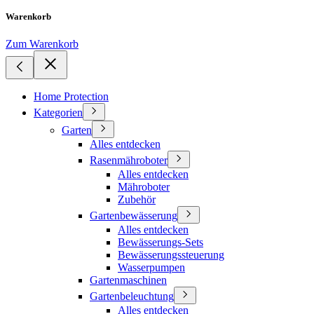
Warenkorb
Zum Warenkorb
Home Protection
Kategorien
Garten
Alles entdecken
Rasenmähroboter
Alles entdecken
Mähroboter
Zubehör
Gartenbewässerung
Alles entdecken
Bewässerungs-Sets
Bewässerungssteuerung
Wasserpumpen
Gartenmaschinen
Gartenbeleuchtung
Alles entdecken