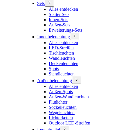
Sets
Alles entdecken
Starter Sets
Innen-Sets
Außen-Sets
Erweiterungs-Sets
Innenbeleuchtung
Alles entdecken
LED-Streifen
Tischleuchten
Wandleuchten
Deckenleuchten
Spots
Standleuchten
Außenbeleuchtung
Alles entdecken
Außen-Spots
Außen-Wandleuchten
Flutlichter
Sockelleuchten
Wegeleuchten
Lichterketten
Outdoor LED-Streifen
Leuchtmittel