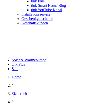
tink Plus
tink Smart Home Blog
tink YouTube Kanal
Installationsservice
Geschenkgutscheine
Geschäftskunden
Solar & Wärmepumpe
tink Plus
Sale
Home
/
Sicherheit
/