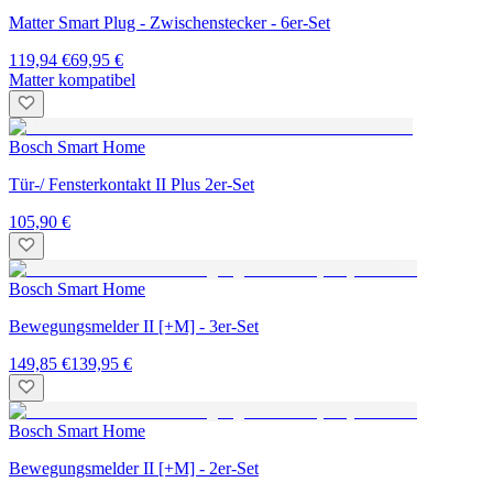
Matter Smart Plug - Zwischenstecker - 6er-Set
119,94 €
69,95 €
Matter kompatibel
Bosch Smart Home
Tür-/ Fensterkontakt II Plus 2er-Set
105,90 €
Bosch Smart Home
Bewegungsmelder II [+M] - 3er-Set
149,85 €
139,95 €
Bosch Smart Home
Bewegungsmelder II [+M] - 2er-Set