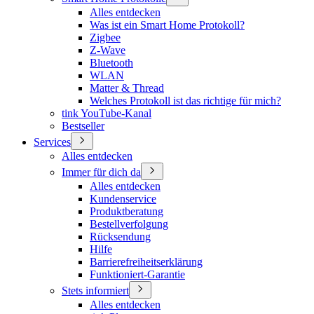
Alles entdecken
Was ist ein Smart Home Protokoll?
Zigbee
Z-Wave
Bluetooth
WLAN
Matter & Thread
Welches Protokoll ist das richtige für mich?
tink YouTube-Kanal
Bestseller
Services
Alles entdecken
Immer für dich da
Alles entdecken
Kundenservice
Produktberatung
Bestellverfolgung
Rücksendung
Hilfe
Barrierefreiheitserklärung
Funktioniert-Garantie
Stets informiert
Alles entdecken