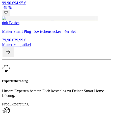
99,90 €
94,95 €
-49 %
tink Basics
Matter Smart Plug - Zwischenstecker - 4er-Set
79,96 €
39,99 €
Matter kompatibel
Expertenberatung
Unsere Experten beraten Dich kostenlos zu Deiner Smart Home
Lösung.
Produktberatung