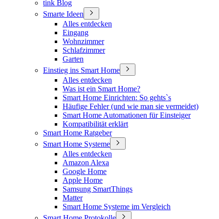
tink Blog
Smarte Ideen
Alles entdecken
Eingang
Wohnzimmer
Schlafzimmer
Garten
Einstieg ins Smart Home
Alles entdecken
Was ist ein Smart Home?
Smart Home Einrichten: So gehts`s
Häufige Fehler (und wie man sie vermeidet)
Smart Home Automationen für Einsteiger
Kompatibilität erklärt
Smart Home Ratgeber
Smart Home Systeme
Alles entdecken
Amazon Alexa
Google Home
Apple Home
Samsung SmartThings
Matter
Smart Home Systeme im Vergleich
Smart Home Protokolle