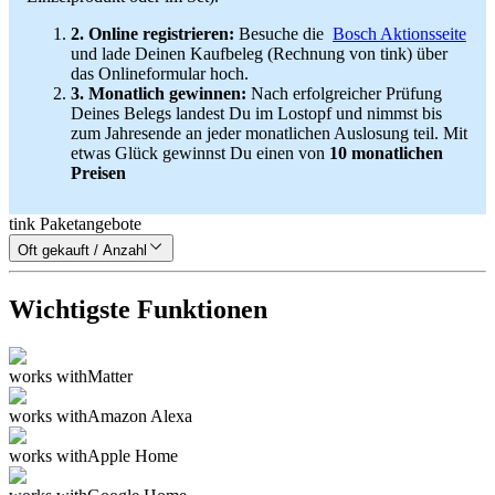
2. Online registrieren:
Besuche die
Bosch Aktionsseite
und lade Deinen Kaufbeleg (Rechnung von tink) über
das Onlineformular hoch.
3. Monatlich gewinnen:
Nach erfolgreicher Prüfung
Deines Belegs landest Du im Lostopf und nimmst bis
zum Jahresende an jeder monatlichen Auslosung teil. Mit
etwas Glück gewinnst Du einen von
10 monatlichen
Preisen
tink Paketangebote
Oft gekauft / Anzahl
Wichtigste Funktionen
works with
Matter
works with
Amazon Alexa
works with
Apple Home