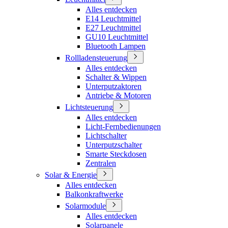
Alles entdecken
E14 Leuchtmittel
E27 Leuchtmittel
GU10 Leuchtmittel
Bluetooth Lampen
Rollladensteuerung
Alles entdecken
Schalter & Wippen
Unterputzaktoren
Antriebe & Motoren
Lichtsteuerung
Alles entdecken
Licht-Fernbedienungen
Lichtschalter
Unterputzschalter
Smarte Steckdosen
Zentralen
Solar & Energie
Alles entdecken
Balkonkraftwerke
Solarmodule
Alles entdecken
Solarpanele