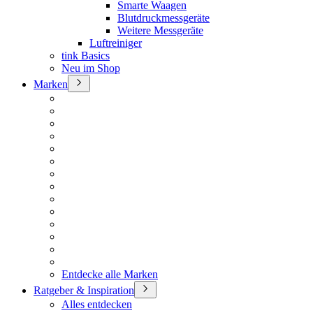
Smarte Waagen
Blutdruckmessgeräte
Weitere Messgeräte
Luftreiniger
tink Basics
Neu im Shop
Marken
Entdecke alle Marken
Ratgeber & Inspiration
Alles entdecken