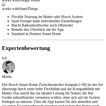
works with
Google Home
works with
SmartThings
Flexible Nutzung im Matter oder Bosch System
Spart Energie dank individuellen Einstellungen
Macht Balkonkraftwerke noch effizienter
Behalte den Überblick mit der App
Standard in Deinem Smart Home
Expertenbewertung
8.8
Moritz
Der Bosch Smart Home Zwischenstecker kompakt [+M] im 4er-Set
überzeugt durch seine hohe Flexibilität und die Kompatibilität mit
Matter. Das macht ihn zur idealen Lösung für Nutzer, die ihre
Geräte zukunftssicher vernetzen wollen, ohne sich auf ein System
festlegen zu müssen. Über die App kannst Du den aktuellen und
gesamten Energieverbrauch einsehen und zudem den Status nach