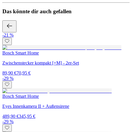
Das könnte dir auch gefallen
-21 %
Bosch Smart Home
Zwischenstecker kompakt [+M] - 2er-Set
89,90 €
70,95 €
-29 %
Bosch Smart Home
Eyes Innenkamera II + Außensirene
489,90 €
345,95 €
-29 %