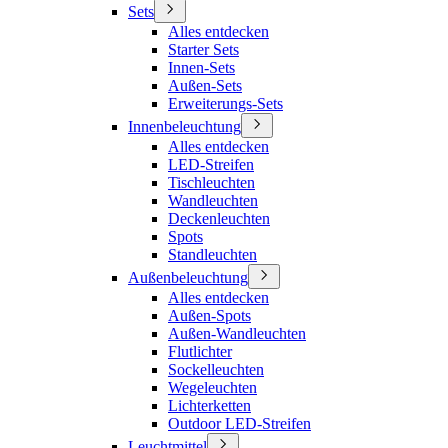
Sets
Alles entdecken
Starter Sets
Innen-Sets
Außen-Sets
Erweiterungs-Sets
Innenbeleuchtung
Alles entdecken
LED-Streifen
Tischleuchten
Wandleuchten
Deckenleuchten
Spots
Standleuchten
Außenbeleuchtung
Alles entdecken
Außen-Spots
Außen-Wandleuchten
Flutlichter
Sockelleuchten
Wegeleuchten
Lichterketten
Outdoor LED-Streifen
Leuchtmittel