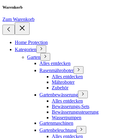
Warenkorb
Zum Warenkorb
Home Protection
Kategorien
Garten
Alles entdecken
Rasenmähroboter
Alles entdecken
Mähroboter
Zubehör
Gartenbewässerung
Alles entdecken
Bewässerungs-Sets
Bewässerungssteuerung
Wasserpumpen
Gartenmaschinen
Gartenbeleuchtung
Alles entdecken