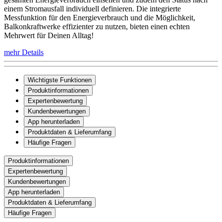
einem Stromausfall individuell definieren. Die integrierte
Messfunktion für den Energieverbrauch und die Möglichkeit,
Balkonkraftwerke effizienter zu nutzen, bieten einen echten
Mehrwert für Deinen Alltag!
mehr Details
Wichtigste Funktionen
Produktinformationen
Expertenbewertung
Kundenbewertungen
App herunterladen
Produktdaten & Lieferumfang
Häufige Fragen
Produktinformationen
Expertenbewertung
Kundenbewertungen
App herunterladen
Produktdaten & Lieferumfang
Häufige Fragen