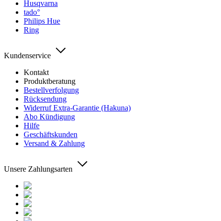
Husqvarna
tado°
Philips Hue
Ring
Kundenservice
Kontakt
Produktberatung
Bestellverfolgung
Rücksendung
Widerruf Extra-Garantie (Hakuna)
Abo Kündigung
Hilfe
Geschäftskunden
Versand & Zahlung
Unsere Zahlungsarten