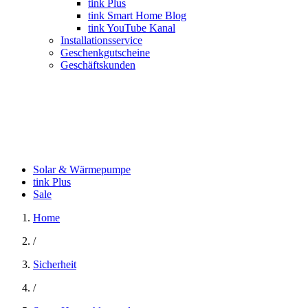
tink Plus
tink Smart Home Blog
tink YouTube Kanal
Installationsservice
Geschenkgutscheine
Geschäftskunden
Solar & Wärmepumpe
tink Plus
Sale
Home
/
Sicherheit
/