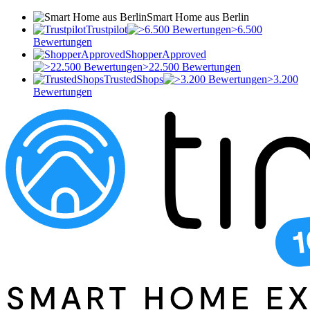
Smart Home aus Berlin
Trustpilot
>6.500
Bewertungen
ShopperApproved
>22.500 Bewertungen
TrustedShops
>3.200
Bewertungen