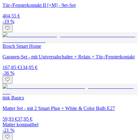
Tür-/Fensterkontakt II [+M] - 9er-Set
404,55 €
-19 %
Bosch Smart Home
Garagen-Set - mit Universalschalter + Relais + Tür-/Fensterkontakt
167,85 €
134,95 €
-36 %
tink Basics
Matter Set - mit 2 Smart Plug + White & Color Bulb E27
59,93 €
37,95 €
Matter kompatibel
-21 %