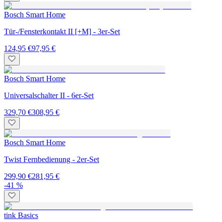
Bosch Smart Home
Tür-/Fensterkontakt II [+M] - 3er-Set
124,95 €
97,95 €
Bosch Smart Home
Universalschalter II - 6er-Set
329,70 €
308,95 €
Bosch Smart Home
Twist Fernbedienung - 2er-Set
299,90 €
281,95 €
-41 %
tink Basics