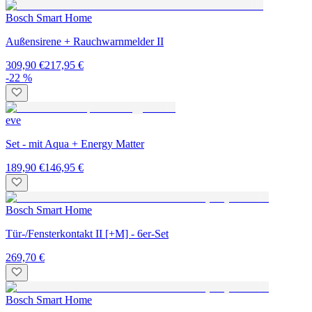
Bosch Smart Home
Außensirene + Rauchwarnmelder II
309,90 €
217,95 €
-22 %
eve
Set - mit Aqua + Energy Matter
189,90 €
146,95 €
Bosch Smart Home
Tür-/Fensterkontakt II [+M] - 6er-Set
269,70 €
Bosch Smart Home