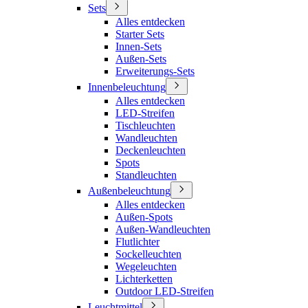
Sets
Alles entdecken
Starter Sets
Innen-Sets
Außen-Sets
Erweiterungs-Sets
Innenbeleuchtung
Alles entdecken
LED-Streifen
Tischleuchten
Wandleuchten
Deckenleuchten
Spots
Standleuchten
Außenbeleuchtung
Alles entdecken
Außen-Spots
Außen-Wandleuchten
Flutlichter
Sockelleuchten
Wegeleuchten
Lichterketten
Outdoor LED-Streifen
Leuchtmittel