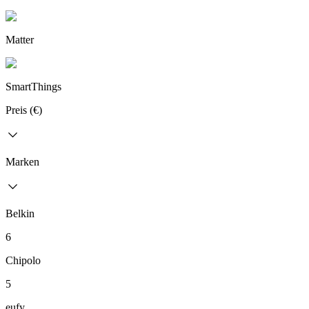
Matter
SmartThings
Preis (€)
Marken
Belkin
6
Chipolo
5
eufy