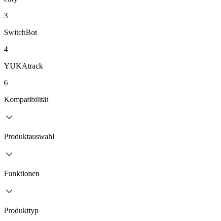
3
SwitchBot
4
YUKAtrack
6
Kompatibilität
Produktauswahl
Funktionen
Produkttyp