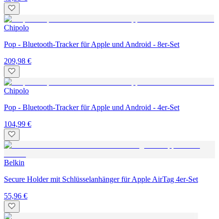
Chipolo
Pop - Bluetooth-Tracker für Apple und Android - 8er-Set
209,98 €
Chipolo
Pop - Bluetooth-Tracker für Apple und Android - 4er-Set
104,99 €
Belkin
Secure Holder mit Schlüsselanhänger für Apple AirTag 4er-Set
55,96 €