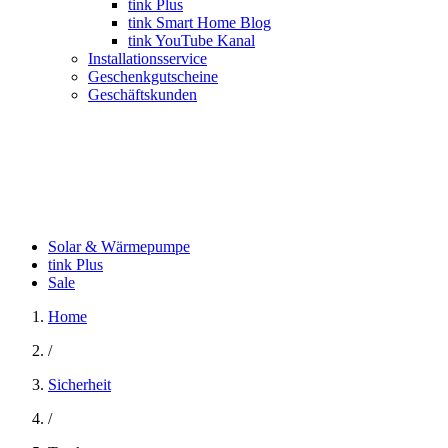
tink Plus
tink Smart Home Blog
tink YouTube Kanal
Installationsservice
Geschenkgutscheine
Geschäftskunden
Solar & Wärmepumpe
tink Plus
Sale
Home
/
Sicherheit
/