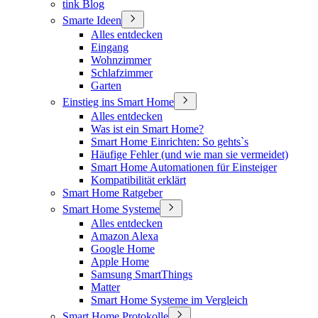
tink Blog
Smarte Ideen
Alles entdecken
Eingang
Wohnzimmer
Schlafzimmer
Garten
Einstieg ins Smart Home
Alles entdecken
Was ist ein Smart Home?
Smart Home Einrichten: So gehts`s
Häufige Fehler (und wie man sie vermeidet)
Smart Home Automationen für Einsteiger
Kompatibilität erklärt
Smart Home Ratgeber
Smart Home Systeme
Alles entdecken
Amazon Alexa
Google Home
Apple Home
Samsung SmartThings
Matter
Smart Home Systeme im Vergleich
Smart Home Protokolle