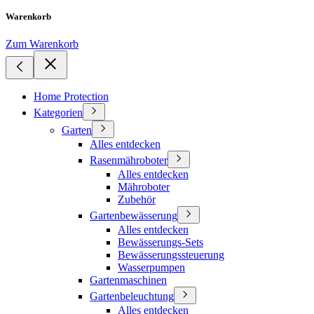
Warenkorb
Zum Warenkorb
Home Protection
Kategorien
Garten
Alles entdecken
Rasenmähroboter
Alles entdecken
Mähroboter
Zubehör
Gartenbewässerung
Alles entdecken
Bewässerungs-Sets
Bewässerungssteuerung
Wasserpumpen
Gartenmaschinen
Gartenbeleuchtung
Alles entdecken