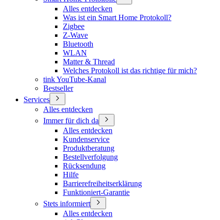
Alles entdecken
Was ist ein Smart Home Protokoll?
Zigbee
Z-Wave
Bluetooth
WLAN
Matter & Thread
Welches Protokoll ist das richtige für mich?
tink YouTube-Kanal
Bestseller
Services
Alles entdecken
Immer für dich da
Alles entdecken
Kundenservice
Produktberatung
Bestellverfolgung
Rücksendung
Hilfe
Barrierefreiheitserklärung
Funktioniert-Garantie
Stets informiert
Alles entdecken