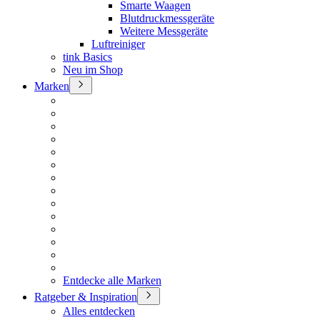
Smarte Waagen
Blutdruckmessgeräte
Weitere Messgeräte
Luftreiniger
tink Basics
Neu im Shop
Marken
Entdecke alle Marken
Ratgeber & Inspiration
Alles entdecken