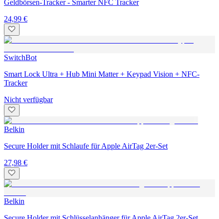
Geldbörsen-Tracker - Smarter NFC Tracker
24,99 €
SwitchBot
Smart Lock Ultra + Hub Mini Matter + Keypad Vision + NFC-
Tracker
Nicht verfügbar
Belkin
Secure Holder mit Schlaufe für Apple AirTag 2er-Set
27,98 €
Belkin
Secure Holder mit Schlüsselanhänger für Apple AirTag 2er-Set