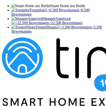
Smart Home aus Berlin
Trustpilot
>6.500
Bewertungen
ShopperApproved
>22.500 Bewertungen
TrustedShops
>3.200
Bewertungen