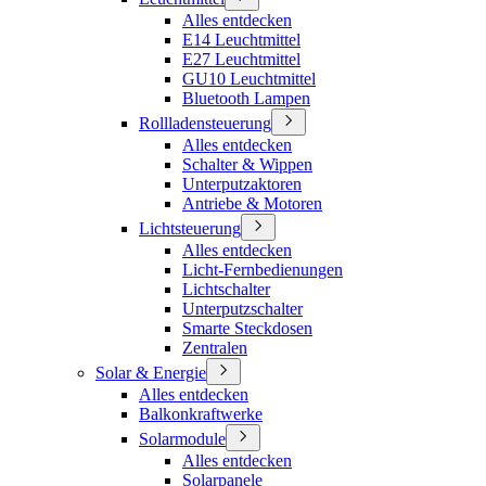
Alles entdecken
E14 Leuchtmittel
E27 Leuchtmittel
GU10 Leuchtmittel
Bluetooth Lampen
Rollladensteuerung
Alles entdecken
Schalter & Wippen
Unterputzaktoren
Antriebe & Motoren
Lichtsteuerung
Alles entdecken
Licht-Fernbedienungen
Lichtschalter
Unterputzschalter
Smarte Steckdosen
Zentralen
Solar & Energie
Alles entdecken
Balkonkraftwerke
Solarmodule
Alles entdecken
Solarpanele