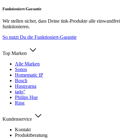
Funktioniert-Garantie
Wir stellen sicher, dass Deine tink-Produkte alle einwandfrei
funktionieren.
So nutzt Du die Funktioniert-Garantie
Top Marken
Alle Marken
Sonos
Homematic IP
Bosch
Husqvarna
tado°
Philips Hue
Ring
Kundenservice
Kontakt
Produktberatung