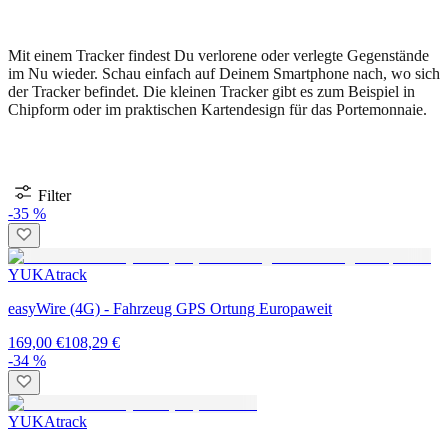
Mit einem Tracker findest Du verlorene oder verlegte Gegenstände
im Nu wieder. Schau einfach auf Deinem Smartphone nach, wo sich
der Tracker befindet. Die kleinen Tracker gibt es zum Beispiel in
Chipform oder im praktischen Kartendesign für das Portemonnaie.
Filter
-35 %
YUKAtrack
easyWire (4G) - Fahrzeug GPS Ortung Europaweit
169,00 €
108,29 €
-34 %
YUKAtrack