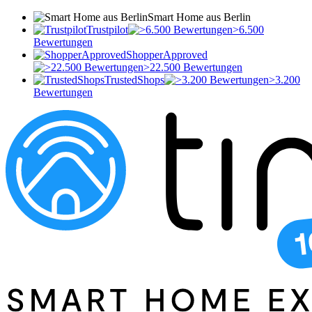
Smart Home aus Berlin
Trustpilot
>6.500
Bewertungen
ShopperApproved
>22.500 Bewertungen
TrustedShops
>3.200
Bewertungen