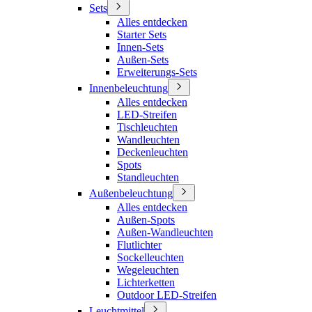
Sets
Alles entdecken
Starter Sets
Innen-Sets
Außen-Sets
Erweiterungs-Sets
Innenbeleuchtung
Alles entdecken
LED-Streifen
Tischleuchten
Wandleuchten
Deckenleuchten
Spots
Standleuchten
Außenbeleuchtung
Alles entdecken
Außen-Spots
Außen-Wandleuchten
Flutlichter
Sockelleuchten
Wegeleuchten
Lichterketten
Outdoor LED-Streifen
Leuchtmittel