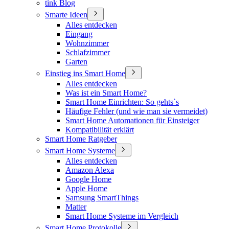
tink Blog
Smarte Ideen
Alles entdecken
Eingang
Wohnzimmer
Schlafzimmer
Garten
Einstieg ins Smart Home
Alles entdecken
Was ist ein Smart Home?
Smart Home Einrichten: So gehts`s
Häufige Fehler (und wie man sie vermeidet)
Smart Home Automationen für Einsteiger
Kompatibilität erklärt
Smart Home Ratgeber
Smart Home Systeme
Alles entdecken
Amazon Alexa
Google Home
Apple Home
Samsung SmartThings
Matter
Smart Home Systeme im Vergleich
Smart Home Protokolle