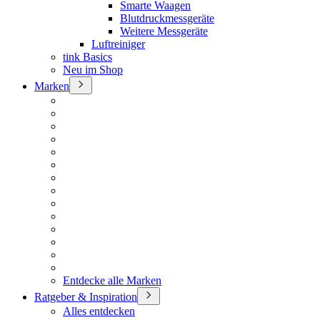
Smarte Waagen
Blutdruckmessgeräte
Weitere Messgeräte
Luftreiniger
tink Basics
Neu im Shop
Marken
Entdecke alle Marken
Ratgeber & Inspiration
Alles entdecken