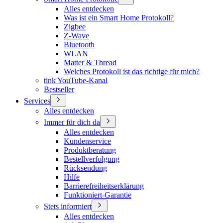
Alles entdecken
Was ist ein Smart Home Protokoll?
Zigbee
Z-Wave
Bluetooth
WLAN
Matter & Thread
Welches Protokoll ist das richtige für mich?
tink YouTube-Kanal
Bestseller
Services
Alles entdecken
Immer für dich da
Alles entdecken
Kundenservice
Produktberatung
Bestellverfolgung
Rücksendung
Hilfe
Barrierefreiheitserklärung
Funktioniert-Garantie
Stets informiert
Alles entdecken