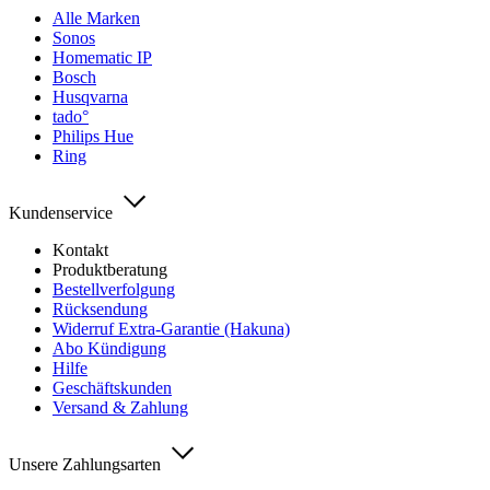
Alle Marken
Sonos
Homematic IP
Bosch
Husqvarna
tado°
Philips Hue
Ring
Kundenservice
Kontakt
Produktberatung
Bestellverfolgung
Rücksendung
Widerruf Extra-Garantie (Hakuna)
Abo Kündigung
Hilfe
Geschäftskunden
Versand & Zahlung
Unsere Zahlungsarten