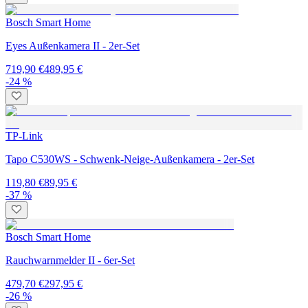
Bosch Smart Home
Eyes Außenkamera II - 2er-Set
719,90 €
489,95 €
-24 %
TP-Link
Tapo C530WS - Schwenk-Neige-Außenkamera - 2er-Set
119,80 €
89,95 €
-37 %
Bosch Smart Home
Rauchwarnmelder II - 6er-Set
479,70 €
297,95 €
-26 %