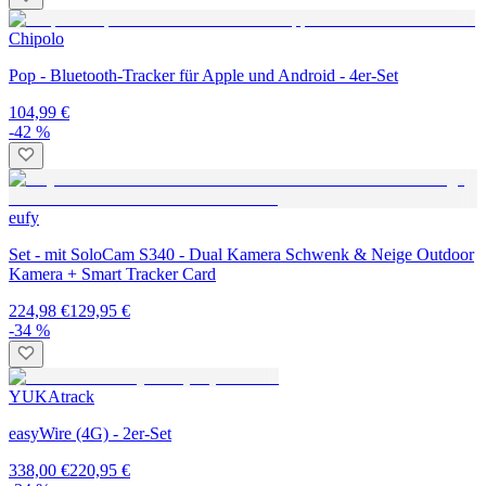
Chipolo
Pop - Bluetooth-Tracker für Apple und Android - 4er-Set
104,99 €
-42 %
eufy
Set - mit SoloCam S340 - Dual Kamera Schwenk & Neige Outdoor
Kamera + Smart Tracker Card
224,98 €
129,95 €
-34 %
YUKAtrack
easyWire (4G) - 2er-Set
338,00 €
220,95 €