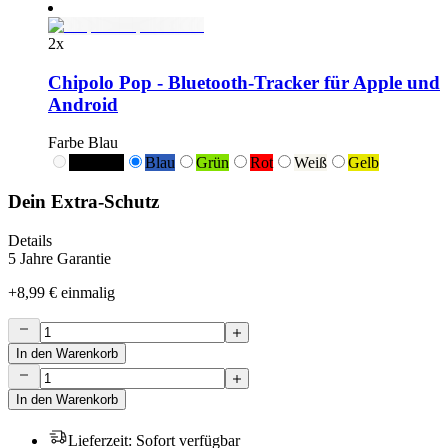
2
x
Chipolo Pop - Bluetooth-Tracker für Apple und
Android
Farbe
Blau
Schwarz
Blau
Grün
Rot
Weiß
Gelb
Dein Extra-Schutz
Details
5 Jahre Garantie
+
8,99 €
einmalig
In den Warenkorb
In den Warenkorb
Lieferzeit
:
Sofort verfügbar