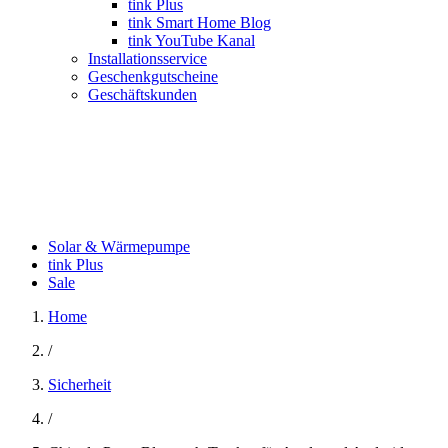
tink Plus
tink Smart Home Blog
tink YouTube Kanal
Installationsservice
Geschenkgutscheine
Geschäftskunden
Solar & Wärmepumpe
tink Plus
Sale
Home
/
Sicherheit
/