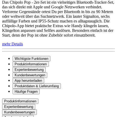
Das Chipolo Pop - 2er-Set ist ein vielseitiges Bluetooth-Tracker-Set,
das sich direkt mit Apple und Google Netzwerken verbindet.
Verlorene Gegenstände ortest Du per Bluetooth in bis zu 90 Metern
oder weltweit über das Suchnetzwerk. Ein lauter Signalton, sechs
auffällige Farben und IP55-Schutz machen es alltagstauglich. Die
Chipolo-App bietet praktische Extras wie Handy klingeln lassen,
Klingelton anpassen und Selfies auslösen. Besonders einfach ist der
Start, denn der Pop ist ohne Zubehör sofort einsatzbereit.
mehr Details
Wichtigste Funktionen
Produktinformationen
Expertenbewertung
Kundenbewertungen
App herunterladen
Produktdaten & Lieferumfang
Häufige Fragen
Produktinformationen
Expertenbewertung
Kundenbewertungen