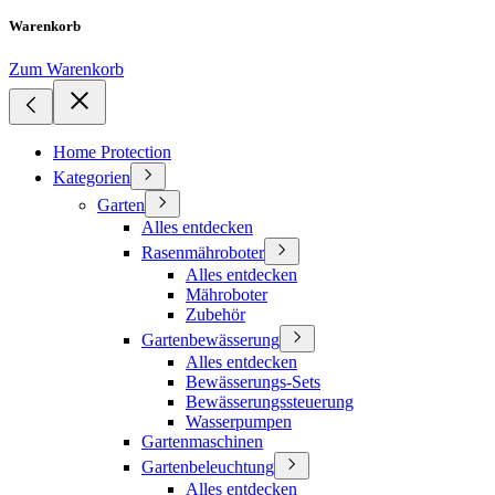
Warenkorb
Zum Warenkorb
Home Protection
Kategorien
Garten
Alles entdecken
Rasenmähroboter
Alles entdecken
Mähroboter
Zubehör
Gartenbewässerung
Alles entdecken
Bewässerungs-Sets
Bewässerungssteuerung
Wasserpumpen
Gartenmaschinen
Gartenbeleuchtung
Alles entdecken