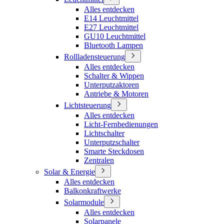
Alles entdecken
E14 Leuchtmittel
E27 Leuchtmittel
GU10 Leuchtmittel
Bluetooth Lampen
Rollladensteuerung
Alles entdecken
Schalter & Wippen
Unterputzaktoren
Antriebe & Motoren
Lichtsteuerung
Alles entdecken
Licht-Fernbedienungen
Lichtschalter
Unterputzschalter
Smarte Steckdosen
Zentralen
Solar & Energie
Alles entdecken
Balkonkraftwerke
Solarmodule
Alles entdecken
Solarpanele