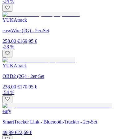
-34 %
YUKAtrack
easyWire (2G) - 2er-Set
258,00 €
169,95 €
-28 %
YUKAtrack
OBD2 (2G) - 2er-Set
238,00 €
170,95 €
-54 %
eufy
SmartTracker Link - Bluetooth-Tracker - 2er-Set
49,99 €
22,69 €