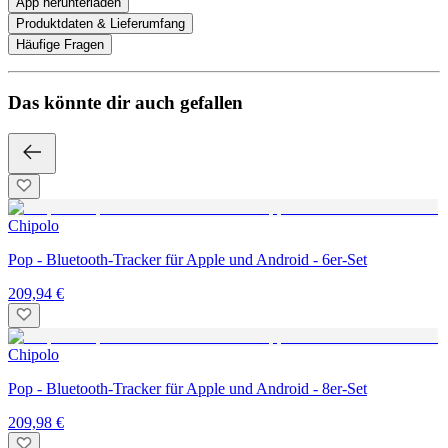
App herunterladen
Produktdaten & Lieferumfang
Häufige Fragen
Das könnte dir auch gefallen
Chipolo
Pop - Bluetooth-Tracker für Apple und Android - 6er-Set
209,94 €
Chipolo
Pop - Bluetooth-Tracker für Apple und Android - 8er-Set
209,98 €