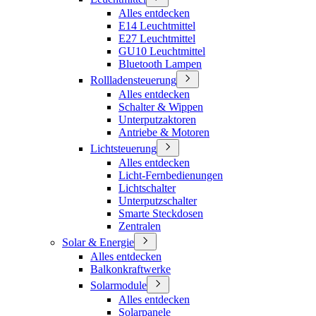
Alles entdecken
E14 Leuchtmittel
E27 Leuchtmittel
GU10 Leuchtmittel
Bluetooth Lampen
Rollladensteuerung
Alles entdecken
Schalter & Wippen
Unterputzaktoren
Antriebe & Motoren
Lichtsteuerung
Alles entdecken
Licht-Fernbedienungen
Lichtschalter
Unterputzschalter
Smarte Steckdosen
Zentralen
Solar & Energie
Alles entdecken
Balkonkraftwerke
Solarmodule
Alles entdecken
Solarpanele