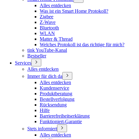
Alles entdecken
Was ist ein Smart Home Protokoll?
Zigbee
Z-Wave
Bluetooth
WLAN
Matter & Thread
Welches Protokoll ist das richtige für mich?
tink YouTube-Kanal
Bestseller
Services
Alles entdecken
Immer für dich da
Alles entdecken
Kundenservice
Produktberatung
Bestellverfolgung
Rücksendung
Hilfe
Barrierefreiheitserklärung
Funktioniert-Garantie
Stets informiert
Alles entdecken