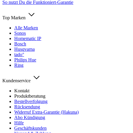
So nutzt Du die Funktioniert-Garantie
Top Marken
Alle Marken
Sonos
Homematic IP
Bosch
Husqvarna
tado°
Philips Hue
Ring
Kundenservice
Kontakt
Produktberatung
Bestellverfolgung
Rücksendung
Widerruf Extra-Garantie (Hakuna)
Abo Kündigung
Hilfe
Geschäftskunden