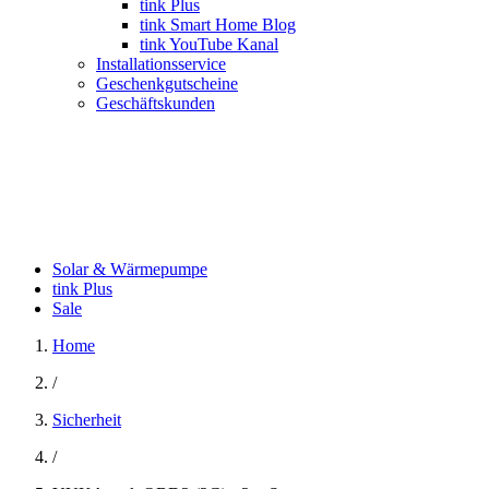
tink Plus
tink Smart Home Blog
tink YouTube Kanal
Installationsservice
Geschenkgutscheine
Geschäftskunden
Solar & Wärmepumpe
tink Plus
Sale
Home
/
Sicherheit
/