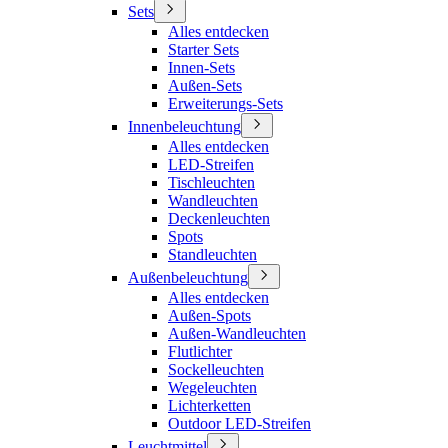
Sets
Alles entdecken
Starter Sets
Innen-Sets
Außen-Sets
Erweiterungs-Sets
Innenbeleuchtung
Alles entdecken
LED-Streifen
Tischleuchten
Wandleuchten
Deckenleuchten
Spots
Standleuchten
Außenbeleuchtung
Alles entdecken
Außen-Spots
Außen-Wandleuchten
Flutlichter
Sockelleuchten
Wegeleuchten
Lichterketten
Outdoor LED-Streifen
Leuchtmittel