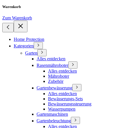
Warenkorb
Zum Warenkorb
Home Protection
Kategorien
Garten
Alles entdecken
Rasenmähroboter
Alles entdecken
Mähroboter
Zubehör
Gartenbewässerung
Alles entdecken
Bewässerungs-Sets
Bewässerungssteuerung
Wasserpumpen
Gartenmaschinen
Gartenbeleuchtung
Alles entdecken