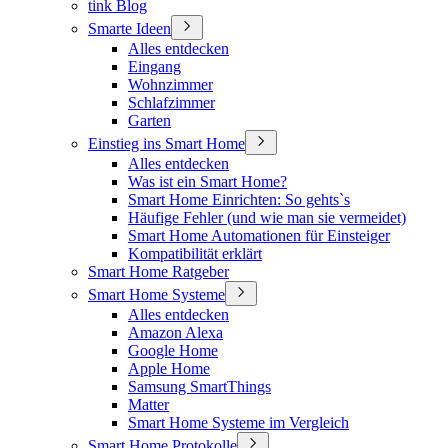
tink Blog
Smarte Ideen
Alles entdecken
Eingang
Wohnzimmer
Schlafzimmer
Garten
Einstieg ins Smart Home
Alles entdecken
Was ist ein Smart Home?
Smart Home Einrichten: So gehts`s
Häufige Fehler (und wie man sie vermeidet)
Smart Home Automationen für Einsteiger
Kompatibilität erklärt
Smart Home Ratgeber
Smart Home Systeme
Alles entdecken
Amazon Alexa
Google Home
Apple Home
Samsung SmartThings
Matter
Smart Home Systeme im Vergleich
Smart Home Protokolle