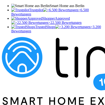
Smart Home aus Berlin
Trustpilot
>6.500
Bewertungen
ShopperApproved
>22.500 Bewertungen
TrustedShops
>3.200
Bewertungen