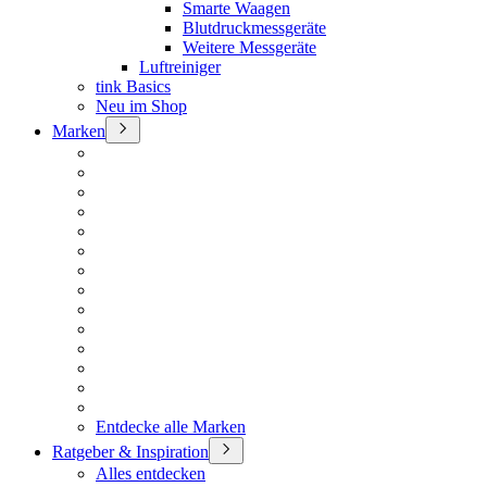
Smarte Waagen
Blutdruckmessgeräte
Weitere Messgeräte
Luftreiniger
tink Basics
Neu im Shop
Marken
Entdecke alle Marken
Ratgeber & Inspiration
Alles entdecken