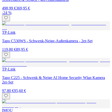
498,99 €
369,95 €
-24 %
TP-Link
Tapo C530WS - Schwenk-Neige-Außenkamera - 2er-Set
119,80 €
89,95 €
TP-Link
Tapo C225 - Schwenk & Neige AI Home Security Wlan Kamera
2er-Set
97,80 €
95,60 €
IMOU