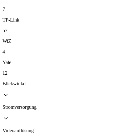
7
TP-Link
57
WiZ
4
Yale
12
Blickwinkel
Stromversorgung
Videoauflösung