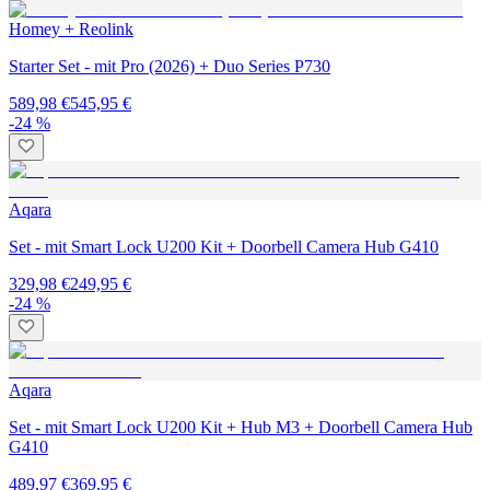
Homey + Reolink
Starter Set - mit Pro (2026) + Duo Series P730
589,98 €
545,95 €
-24 %
Aqara
Set - mit Smart Lock U200 Kit + Doorbell Camera Hub G410
329,98 €
249,95 €
-24 %
Aqara
Set - mit Smart Lock U200 Kit + Hub M3 + Doorbell Camera Hub
G410
489,97 €
369,95 €