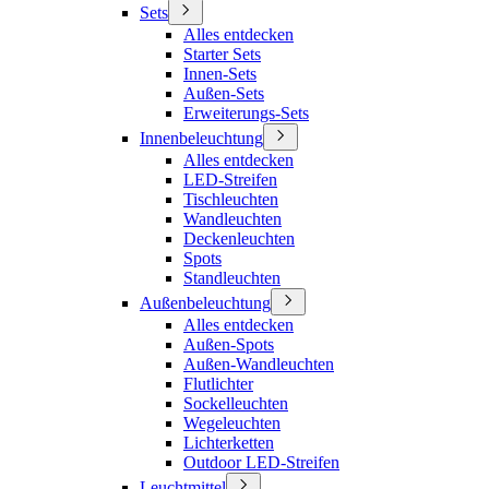
Sets
Alles entdecken
Starter Sets
Innen-Sets
Außen-Sets
Erweiterungs-Sets
Innenbeleuchtung
Alles entdecken
LED-Streifen
Tischleuchten
Wandleuchten
Deckenleuchten
Spots
Standleuchten
Außenbeleuchtung
Alles entdecken
Außen-Spots
Außen-Wandleuchten
Flutlichter
Sockelleuchten
Wegeleuchten
Lichterketten
Outdoor LED-Streifen
Leuchtmittel