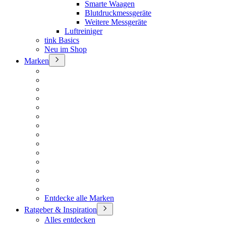
Smarte Waagen
Blutdruckmessgeräte
Weitere Messgeräte
Luftreiniger
tink Basics
Neu im Shop
Marken
Entdecke alle Marken
Ratgeber & Inspiration
Alles entdecken