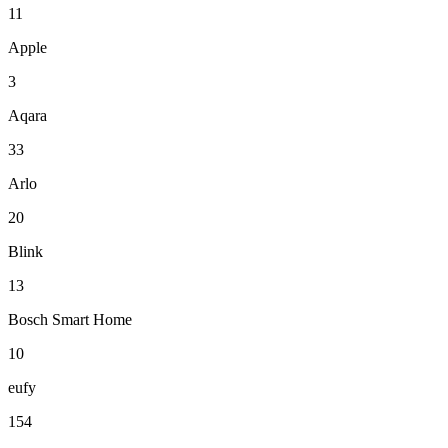
11
Apple
3
Aqara
33
Arlo
20
Blink
13
Bosch Smart Home
10
eufy
154