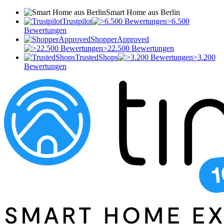
Smart Home aus Berlin
Trustpilot
>6.500
Bewertungen
ShopperApproved
>22.500 Bewertungen
TrustedShops
>3.200
Bewertungen