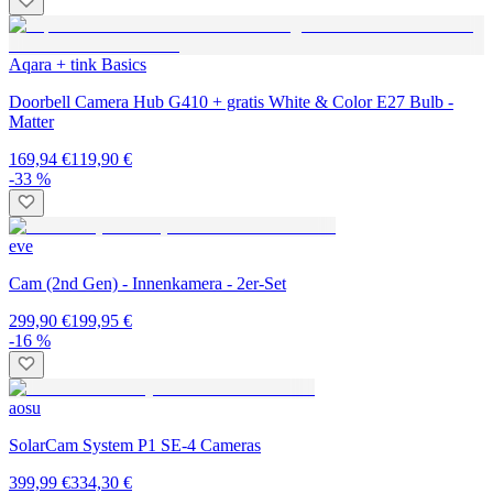
Aqara + tink Basics
Doorbell Camera Hub G410 + gratis White & Color E27 Bulb -
Matter
169,94 €
119,90 €
-33 %
eve
Cam (2nd Gen) - Innenkamera - 2er-Set
299,90 €
199,95 €
-16 %
aosu
SolarCam System P1 SE-4 Cameras
399,99 €
334,30 €