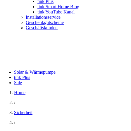
tink Plus
tink Smart Home Blog
tink YouTube Kanal
Installationsservice
Geschenkgutscheine
Geschäftskunden
Solar & Wärmepumpe
tink Plus
Sale
Home
/
Sicherheit
/