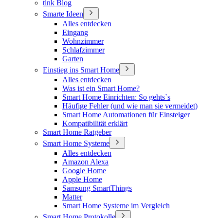
tink Blog
Smarte Ideen
Alles entdecken
Eingang
Wohnzimmer
Schlafzimmer
Garten
Einstieg ins Smart Home
Alles entdecken
Was ist ein Smart Home?
Smart Home Einrichten: So gehts`s
Häufige Fehler (und wie man sie vermeidet)
Smart Home Automationen für Einsteiger
Kompatibilität erklärt
Smart Home Ratgeber
Smart Home Systeme
Alles entdecken
Amazon Alexa
Google Home
Apple Home
Samsung SmartThings
Matter
Smart Home Systeme im Vergleich
Smart Home Protokolle