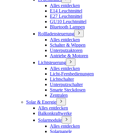
Alles entdecken
E14 Leuchtmittel
E27 Leuchtmittel
GU10 Leuchtmittel
Bluetooth Lampen
Rollladensteuerung
Alles entdecken
Schalter & Wippen
Unterputzaktoren
Antriebe & Motoren
Lichtsteuerung
Alles entdecken
Licht-Fernbedienungen
Lichtschalter
Unterputzschalter
Smarte Steckdosen
Zentralen
Solar & Energie
Alles entdecken
Balkonkraftwerke
Solarmodule
Alles entdecken
Solarpanele