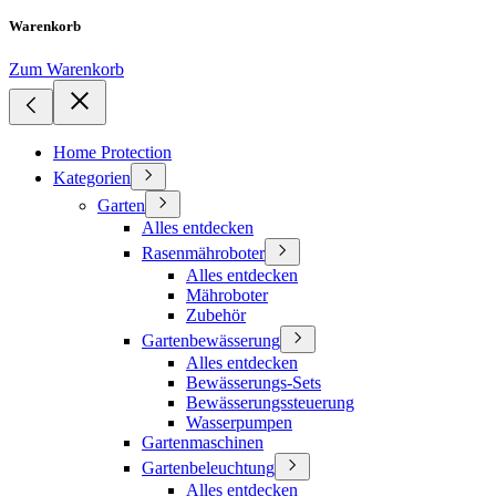
Warenkorb
Zum Warenkorb
Home Protection
Kategorien
Garten
Alles entdecken
Rasenmähroboter
Alles entdecken
Mähroboter
Zubehör
Gartenbewässerung
Alles entdecken
Bewässerungs-Sets
Bewässerungssteuerung
Wasserpumpen
Gartenmaschinen
Gartenbeleuchtung
Alles entdecken