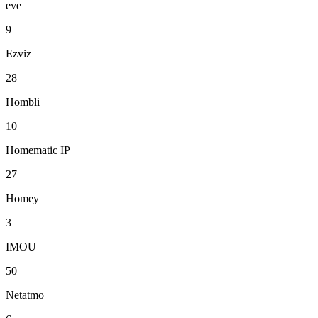
eve
9
Ezviz
28
Hombli
10
Homematic IP
27
Homey
3
IMOU
50
Netatmo