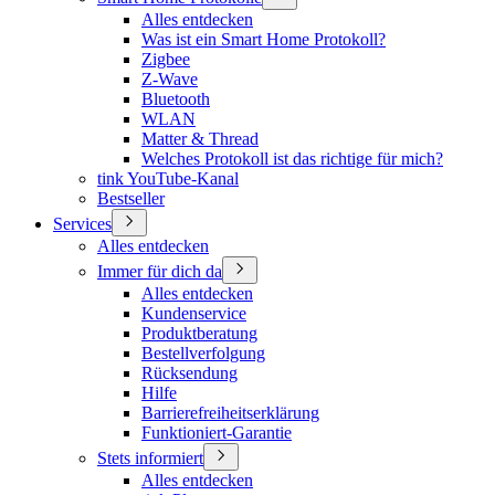
Alles entdecken
Was ist ein Smart Home Protokoll?
Zigbee
Z-Wave
Bluetooth
WLAN
Matter & Thread
Welches Protokoll ist das richtige für mich?
tink YouTube-Kanal
Bestseller
Services
Alles entdecken
Immer für dich da
Alles entdecken
Kundenservice
Produktberatung
Bestellverfolgung
Rücksendung
Hilfe
Barrierefreiheitserklärung
Funktioniert-Garantie
Stets informiert
Alles entdecken