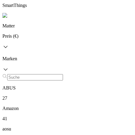
SmartThings
Matter
Preis (€)
Marken
ABUS
27
Amazon
41
aosu