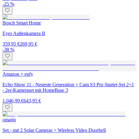
-25 %
Bosch Smart Home
Eyes Außenkamera II
359,95 €
269,95 €
-38 %
Amazon + eufy
Echo Show 11 - Neueste Generation + Cam S3 Pro Starter-Set 2+1
- 2er-Kameraset mit HomeBase 3
1.046,99 €
643,95 €
omajin
Set - mit 2 Solar Cameras + Wireless Video Doorbell