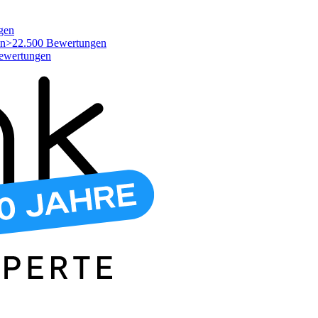
gen
>22.500 Bewertungen
ewertungen