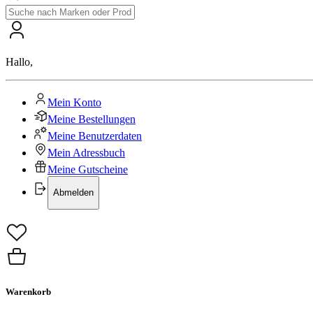
Hallo
,
Mein Konto
Meine Bestellungen
Meine Benutzerdaten
Mein Adressbuch
Meine Gutscheine
Abmelden
Warenkorb