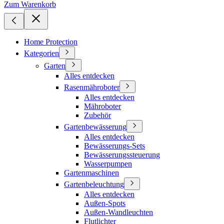
Zum Warenkorb
Home Protection
Kategorien
Garten
Alles entdecken
Rasenmähroboter
Alles entdecken
Mähroboter
Zubehör
Gartenbewässerung
Alles entdecken
Bewässerungs-Sets
Bewässerungssteuerung
Wasserpumpen
Gartenmaschinen
Gartenbeleuchtung
Alles entdecken
Außen-Spots
Außen-Wandleuchten
Flutlichter