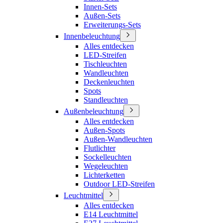
Innen-Sets
Außen-Sets
Erweiterungs-Sets
Innenbeleuchtung
Alles entdecken
LED-Streifen
Tischleuchten
Wandleuchten
Deckenleuchten
Spots
Standleuchten
Außenbeleuchtung
Alles entdecken
Außen-Spots
Außen-Wandleuchten
Flutlichter
Sockelleuchten
Wegeleuchten
Lichterketten
Outdoor LED-Streifen
Leuchtmittel
Alles entdecken
E14 Leuchtmittel