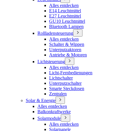
Alles entdecken
E14 Leuchtmittel
E27 Leuchtmittel
GU10 Leuchtmittel
Bluetooth Lampen
Rollladensteuerung
Alles entdecken
Schalter & Wippen
Unterputzaktoren
Antriebe & Motoren
Lichtsteuerung
Alles entdecken
Licht-Fernbedienungen
Lichtschalter
Unterputzschalter
Smarte Steckdosen
Zentralen
Solar & Energie
Alles entdecken
Balkonkraftwerke
Solarmodule
Alles entdecken
Solarpanele