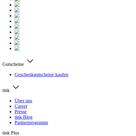
Gutscheine
Geschenkgutscheine kaufen
tink
Über uns
Career
Presse
tink Blog
Partnerprogramm
tink Plus