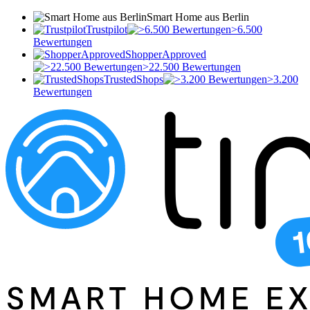
Smart Home aus Berlin
Trustpilot
>6.500
Bewertungen
ShopperApproved
>22.500 Bewertungen
TrustedShops
>3.200
Bewertungen