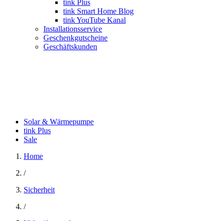
tink Plus
tink Smart Home Blog
tink YouTube Kanal
Installationsservice
Geschenkgutscheine
Geschäftskunden
Solar & Wärmepumpe
tink Plus
Sale
Home
/
Sicherheit
/