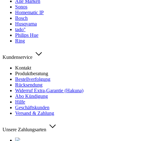
Alle Marken
Sonos
Homematic IP
Bosch
Husqvarna
tado°
Philips Hue
Ring
Kundenservice
Kontakt
Produktberatung
Bestellverfolgung
Rücksendung
Widerruf Extra-Garantie (Hakuna)
Abo Kündigung
Hilfe
Geschäftskunden
Versand & Zahlung
Unsere Zahlungsarten