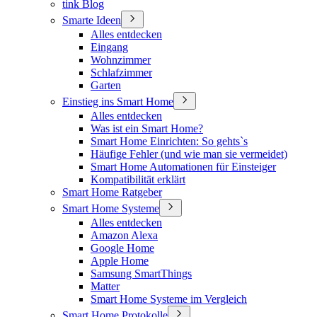
tink Blog
Smarte Ideen
Alles entdecken
Eingang
Wohnzimmer
Schlafzimmer
Garten
Einstieg ins Smart Home
Alles entdecken
Was ist ein Smart Home?
Smart Home Einrichten: So gehts`s
Häufige Fehler (und wie man sie vermeidet)
Smart Home Automationen für Einsteiger
Kompatibilität erklärt
Smart Home Ratgeber
Smart Home Systeme
Alles entdecken
Amazon Alexa
Google Home
Apple Home
Samsung SmartThings
Matter
Smart Home Systeme im Vergleich
Smart Home Protokolle