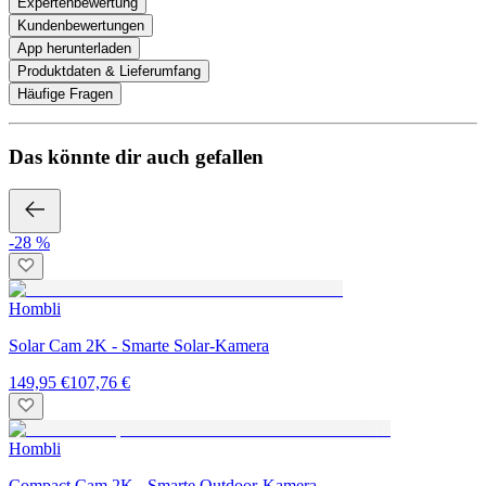
Expertenbewertung
Kundenbewertungen
App herunterladen
Produktdaten & Lieferumfang
Häufige Fragen
Das könnte dir auch gefallen
-28 %
Hombli
Solar Cam 2K - Smarte Solar-Kamera
149,95 €
107,76 €
Hombli
Compact Cam 2K - Smarte Outdoor-Kamera