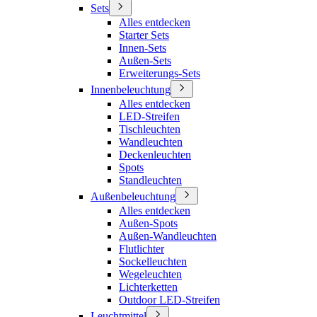
Sets
Alles entdecken
Starter Sets
Innen-Sets
Außen-Sets
Erweiterungs-Sets
Innenbeleuchtung
Alles entdecken
LED-Streifen
Tischleuchten
Wandleuchten
Deckenleuchten
Spots
Standleuchten
Außenbeleuchtung
Alles entdecken
Außen-Spots
Außen-Wandleuchten
Flutlichter
Sockelleuchten
Wegeleuchten
Lichterketten
Outdoor LED-Streifen
Leuchtmittel