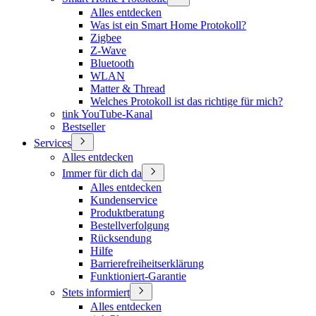
Alles entdecken
Was ist ein Smart Home Protokoll?
Zigbee
Z-Wave
Bluetooth
WLAN
Matter & Thread
Welches Protokoll ist das richtige für mich?
tink YouTube-Kanal
Bestseller
Services
Alles entdecken
Immer für dich da
Alles entdecken
Kundenservice
Produktberatung
Bestellverfolgung
Rücksendung
Hilfe
Barrierefreiheitserklärung
Funktioniert-Garantie
Stets informiert
Alles entdecken