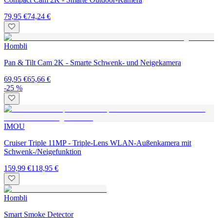
79,95 €
74,24 €
Hombli
Pan & Tilt Cam 2K - Smarte Schwenk- und Neigekamera
69,95 €
65,66 €
-25 %
IMOU
Cruiser Triple 11MP - Triple-Lens WLAN-Außenkamera mit
Schwenk-/Neigefunktion
159,99 €
118,95 €
Hombli
Smart Smoke Detector