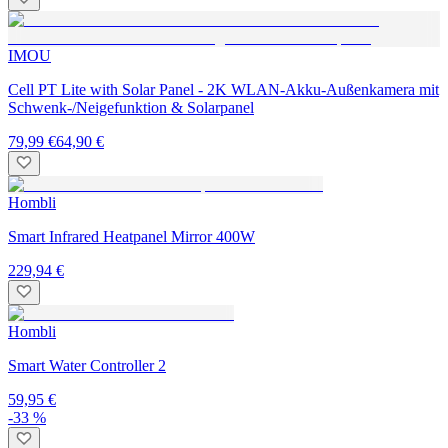
IMOU
Cell PT Lite with Solar Panel - 2K WLAN-Akku-Außenkamera mit
Schwenk-/Neigefunktion & Solarpanel
79,99 €
64,90 €
Hombli
Smart Infrared Heatpanel Mirror 400W
229,94 €
Hombli
Smart Water Controller 2
59,95 €
-33 %