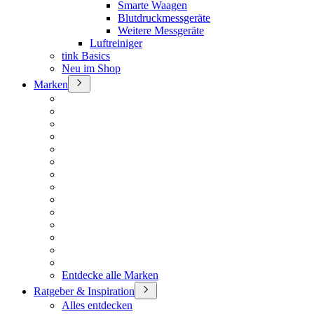
Smarte Waagen
Blutdruckmessgeräte
Weitere Messgeräte
Luftreiniger
tink Basics
Neu im Shop
Marken
Entdecke alle Marken
Ratgeber & Inspiration
Alles entdecken