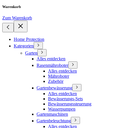
Warenkorb
Zum Warenkorb
Home Protection
Kategorien
Garten
Alles entdecken
Rasenmähroboter
Alles entdecken
Mähroboter
Zubehör
Gartenbewässerung
Alles entdecken
Bewässerungs-Sets
Bewässerungssteuerung
Wasserpumpen
Gartenmaschinen
Gartenbeleuchtung
Alles entdecken