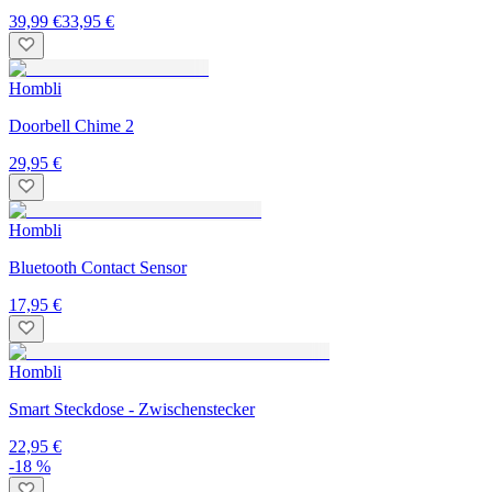
39,99 €
33,95 €
Hombli
Doorbell Chime 2
29,95 €
Hombli
Bluetooth Contact Sensor
17,95 €
Hombli
Smart Steckdose - Zwischenstecker
22,95 €
-18 %