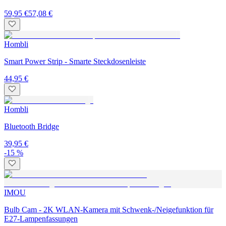
59,95 €
57,08 €
Hombli
Smart Power Strip - Smarte Steckdosenleiste
44,95 €
Hombli
Bluetooth Bridge
39,95 €
-15 %
IMOU
Bulb Cam - 2K WLAN-Kamera mit Schwenk-/Neigefunktion für
E27-Lampenfassungen