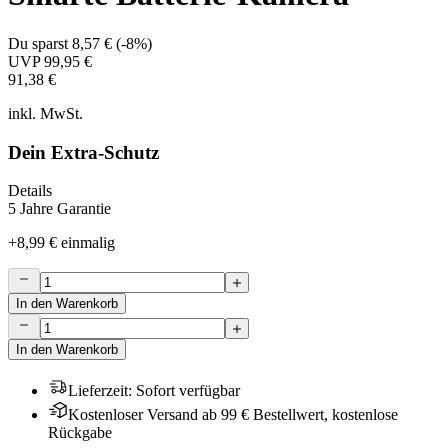
Du sparst
8,57 €
(
-8%
)
UVP
99,95 €
91,38 €
inkl. MwSt.
Dein Extra-Schutz
Details
5 Jahre Garantie
+
8,99 €
einmalig
In den Warenkorb
In den Warenkorb
Lieferzeit
:
Sofort verfügbar
Kostenloser Versand ab 99 € Bestellwert, kostenlose
Rückgabe