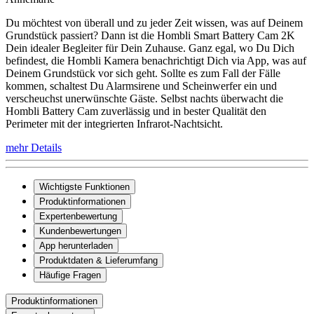
Du möchtest von überall und zu jeder Zeit wissen, was auf Deinem
Grundstück passiert? Dann ist die Hombli Smart Battery Cam 2K
Dein idealer Begleiter für Dein Zuhause. Ganz egal, wo Du Dich
befindest, die Hombli Kamera benachrichtigt Dich via App, was auf
Deinem Grundstück vor sich geht. Sollte es zum Fall der Fälle
kommen, schaltest Du Alarmsirene und Scheinwerfer ein und
verscheuchst unerwünschte Gäste. Selbst nachts überwacht die
Hombli Battery Cam zuverlässig und in bester Qualität den
Perimeter mit der integrierten Infrarot-Nachtsicht.
mehr Details
Wichtigste Funktionen
Produktinformationen
Expertenbewertung
Kundenbewertungen
App herunterladen
Produktdaten & Lieferumfang
Häufige Fragen
Produktinformationen