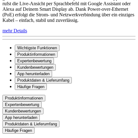
rufst die Live-Ansicht per Sprachbefehl mit Google Assistant oder
Alexa auf Deinem Smart Display ab. Dank Power-over-Ethernet
(PoE) erfolgt die Strom- und Netzwerkverbindung über ein einziges
Kabel – einfach, stabil und zuverlässig.
mehr Details
Wichtigste Funktionen
Produktinformationen
Expertenbewertung
Kundenbewertungen
App herunterladen
Produktdaten & Lieferumfang
Häufige Fragen
Produktinformationen
Expertenbewertung
Kundenbewertungen
App herunterladen
Produktdaten & Lieferumfang
Häufige Fragen