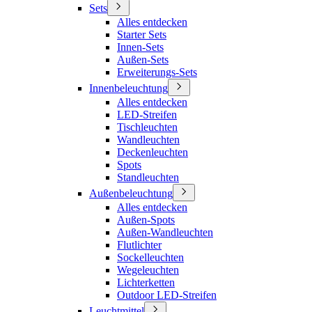
Sets
Alles entdecken
Starter Sets
Innen-Sets
Außen-Sets
Erweiterungs-Sets
Innenbeleuchtung
Alles entdecken
LED-Streifen
Tischleuchten
Wandleuchten
Deckenleuchten
Spots
Standleuchten
Außenbeleuchtung
Alles entdecken
Außen-Spots
Außen-Wandleuchten
Flutlichter
Sockelleuchten
Wegeleuchten
Lichterketten
Outdoor LED-Streifen
Leuchtmittel