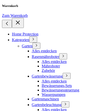
Warenkorb
Zum Warenkorb
Home Protection
Kategorien
Garten
Alles entdecken
Rasenmähroboter
Alles entdecken
Mähroboter
Zubehör
Gartenbewässerung
Alles entdecken
Bewässerungs-Sets
Bewässerungssteuerung
Wasserpumpen
Gartenmaschinen
Gartenbeleuchtung
Alles entdecken