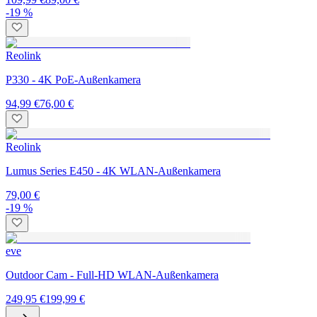
-19 %
Reolink
P330 - 4K PoE-Außenkamera
94,99 €
76,00 €
Reolink
Lumus Series E450 - 4K WLAN-Außenkamera
79,00 €
-19 %
eve
Outdoor Cam - Full-HD WLAN-Außenkamera
249,95 €
199,99 €