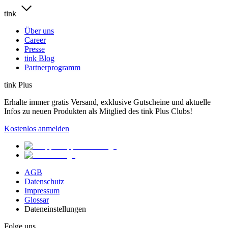
tink
Über uns
Career
Presse
tink Blog
Partnerprogramm
tink Plus
Erhalte immer gratis Versand, exklusive Gutscheine und aktuelle
Infos zu neuen Produkten als Mitglied des tink Plus Clubs!
Kostenlos anmelden
AGB
Datenschutz
Impressum
Glossar
Dateneinstellungen
Folge uns