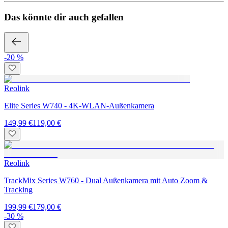
Das könnte dir auch gefallen
-20 %
Reolink
Elite Series W740 - 4K-WLAN-Außenkamera
149,99 €
119,00 €
Reolink
TrackMix Series W760 - Dual Außenkamera mit Auto Zoom &
Tracking
199,99 €
179,00 €
-30 %