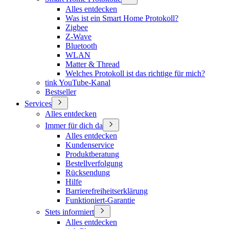
Alles entdecken
Was ist ein Smart Home Protokoll?
Zigbee
Z-Wave
Bluetooth
WLAN
Matter & Thread
Welches Protokoll ist das richtige für mich?
tink YouTube-Kanal
Bestseller
Services
Alles entdecken
Immer für dich da
Alles entdecken
Kundenservice
Produktberatung
Bestellverfolgung
Rücksendung
Hilfe
Barrierefreiheitserklärung
Funktioniert-Garantie
Stets informiert
Alles entdecken