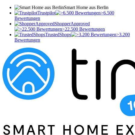
Smart Home aus Berlin
Trustpilot
>6.500
Bewertungen
ShopperApproved
>22.500 Bewertungen
TrustedShops
>3.200
Bewertungen