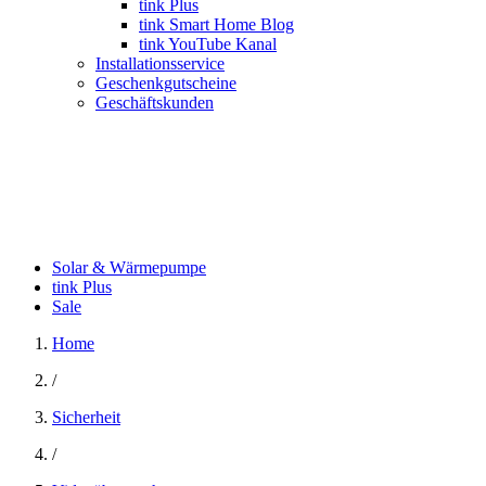
tink Plus
tink Smart Home Blog
tink YouTube Kanal
Installationsservice
Geschenkgutscheine
Geschäftskunden
Solar & Wärmepumpe
tink Plus
Sale
Home
/
Sicherheit
/