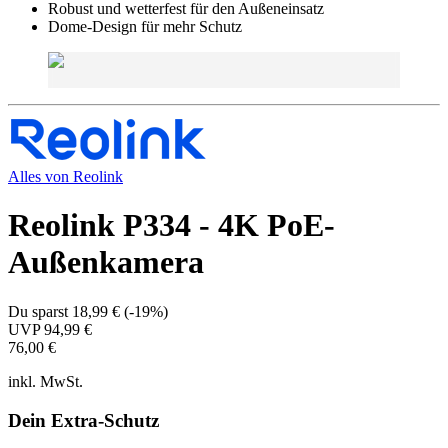
Robust und wetterfest für den Außeneinsatz
Dome-Design für mehr Schutz
Alles von
Reolink
Reolink P334 - 4K PoE-
Außenkamera
Du sparst
18,99 €
(
-19%
)
UVP
94,99 €
76,00 €
inkl. MwSt.
Dein Extra-Schutz