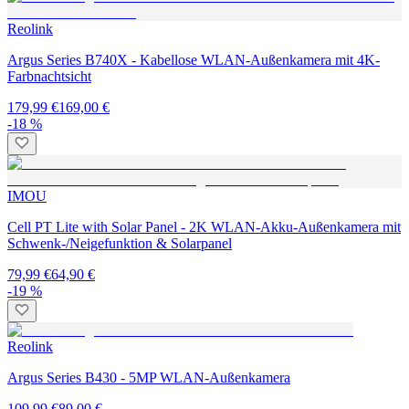
Reolink
Argus Series B740X - Kabellose WLAN-Außenkamera mit 4K-
Farbnachtsicht
179,99 €
169,00 €
-18 %
IMOU
Cell PT Lite with Solar Panel - 2K WLAN-Akku-Außenkamera mit
Schwenk-/Neigefunktion & Solarpanel
79,99 €
64,90 €
-19 %
Reolink
Argus Series B430 - 5MP WLAN-Außenkamera
109,99 €
89,00 €