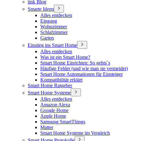
tink Blog
Smarte Ideen
Alles entdecken
Eingang
Wohnzimmer
Schlafzimmer
Garten
Einstieg ins Smart Home
Alles entdecken
Was ist ein Smart Home?
Smart Home Einrichten: So gehts`s
Häufige Fehler (und wie man sie vermeidet)
Smart Home Automationen für Einsteiger
Kompatibilität erklärt
Smart Home Ratgeber
Smart Home Systeme
Alles entdecken
Amazon Alexa
Google Home
Apple Home
Samsung SmartThings
Matter
Smart Home Systeme im Vergleich
Smart Home Protokolle