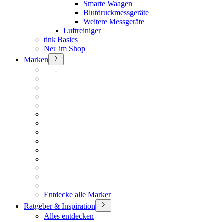
Smarte Waagen
Blutdruckmessgeräte
Weitere Messgeräte
Luftreiniger
tink Basics
Neu im Shop
Marken
Entdecke alle Marken
Ratgeber & Inspiration
Alles entdecken