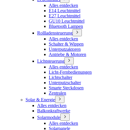
Alles entdecken
E14 Leuchtmittel
E27 Leuchtmittel
GU10 Leuchtmittel
Bluetooth Lampen
Rollladensteuerung
Alles entdecken
Schalter & Wippen
Unterputzaktoren
Antriebe & Motoren
Lichtsteuerung
Alles entdecken
Licht-Fernbedienungen
Lichtschalter
Unterputzschalter
Smarte Steckdosen
Zentralen
Solar & Energie
Alles entdecken
Balkonkraftwerke
Solarmodule
Alles entdecken
Solarpanele