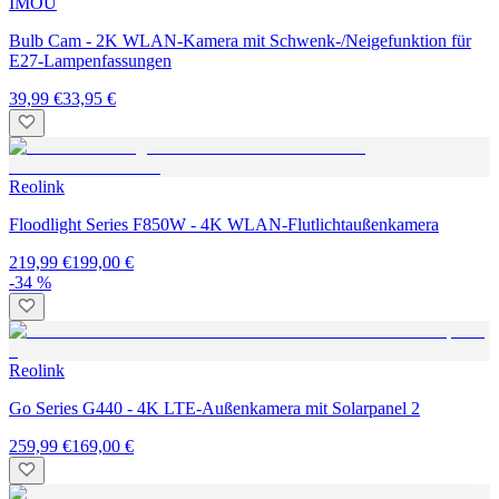
IMOU
Bulb Cam - 2K WLAN-Kamera mit Schwenk-/Neigefunktion für
E27-Lampenfassungen
39,99 €
33,95 €
Reolink
Floodlight Series F850W - 4K WLAN-Flutlichtaußenkamera
219,99 €
199,00 €
-34 %
Reolink
Go Series G440 - 4K LTE-Außenkamera mit Solarpanel 2
259,99 €
169,00 €