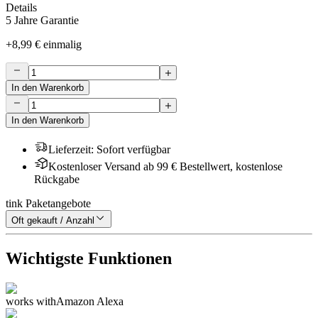
Details
5 Jahre Garantie
+
8,99 €
einmalig
In den Warenkorb
In den Warenkorb
Lieferzeit
:
Sofort verfügbar
Kostenloser Versand ab 99 € Bestellwert, kostenlose
Rückgabe
tink Paketangebote
Oft gekauft / Anzahl
Wichtigste Funktionen
works with
Amazon Alexa