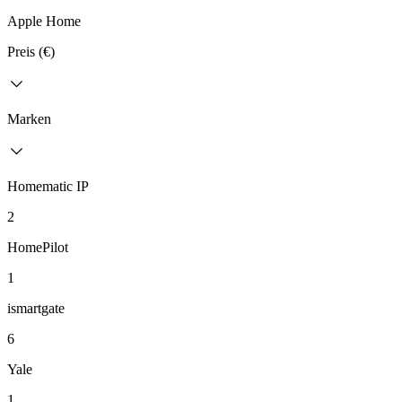
Apple Home
Preis (€)
Marken
Homematic IP
2
HomePilot
1
ismartgate
6
Yale
1