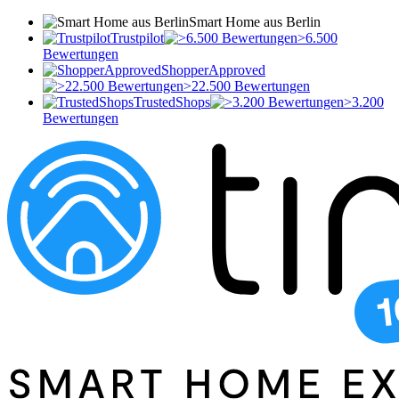
Smart Home aus Berlin
Trustpilot
>6.500
Bewertungen
ShopperApproved
>22.500 Bewertungen
TrustedShops
>3.200
Bewertungen