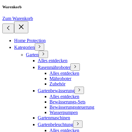
Warenkorb
Zum Warenkorb
Home Protection
Kategorien
Garten
Alles entdecken
Rasenmähroboter
Alles entdecken
Mähroboter
Zubehör
Gartenbewässerung
Alles entdecken
Bewässerungs-Sets
Bewässerungssteuerung
Wasserpumpen
Gartenmaschinen
Gartenbeleuchtung
Alles entdecken