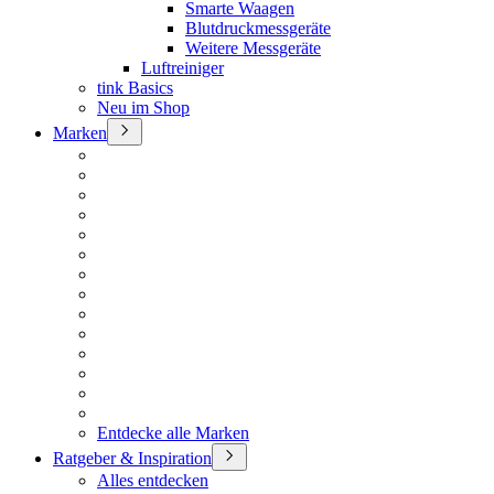
Smarte Waagen
Blutdruckmessgeräte
Weitere Messgeräte
Luftreiniger
tink Basics
Neu im Shop
Marken
Entdecke alle Marken
Ratgeber & Inspiration
Alles entdecken