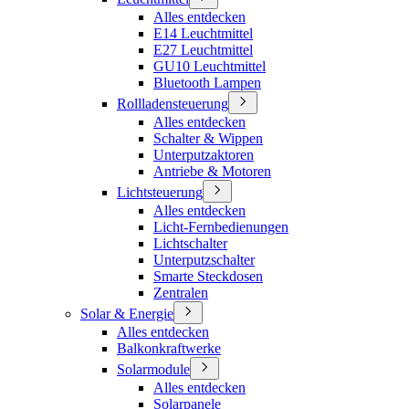
Alles entdecken
E14 Leuchtmittel
E27 Leuchtmittel
GU10 Leuchtmittel
Bluetooth Lampen
Rollladensteuerung
Alles entdecken
Schalter & Wippen
Unterputzaktoren
Antriebe & Motoren
Lichtsteuerung
Alles entdecken
Licht-Fernbedienungen
Lichtschalter
Unterputzschalter
Smarte Steckdosen
Zentralen
Solar & Energie
Alles entdecken
Balkonkraftwerke
Solarmodule
Alles entdecken
Solarpanele