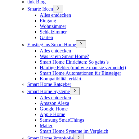
tink Blog
Smarte Ideen
Alles entdecken
Eingang
Wohnzimmer
Schlafzimmer
Garten
Einstieg ins Smart Home
Alles entdecken
Was ist ein Smart Home?
Smart Home Einrichten: So gehts`s
Häufige Fehler (und wie man sie vermeidet)
Smart Home Automationen für Einsteiger
Kompatibilität erklärt
Smart Home Ratgeber
Smart Home Systeme
Alles entdecken
Amazon Alexa
Google Home
Apple Home
Samsung SmartThings
Matter
Smart Home Systeme im Vergleich
Smart Home Protokolle