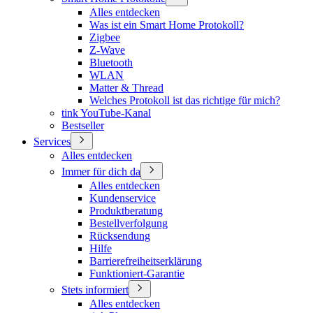
Alles entdecken
Was ist ein Smart Home Protokoll?
Zigbee
Z-Wave
Bluetooth
WLAN
Matter & Thread
Welches Protokoll ist das richtige für mich?
tink YouTube-Kanal
Bestseller
Services
Alles entdecken
Immer für dich da
Alles entdecken
Kundenservice
Produktberatung
Bestellverfolgung
Rücksendung
Hilfe
Barrierefreiheitserklärung
Funktioniert-Garantie
Stets informiert
Alles entdecken