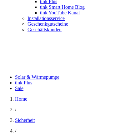
tink Plus
tink Smart Home Blog
tink YouTube Kanal
Installationsservice
Geschenkgutscheine
Geschäftskunden
Solar & Wärmepumpe
tink Plus
Sale
Home
/
Sicherheit
/