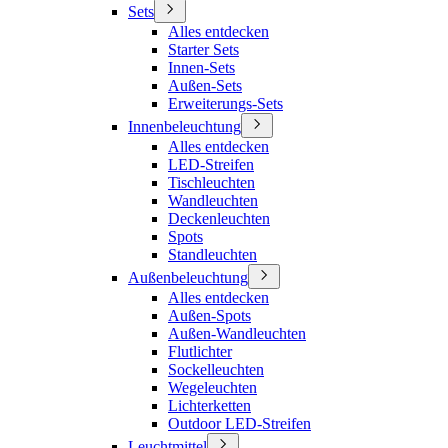
Sets
Alles entdecken
Starter Sets
Innen-Sets
Außen-Sets
Erweiterungs-Sets
Innenbeleuchtung
Alles entdecken
LED-Streifen
Tischleuchten
Wandleuchten
Deckenleuchten
Spots
Standleuchten
Außenbeleuchtung
Alles entdecken
Außen-Spots
Außen-Wandleuchten
Flutlichter
Sockelleuchten
Wegeleuchten
Lichterketten
Outdoor LED-Streifen
Leuchtmittel