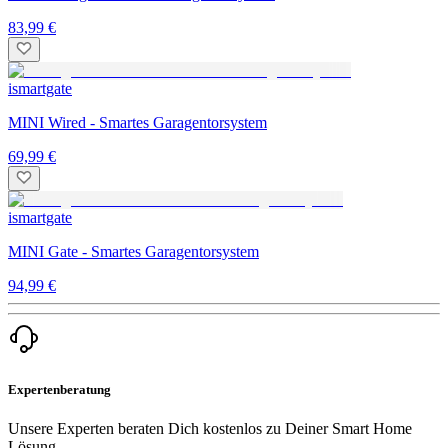
83,99 €
ismartgate
MINI Wired - Smartes Garagentorsystem
69,99 €
ismartgate
MINI Gate - Smartes Garagentorsystem
94,99 €
Expertenberatung
Unsere Experten beraten Dich kostenlos zu Deiner Smart Home
Lösung.