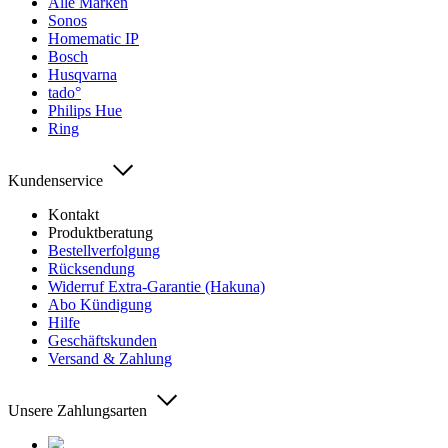
Alle Marken
Sonos
Homematic IP
Bosch
Husqvarna
tado°
Philips Hue
Ring
Kundenservice
Kontakt
Produktberatung
Bestellverfolgung
Rücksendung
Widerruf Extra-Garantie (Hakuna)
Abo Kündigung
Hilfe
Geschäftskunden
Versand & Zahlung
Unsere Zahlungsarten