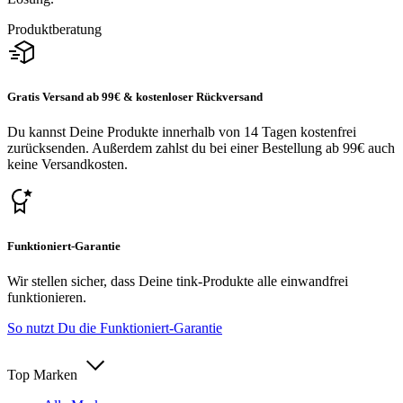
Produktberatung
Gratis Versand ab 99€ & kostenloser Rückversand
Du kannst Deine Produkte innerhalb von 14 Tagen kostenfrei
zurücksenden. Außerdem zahlst du bei einer Bestellung ab 99€ auch
keine Versandkosten.
Funktioniert-Garantie
Wir stellen sicher, dass Deine tink-Produkte alle einwandfrei
funktionieren.
So nutzt Du die Funktioniert-Garantie
Top Marken