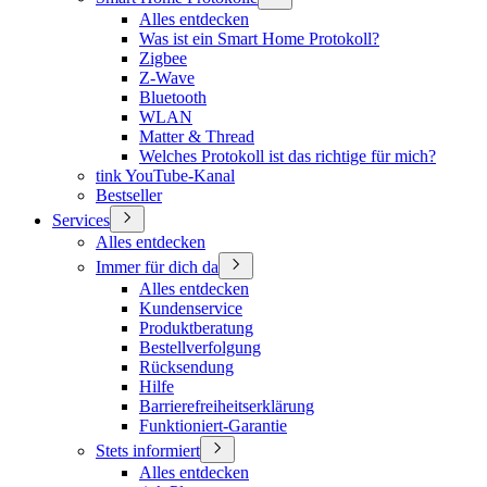
Alles entdecken
Was ist ein Smart Home Protokoll?
Zigbee
Z-Wave
Bluetooth
WLAN
Matter & Thread
Welches Protokoll ist das richtige für mich?
tink YouTube-Kanal
Bestseller
Services
Alles entdecken
Immer für dich da
Alles entdecken
Kundenservice
Produktberatung
Bestellverfolgung
Rücksendung
Hilfe
Barrierefreiheitserklärung
Funktioniert-Garantie
Stets informiert
Alles entdecken