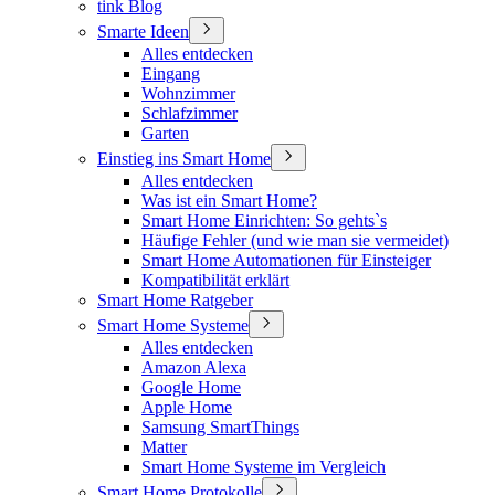
tink Blog
Smarte Ideen
Alles entdecken
Eingang
Wohnzimmer
Schlafzimmer
Garten
Einstieg ins Smart Home
Alles entdecken
Was ist ein Smart Home?
Smart Home Einrichten: So gehts`s
Häufige Fehler (und wie man sie vermeidet)
Smart Home Automationen für Einsteiger
Kompatibilität erklärt
Smart Home Ratgeber
Smart Home Systeme
Alles entdecken
Amazon Alexa
Google Home
Apple Home
Samsung SmartThings
Matter
Smart Home Systeme im Vergleich
Smart Home Protokolle