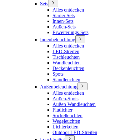
Sets
Alles entdecken
Starter Sets
Innen-Sets
Außen-Sets
Erweiterungs-Sets
Innenbeleuchtung
Alles entdecken
LED-Streifen
Tischleuchten
Wandleuchten
Deckenleuchten
Spots
Standleuchten
Außenbeleuchtung
Alles entdecken
Außen-Spots
Außen-Wandleuchten
Flutlichter
Sockelleuchten
Wegeleuchten
Lichterketten
Outdoor LED-Streifen
Leuchtmittel