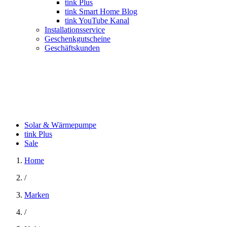
tink Plus
tink Smart Home Blog
tink YouTube Kanal
Installationsservice
Geschenkgutscheine
Geschäftskunden
Solar & Wärmepumpe
tink Plus
Sale
Home
/
Marken
/