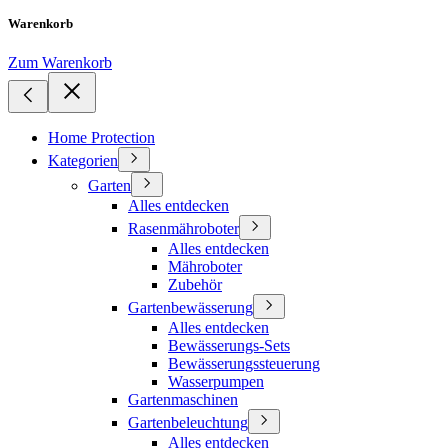
Warenkorb
Zum Warenkorb
Home Protection
Kategorien
Garten
Alles entdecken
Rasenmähroboter
Alles entdecken
Mähroboter
Zubehör
Gartenbewässerung
Alles entdecken
Bewässerungs-Sets
Bewässerungssteuerung
Wasserpumpen
Gartenmaschinen
Gartenbeleuchtung
Alles entdecken