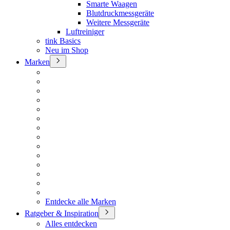
Smarte Waagen
Blutdruckmessgeräte
Weitere Messgeräte
Luftreiniger
tink Basics
Neu im Shop
Marken
Entdecke alle Marken
Ratgeber & Inspiration
Alles entdecken