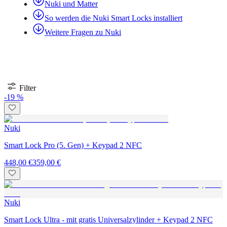
Nuki und Matter
So werden die Nuki Smart Locks installiert
Weitere Fragen zu Nuki
Filter
-19 %
Nuki
Smart Lock Pro (5. Gen) + Keypad 2 NFC
448,00 €
359,00 €
Nuki
Smart Lock Ultra - mit gratis Universalzylinder + Keypad 2 NFC