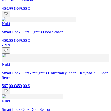
Neueste Generation
403,99 €
349,00 €
Nuki
Smart Lock Ultra + gratis Door Sensor
408,00 €
349,00 €
-19 %
Nuki
Smart Lock Ultra - mit gratis Universalzylinder + Keypad 2 + Door
Sensor
567,00 €
459,00 €
Nuki
Smart Lock Go + Door Sensor