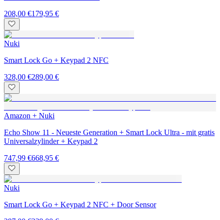
208,00 €
179,95 €
Nuki
Smart Lock Go + Keypad 2 NFC
328,00 €
289,00 €
Amazon + Nuki
Echo Show 11 - Neueste Generation + Smart Lock Ultra - mit gratis
Universalzylinder + Keypad 2
747,99 €
668,95 €
Nuki
Smart Lock Go + Keypad 2 NFC + Door Sensor