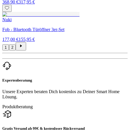
368,90 €
317,95 €
Nuki
Fob - Bluetooth Türöffner 3er-Set
177,00 €
155,95 €
1
2
Expertenberatung
Unsere Experten beraten Dich kostenlos zu Deiner Smart Home
Lösung.
Produktberatung
Gratis Versand ab 99€ & kostenloser Rückversand