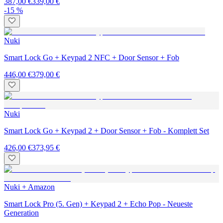
387,00 €
339,00 €
-15 %
Nuki
Smart Lock Go + Keypad 2 NFC + Door Sensor + Fob
446,00 €
379,00 €
Nuki
Smart Lock Go + Keypad 2 + Door Sensor + Fob - Komplett Set
426,00 €
373,95 €
Nuki + Amazon
Smart Lock Pro (5. Gen) + Keypad 2 + Echo Pop - Neueste
Generation