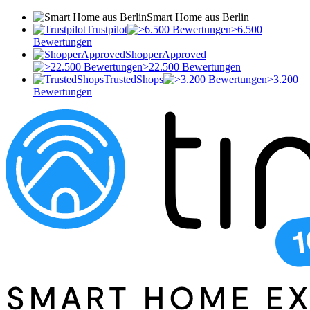
Smart Home aus Berlin
Trustpilot
>6.500
Bewertungen
ShopperApproved
>22.500 Bewertungen
TrustedShops
>3.200
Bewertungen