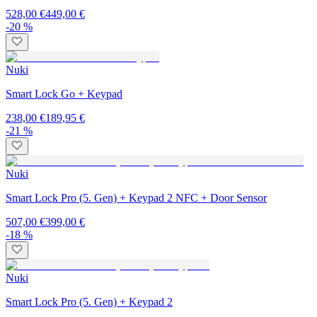
528,00 €
449,00 €
-20 %
Nuki
Smart Lock Go + Keypad
238,00 €
189,95 €
-21 %
Nuki
Smart Lock Pro (5. Gen) + Keypad 2 NFC + Door Sensor
507,00 €
399,00 €
-18 %
Nuki
Smart Lock Pro (5. Gen) + Keypad 2