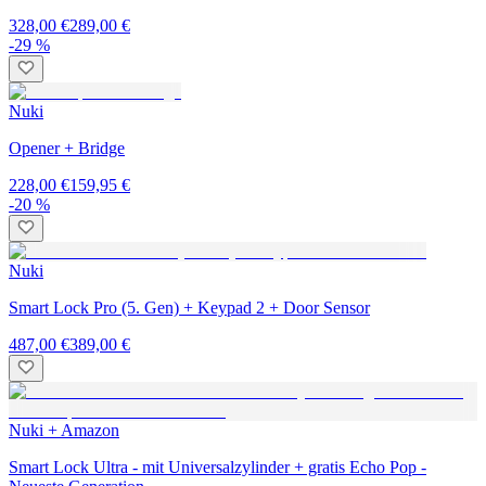
328,00 €
289,00 €
-29 %
Nuki
Opener + Bridge
228,00 €
159,95 €
-20 %
Nuki
Smart Lock Pro (5. Gen) + Keypad 2 + Door Sensor
487,00 €
389,00 €
Nuki + Amazon
Smart Lock Ultra - mit Universalzylinder + gratis Echo Pop -