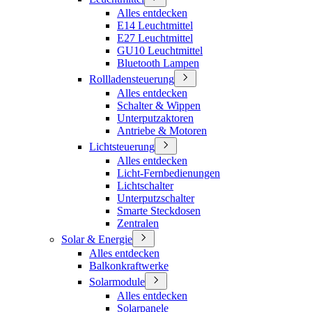
Alles entdecken
E14 Leuchtmittel
E27 Leuchtmittel
GU10 Leuchtmittel
Bluetooth Lampen
Rollladensteuerung
Alles entdecken
Schalter & Wippen
Unterputzaktoren
Antriebe & Motoren
Lichtsteuerung
Alles entdecken
Licht-Fernbedienungen
Lichtschalter
Unterputzschalter
Smarte Steckdosen
Zentralen
Solar & Energie
Alles entdecken
Balkonkraftwerke
Solarmodule
Alles entdecken
Solarpanele