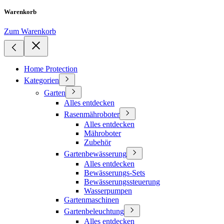
Warenkorb
Zum Warenkorb
Home Protection
Kategorien
Garten
Alles entdecken
Rasenmähroboter
Alles entdecken
Mähroboter
Zubehör
Gartenbewässerung
Alles entdecken
Bewässerungs-Sets
Bewässerungssteuerung
Wasserpumpen
Gartenmaschinen
Gartenbeleuchtung
Alles entdecken