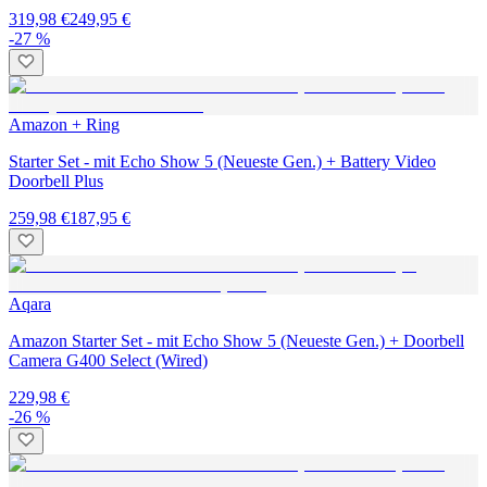
319,98 €
249,95 €
-27 %
Amazon + Ring
Starter Set - mit Echo Show 5 (Neueste Gen.) + Battery Video
Doorbell Plus
259,98 €
187,95 €
Aqara
Amazon Starter Set - mit Echo Show 5 (Neueste Gen.) + Doorbell
Camera G400 Select (Wired)
229,98 €
-26 %