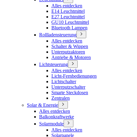
Alles entdecken
E14 Leuchtmittel
E27 Leuchtmittel
GU10 Leuchtmittel
Bluetooth Lampen
Rollladensteuerung
Alles entdecken
Schalter & Wippen
Unterputzaktoren
Antriebe & Motoren
Lichtsteuerung
Alles entdecken
Licht-Fernbedienungen
Lichtschalter
Unterputzschalter
Smarte Steckdosen
Zentralen
Solar & Energie
Alles entdecken
Balkonkraftwerke
Solarmodule
Alles entdecken
Solarpanele