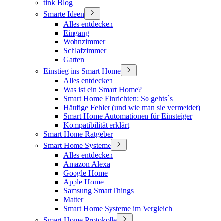
tink Blog
Smarte Ideen
Alles entdecken
Eingang
Wohnzimmer
Schlafzimmer
Garten
Einstieg ins Smart Home
Alles entdecken
Was ist ein Smart Home?
Smart Home Einrichten: So gehts`s
Häufige Fehler (und wie man sie vermeidet)
Smart Home Automationen für Einsteiger
Kompatibilität erklärt
Smart Home Ratgeber
Smart Home Systeme
Alles entdecken
Amazon Alexa
Google Home
Apple Home
Samsung SmartThings
Matter
Smart Home Systeme im Vergleich
Smart Home Protokolle