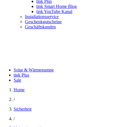
tink Plus
tink Smart Home Blog
tink YouTube Kanal
Installationsservice
Geschenkgutscheine
Geschäftskunden
Solar & Wärmepumpe
tink Plus
Sale
Home
/
Sicherheit
/