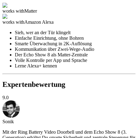
works with
Matter
works with
Amazon Alexa
Sieh, wer an der Tür klingelt
Einfache Einrichtung, ohne Bohren
Smarte Überwachung in 2K-Auflösung
Kommunikation über Zwei-Wege-Audio
Der Echo Show 8 als Matter-Zentrale
Volle Kontrolle per App und Sprache
Lerne Alexa+ kennen
Expertenbewertung
9.0
Sonik
Mit der Ring Battery Video Doorbell und dem Echo Show 8 (3.
Generation) erhältst Du smarte Sicherheit und zentrale Steuerung für