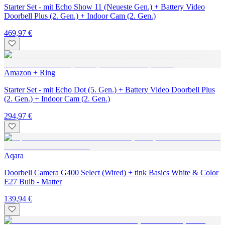
Starter Set - mit Echo Show 11 (Neueste Gen.) + Battery Video
Doorbell Plus (2. Gen.) + Indoor Cam (2. Gen.)
469,97 €
Amazon + Ring
Starter Set - mit Echo Dot (5. Gen.) + Battery Video Doorbell Plus
(2. Gen.) + Indoor Cam (2. Gen.)
294,97 €
Aqara
Doorbell Camera G400 Select (Wired) + tink Basics White & Color
E27 Bulb - Matter
139,94 €