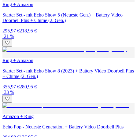
Ring + Amazon
Starter Set - mit Echo Show 5 (Neueste Gen.) + Battery Video
Doorbell Plus + Chime (2. Gen.)
295,97 €
218,95 €
-21 %
Ring + Amazon
Starter Set - mit Echo Show 8 (2023) + Battery Video Doorbell Plus
+ Chime (2. Gen.)
355,97 €
280,95 €
-33 %
Amazon + Ring
Echo Pop - Neueste Generation + Battery Video Doorbell Plus