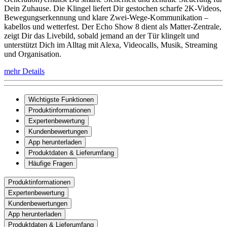
Dein Zuhause. Die Klingel liefert Dir gestochen scharfe 2K-Videos,
Bewegungserkennung und klare Zwei-Wege-Kommunikation –
kabellos und wetterfest. Der Echo Show 8 dient als Matter-Zentrale,
zeigt Dir das Livebild, sobald jemand an der Tür klingelt und
unterstützt Dich im Alltag mit Alexa, Videocalls, Musik, Streaming
und Organisation.
mehr Details
Wichtigste Funktionen
Produktinformationen
Expertenbewertung
Kundenbewertungen
App herunterladen
Produktdaten & Lieferumfang
Häufige Fragen
Produktinformationen
Expertenbewertung
Kundenbewertungen
App herunterladen
Produktdaten & Lieferumfang