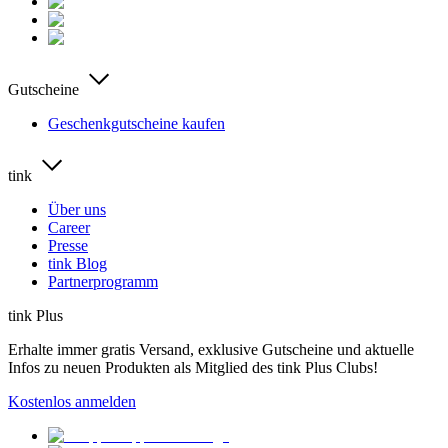
Gutscheine
Geschenkgutscheine kaufen
tink
Über uns
Career
Presse
tink Blog
Partnerprogramm
tink Plus
Erhalte immer gratis Versand, exklusive Gutscheine und aktuelle
Infos zu neuen Produkten als Mitglied des tink Plus Clubs!
Kostenlos anmelden