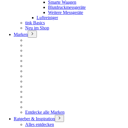
Smarte Waagen
Blutdruckmessgeräte
Weitere Messgeräte
Luftreiniger
tink Basics
Neu im Shop
Marken
Entdecke alle Marken
Ratgeber & Inspiration
Alles entdecken