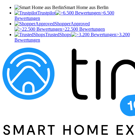
Smart Home aus Berlin
Trustpilot
>6.500
Bewertungen
ShopperApproved
>22.500 Bewertungen
TrustedShops
>3.200
Bewertungen