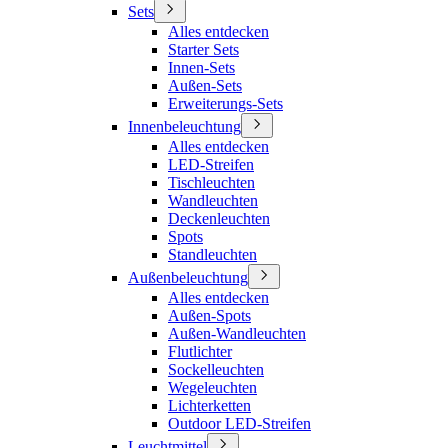
Sets
Alles entdecken
Starter Sets
Innen-Sets
Außen-Sets
Erweiterungs-Sets
Innenbeleuchtung
Alles entdecken
LED-Streifen
Tischleuchten
Wandleuchten
Deckenleuchten
Spots
Standleuchten
Außenbeleuchtung
Alles entdecken
Außen-Spots
Außen-Wandleuchten
Flutlichter
Sockelleuchten
Wegeleuchten
Lichterketten
Outdoor LED-Streifen
Leuchtmittel