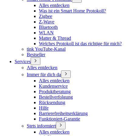
Alles entdecken
Was ist ein Smart Home Protokoll?
Zigbee
Z-Wave
Bluetooth
WLAN
Matter & Thread
Welches Protokoll ist das richtige für mich?
tink YouTube-Kanal
Bestseller
Services
Alles entdecken
Immer für dich da
Alles entdecken
Kundenservice
Produktberatung
Bestellverfolgung
Rücksendung
Hilfe
Barrierefreiheitserklärung
Funktioniert-Garantie
Stets informiert
Alles entdecken