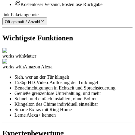
Kostenloser Versand, kostenlose Rückgabe
tink Paketangebote
Oft gekauft / Anzahl
Wichtigste Funktionen
works with
Matter
works with
Amazon Alexa
Sieh, wer an der Tür klingelt
1536p HD-Video-Auflösung der Türklingel
Benachrichtigungen in Echtzeit und Sprachsteuerung
Genieße grenzenlose Unterhaltung, und mehr
Schnell und einfach installiert, ohne Bohren
Klingelton des Chime individuell einstellbar
Smarte Extras mit Ring Home
Lerne Alexa+ kennen
Expertenbewertung