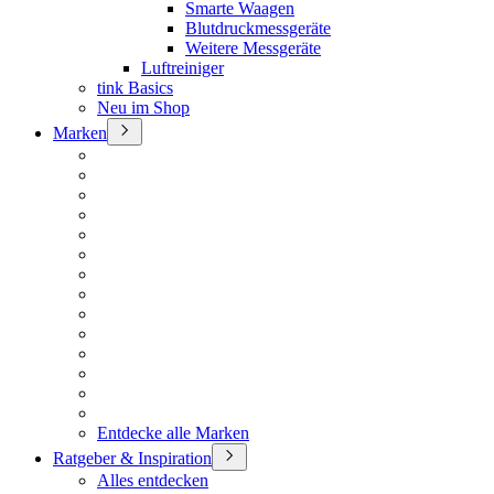
Smarte Waagen
Blutdruckmessgeräte
Weitere Messgeräte
Luftreiniger
tink Basics
Neu im Shop
Marken
Entdecke alle Marken
Ratgeber & Inspiration
Alles entdecken