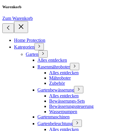
Warenkorb
Zum Warenkorb
Home Protection
Kategorien
Garten
Alles entdecken
Rasenmähroboter
Alles entdecken
Mähroboter
Zubehör
Gartenbewässerung
Alles entdecken
Bewässerungs-Sets
Bewässerungssteuerung
Wasserpumpen
Gartenmaschinen
Gartenbeleuchtung
Alles entdecken