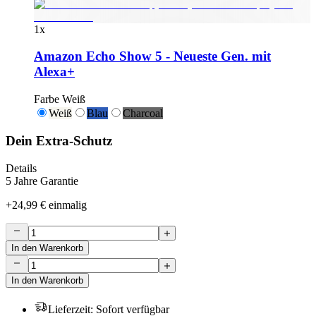
1
x
Amazon Echo Show 5 - Neueste Gen. mit
Alexa+
Farbe
Weiß
Weiß
Blau
Charcoal
Dein Extra-Schutz
Details
5 Jahre Garantie
+
24,99 €
einmalig
In den Warenkorb
In den Warenkorb
Lieferzeit
:
Sofort verfügbar