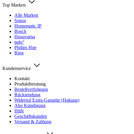
Top Marken
Alle Marken
Sonos
Homematic IP
Bosch
Husqvarna
tado°
Philips Hue
Ring
Kundenservice
Kontakt
Produktberatung
Bestellverfolgung
Rücksendung
Widerruf Extra-Garantie (Hakuna)
Abo Kündigung
Hilfe
Geschäftskunden
Versand & Zahlung