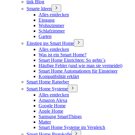
tink Blog
Smarte Ideen
Alles entdecken
Eingang
Wohnzimmer
Schlafzimmer
Garten
Einstieg ins Smart Home
Alles entdecken
Was ist ein Smart Home?
Smart Home Einrichten: So gehts`s
Häufige Fehler (und wie man sie vermeidet)
Smart Home Automationen für Einsteiger
Kompatibilität erklärt
Smart Home Ratgeber
Smart Home Systeme
Alles entdecken
Amazon Alexa
Google Home
Apple Home
Samsung SmartThings
Matter
Smart Home Systeme im Vergleich
Smart Home Protokolle