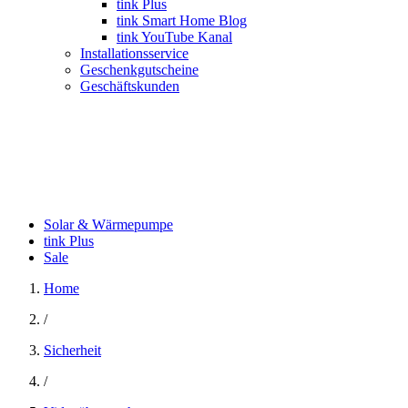
tink Plus
tink Smart Home Blog
tink YouTube Kanal
Installationsservice
Geschenkgutscheine
Geschäftskunden
Solar & Wärmepumpe
tink Plus
Sale
Home
/
Sicherheit
/