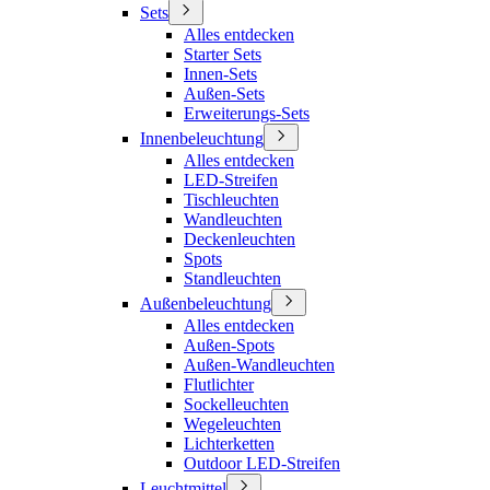
Sets
Alles entdecken
Starter Sets
Innen-Sets
Außen-Sets
Erweiterungs-Sets
Innenbeleuchtung
Alles entdecken
LED-Streifen
Tischleuchten
Wandleuchten
Deckenleuchten
Spots
Standleuchten
Außenbeleuchtung
Alles entdecken
Außen-Spots
Außen-Wandleuchten
Flutlichter
Sockelleuchten
Wegeleuchten
Lichterketten
Outdoor LED-Streifen
Leuchtmittel