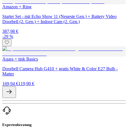
Amazon + Ring
Starter Set - mit Echo Show 11 (Neueste Gen.) + Battery Video
Doorbell (2. Gen.) + Indoor Cam (2. Gen.)
387,98 €
-29 %
Aqara + tink Basics
Doorbell Camera Hub G410 + gratis White & Color E27 Bulb -
Matter
169,94 €
119,90 €
Expertenberatung