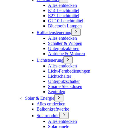
Alles entdecken
E14 Leuchtmittel
E27 Leuchtmittel
GU10 Leuchtmittel
Bluetooth Lampen
Rollladensteuerung
Alles entdecken
Schalter & Wippen
Unterputzaktoren
Antriebe & Motoren
Lichtsteuerung
Alles entdecken
Licht-Fernbedienungen
Lichtschalter
Unterputzschalter
Smarte Steckdosen
Zentralen
Solar & Energie
Alles entdecken
Balkonkraftwerke
Solarmodule
Alles entdecken
Solarpanele