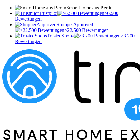
Smart Home aus Berlin
Trustpilot
>6.500
Bewertungen
ShopperApproved
>22.500 Bewertungen
TrustedShops
>3.200
Bewertungen