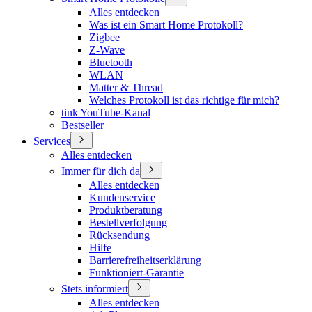
Alles entdecken
Was ist ein Smart Home Protokoll?
Zigbee
Z-Wave
Bluetooth
WLAN
Matter & Thread
Welches Protokoll ist das richtige für mich?
tink YouTube-Kanal
Bestseller
Services
Alles entdecken
Immer für dich da
Alles entdecken
Kundenservice
Produktberatung
Bestellverfolgung
Rücksendung
Hilfe
Barrierefreiheitserklärung
Funktioniert-Garantie
Stets informiert
Alles entdecken