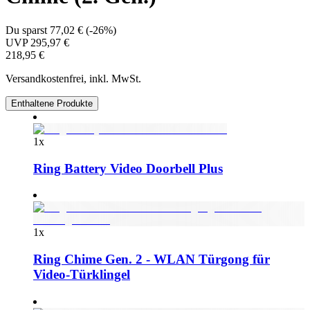
Du sparst
77,02 €
(
-26%
)
UVP
295,97 €
218,95 €
Versandkostenfrei, inkl. MwSt.
Enthaltene Produkte
1
x
Ring Battery Video Doorbell Plus
1
x
Ring Chime Gen. 2 - WLAN Türgong für
Video-Türklingel