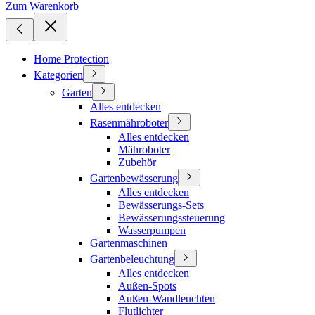
Zum Warenkorb
Home Protection
Kategorien
Garten
Alles entdecken
Rasenmähroboter
Alles entdecken
Mähroboter
Zubehör
Gartenbewässerung
Alles entdecken
Bewässerungs-Sets
Bewässerungssteuerung
Wasserpumpen
Gartenmaschinen
Gartenbeleuchtung
Alles entdecken
Außen-Spots
Außen-Wandleuchten
Flutlichter