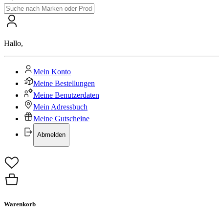
Hallo
,
Mein Konto
Meine Bestellungen
Meine Benutzerdaten
Mein Adressbuch
Meine Gutscheine
Abmelden
Warenkorb