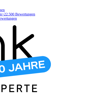
gen
>22.500 Bewertungen
ewertungen