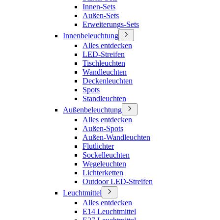
Innen-Sets
Außen-Sets
Erweiterungs-Sets
Innenbeleuchtung
Alles entdecken
LED-Streifen
Tischleuchten
Wandleuchten
Deckenleuchten
Spots
Standleuchten
Außenbeleuchtung
Alles entdecken
Außen-Spots
Außen-Wandleuchten
Flutlichter
Sockelleuchten
Wegeleuchten
Lichterketten
Outdoor LED-Streifen
Leuchtmittel
Alles entdecken
E14 Leuchtmittel