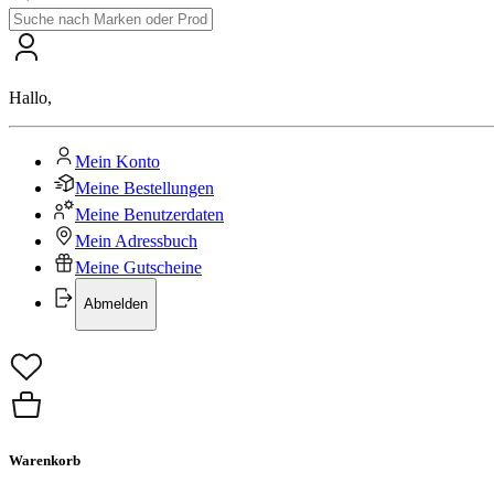
Hallo
,
Mein Konto
Meine Bestellungen
Meine Benutzerdaten
Mein Adressbuch
Meine Gutscheine
Abmelden
Warenkorb