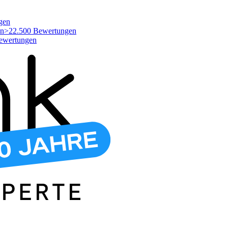
gen
>22.500 Bewertungen
ewertungen