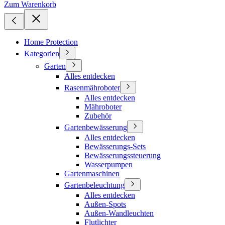
Zum Warenkorb
Home Protection
Kategorien
Garten
Alles entdecken
Rasenmähroboter
Alles entdecken
Mähroboter
Zubehör
Gartenbewässerung
Alles entdecken
Bewässerungs-Sets
Bewässerungssteuerung
Wasserpumpen
Gartenmaschinen
Gartenbeleuchtung
Alles entdecken
Außen-Spots
Außen-Wandleuchten
Flutlichter