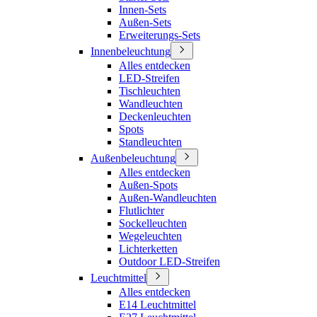
Innen-Sets
Außen-Sets
Erweiterungs-Sets
Innenbeleuchtung
Alles entdecken
LED-Streifen
Tischleuchten
Wandleuchten
Deckenleuchten
Spots
Standleuchten
Außenbeleuchtung
Alles entdecken
Außen-Spots
Außen-Wandleuchten
Flutlichter
Sockelleuchten
Wegeleuchten
Lichterketten
Outdoor LED-Streifen
Leuchtmittel
Alles entdecken
E14 Leuchtmittel