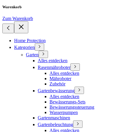
Warenkorb
Zum Warenkorb
Home Protection
Kategorien
Garten
Alles entdecken
Rasenmähroboter
Alles entdecken
Mähroboter
Zubehör
Gartenbewässerung
Alles entdecken
Bewässerungs-Sets
Bewässerungssteuerung
Wasserpumpen
Gartenmaschinen
Gartenbeleuchtung
Alles entdecken