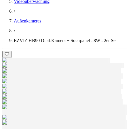
Videoüberwachung
/
Außenkameras
/
EZVIZ HB90 Dual-Kamera + Solarpanel - 8W - 2er Set