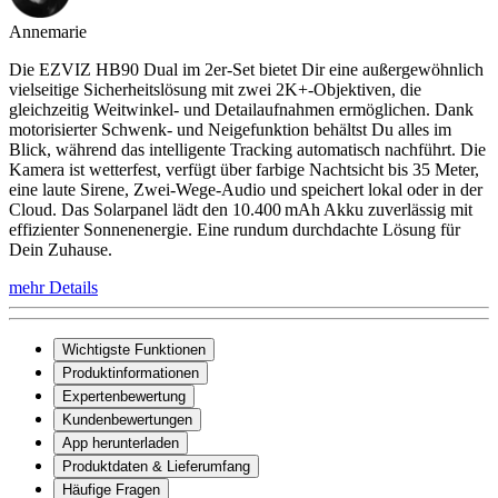
Annemarie
Die EZVIZ HB90 Dual im 2er-Set bietet Dir eine außergewöhnlich
vielseitige Sicherheitslösung mit zwei 2K+-Objektiven, die
gleichzeitig Weitwinkel- und Detailaufnahmen ermöglichen. Dank
motorisierter Schwenk- und Neigefunktion behältst Du alles im
Blick, während das intelligente Tracking automatisch nachführt. Die
Kamera ist wetterfest, verfügt über farbige Nachtsicht bis 35 Meter,
eine laute Sirene, Zwei-Wege-Audio und speichert lokal oder in der
Cloud. Das Solarpanel lädt den 10.400 mAh Akku zuverlässig mit
effizienter Sonnenenergie. Eine rundum durchdachte Lösung für
Dein Zuhause.
mehr Details
Wichtigste Funktionen
Produktinformationen
Expertenbewertung
Kundenbewertungen
App herunterladen
Produktdaten & Lieferumfang
Häufige Fragen