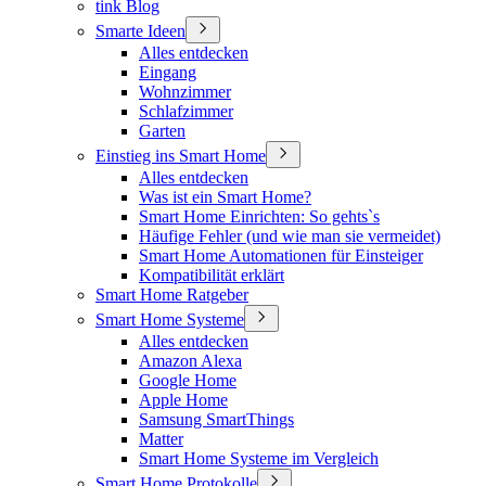
tink Blog
Smarte Ideen
Alles entdecken
Eingang
Wohnzimmer
Schlafzimmer
Garten
Einstieg ins Smart Home
Alles entdecken
Was ist ein Smart Home?
Smart Home Einrichten: So gehts`s
Häufige Fehler (und wie man sie vermeidet)
Smart Home Automationen für Einsteiger
Kompatibilität erklärt
Smart Home Ratgeber
Smart Home Systeme
Alles entdecken
Amazon Alexa
Google Home
Apple Home
Samsung SmartThings
Matter
Smart Home Systeme im Vergleich
Smart Home Protokolle