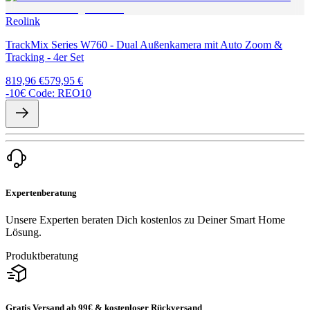
Reolink
TrackMix Series W760 - Dual Außenkamera mit Auto Zoom &
Tracking - 4er Set
819,96 €
579,95 €
-10€ Code: REO10
Expertenberatung
Unsere Experten beraten Dich kostenlos zu Deiner Smart Home
Lösung.
Produktberatung
Gratis Versand ab 99€ & kostenloser Rückversand