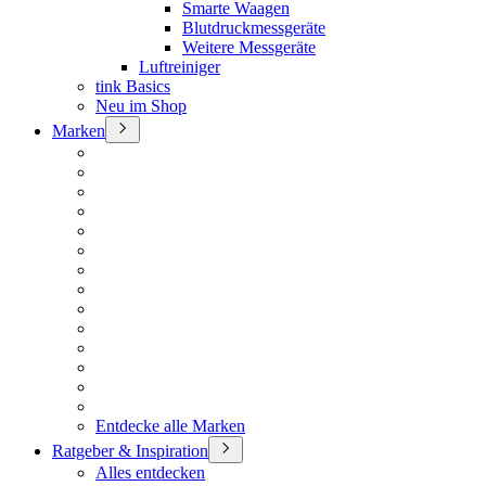
Smarte Waagen
Blutdruckmessgeräte
Weitere Messgeräte
Luftreiniger
tink Basics
Neu im Shop
Marken
Entdecke alle Marken
Ratgeber & Inspiration
Alles entdecken