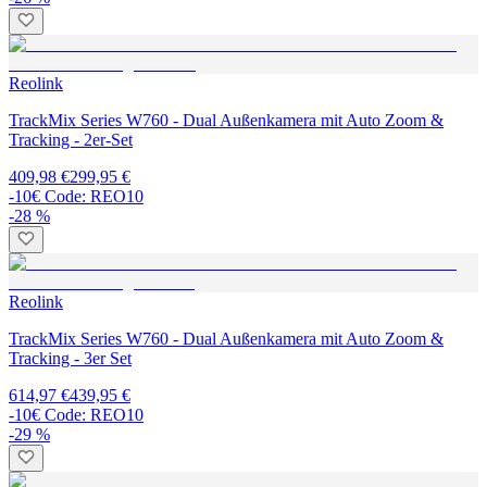
Reolink
TrackMix Series W760 - Dual Außenkamera mit Auto Zoom &
Tracking - 2er-Set
409,98 €
299,95 €
-10€ Code: REO10
-28 %
Reolink
TrackMix Series W760 - Dual Außenkamera mit Auto Zoom &
Tracking - 3er Set
614,97 €
439,95 €
-10€ Code: REO10
-29 %