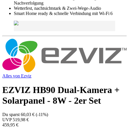
Nachverfolgung
Wetterfest, nachtsichtstark & Zwei-Wege-Audio
Smart Home ready & schnelle Verbindung mit Wi-Fi 6
Alles von
Ezviz
EZVIZ HB90 Dual-Kamera +
Solarpanel - 8W - 2er Set
Du sparst
60,03 €
(
-11%
)
UVP
519,98 €
459,95 €