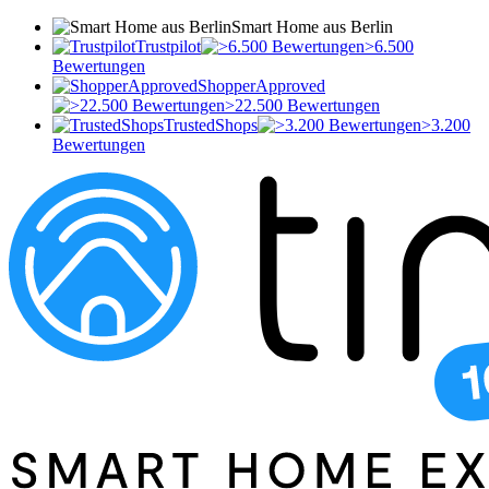
Smart Home aus Berlin
Trustpilot
>6.500
Bewertungen
ShopperApproved
>22.500 Bewertungen
TrustedShops
>3.200
Bewertungen