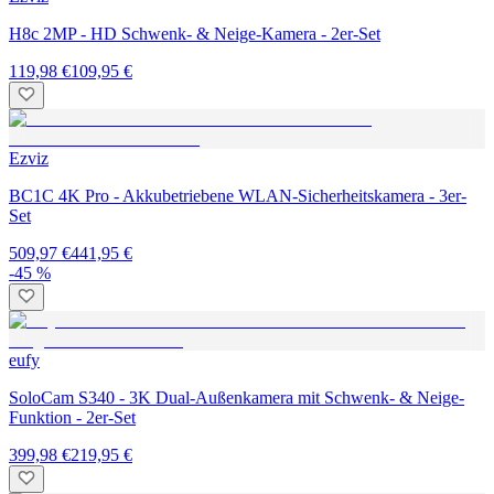
H8c 2MP - HD Schwenk- & Neige-Kamera - 2er-Set
119,98 €
109,95 €
Ezviz
BC1C 4K Pro - Akkubetriebene WLAN-Sicherheitskamera - 3er-
Set
509,97 €
441,95 €
-45 %
eufy
SoloCam S340 - 3K Dual-Außenkamera mit Schwenk- & Neige-
Funktion - 2er-Set
399,98 €
219,95 €