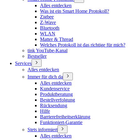
Alles entdecken
Was ist ein Smart Home Protokoll?
Zigbee
Z-Wave
Bluetooth
WLAN
Matter & Thread
Welches Protokoll ist das richtige für mich?
tink YouTube-Kanal
Bestseller
Services
Alles entdecken
Immer für dich da
Alles entdecken
Kundenservice
Produktberatung
Bestellverfolgung
Rücksendung
Hilfe
Barrierefreiheitserklärung
Funktioniert-Garantie
Stets informiert
Alles entdecken