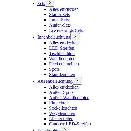
Sets
Alles entdecken
Starter Sets
Innen-Sets
Außen-Sets
Erweiterungs-Sets
Innenbeleuchtung
Alles entdecken
LED-Streifen
Tischleuchten
Wandleuchten
Deckenleuchten
Spots
Standleuchten
Außenbeleuchtung
Alles entdecken
Außen-Spots
Außen-Wandleuchten
Flutlichter
Sockelleuchten
Wegeleuchten
Lichterketten
Outdoor LED-Streifen
Leuchtmittel