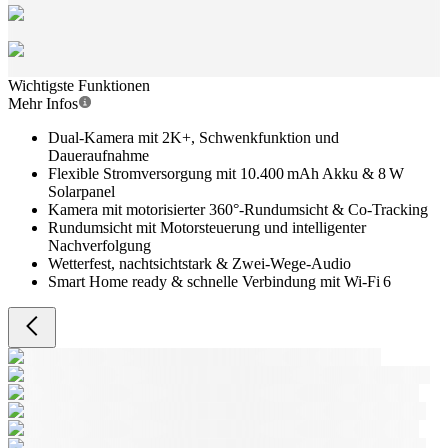
Wichtigste Funktionen
Mehr Infos
Dual-Kamera mit 2K+, Schwenkfunktion und
Daueraufnahme
Flexible Stromversorgung mit 10.400 mAh Akku & 8 W
Solarpanel
Kamera mit motorisierter 360°-Rundumsicht & Co-Tracking
Rundumsicht mit Motorsteuerung und intelligenter
Nachverfolgung
Wetterfest, nachtsichtstark & Zwei-Wege-Audio
Smart Home ready & schnelle Verbindung mit Wi-Fi 6