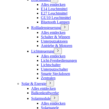
Alles entdecken
E14 Leuchtmittel
E27 Leuchtmittel
GU10 Leuchtmittel
Bluetooth Lampen
Rollladensteuerung
Alles entdecken
Schalter & Wippen
Unterputzaktoren
Antriebe & Motoren
Lichtsteuerung
Alles entdecken
Licht-Fernbedienungen
Lichtschalter
Unterputzschalter
Smarte Steckdosen
Zentralen
Solar & Energie
Alles entdecken
Balkonkraftwerke
Solarmodule
Alles entdecken
Solarpanele