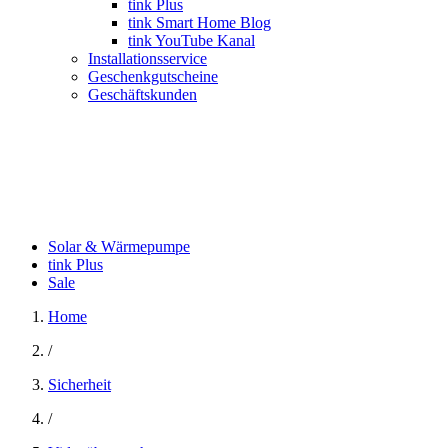
tink Plus
tink Smart Home Blog
tink YouTube Kanal
Installationsservice
Geschenkgutscheine
Geschäftskunden
Solar & Wärmepumpe
tink Plus
Sale
Home
/
Sicherheit
/