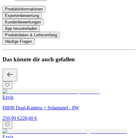
Produktinformationen
Expertenbewertung
Kundenbewertungen
App herunterladen
Produktdaten & Lieferumfang
Häufige Fragen
Das könnte dir auch gefallen
Ezviz
HB90 Dual-Kamera + Solarpanel - 8W
259,99 €
228,60 €
Ezviz