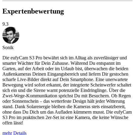
Expertenbewertung
9.3
Sonik
Die eufyCam S3 Pro bewährt sich im Alltag als zuverlässiger und
smarter Wächter für Dein Zuhause. Während Du entspannt im
Garten, auf der Arbeit oder im Urlaub bist, überwachen die beiden
Außenkameras Deinen Eingangsbereich und liefern Dir gestochen
scharfe Live-Bilder direkt auf Dein Smartphone. Eine unerwartete
Bewegung wird sofort erkannt, der integrierte Scheinwerfer schaltet
sich ein und die Sirene warnt potenzielle Eindringlinge. Über die
Zwei-Wege-Kommunikation sprichst Du mit Besuchern. Ob Regen
oder Sonnenschein – das wetterfeste Design hält jeder Witterung
stand. Dank Solarenergie bleiben die Kameras stets einsatzbereit,
ohne dass Du Dich um das Aufladen kümmern musst. Die eufyCam
S3 Pro im praktischen 2er-Set ist eine Kamera, die keine Wünsche
offen lässt!
mehr Details