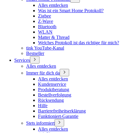
Alles entdecken
Was ist ein Smart Home Protokoll?
Zigbee
Z-Wave
Bluetooth
WLAN
Matter & Thread
Welches Protokoll ist das richtige für mich?
tink YouTube-Kanal
Bestseller
Services
Alles entdecken
Immer für dich da
Alles entdecken
Kundenservice
Produktberatung
Bestellverfolgung
Rücksendung
Hilfe
Barrierefreiheitserklärung
Funktioniert-Garantie
Stets informiert
Alles entdecken