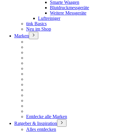
Smarte Waagen
Blutdruckmessgeräte
Weitere Messgeräte
Luftreiniger
tink Basics
Neu im Shop
Marken
Entdecke alle Marken
Ratgeber & Inspiration
Alles entdecken