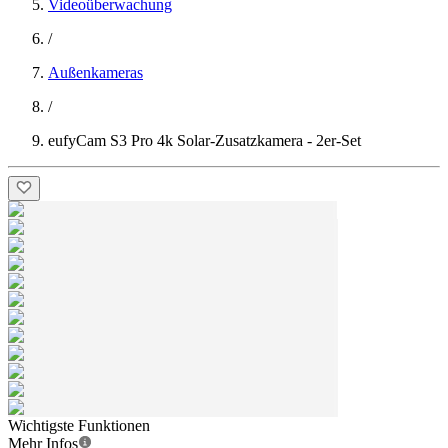
Videoüberwachung
/
Außenkameras
/
eufyCam S3 Pro 4k Solar-Zusatzkamera - 2er-Set
Wichtigste Funktionen
Mehr Infos