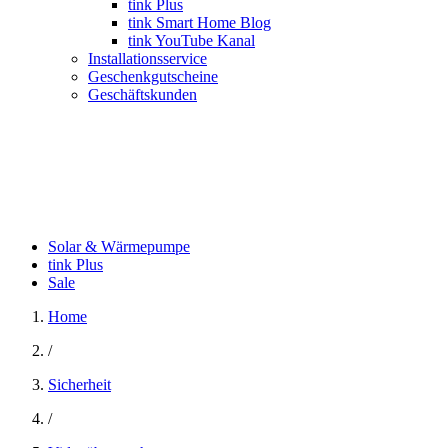
tink Plus
tink Smart Home Blog
tink YouTube Kanal
Installationsservice
Geschenkgutscheine
Geschäftskunden
Solar & Wärmepumpe
tink Plus
Sale
Home
/
Sicherheit
/