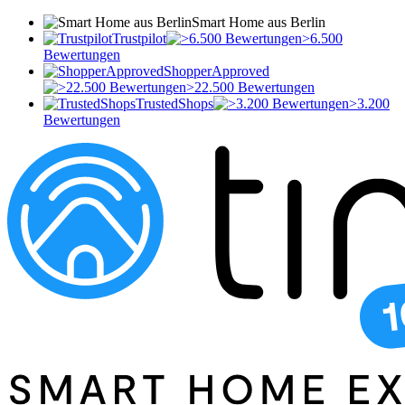
Smart Home aus Berlin
Trustpilot
>6.500
Bewertungen
ShopperApproved
>22.500 Bewertungen
TrustedShops
>3.200
Bewertungen