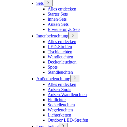
Sets
Alles entdecken
Starter Sets
Innen-Sets
Außen-Sets
Erweiterungs-Sets
Innenbeleuchtung
Alles entdecken
LED-Streifen
Tischleuchten
Wandleuchten
Deckenleuchten
Spots
Standleuchten
Außenbeleuchtung
Alles entdecken
Außen-Spots
Außen-Wandleuchten
Flutlichter
Sockelleuchten
Wegeleuchten
Lichterketten
Outdoor LED-Streifen
Leuchtmittel