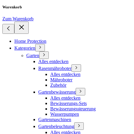
Warenkorb
Zum Warenkorb
Home Protection
Kategorien
Garten
Alles entdecken
Rasenmähroboter
Alles entdecken
Mähroboter
Zubehör
Gartenbewässerung
Alles entdecken
Bewässerungs-Sets
Bewässerungssteuerung
Wasserpumpen
Gartenmaschinen
Gartenbeleuchtung
Alles entdecken