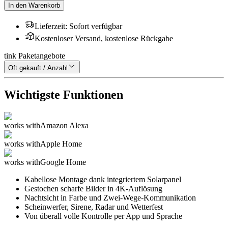
In den Warenkorb
Lieferzeit
:
Sofort verfügbar
Kostenloser Versand, kostenlose Rückgabe
tink Paketangebote
Oft gekauft / Anzahl
Wichtigste Funktionen
works with
Amazon Alexa
works with
Apple Home
works with
Google Home
Kabellose Montage dank integriertem Solarpanel
Gestochen scharfe Bilder in 4K-Auflösung
Nachtsicht in Farbe und Zwei-Wege-Kommunikation
Scheinwerfer, Sirene, Radar und Wetterfest
Von überall volle Kontrolle per App und Sprache