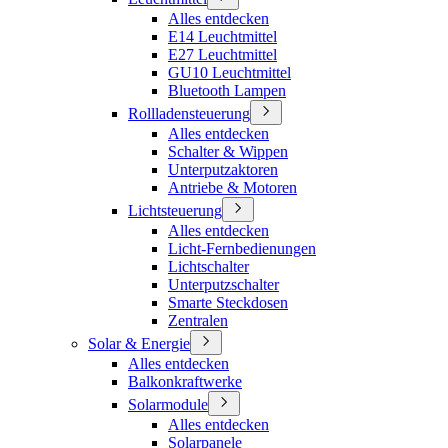
Alles entdecken
E14 Leuchtmittel
E27 Leuchtmittel
GU10 Leuchtmittel
Bluetooth Lampen
Rollladensteuerung
Alles entdecken
Schalter & Wippen
Unterputzaktoren
Antriebe & Motoren
Lichtsteuerung
Alles entdecken
Licht-Fernbedienungen
Lichtschalter
Unterputzschalter
Smarte Steckdosen
Zentralen
Solar & Energie
Alles entdecken
Balkonkraftwerke
Solarmodule
Alles entdecken
Solarpanele