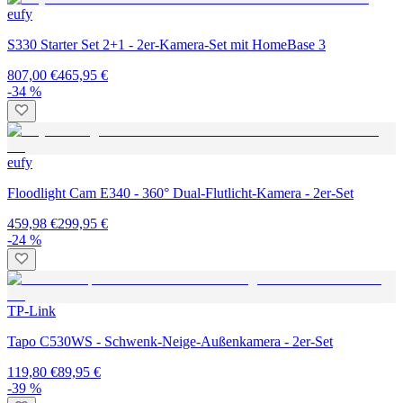
eufy
S330 Starter Set 2+1 - 2er-Kamera-Set mit HomeBase 3
807,00 €
465,95 €
-34 %
eufy
Floodlight Cam E340 - 360° Dual-Flutlicht-Kamera - 2er-Set
459,98 €
299,95 €
-24 %
TP-Link
Tapo C530WS - Schwenk-Neige-Außenkamera - 2er-Set
119,80 €
89,95 €
-39 %