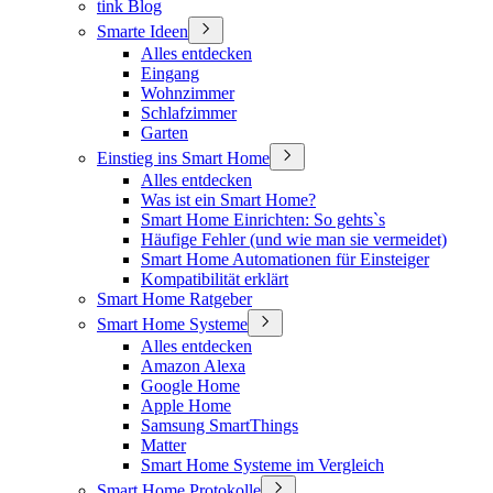
tink Blog
Smarte Ideen
Alles entdecken
Eingang
Wohnzimmer
Schlafzimmer
Garten
Einstieg ins Smart Home
Alles entdecken
Was ist ein Smart Home?
Smart Home Einrichten: So gehts`s
Häufige Fehler (und wie man sie vermeidet)
Smart Home Automationen für Einsteiger
Kompatibilität erklärt
Smart Home Ratgeber
Smart Home Systeme
Alles entdecken
Amazon Alexa
Google Home
Apple Home
Samsung SmartThings
Matter
Smart Home Systeme im Vergleich
Smart Home Protokolle