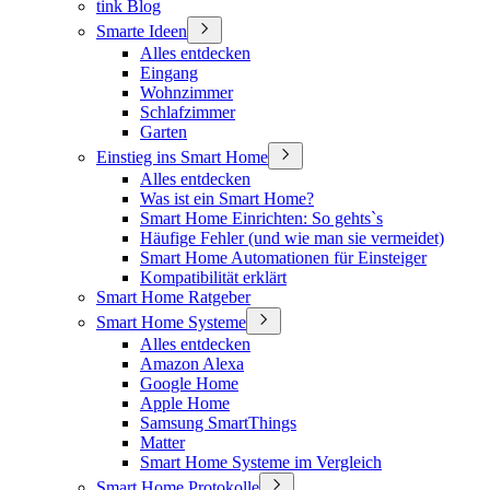
tink Blog
Smarte Ideen
Alles entdecken
Eingang
Wohnzimmer
Schlafzimmer
Garten
Einstieg ins Smart Home
Alles entdecken
Was ist ein Smart Home?
Smart Home Einrichten: So gehts`s
Häufige Fehler (und wie man sie vermeidet)
Smart Home Automationen für Einsteiger
Kompatibilität erklärt
Smart Home Ratgeber
Smart Home Systeme
Alles entdecken
Amazon Alexa
Google Home
Apple Home
Samsung SmartThings
Matter
Smart Home Systeme im Vergleich
Smart Home Protokolle