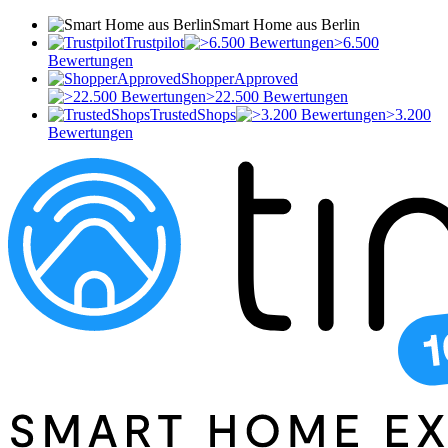
Smart Home aus Berlin
Trustpilot
>6.500
Bewertungen
ShopperApproved
>22.500 Bewertungen
TrustedShops
>3.200
Bewertungen