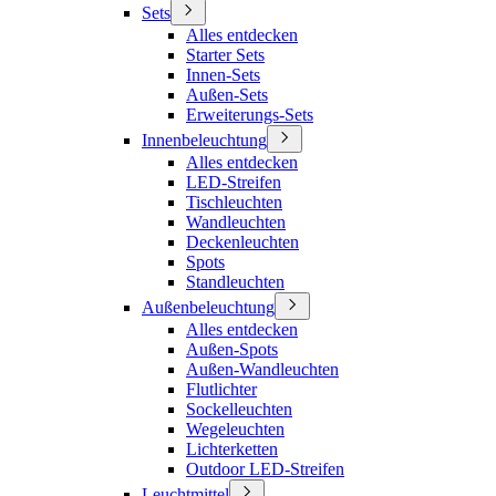
Sets
Alles entdecken
Starter Sets
Innen-Sets
Außen-Sets
Erweiterungs-Sets
Innenbeleuchtung
Alles entdecken
LED-Streifen
Tischleuchten
Wandleuchten
Deckenleuchten
Spots
Standleuchten
Außenbeleuchtung
Alles entdecken
Außen-Spots
Außen-Wandleuchten
Flutlichter
Sockelleuchten
Wegeleuchten
Lichterketten
Outdoor LED-Streifen
Leuchtmittel