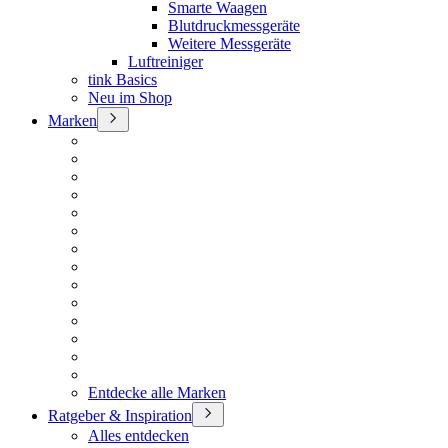
Smarte Waagen
Blutdruckmessgeräte
Weitere Messgeräte
Luftreiniger
tink Basics
Neu im Shop
Marken
Entdecke alle Marken
Ratgeber & Inspiration
Alles entdecken