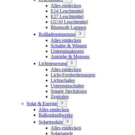
Alles entdecken
E14 Leuchtmittel
E27 Leuchtmittel
GU10 Leuchtmittel
Bluetooth Lampen
Rollladensteuerung
Alles entdecken
Schalter & Wippen
Unterputzaktoren
Antriebe & Motoren
Lichtsteuerung
Alles entdecken
Licht-Fernbedienungen
Lichtschalter
Unterputzschalter
Smarte Steckdosen
Zentralen
Solar & Energie
Alles entdecken
Balkonkraftwerke
Solarmodule
Alles entdecken
Solarpanele