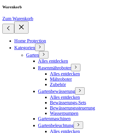
Warenkorb
Zum Warenkorb
Home Protection
Kategorien
Garten
Alles entdecken
Rasenmähroboter
Alles entdecken
Mähroboter
Zubehör
Gartenbewässerung
Alles entdecken
Bewässerungs-Sets
Bewässerungssteuerung
Wasserpumpen
Gartenmaschinen
Gartenbeleuchtung
Alles entdecken