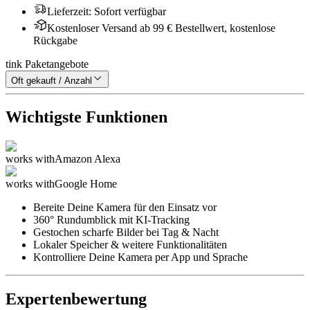
Lieferzeit
:
Sofort verfügbar
Kostenloser Versand ab 99 € Bestellwert, kostenlose
Rückgabe
tink Paketangebote
Oft gekauft / Anzahl
Wichtigste Funktionen
works with
Amazon Alexa
works with
Google Home
Bereite Deine Kamera für den Einsatz vor
360° Rundumblick mit KI-Tracking
Gestochen scharfe Bilder bei Tag & Nacht
Lokaler Speicher & weitere Funktionalitäten
Kontrolliere Deine Kamera per App und Sprache
Expertenbewertung