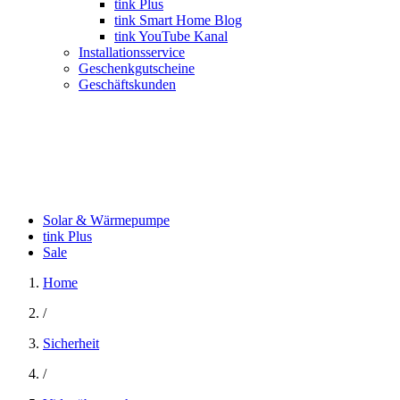
tink Plus
tink Smart Home Blog
tink YouTube Kanal
Installationsservice
Geschenkgutscheine
Geschäftskunden
Solar & Wärmepumpe
tink Plus
Sale
Home
/
Sicherheit
/