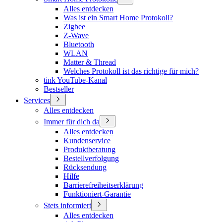
Alles entdecken
Was ist ein Smart Home Protokoll?
Zigbee
Z-Wave
Bluetooth
WLAN
Matter & Thread
Welches Protokoll ist das richtige für mich?
tink YouTube-Kanal
Bestseller
Services
Alles entdecken
Immer für dich da
Alles entdecken
Kundenservice
Produktberatung
Bestellverfolgung
Rücksendung
Hilfe
Barrierefreiheitserklärung
Funktioniert-Garantie
Stets informiert
Alles entdecken