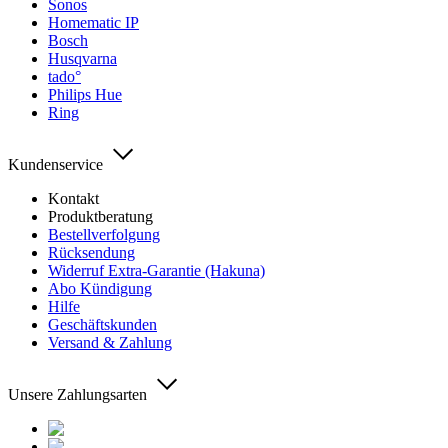
Sonos
Homematic IP
Bosch
Husqvarna
tado°
Philips Hue
Ring
Kundenservice
Kontakt
Produktberatung
Bestellverfolgung
Rücksendung
Widerruf Extra-Garantie (Hakuna)
Abo Kündigung
Hilfe
Geschäftskunden
Versand & Zahlung
Unsere Zahlungsarten