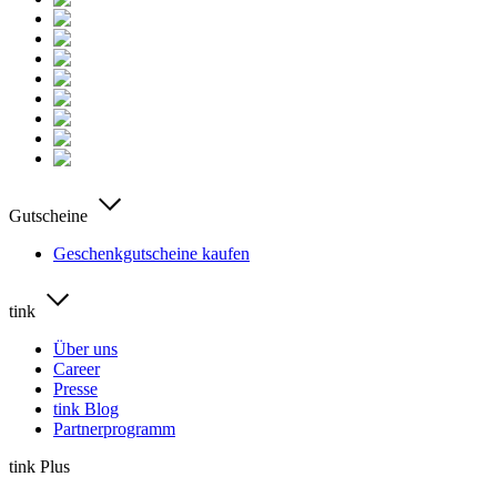
Gutscheine
Geschenkgutscheine kaufen
tink
Über uns
Career
Presse
tink Blog
Partnerprogramm
tink Plus