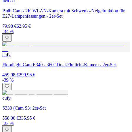
IMOU
Bulb Cam - 2K WLAN-Kamera mit Schwenk-/Neigefunktion für
E27-Lampenfassungen - 2er-Set
79,98 €
62,95 €
-34 %
eufy
Floodlight Cam E340 - 360° Dual-Flutlicht-Kamera - 2er-Set
459,98 €
299,95 €
-39 %
eufy
S330 (Cam S3) 2er-Set
558,00 €
335,95 €
-23 %