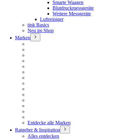
Smarte Waagen
Blutdruckmessgeräte
Weitere Messgeräte
Luftreiniger
tink Basics
Neu im Shop
Marken
Entdecke alle Marken
Ratgeber & Inspiration
Alles entdecken