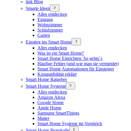
tink Blog
Smarte Ideen
Alles entdecken
Eingang
Wohnzimmer
Schlafzimmer
Garten
Einstieg ins Smart Home
Alles entdecken
Was ist ein Smart Home?
Smart Home Einrichten: So gehts`s
Häufige Fehler (und wie man sie vermeidet)
Smart Home Automationen für Einsteiger
Kompatibilität erklärt
Smart Home Ratgeber
Smart Home Systeme
Alles entdecken
Amazon Alexa
Google Home
Apple Home
Samsung SmartThings
Matter
Smart Home Systeme im Vergleich
Smart Home Protokolle