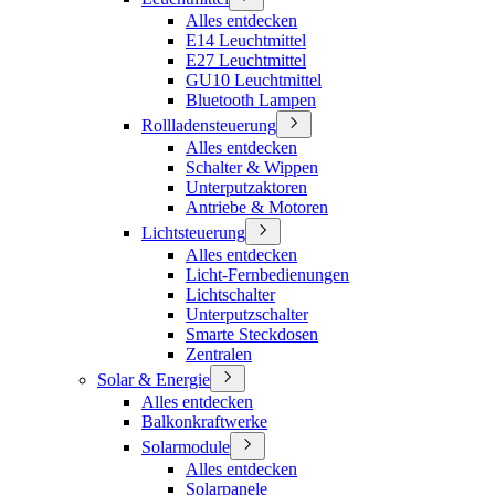
Alles entdecken
E14 Leuchtmittel
E27 Leuchtmittel
GU10 Leuchtmittel
Bluetooth Lampen
Rollladensteuerung
Alles entdecken
Schalter & Wippen
Unterputzaktoren
Antriebe & Motoren
Lichtsteuerung
Alles entdecken
Licht-Fernbedienungen
Lichtschalter
Unterputzschalter
Smarte Steckdosen
Zentralen
Solar & Energie
Alles entdecken
Balkonkraftwerke
Solarmodule
Alles entdecken
Solarpanele