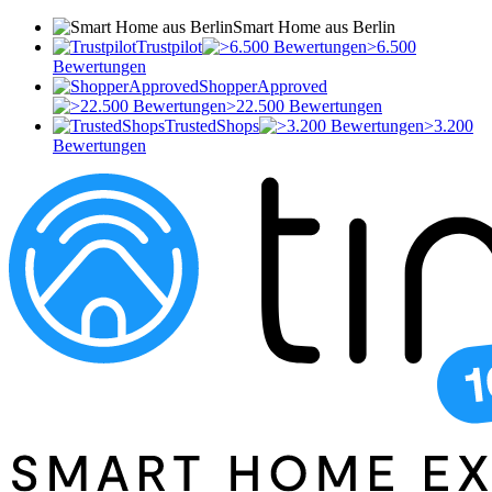
Smart Home aus Berlin
Trustpilot
>6.500
Bewertungen
ShopperApproved
>22.500 Bewertungen
TrustedShops
>3.200
Bewertungen