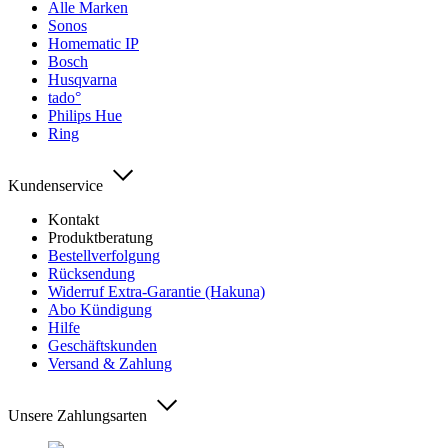
Alle Marken
Sonos
Homematic IP
Bosch
Husqvarna
tado°
Philips Hue
Ring
Kundenservice
Kontakt
Produktberatung
Bestellverfolgung
Rücksendung
Widerruf Extra-Garantie (Hakuna)
Abo Kündigung
Hilfe
Geschäftskunden
Versand & Zahlung
Unsere Zahlungsarten