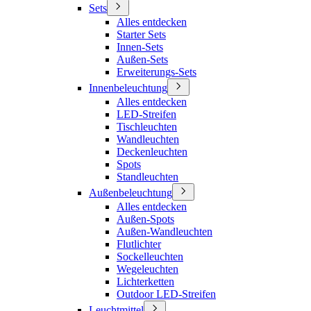
Sets
Alles entdecken
Starter Sets
Innen-Sets
Außen-Sets
Erweiterungs-Sets
Innenbeleuchtung
Alles entdecken
LED-Streifen
Tischleuchten
Wandleuchten
Deckenleuchten
Spots
Standleuchten
Außenbeleuchtung
Alles entdecken
Außen-Spots
Außen-Wandleuchten
Flutlichter
Sockelleuchten
Wegeleuchten
Lichterketten
Outdoor LED-Streifen
Leuchtmittel