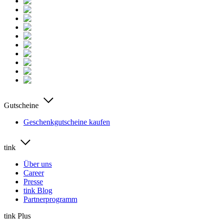
Gutscheine
Geschenkgutscheine kaufen
tink
Über uns
Career
Presse
tink Blog
Partnerprogramm
tink Plus