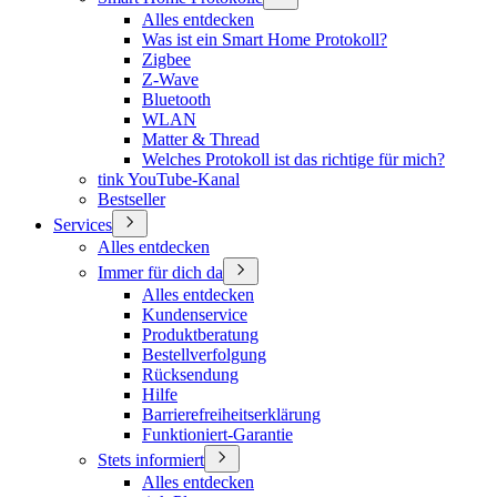
Alles entdecken
Was ist ein Smart Home Protokoll?
Zigbee
Z-Wave
Bluetooth
WLAN
Matter & Thread
Welches Protokoll ist das richtige für mich?
tink YouTube-Kanal
Bestseller
Services
Alles entdecken
Immer für dich da
Alles entdecken
Kundenservice
Produktberatung
Bestellverfolgung
Rücksendung
Hilfe
Barrierefreiheitserklärung
Funktioniert-Garantie
Stets informiert
Alles entdecken