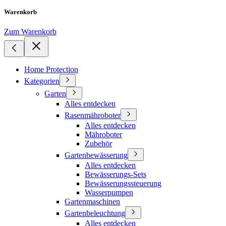
Warenkorb
Zum Warenkorb
Home Protection
Kategorien
Garten
Alles entdecken
Rasenmähroboter
Alles entdecken
Mähroboter
Zubehör
Gartenbewässerung
Alles entdecken
Bewässerungs-Sets
Bewässerungssteuerung
Wasserpumpen
Gartenmaschinen
Gartenbeleuchtung
Alles entdecken