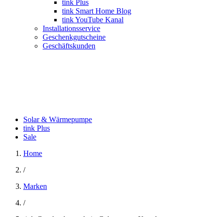
tink Plus
tink Smart Home Blog
tink YouTube Kanal
Installationsservice
Geschenkgutscheine
Geschäftskunden
Solar & Wärmepumpe
tink Plus
Sale
Home
/
Marken
/