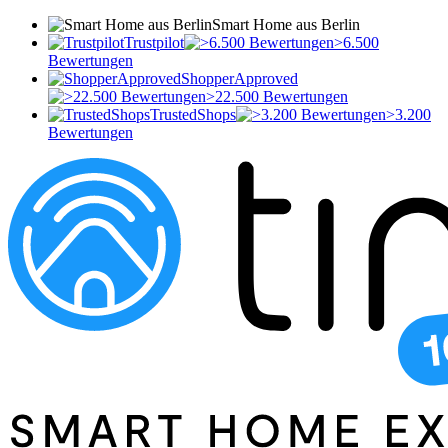
Smart Home aus Berlin
Trustpilot
>6.500
Bewertungen
ShopperApproved
>22.500 Bewertungen
TrustedShops
>3.200
Bewertungen