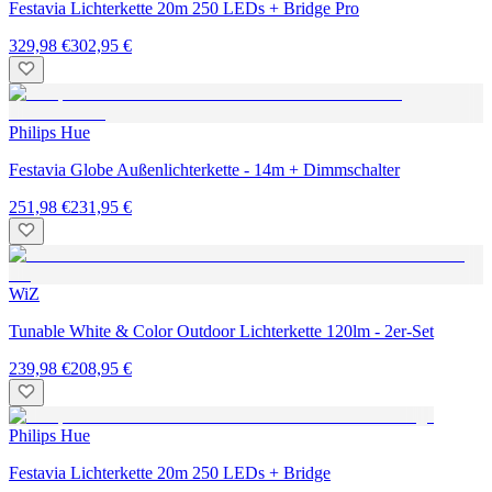
Festavia Lichterkette 20m 250 LEDs + Bridge Pro
329,98 €
302,95 €
Philips Hue
Festavia Globe Außenlichterkette - 14m + Dimmschalter
251,98 €
231,95 €
WiZ
Tunable White & Color Outdoor Lichterkette 120lm - 2er-Set
239,98 €
208,95 €
Philips Hue
Festavia Lichterkette 20m 250 LEDs + Bridge