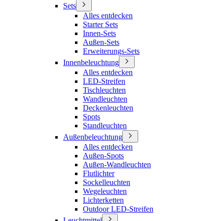
Sets
Alles entdecken
Starter Sets
Innen-Sets
Außen-Sets
Erweiterungs-Sets
Innenbeleuchtung
Alles entdecken
LED-Streifen
Tischleuchten
Wandleuchten
Deckenleuchten
Spots
Standleuchten
Außenbeleuchtung
Alles entdecken
Außen-Spots
Außen-Wandleuchten
Flutlichter
Sockelleuchten
Wegeleuchten
Lichterketten
Outdoor LED-Streifen
Leuchtmittel