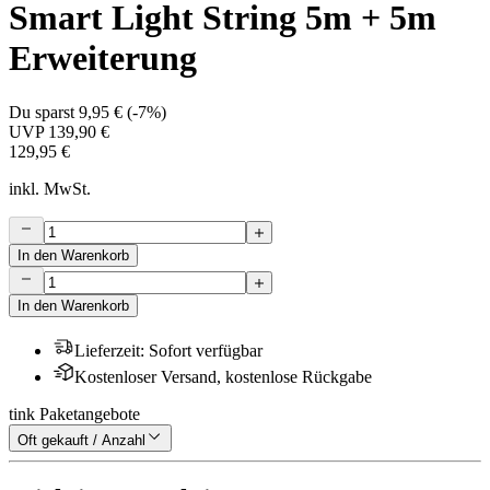
Smart Light String 5m + 5m
Erweiterung
Du sparst
9,95 €
(
-7%
)
UVP
139,90 €
129,95 €
inkl. MwSt.
In den Warenkorb
In den Warenkorb
Lieferzeit
:
Sofort verfügbar
Kostenloser Versand, kostenlose Rückgabe
tink Paketangebote
Oft gekauft / Anzahl