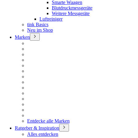
Smarte Waagen
Blutdruckmessgeräte
Weitere Messgeräte
Luftreiniger
tink Basics
Neu im Shop
Marken
Entdecke alle Marken
Ratgeber & Inspiration
Alles entdecken