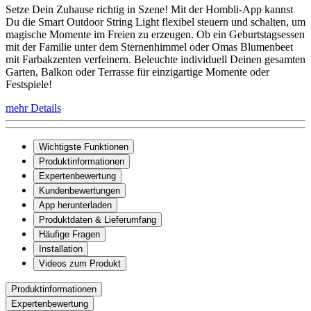
Setze Dein Zuhause richtig in Szene! Mit der Hombli-App kannst
Du die Smart Outdoor String Light flexibel steuern und schalten, um
magische Momente im Freien zu erzeugen. Ob ein Geburtstagsessen
mit der Familie unter dem Sternenhimmel oder Omas Blumenbeet
mit Farbakzenten verfeinern. Beleuchte individuell Deinen gesamten
Garten, Balkon oder Terrasse für einzigartige Momente oder
Festspiele!
mehr Details
Wichtigste Funktionen
Produktinformationen
Expertenbewertung
Kundenbewertungen
App herunterladen
Produktdaten & Lieferumfang
Häufige Fragen
Installation
Videos zum Produkt
Produktinformationen
Expertenbewertung