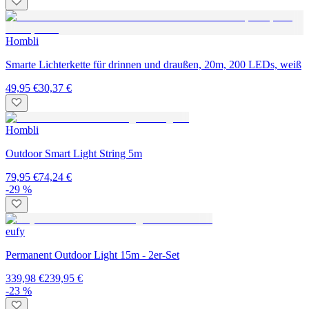
Hombli
Smarte Lichterkette für drinnen und draußen, 20m, 200 LEDs, weiß
49,95 €
30,37 €
Hombli
Outdoor Smart Light String 5m
79,95 €
74,24 €
-29 %
eufy
Permanent Outdoor Light 15m - 2er-Set
339,98 €
239,95 €
-23 %