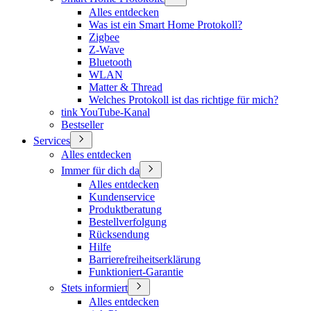
Alles entdecken
Was ist ein Smart Home Protokoll?
Zigbee
Z-Wave
Bluetooth
WLAN
Matter & Thread
Welches Protokoll ist das richtige für mich?
tink YouTube-Kanal
Bestseller
Services
Alles entdecken
Immer für dich da
Alles entdecken
Kundenservice
Produktberatung
Bestellverfolgung
Rücksendung
Hilfe
Barrierefreiheitserklärung
Funktioniert-Garantie
Stets informiert
Alles entdecken