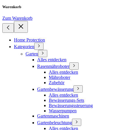
Warenkorb
Zum Warenkorb
Home Protection
Kategorien
Garten
Alles entdecken
Rasenmähroboter
Alles entdecken
Mähroboter
Zubehör
Gartenbewässerung
Alles entdecken
Bewässerungs-Sets
Bewässerungssteuerung
Wasserpumpen
Gartenmaschinen
Gartenbeleuchtung
Alles entdecken