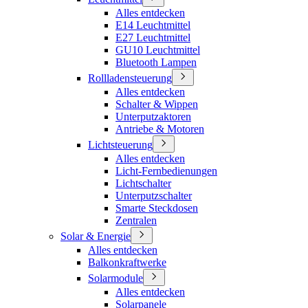
Alles entdecken
E14 Leuchtmittel
E27 Leuchtmittel
GU10 Leuchtmittel
Bluetooth Lampen
Rollladensteuerung
Alles entdecken
Schalter & Wippen
Unterputzaktoren
Antriebe & Motoren
Lichtsteuerung
Alles entdecken
Licht-Fernbedienungen
Lichtschalter
Unterputzschalter
Smarte Steckdosen
Zentralen
Solar & Energie
Alles entdecken
Balkonkraftwerke
Solarmodule
Alles entdecken
Solarpanele