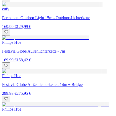
eufy
Permanent Outdoor Light 15m - Outdoor-Lichterkette
169,99 €
129,99 €
Philips Hue
Festavia Globe Außenlichterkette - 7m
169,99 €
158,42 €
Philips Hue
Festavia Globe Außenlichterkette - 14m + Bridge
299,98 €
275,95 €
Philips Hue