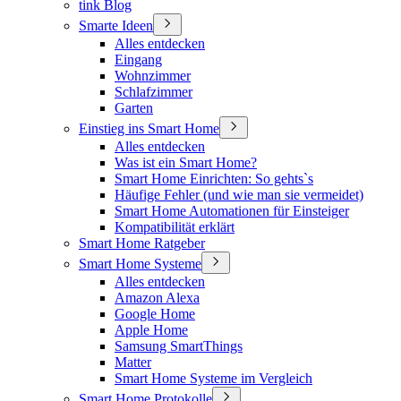
tink Blog
Smarte Ideen
Alles entdecken
Eingang
Wohnzimmer
Schlafzimmer
Garten
Einstieg ins Smart Home
Alles entdecken
Was ist ein Smart Home?
Smart Home Einrichten: So gehts`s
Häufige Fehler (und wie man sie vermeidet)
Smart Home Automationen für Einsteiger
Kompatibilität erklärt
Smart Home Ratgeber
Smart Home Systeme
Alles entdecken
Amazon Alexa
Google Home
Apple Home
Samsung SmartThings
Matter
Smart Home Systeme im Vergleich
Smart Home Protokolle