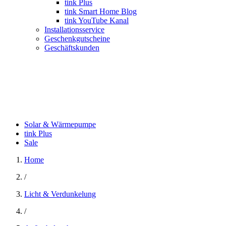
tink Plus
tink Smart Home Blog
tink YouTube Kanal
Installationsservice
Geschenkgutscheine
Geschäftskunden
Solar & Wärmepumpe
tink Plus
Sale
Home
/
Licht & Verdunkelung
/