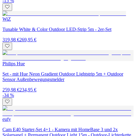
-15 %
WiZ
Tunable White & Color Outdoor LED-Strip 5m - 2er-Set
319,98 €
269,95 €
Philips Hue
Set - mit Hue Neon Gradient Outdoor Lightstrip 5m + Outdoor
Sensor Außenbewegungsmelder
259,98 €
234,95 €
-34 %
eufy
Cam E40 Starter-Set 4+1 - Kamera mit HomeBase 3 und 2x
Solarpanel + Permanent Outdoor Light 15m - Outdoor-Lichterkette