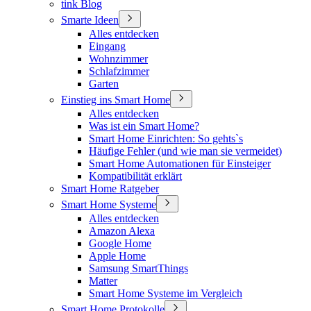
tink Blog
Smarte Ideen
Alles entdecken
Eingang
Wohnzimmer
Schlafzimmer
Garten
Einstieg ins Smart Home
Alles entdecken
Was ist ein Smart Home?
Smart Home Einrichten: So gehts`s
Häufige Fehler (und wie man sie vermeidet)
Smart Home Automationen für Einsteiger
Kompatibilität erklärt
Smart Home Ratgeber
Smart Home Systeme
Alles entdecken
Amazon Alexa
Google Home
Apple Home
Samsung SmartThings
Matter
Smart Home Systeme im Vergleich
Smart Home Protokolle