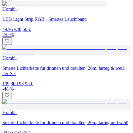
Hombli
LED Light Strip RGB - Smartes Leuchtband
49,95 €
48,50 €
-50 %
Hombli
Smarte Lichterkette für drinnen und draußen, 20m, farbig & weiß -
2er-Set
199,90 €
98,95 €
-48 %
Hombli
Smarte Lichterkette für drinnen und draußen, 20m, farbig und weiß
99,95 €
51,45 €