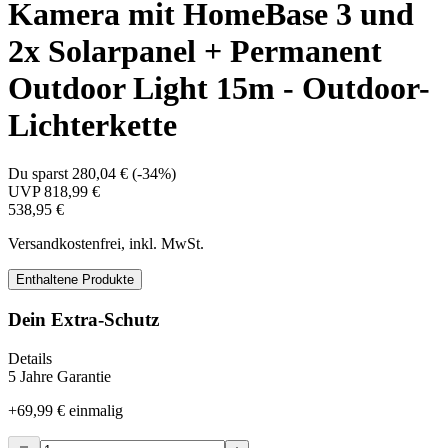
Kamera mit HomeBase 3 und
2x Solarpanel + Permanent
Outdoor Light 15m - Outdoor-
Lichterkette
Du sparst
280,04 €
(
-34%
)
UVP
818,99 €
538,95 €
Versandkostenfrei, inkl. MwSt.
Enthaltene Produkte
Dein Extra-Schutz
Details
5 Jahre Garantie
+
69,99 €
einmalig