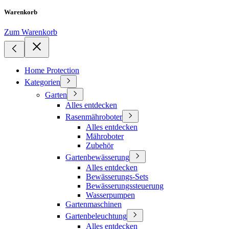
Warenkorb
Zum Warenkorb
Home Protection
Kategorien
Garten
Alles entdecken
Rasenmähroboter
Alles entdecken
Mähroboter
Zubehör
Gartenbewässerung
Alles entdecken
Bewässerungs-Sets
Bewässerungssteuerung
Wasserpumpen
Gartenmaschinen
Gartenbeleuchtung
Alles entdecken