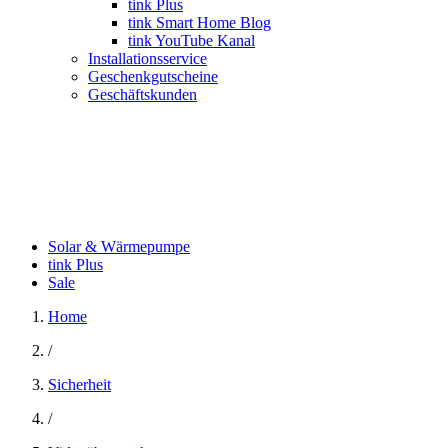
tink Plus
tink Smart Home Blog
tink YouTube Kanal
Installationsservice
Geschenkgutscheine
Geschäftskunden
Solar & Wärmepumpe
tink Plus
Sale
Home
/
Sicherheit
/