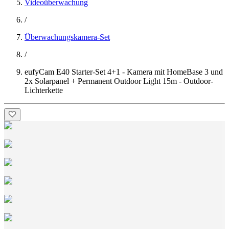
Videoüberwachung
/
Überwachungskamera-Set
/
eufyCam E40 Starter-Set 4+1 - Kamera mit HomeBase 3 und
2x Solarpanel + Permanent Outdoor Light 15m - Outdoor-
Lichterkette