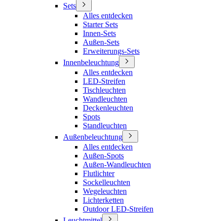
Sets
Alles entdecken
Starter Sets
Innen-Sets
Außen-Sets
Erweiterungs-Sets
Innenbeleuchtung
Alles entdecken
LED-Streifen
Tischleuchten
Wandleuchten
Deckenleuchten
Spots
Standleuchten
Außenbeleuchtung
Alles entdecken
Außen-Spots
Außen-Wandleuchten
Flutlichter
Sockelleuchten
Wegeleuchten
Lichterketten
Outdoor LED-Streifen
Leuchtmittel