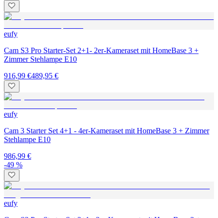
eufy
Cam S3 Pro Starter-Set 2+1- 2er-Kameraset mit HomeBase 3 +
Zimmer Stehlampe E10
916,99 €
489,95 €
eufy
Cam 3 Starter Set 4+1 - 4er-Kameraset mit HomeBase 3 + Zimmer
Stehlampe E10
986,99 €
-49 %
eufy