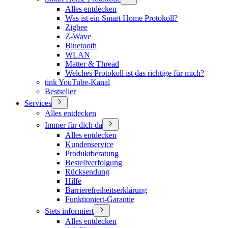
Alles entdecken
Was ist ein Smart Home Protokoll?
Zigbee
Z-Wave
Bluetooth
WLAN
Matter & Thread
Welches Protokoll ist das richtige für mich?
tink YouTube-Kanal
Bestseller
Services
Alles entdecken
Immer für dich da
Alles entdecken
Kundenservice
Produktberatung
Bestellverfolgung
Rücksendung
Hilfe
Barrierefreiheitserklärung
Funktioniert-Garantie
Stets informiert
Alles entdecken