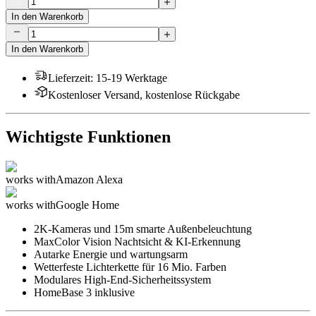
In den Warenkorb
In den Warenkorb
Lieferzeit
:
15-19 Werktage
Kostenloser Versand, kostenlose Rückgabe
Wichtigste Funktionen
works with
Amazon Alexa
works with
Google Home
2K-Kameras und 15m smarte Außenbeleuchtung
MaxColor Vision Nachtsicht & KI-Erkennung
Autarke Energie und wartungsarm
Wetterfeste Lichterkette für 16 Mio. Farben
Modulares High-End-Sicherheitssystem
HomeBase 3 inklusive