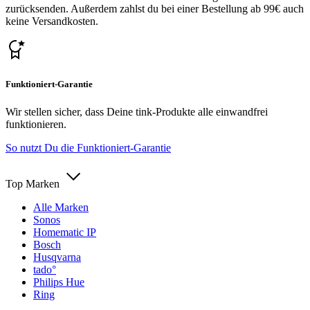
zurücksenden. Außerdem zahlst du bei einer Bestellung ab 99€ auch
keine Versandkosten.
Funktioniert-Garantie
Wir stellen sicher, dass Deine tink-Produkte alle einwandfrei
funktionieren.
So nutzt Du die Funktioniert-Garantie
Top Marken
Alle Marken
Sonos
Homematic IP
Bosch
Husqvarna
tado°
Philips Hue
Ring