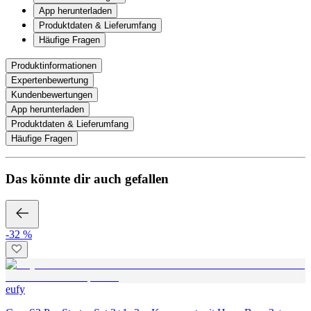
App herunterladen
Produktdaten & Lieferumfang
Häufige Fragen
Produktinformationen
Expertenbewertung
Kundenbewertungen
App herunterladen
Produktdaten & Lieferumfang
Häufige Fragen
Das könnte dir auch gefallen
-32 %
eufy