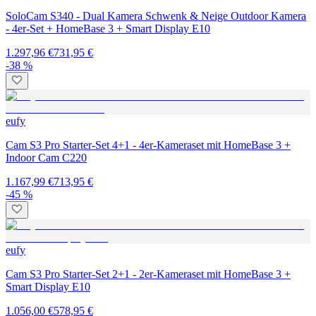
SoloCam S340 - Dual Kamera Schwenk & Neige Outdoor Kamera
- 4er-Set + HomeBase 3 + Smart Display E10
1.297,96 €
731,95 €
-38 %
eufy
Cam S3 Pro Starter-Set 4+1 - 4er-Kameraset mit HomeBase 3 +
Indoor Cam C220
1.167,99 €
713,95 €
-45 %
eufy
Cam S3 Pro Starter-Set 2+1 - 2er-Kameraset mit HomeBase 3 +
Smart Display E10
1.056,00 €
578,95 €