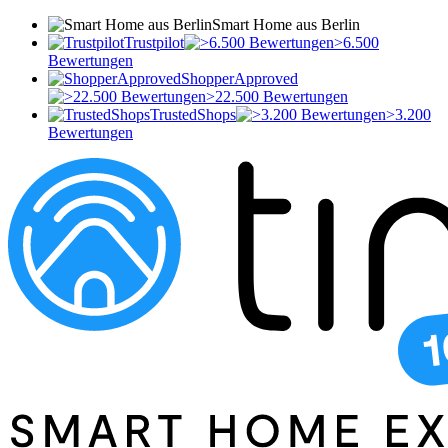
Smart Home aus Berlin
Trustpilot
>6.500
Bewertungen
ShopperApproved
>22.500 Bewertungen
TrustedShops
>3.200
Bewertungen