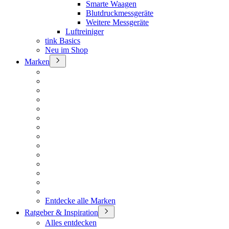
Smarte Waagen
Blutdruckmessgeräte
Weitere Messgeräte
Luftreiniger
tink Basics
Neu im Shop
Marken
Entdecke alle Marken
Ratgeber & Inspiration
Alles entdecken