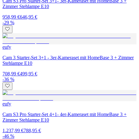
Cam S3 Pro Starter-Set 3+1- 3er-Kameraset mit HomeBase 3 +
Zimmer Stehlampe E10
958,99 €
646,95 €
-29 %
eufy
Cam 3 Starter-Set 3+1 - 3er-Kameraset mit HomeBase 3 + Zimmer
Stehlampe E10
708,99 €
499,95 €
-36 %
eufy
Cam S3 Pro Starter-Set 4+1- 4er-Kameraset mit HomeBase 3 +
Zimmer Stehlampe E10
1.237,99 €
788,95 €
-46 %