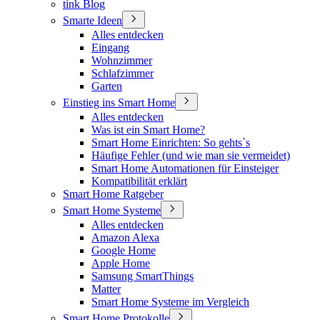
tink Blog
Smarte Ideen
Alles entdecken
Eingang
Wohnzimmer
Schlafzimmer
Garten
Einstieg ins Smart Home
Alles entdecken
Was ist ein Smart Home?
Smart Home Einrichten: So gehts`s
Häufige Fehler (und wie man sie vermeidet)
Smart Home Automationen für Einsteiger
Kompatibilität erklärt
Smart Home Ratgeber
Smart Home Systeme
Alles entdecken
Amazon Alexa
Google Home
Apple Home
Samsung SmartThings
Matter
Smart Home Systeme im Vergleich
Smart Home Protokolle