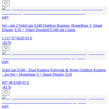
eufy
Set - mit 2 SoloCam S340 Outdoor-Kamera, HomeBase 3, Smart
Display E10 + Video Doorbell E340 mit Chime
1.117,97 €
620,95 €
-43 %
eufy
SoloCam S340 - Dual Kamera Schwenk & Neige Outdoor Kamera
- 2er-Set + Homebase 3 + Smart Display E10
897,98 €
508,95 €
-43 %
eufy