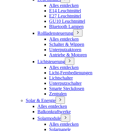
Alles entdecken
E14 Leuchtmittel
E27 Leuchtmittel
GU10 Leuchtmittel
Bluetooth Lampen
Rollladensteuerung
Alles entdecken
Schalter & Wippen
Unterputzaktoren
Antriebe & Motoren
Lichtsteuerung
Alles entdecken
Licht-Fernbedienungen
Lichtschalter
Unterputzschalter
Smarte Steckdosen
Zentralen
Solar & Energie
Alles entdecken
Balkonkraftwerke
Solarmodule
Alles entdecken
Solarpanele