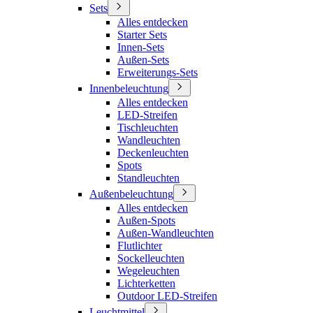
Sets
Alles entdecken
Starter Sets
Innen-Sets
Außen-Sets
Erweiterungs-Sets
Innenbeleuchtung
Alles entdecken
LED-Streifen
Tischleuchten
Wandleuchten
Deckenleuchten
Spots
Standleuchten
Außenbeleuchtung
Alles entdecken
Außen-Spots
Außen-Wandleuchten
Flutlichter
Sockelleuchten
Wegeleuchten
Lichterketten
Outdoor LED-Streifen
Leuchtmittel