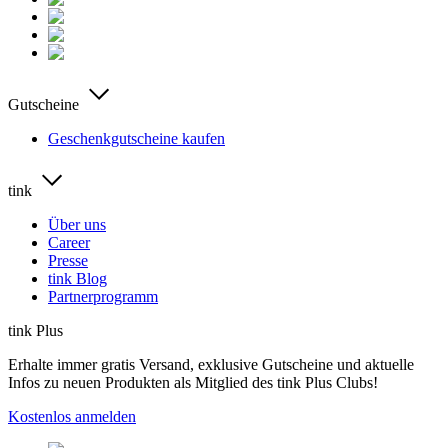
Gutscheine
Geschenkgutscheine kaufen
tink
Über uns
Career
Presse
tink Blog
Partnerprogramm
tink Plus
Erhalte immer gratis Versand, exklusive Gutscheine und aktuelle
Infos zu neuen Produkten als Mitglied des tink Plus Clubs!
Kostenlos anmelden