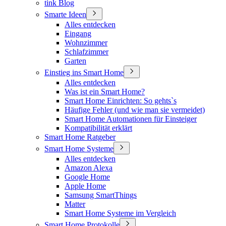
tink Blog
Smarte Ideen
Alles entdecken
Eingang
Wohnzimmer
Schlafzimmer
Garten
Einstieg ins Smart Home
Alles entdecken
Was ist ein Smart Home?
Smart Home Einrichten: So gehts`s
Häufige Fehler (und wie man sie vermeidet)
Smart Home Automationen für Einsteiger
Kompatibilität erklärt
Smart Home Ratgeber
Smart Home Systeme
Alles entdecken
Amazon Alexa
Google Home
Apple Home
Samsung SmartThings
Matter
Smart Home Systeme im Vergleich
Smart Home Protokolle