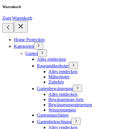
Warenkorb
Zum Warenkorb
Home Protection
Kategorien
Garten
Alles entdecken
Rasenmähroboter
Alles entdecken
Mähroboter
Zubehör
Gartenbewässerung
Alles entdecken
Bewässerungs-Sets
Bewässerungssteuerung
Wasserpumpen
Gartenmaschinen
Gartenbeleuchtung
Alles entdecken