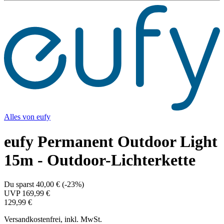
Alles von
eufy
eufy Permanent Outdoor Light
15m - Outdoor-Lichterkette
Du sparst
40,00 €
(
-23%
)
UVP
169,99 €
129,99 €
Versandkostenfrei, inkl. MwSt.