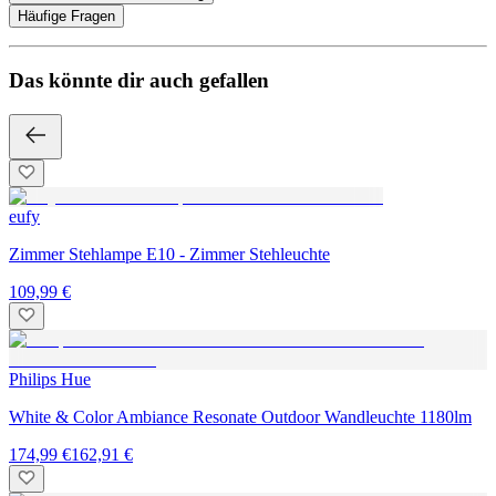
Häufige Fragen
Das könnte dir auch gefallen
eufy
Zimmer Stehlampe E10 - Zimmer Stehleuchte
109,99 €
Philips Hue
White & Color Ambiance Resonate Outdoor Wandleuchte 1180lm
174,99 €
162,91 €