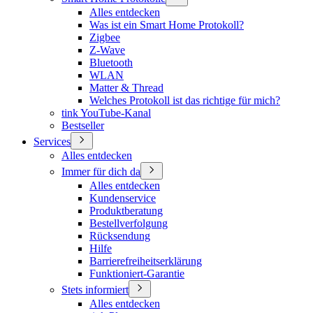
Alles entdecken
Was ist ein Smart Home Protokoll?
Zigbee
Z-Wave
Bluetooth
WLAN
Matter & Thread
Welches Protokoll ist das richtige für mich?
tink YouTube-Kanal
Bestseller
Services
Alles entdecken
Immer für dich da
Alles entdecken
Kundenservice
Produktberatung
Bestellverfolgung
Rücksendung
Hilfe
Barrierefreiheitserklärung
Funktioniert-Garantie
Stets informiert
Alles entdecken