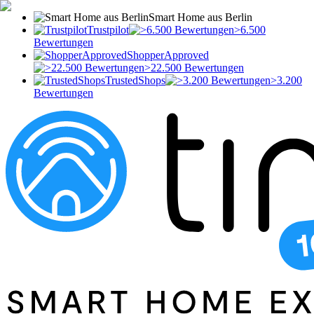
Smart Home aus Berlin
Trustpilot
>6.500
Bewertungen
ShopperApproved
>22.500 Bewertungen
TrustedShops
>3.200
Bewertungen