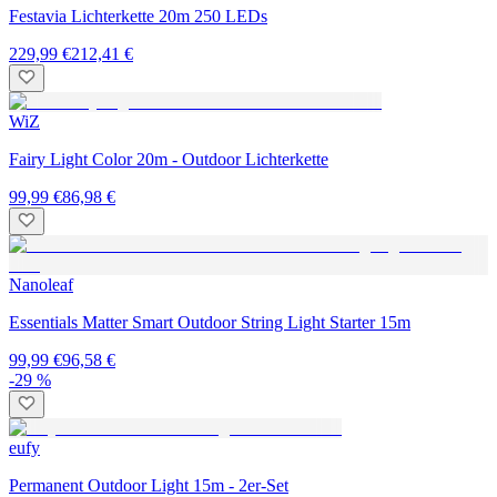
Festavia Lichterkette 20m 250 LEDs
229,99 €
212,41 €
WiZ
Fairy Light Color 20m - Outdoor Lichterkette
99,99 €
86,98 €
Nanoleaf
Essentials Matter Smart Outdoor String Light Starter 15m
99,99 €
96,58 €
-29 %
eufy
Permanent Outdoor Light 15m - 2er-Set