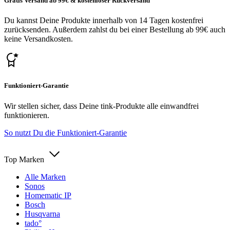
Gratis Versand ab 99€ & kostenloser Rückversand
Du kannst Deine Produkte innerhalb von 14 Tagen kostenfrei
zurücksenden. Außerdem zahlst du bei einer Bestellung ab 99€ auch
keine Versandkosten.
Funktioniert-Garantie
Wir stellen sicher, dass Deine tink-Produkte alle einwandfrei
funktionieren.
So nutzt Du die Funktioniert-Garantie
Top Marken
Alle Marken
Sonos
Homematic IP
Bosch
Husqvarna
tado°