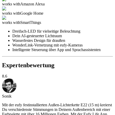
works with
Amazon Alexa
works with
Google Home
works with
SmartThings
Dreifach-LED für vielseitige Beleuchtung
Dein AI-gesteuerter Lichtraum
Wasserfestes Design für draußen
WonderLink-Vernetzung mit eufy-Kameras
Intelligente Steuerung über App und Sprachassistenten
Expertenbewertung
8.6
Sonik
Mit der eufy festinstallierten Außen-Lichterkette E22 (15 m) kreierst
Du verschiedenste Stimmungen in Deinem Außenbereich mit einer
Farbpalette mit über 16 Millionen Farben. Mit der Eufy Life App