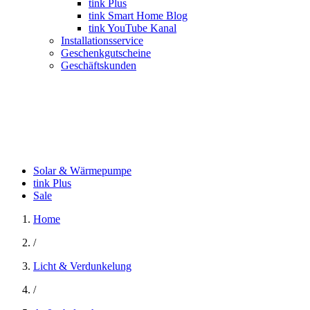
tink Plus
tink Smart Home Blog
tink YouTube Kanal
Installationsservice
Geschenkgutscheine
Geschäftskunden
Solar & Wärmepumpe
tink Plus
Sale
Home
/
Licht & Verdunkelung
/