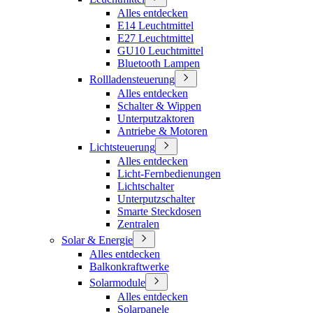
Alles entdecken
E14 Leuchtmittel
E27 Leuchtmittel
GU10 Leuchtmittel
Bluetooth Lampen
Rollladensteuerung
Alles entdecken
Schalter & Wippen
Unterputzaktoren
Antriebe & Motoren
Lichtsteuerung
Alles entdecken
Licht-Fernbedienungen
Lichtschalter
Unterputzschalter
Smarte Steckdosen
Zentralen
Solar & Energie
Alles entdecken
Balkonkraftwerke
Solarmodule
Alles entdecken
Solarpanele