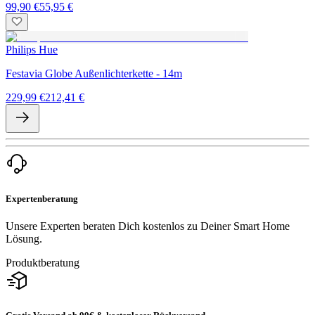
99,90 €
55,95 €
Philips Hue
Festavia Globe Außenlichterkette - 14m
229,99 €
212,41 €
Expertenberatung
Unsere Experten beraten Dich kostenlos zu Deiner Smart Home
Lösung.
Produktberatung