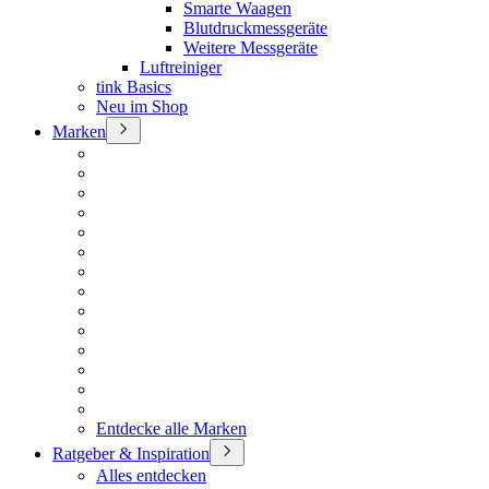
Smarte Waagen
Blutdruckmessgeräte
Weitere Messgeräte
Luftreiniger
tink Basics
Neu im Shop
Marken
Entdecke alle Marken
Ratgeber & Inspiration
Alles entdecken