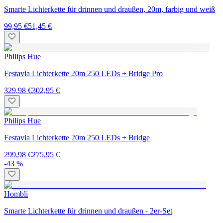
Smarte Lichterkette für drinnen und draußen, 20m, farbig und weiß
99,95 €
51,45 €
Philips Hue
Festavia Lichterkette 20m 250 LEDs + Bridge Pro
329,98 €
302,95 €
Philips Hue
Festavia Lichterkette 20m 250 LEDs + Bridge
299,98 €
275,95 €
-43 %
Hombli
Smarte Lichterkette für drinnen und draußen - 2er-Set