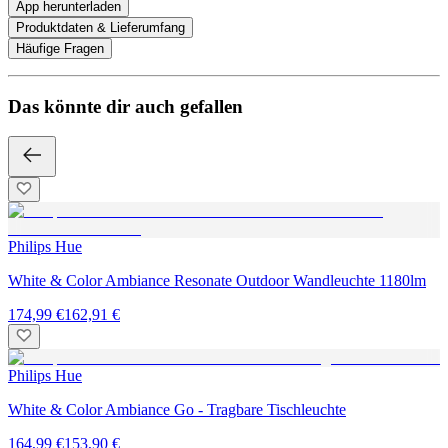
App herunterladen
Produktdaten & Lieferumfang
Häufige Fragen
Das könnte dir auch gefallen
Philips Hue
White & Color Ambiance Resonate Outdoor Wandleuchte 1180lm
174,99 €
162,91 €
Philips Hue
White & Color Ambiance Go - Tragbare Tischleuchte
164,99 €
153,90 €