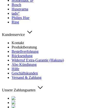
Homematic IP
Bosch
Husqvarna
tado°
Philips Hue
Ring
Kundenservice
Kontakt
Produktberatung
Bestellverfolgung
Rücksendung
Widerruf Extra-Garantie (Hakuna)
Abo Kündigung
Hilfe
Geschäftskunden
Versand & Zahlung
Unsere Zahlungsarten