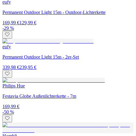
eufy
Permanent Outdoor Light 15m - Outdoor-Lichterkette
169,99 €
129,99 €
-29 %
eufy
Permanent Outdoor Light 15m - 2er-Set
339,98 €
239,95 €
Philips Hue
Festavia Globe Außenlichterkette - 7m
169,99 €
-50 %
Hombli