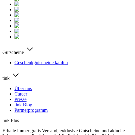
Gutscheine
Geschenkgutscheine kaufen
tink
Über uns
Career
Presse
tink Blog
Partnerprogramm
tink Plus
Erhalte immer gratis Versand, exklusive Gutscheine und aktuelle