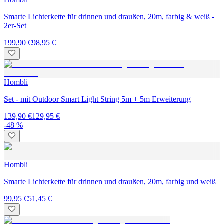
Smarte Lichterkette für drinnen und draußen, 20m, farbig & weiß -
2er-Set
199,90 €
98,95 €
Hombli
Set - mit Outdoor Smart Light String 5m + 5m Erweiterung
139,90 €
129,95 €
-48 %
Hombli
Smarte Lichterkette für drinnen und draußen, 20m, farbig und weiß
99,95 €
51,45 €