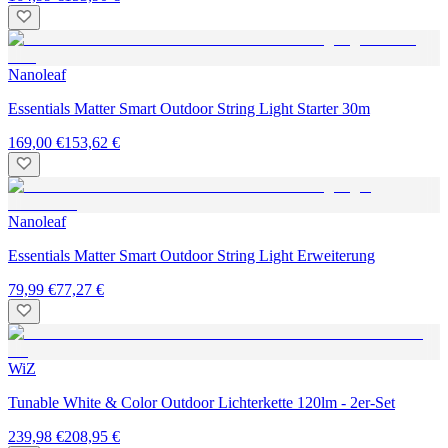
Nanoleaf
Essentials Matter Smart Outdoor String Light Starter 30m
169,00 €
153,62 €
Nanoleaf
Essentials Matter Smart Outdoor String Light Erweiterung
79,99 €
77,27 €
WiZ
Tunable White & Color Outdoor Lichterkette 120lm - 2er-Set
239,98 €
208,95 €