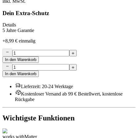
inkl. MwSt.
Dein Extra-Schutz
Details
5 Jahre Garantie
+
8,99 €
einmalig
In den Warenkorb
In den Warenkorb
Lieferzeit
:
20-24 Werktage
Kostenloser Versand ab 99 € Bestellwert, kostenlose
Rückgabe
Wichtigste Funktionen
works with
Matter