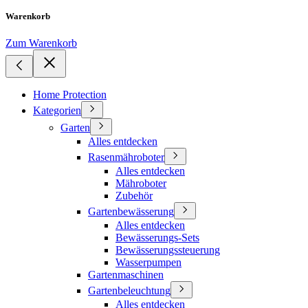
Warenkorb
Zum Warenkorb
Home Protection
Kategorien
Garten
Alles entdecken
Rasenmähroboter
Alles entdecken
Mähroboter
Zubehör
Gartenbewässerung
Alles entdecken
Bewässerungs-Sets
Bewässerungssteuerung
Wasserpumpen
Gartenmaschinen
Gartenbeleuchtung
Alles entdecken