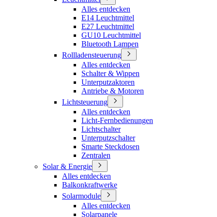
Alles entdecken
E14 Leuchtmittel
E27 Leuchtmittel
GU10 Leuchtmittel
Bluetooth Lampen
Rollladensteuerung
Alles entdecken
Schalter & Wippen
Unterputzaktoren
Antriebe & Motoren
Lichtsteuerung
Alles entdecken
Licht-Fernbedienungen
Lichtschalter
Unterputzschalter
Smarte Steckdosen
Zentralen
Solar & Energie
Alles entdecken
Balkonkraftwerke
Solarmodule
Alles entdecken
Solarpanele