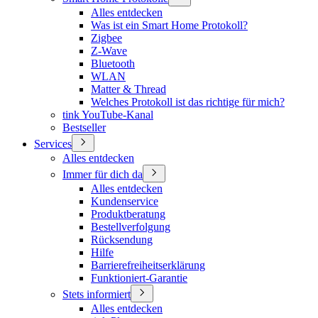
Alles entdecken
Was ist ein Smart Home Protokoll?
Zigbee
Z-Wave
Bluetooth
WLAN
Matter & Thread
Welches Protokoll ist das richtige für mich?
tink YouTube-Kanal
Bestseller
Services
Alles entdecken
Immer für dich da
Alles entdecken
Kundenservice
Produktberatung
Bestellverfolgung
Rücksendung
Hilfe
Barrierefreiheitserklärung
Funktioniert-Garantie
Stets informiert
Alles entdecken