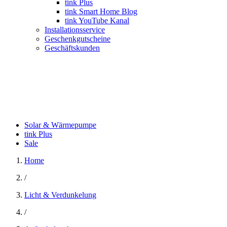
tink Plus
tink Smart Home Blog
tink YouTube Kanal
Installationsservice
Geschenkgutscheine
Geschäftskunden
Solar & Wärmepumpe
tink Plus
Sale
Home
/
Licht & Verdunkelung
/