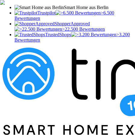
Smart Home aus Berlin
Trustpilot
>6.500
Bewertungen
ShopperApproved
>22.500 Bewertungen
TrustedShops
>3.200
Bewertungen