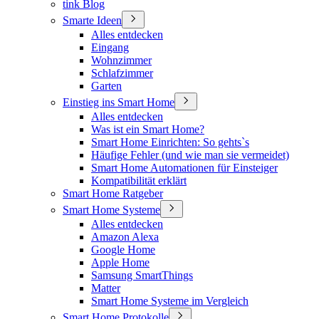
tink Blog
Smarte Ideen
Alles entdecken
Eingang
Wohnzimmer
Schlafzimmer
Garten
Einstieg ins Smart Home
Alles entdecken
Was ist ein Smart Home?
Smart Home Einrichten: So gehts`s
Häufige Fehler (und wie man sie vermeidet)
Smart Home Automationen für Einsteiger
Kompatibilität erklärt
Smart Home Ratgeber
Smart Home Systeme
Alles entdecken
Amazon Alexa
Google Home
Apple Home
Samsung SmartThings
Matter
Smart Home Systeme im Vergleich
Smart Home Protokolle