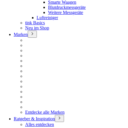
Smarte Waagen
Blutdruckmessgeräte
Weitere Messgeräte
Luftreiniger
tink Basics
Neu im Shop
Marken
Entdecke alle Marken
Ratgeber & Inspiration
Alles entdecken