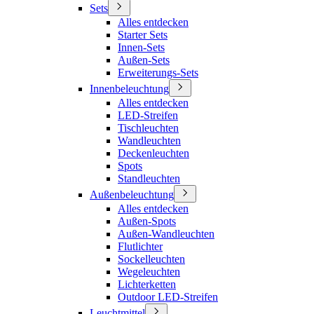
Sets
Alles entdecken
Starter Sets
Innen-Sets
Außen-Sets
Erweiterungs-Sets
Innenbeleuchtung
Alles entdecken
LED-Streifen
Tischleuchten
Wandleuchten
Deckenleuchten
Spots
Standleuchten
Außenbeleuchtung
Alles entdecken
Außen-Spots
Außen-Wandleuchten
Flutlichter
Sockelleuchten
Wegeleuchten
Lichterketten
Outdoor LED-Streifen
Leuchtmittel