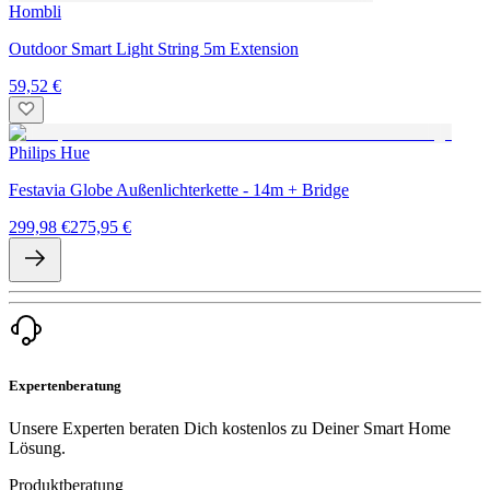
Hombli
Outdoor Smart Light String 5m Extension
59,52 €
Philips Hue
Festavia Globe Außenlichterkette - 14m + Bridge
299,98 €
275,95 €
Expertenberatung
Unsere Experten beraten Dich kostenlos zu Deiner Smart Home
Lösung.
Produktberatung