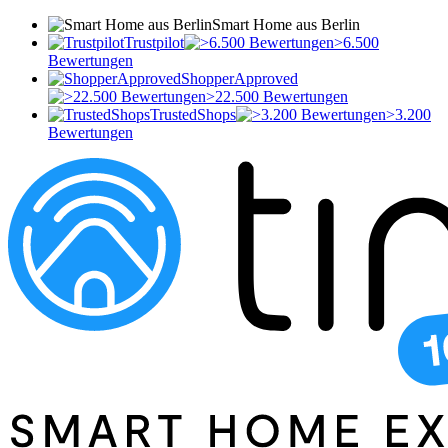
Smart Home aus Berlin
Trustpilot
>6.500
Bewertungen
ShopperApproved
>22.500 Bewertungen
TrustedShops
>3.200
Bewertungen