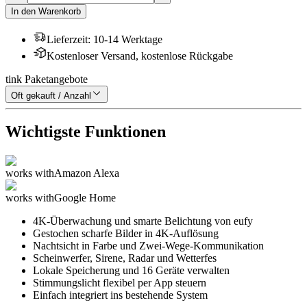
In den Warenkorb
Lieferzeit
:
10-14 Werktage
Kostenloser Versand, kostenlose Rückgabe
tink Paketangebote
Oft gekauft / Anzahl
Wichtigste Funktionen
works with
Amazon Alexa
works with
Google Home
4K-Überwachung und smarte Belichtung von eufy
Gestochen scharfe Bilder in 4K-Auflösung
Nachtsicht in Farbe und Zwei-Wege-Kommunikation
Scheinwerfer, Sirene, Radar und Wetterfes
Lokale Speicherung und 16 Geräte verwalten
Stimmungslicht flexibel per App steuern
Einfach integriert ins bestehende System