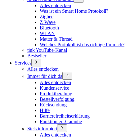
Alles entdecken
Was ist ein Smart Home Protokoll?
Zigbee
Z-Wave
Bluetooth
WLAN
Matter & Thread
Welches Protokoll ist das richtige für mich?
tink YouTube-Kanal
Bestseller
Services
Alles entdecken
Immer für dich da
Alles entdecken
Kundenservice
Produktberatung
Bestellverfolgung
Rücksendung
Hilfe
Barrierefreiheitserklärung
Funktioniert-Garantie
Stets informiert
Alles entdecken