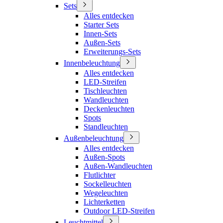
Sets
Alles entdecken
Starter Sets
Innen-Sets
Außen-Sets
Erweiterungs-Sets
Innenbeleuchtung
Alles entdecken
LED-Streifen
Tischleuchten
Wandleuchten
Deckenleuchten
Spots
Standleuchten
Außenbeleuchtung
Alles entdecken
Außen-Spots
Außen-Wandleuchten
Flutlichter
Sockelleuchten
Wegeleuchten
Lichterketten
Outdoor LED-Streifen
Leuchtmittel