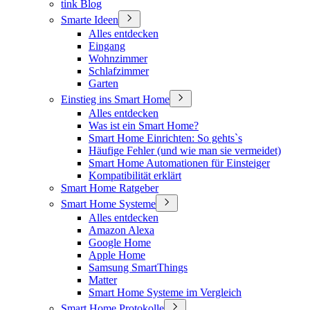
tink Blog
Smarte Ideen
Alles entdecken
Eingang
Wohnzimmer
Schlafzimmer
Garten
Einstieg ins Smart Home
Alles entdecken
Was ist ein Smart Home?
Smart Home Einrichten: So gehts`s
Häufige Fehler (und wie man sie vermeidet)
Smart Home Automationen für Einsteiger
Kompatibilität erklärt
Smart Home Ratgeber
Smart Home Systeme
Alles entdecken
Amazon Alexa
Google Home
Apple Home
Samsung SmartThings
Matter
Smart Home Systeme im Vergleich
Smart Home Protokolle