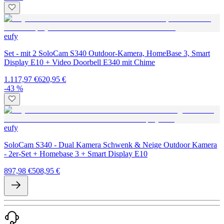
eufy
Set - mit 2 SoloCam S340 Outdoor-Kamera, HomeBase 3, Smart
Display E10 + Video Doorbell E340 mit Chime
1.117,97 €
620,95 €
-43 %
eufy
SoloCam S340 - Dual Kamera Schwenk & Neige Outdoor Kamera
- 2er-Set + Homebase 3 + Smart Display E10
897,98 €
508,95 €