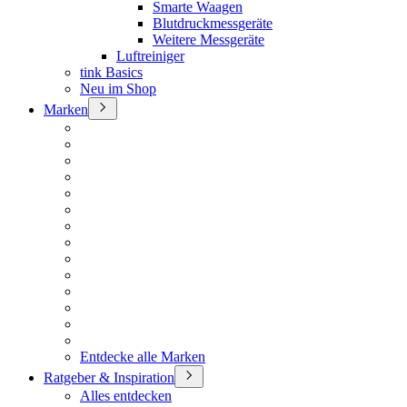
Smarte Waagen
Blutdruckmessgeräte
Weitere Messgeräte
Luftreiniger
tink Basics
Neu im Shop
Marken
Entdecke alle Marken
Ratgeber & Inspiration
Alles entdecken