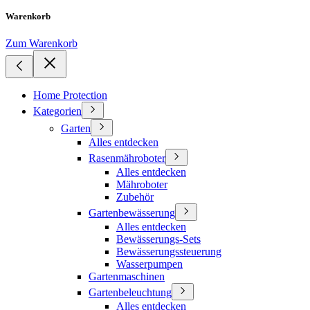
Warenkorb
Zum Warenkorb
Home Protection
Kategorien
Garten
Alles entdecken
Rasenmähroboter
Alles entdecken
Mähroboter
Zubehör
Gartenbewässerung
Alles entdecken
Bewässerungs-Sets
Bewässerungssteuerung
Wasserpumpen
Gartenmaschinen
Gartenbeleuchtung
Alles entdecken