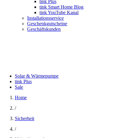
tink Plus
tink Smart Home Blog
tink YouTube Kanal
Installationsservice
Geschenkgutscheine
Geschäftskunden
Solar & Wärmepumpe
tink Plus
Sale
Home
/
Sicherheit
/