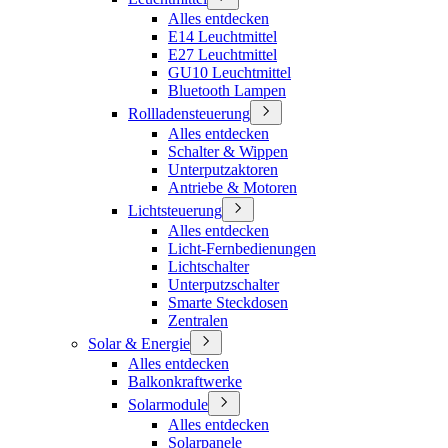
Alles entdecken
E14 Leuchtmittel
E27 Leuchtmittel
GU10 Leuchtmittel
Bluetooth Lampen
Rollladensteuerung
Alles entdecken
Schalter & Wippen
Unterputzaktoren
Antriebe & Motoren
Lichtsteuerung
Alles entdecken
Licht-Fernbedienungen
Lichtschalter
Unterputzschalter
Smarte Steckdosen
Zentralen
Solar & Energie
Alles entdecken
Balkonkraftwerke
Solarmodule
Alles entdecken
Solarpanele