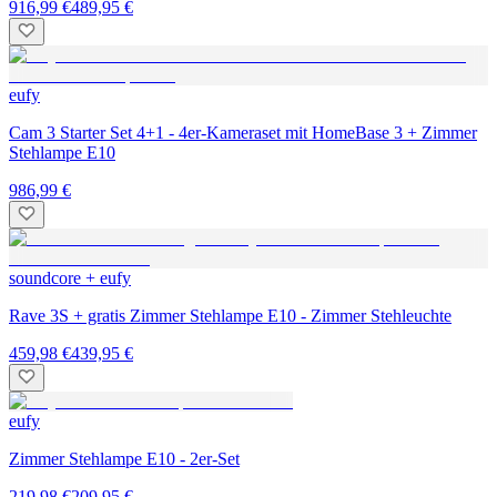
916,99 €
489,95 €
eufy
Cam 3 Starter Set 4+1 - 4er-Kameraset mit HomeBase 3 + Zimmer
Stehlampe E10
986,99 €
soundcore + eufy
Rave 3S + gratis Zimmer Stehlampe E10 - Zimmer Stehleuchte
459,98 €
439,95 €
eufy
Zimmer Stehlampe E10 - 2er-Set
219,98 €
209,95 €