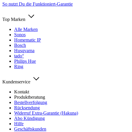
So nutzt Du die Funktioniert-Garantie
Top Marken
Alle Marken
Sonos
Homematic IP
Bosch
Husqvarna
tado°
Philips Hue
Ring
Kundenservice
Kontakt
Produktberatung
Bestellverfolgung
Rücksendung
Widerruf Extra-Garantie (Hakuna)
Abo Kündigung
Hilfe
Geschäftskunden