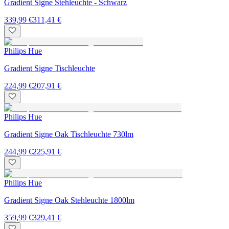
Gradient Signe Stehleuchte - Schwarz
339,99 €
311,41 €
Philips Hue
Gradient Signe Tischleuchte
224,99 €
207,91 €
Philips Hue
Gradient Signe Oak Tischleuchte 730lm
244,99 €
225,91 €
Philips Hue
Gradient Signe Oak Stehleuchte 1800lm
359,99 €
329,41 €