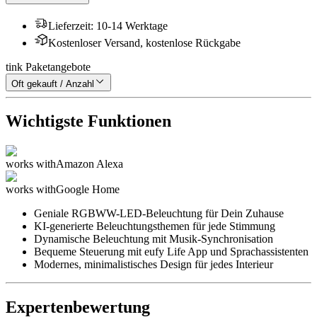
Lieferzeit
:
10-14 Werktage
Kostenloser Versand, kostenlose Rückgabe
tink Paketangebote
Oft gekauft / Anzahl
Wichtigste Funktionen
works with
Amazon Alexa
works with
Google Home
Geniale RGBWW-LED-Beleuchtung für Dein Zuhause
KI-generierte Beleuchtungsthemen für jede Stimmung
Dynamische Beleuchtung mit Musik-Synchronisation
Bequeme Steuerung mit eufy Life App und Sprachassistenten
Modernes, minimalistisches Design für jedes Interieur
Expertenbewertung