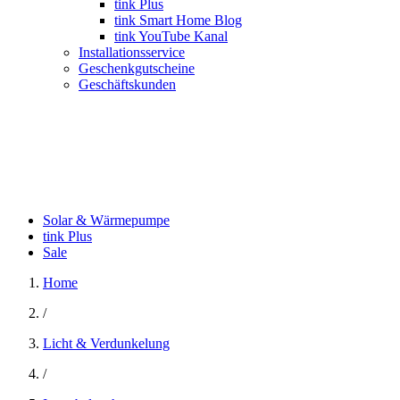
tink Plus
tink Smart Home Blog
tink YouTube Kanal
Installationsservice
Geschenkgutscheine
Geschäftskunden
Solar & Wärmepumpe
tink Plus
Sale
Home
/
Licht & Verdunkelung
/