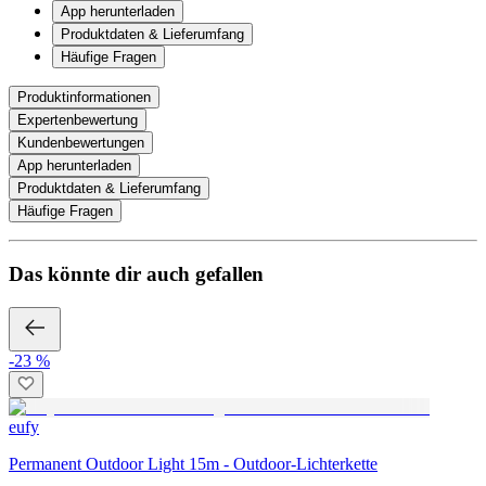
App herunterladen
Produktdaten & Lieferumfang
Häufige Fragen
Produktinformationen
Expertenbewertung
Kundenbewertungen
App herunterladen
Produktdaten & Lieferumfang
Häufige Fragen
Das könnte dir auch gefallen
-23 %
eufy
Permanent Outdoor Light 15m - Outdoor-Lichterkette