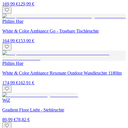
169,99 €
129,99 €
Philips Hue
White & Color Ambiance Go - Tragbare Tischleuchte
164,99 €
153,90 €
Philips Hue
White & Color Ambiance Resonate Outdoor Wandleuchte 1180lm
174,99 €
162,91 €
WiZ
Gradient Floor Light - Stehleuchte
89,99 €
78,82 €