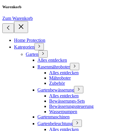
Warenkorb
Zum Warenkorb
Home Protection
Kategorien
Garten
Alles entdecken
Rasenmähroboter
Alles entdecken
Mähroboter
Zubehör
Gartenbewässerung
Alles entdecken
Bewässerungs-Sets
Bewässerungssteuerung
Wasserpumpen
Gartenmaschinen
Gartenbeleuchtung
Alles entdecken