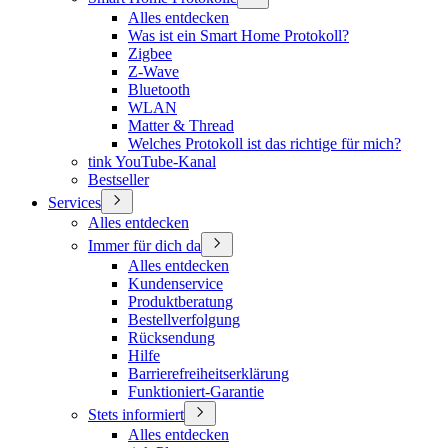
Alles entdecken
Was ist ein Smart Home Protokoll?
Zigbee
Z-Wave
Bluetooth
WLAN
Matter & Thread
Welches Protokoll ist das richtige für mich?
tink YouTube-Kanal
Bestseller
Services
Alles entdecken
Immer für dich da
Alles entdecken
Kundenservice
Produktberatung
Bestellverfolgung
Rücksendung
Hilfe
Barrierefreiheitserklärung
Funktioniert-Garantie
Stets informiert
Alles entdecken