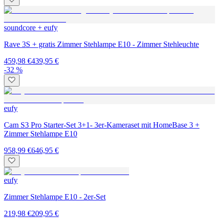
soundcore + eufy
Rave 3S + gratis Zimmer Stehlampe E10 - Zimmer Stehleuchte
459,98 €
439,95 €
-32 %
eufy
Cam S3 Pro Starter-Set 3+1- 3er-Kameraset mit HomeBase 3 +
Zimmer Stehlampe E10
958,99 €
646,95 €
eufy
Zimmer Stehlampe E10 - 2er-Set
219,98 €
209,95 €