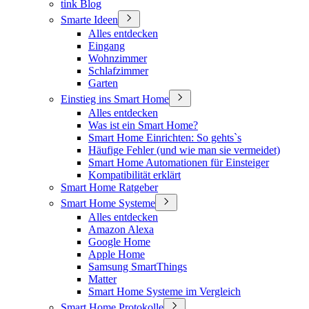
tink Blog
Smarte Ideen
Alles entdecken
Eingang
Wohnzimmer
Schlafzimmer
Garten
Einstieg ins Smart Home
Alles entdecken
Was ist ein Smart Home?
Smart Home Einrichten: So gehts`s
Häufige Fehler (und wie man sie vermeidet)
Smart Home Automationen für Einsteiger
Kompatibilität erklärt
Smart Home Ratgeber
Smart Home Systeme
Alles entdecken
Amazon Alexa
Google Home
Apple Home
Samsung SmartThings
Matter
Smart Home Systeme im Vergleich
Smart Home Protokolle