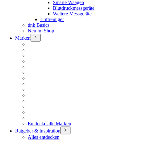
Smarte Waagen
Blutdruckmessgeräte
Weitere Messgeräte
Luftreiniger
tink Basics
Neu im Shop
Marken
Entdecke alle Marken
Ratgeber & Inspiration
Alles entdecken