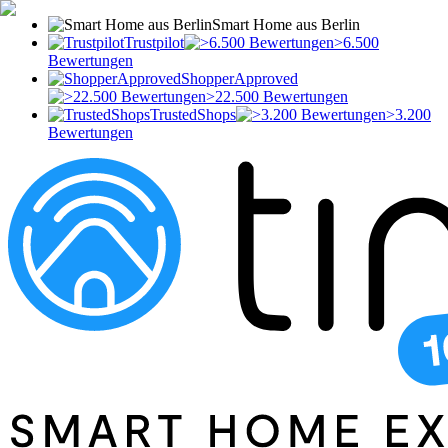
Smart Home aus Berlin
Trustpilot
>6.500
Bewertungen
ShopperApproved
>22.500 Bewertungen
TrustedShops
>3.200
Bewertungen