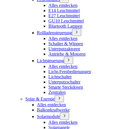
Alles entdecken
E14 Leuchtmittel
E27 Leuchtmittel
GU10 Leuchtmittel
Bluetooth Lampen
Rollladensteuerung
Alles entdecken
Schalter & Wippen
Unterputzaktoren
Antriebe & Motoren
Lichtsteuerung
Alles entdecken
Licht-Fernbedienungen
Lichtschalter
Unterputzschalter
Smarte Steckdosen
Zentralen
Solar & Energie
Alles entdecken
Balkonkraftwerke
Solarmodule
Alles entdecken
Solarpanele