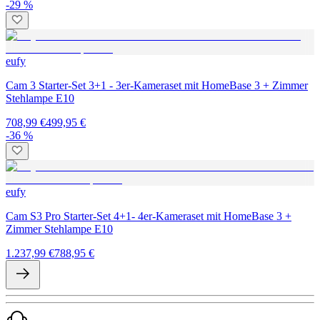
-29 %
eufy
Cam 3 Starter-Set 3+1 - 3er-Kameraset mit HomeBase 3 + Zimmer
Stehlampe E10
708,99 €
499,95 €
-36 %
eufy
Cam S3 Pro Starter-Set 4+1- 4er-Kameraset mit HomeBase 3 +
Zimmer Stehlampe E10
1.237,99 €
788,95 €