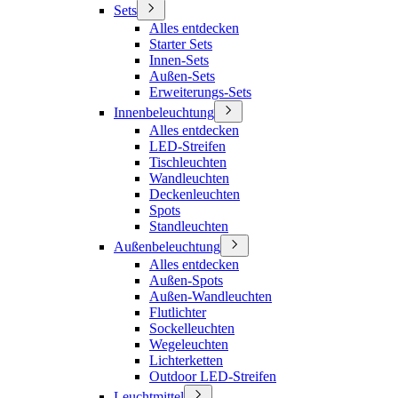
Sets
Alles entdecken
Starter Sets
Innen-Sets
Außen-Sets
Erweiterungs-Sets
Innenbeleuchtung
Alles entdecken
LED-Streifen
Tischleuchten
Wandleuchten
Deckenleuchten
Spots
Standleuchten
Außenbeleuchtung
Alles entdecken
Außen-Spots
Außen-Wandleuchten
Flutlichter
Sockelleuchten
Wegeleuchten
Lichterketten
Outdoor LED-Streifen
Leuchtmittel