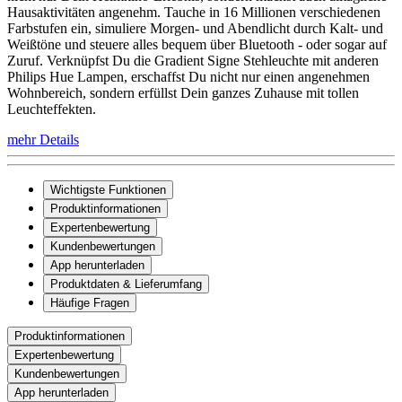
Hausaktivitäten angenehm. Tauche in 16 Millionen verschiedenen
Farbstufen ein, simuliere Morgen- und Abendlicht durch Kalt- und
Weißtöne und steuere alles bequem über Bluetooth - oder sogar auf
Zuruf. Verknüpfst Du die Gradient Signe Stehleuchte mit anderen
Philips Hue Lampen, erschaffst Du nicht nur einen angenehmen
Wohnbereich, sondern erfüllst Dein ganzes Zuhause mit tollen
Leuchteffekten.
mehr Details
Wichtigste Funktionen
Produktinformationen
Expertenbewertung
Kundenbewertungen
App herunterladen
Produktdaten & Lieferumfang
Häufige Fragen
Produktinformationen
Expertenbewertung
Kundenbewertungen
App herunterladen