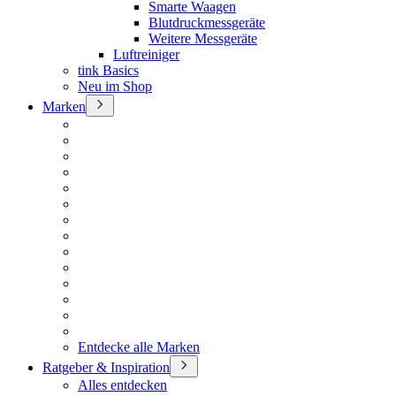
Smarte Waagen
Blutdruckmessgeräte
Weitere Messgeräte
Luftreiniger
tink Basics
Neu im Shop
Marken
Entdecke alle Marken
Ratgeber & Inspiration
Alles entdecken