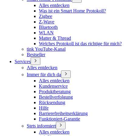
Alles entdecken
Was ist ein Smart Home Protokoll?
Zigbee
Z-Wave
Bluetooth
WLAN
Matter & Thread
Welches Protokoll ist das richtige für mich?
tink YouTube-Kanal
Bestseller
Services
Alles entdecken
Immer für dich da
Alles entdecken
Kundenservice
Produktberatung
Bestellverfolgung
Rücksendung
Hilfe
Barrierefreiheitserklärung
Funktioniert-Garantie
Stets informiert
Alles entdecken