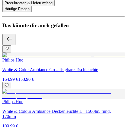
Produktdaten & Lieferumfang
Häufige Fragen
Das könnte dir auch gefallen
Philips Hue
White & Color Ambiance Go - Tragbare Tischleuchte
164,99 €
153,90 €
Philips Hue
White & Colour Ambiance Deckenleuchte L - 1500lm, rund,
170mm
109,99 €