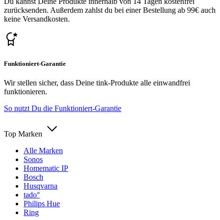
Du kannst Deine Produkte innerhalb von 14 Tagen kostenfrei
zurücksenden. Außerdem zahlst du bei einer Bestellung ab 99€ auch
keine Versandkosten.
Funktioniert-Garantie
Wir stellen sicher, dass Deine tink-Produkte alle einwandfrei
funktionieren.
So nutzt Du die Funktioniert-Garantie
Top Marken
Alle Marken
Sonos
Homematic IP
Bosch
Husqvarna
tado°
Philips Hue
Ring