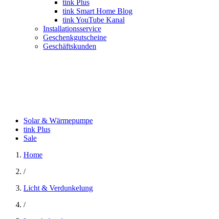
tink Plus
tink Smart Home Blog
tink YouTube Kanal
Installationsservice
Geschenkgutscheine
Geschäftskunden
Solar & Wärmepumpe
tink Plus
Sale
Home
/
Licht & Verdunkelung
/