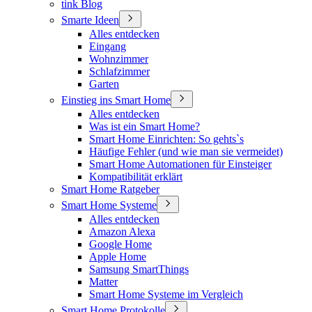
tink Blog
Smarte Ideen
Alles entdecken
Eingang
Wohnzimmer
Schlafzimmer
Garten
Einstieg ins Smart Home
Alles entdecken
Was ist ein Smart Home?
Smart Home Einrichten: So gehts`s
Häufige Fehler (und wie man sie vermeidet)
Smart Home Automationen für Einsteiger
Kompatibilität erklärt
Smart Home Ratgeber
Smart Home Systeme
Alles entdecken
Amazon Alexa
Google Home
Apple Home
Samsung SmartThings
Matter
Smart Home Systeme im Vergleich
Smart Home Protokolle