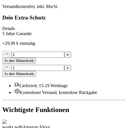
Versandkostenfrei, inkl. MwSt.
Dein Extra-Schutz
Details
5 Jahre Garantie
+
29,99 €
einmalig
In den Warenkorb
In den Warenkorb
Lieferzeit
:
15-19 Werktage
Kostenloser Versand, kostenlose Rückgabe
Wichtigste Funktionen
works with
Amazon Alexa