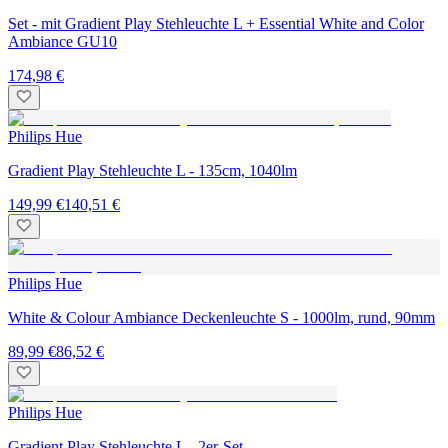
Set - mit Gradient Play Stehleuchte L + Essential White and Color
Ambiance GU10
174,98 €
Philips Hue
Gradient Play Stehleuchte L - 135cm, 1040lm
149,99 €
140,51 €
Philips Hue
White & Colour Ambiance Deckenleuchte S - 1000lm, rund, 90mm
89,99 €
86,52 €
Philips Hue
Gradient Play Stehleuchte L - 2er-Set