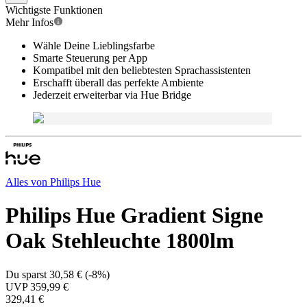
Wichtigste Funktionen
Mehr Infos
Wähle Deine Lieblingsfarbe
Smarte Steuerung per App
Kompatibel mit den beliebtesten Sprachassistenten
Erschafft überall das perfekte Ambiente
Jederzeit erweiterbar via Hue Bridge
Alles von
Philips Hue
Philips Hue Gradient Signe
Oak Stehleuchte 1800lm
Du sparst
30,58 €
(
-8%
)
UVP
359,99 €
329,41 €