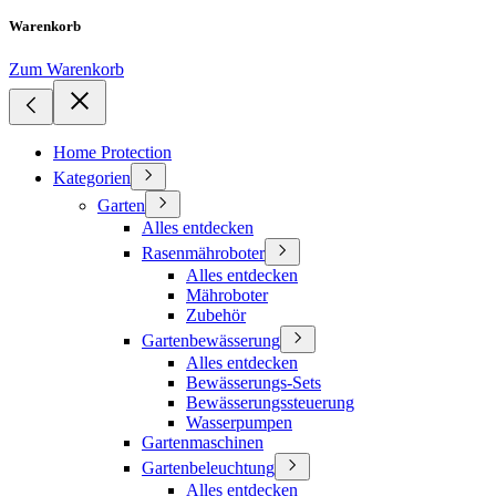
Warenkorb
Zum Warenkorb
Home Protection
Kategorien
Garten
Alles entdecken
Rasenmähroboter
Alles entdecken
Mähroboter
Zubehör
Gartenbewässerung
Alles entdecken
Bewässerungs-Sets
Bewässerungssteuerung
Wasserpumpen
Gartenmaschinen
Gartenbeleuchtung
Alles entdecken