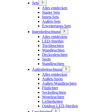
Sets
Alles entdecken
Starter Sets
Innen-Sets
Außen-Sets
Erweiterungs-Sets
Innenbeleuchtung
Alles entdecken
LED-Streifen
Tischleuchten
Wandleuchten
Deckenleuchten
Spots
Standleuchten
Außenbeleuchtung
Alles entdecken
Außen-Spots
Außen-Wandleuchten
Flutlichter
Sockelleuchten
Wegeleuchten
Lichterketten
Outdoor LED-Streifen
Leuchtmittel