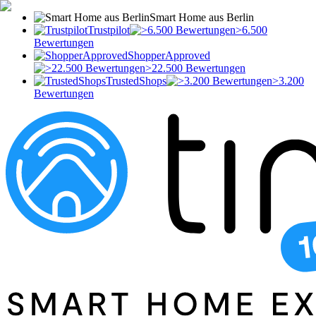
Smart Home aus Berlin
Trustpilot
>6.500
Bewertungen
ShopperApproved
>22.500 Bewertungen
TrustedShops
>3.200
Bewertungen