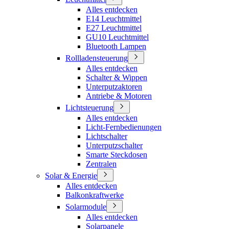
Alles entdecken
E14 Leuchtmittel
E27 Leuchtmittel
GU10 Leuchtmittel
Bluetooth Lampen
Rollladensteuerung
Alles entdecken
Schalter & Wippen
Unterputzaktoren
Antriebe & Motoren
Lichtsteuerung
Alles entdecken
Licht-Fernbedienungen
Lichtschalter
Unterputzschalter
Smarte Steckdosen
Zentralen
Solar & Energie
Alles entdecken
Balkonkraftwerke
Solarmodule
Alles entdecken
Solarpanele