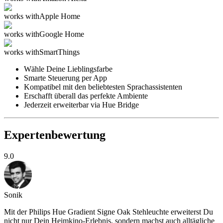
works with
Apple Home
works with
Google Home
works with
SmartThings
Wähle Deine Lieblingsfarbe
Smarte Steuerung per App
Kompatibel mit den beliebtesten Sprachassistenten
Erschafft überall das perfekte Ambiente
Jederzeit erweiterbar via Hue Bridge
Expertenbewertung
9.0
Sonik
Mit der Philips Hue Gradient Signe Oak Stehleuchte erweiterst Du
nicht nur Dein Heimkino-Erlebnis, sondern machst auch alltägliche