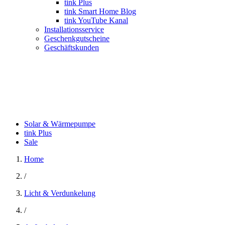
tink Plus
tink Smart Home Blog
tink YouTube Kanal
Installationsservice
Geschenkgutscheine
Geschäftskunden
Solar & Wärmepumpe
tink Plus
Sale
Home
/
Licht & Verdunkelung
/