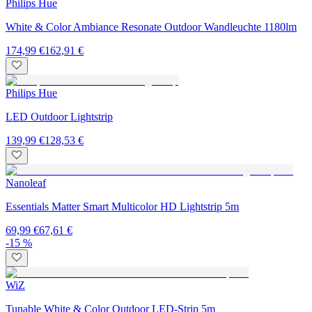
Philips Hue
White & Color Ambiance Resonate Outdoor Wandleuchte 1180lm
174,99 €
162,91 €
Philips Hue
LED Outdoor Lightstrip
139,99 €
128,53 €
Nanoleaf
Essentials Matter Smart Multicolor HD Lightstrip 5m
69,99 €
67,61 €
-15 %
WiZ
Tunable White & Color Outdoor LED-Strip 5m