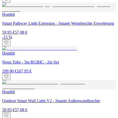
Hombli
Smart Pathway Light Extension - Smarte Wegeleuchte Erweiterung
59,95 €
57,08 €
-15 %
Hombli
Neon Tube - 5m RGBIC - 2er-Set
199,90 €
167,95 €
Hombli
Outdoor Smart Wall Light V2 - Smarte Außenwandleuchte
59,95 €
57,08 €