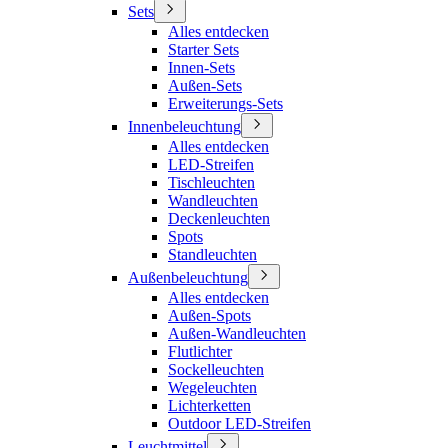
Sets
Alles entdecken
Starter Sets
Innen-Sets
Außen-Sets
Erweiterungs-Sets
Innenbeleuchtung
Alles entdecken
LED-Streifen
Tischleuchten
Wandleuchten
Deckenleuchten
Spots
Standleuchten
Außenbeleuchtung
Alles entdecken
Außen-Spots
Außen-Wandleuchten
Flutlichter
Sockelleuchten
Wegeleuchten
Lichterketten
Outdoor LED-Streifen
Leuchtmittel