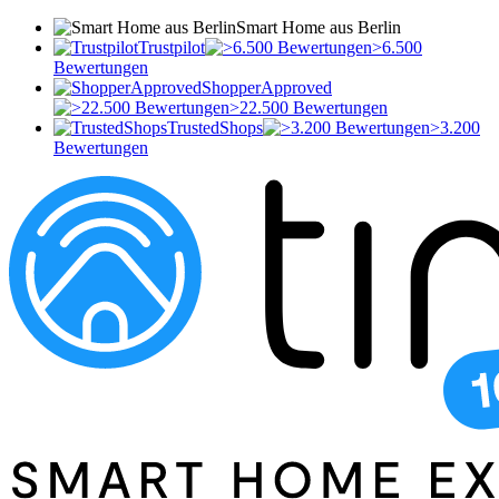
Smart Home aus Berlin
Trustpilot
>6.500
Bewertungen
ShopperApproved
>22.500 Bewertungen
TrustedShops
>3.200
Bewertungen