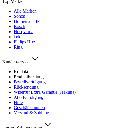
Top Marken
Alle Marken
Sonos
Homematic IP
Bosch
Husqvarna
tado°
Philips Hue
Ring
Kundenservice
Kontakt
Produktberatung
Bestellverfolgung
Rücksendung
Widerruf Extra-Garantie (Hakuna)
Abo Kündigung
Hilfe
Geschäftskunden
Versand & Zahlung
Unsere Zahlungsarten