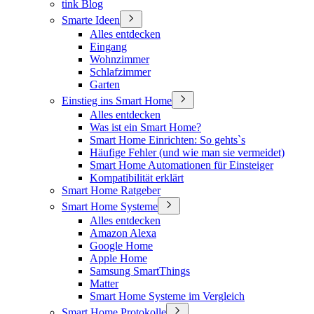
tink Blog
Smarte Ideen
Alles entdecken
Eingang
Wohnzimmer
Schlafzimmer
Garten
Einstieg ins Smart Home
Alles entdecken
Was ist ein Smart Home?
Smart Home Einrichten: So gehts`s
Häufige Fehler (und wie man sie vermeidet)
Smart Home Automationen für Einsteiger
Kompatibilität erklärt
Smart Home Ratgeber
Smart Home Systeme
Alles entdecken
Amazon Alexa
Google Home
Apple Home
Samsung SmartThings
Matter
Smart Home Systeme im Vergleich
Smart Home Protokolle