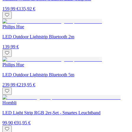
159,99 €
135,92 €
Philips Hue
LED Outdoor Lightstrip Bluetooth 2m
139,99 €
Philips Hue
LED Outdoor Lightstrip Bluetooth 5m
239,99 €
219,95 €
Hombli
LED Light Strip RGB 2er-Set - Smartes Leuchtband
99,90 €
91,95 €