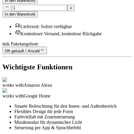
In den Warenkorb
In den Warenkorb
Lieferzeit
:
Sofort verfügbar
Kostenloser Versand, kostenlose Rückgabe
tink Paketangebote
Oft gekauft / Anzahl
Wichtigste Funktionen
works with
Amazon Alexa
works with
Google Home
Smarte Beleuchtung für den Innen- und Außenbereich
Flexibles Design für jede Form
Farbvielfalt mit Zonensteuerung
Musikmodus für dynamisches Licht
Steuerung per App & Sprachbefehl