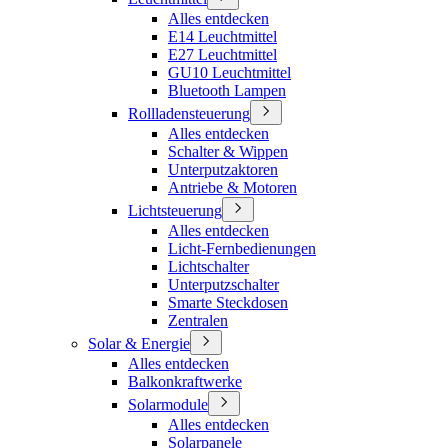
Alles entdecken
E14 Leuchtmittel
E27 Leuchtmittel
GU10 Leuchtmittel
Bluetooth Lampen
Rollladensteuerung
Alles entdecken
Schalter & Wippen
Unterputzaktoren
Antriebe & Motoren
Lichtsteuerung
Alles entdecken
Licht-Fernbedienungen
Lichtschalter
Unterputzschalter
Smarte Steckdosen
Zentralen
Solar & Energie
Alles entdecken
Balkonkraftwerke
Solarmodule
Alles entdecken
Solarpanele