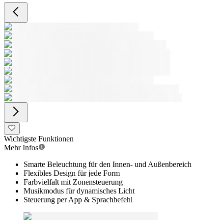
Wichtigste Funktionen
Mehr Infos
Smarte Beleuchtung für den Innen- und Außenbereich
Flexibles Design für jede Form
Farbvielfalt mit Zonensteuerung
Musikmodus für dynamisches Licht
Steuerung per App & Sprachbefehl