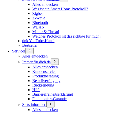
Alles entdecken
Was ist ein Smart Home Protokoll?
Zigbee
Z-Wave
Bluetooth
WLAN
Matter & Thread
Welches Protokoll ist das richtige für mich?
tink YouTube-Kanal
Bestseller
Services
Alles entdecken
Immer für dich da
Alles entdecken
Kundenservice
Produktberatung
Bestellverfolgung
Rücksendung
Hilfe
Barrierefreiheitserklärung
Funktioniert-Garantie
Stets informiert
Alles entdecken