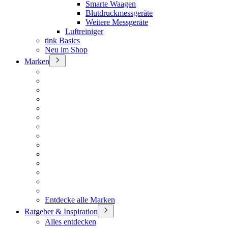
Smarte Waagen
Blutdruckmessgeräte
Weitere Messgeräte
Luftreiniger
tink Basics
Neu im Shop
Marken
Entdecke alle Marken
Ratgeber & Inspiration
Alles entdecken