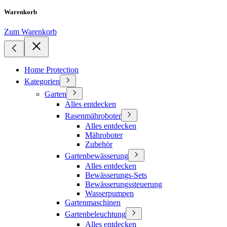
Warenkorb
Zum Warenkorb
Home Protection
Kategorien
Garten
Alles entdecken
Rasenmähroboter
Alles entdecken
Mähroboter
Zubehör
Gartenbewässerung
Alles entdecken
Bewässerungs-Sets
Bewässerungssteuerung
Wasserpumpen
Gartenmaschinen
Gartenbeleuchtung
Alles entdecken