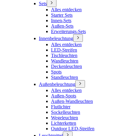
Sets
Alles entdecken
Starter Sets
Innen-Sets
Außen-Sets
Erweiterungs-Sets
Innenbeleuchtung
Alles entdecken
LED-Streifen
Tischleuchten
Wandleuchten
Deckenleuchten
Spots
Standleuchten
Außenbeleuchtung
Alles entdecken
Außen-Spots
Außen-Wandleuchten
Flutlichter
Sockelleuchten
Wegeleuchten
Lichterketten
Outdoor LED-Streifen
Leuchtmittel