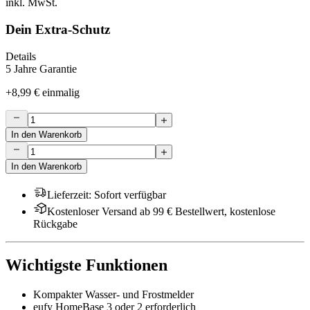
inkl. MwSt.
Dein Extra-Schutz
Details
5 Jahre Garantie
+
8,99 €
einmalig
In den Warenkorb
In den Warenkorb
Lieferzeit
:
Sofort verfügbar
Kostenloser Versand ab 99 € Bestellwert, kostenlose
Rückgabe
Wichtigste Funktionen
Kompakter Wasser- und Frostmelder
eufy HomeBase 3 oder 2 erforderlich