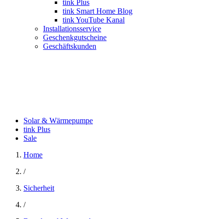
tink Plus
tink Smart Home Blog
tink YouTube Kanal
Installationsservice
Geschenkgutscheine
Geschäftskunden
Solar & Wärmepumpe
tink Plus
Sale
Home
/
Sicherheit
/