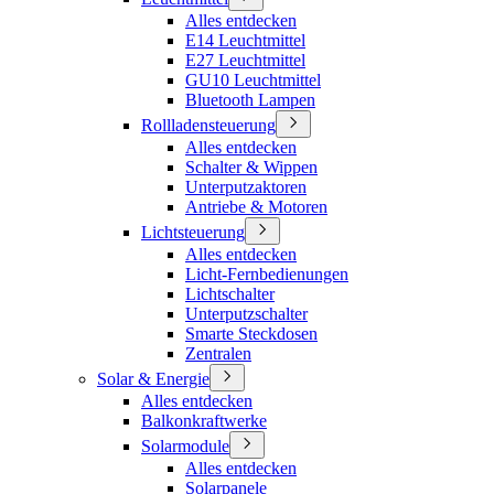
Alles entdecken
E14 Leuchtmittel
E27 Leuchtmittel
GU10 Leuchtmittel
Bluetooth Lampen
Rollladensteuerung
Alles entdecken
Schalter & Wippen
Unterputzaktoren
Antriebe & Motoren
Lichtsteuerung
Alles entdecken
Licht-Fernbedienungen
Lichtschalter
Unterputzschalter
Smarte Steckdosen
Zentralen
Solar & Energie
Alles entdecken
Balkonkraftwerke
Solarmodule
Alles entdecken
Solarpanele