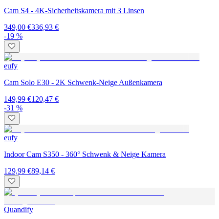
Cam S4 - 4K-Sicherheitskamera mit 3 Linsen
349,00 €
336,93 €
-19 %
eufy
Cam Solo E30 - 2K Schwenk-Neige Außenkamera
149,99 €
120,47 €
-31 %
eufy
Indoor Cam S350 - 360° Schwenk & Neige Kamera
129,99 €
89,14 €
Quandify