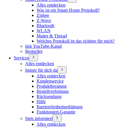
Alles entdecken
Was ist ein Smart Home Protokoll?
Zigbee
Z-Wave
Bluetooth
WLAN
Matter & Thread
Welches Protokoll ist das richtige für mich?
tink YouTube-Kanal
Bestseller
Services
Alles entdecken
Immer für dich da
Alles entdecken
Kundenservice
Produktberatung
Bestellverfolgung
Rücksendung
Hilfe
Barrierefreiheitserklärung
Funktioniert-Garantie
Stets informiert
Alles entdecken