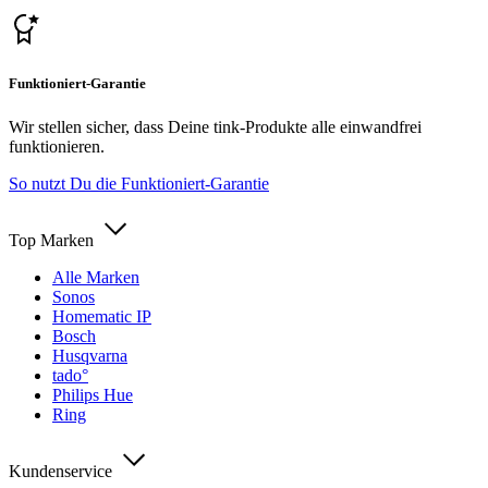
Funktioniert-Garantie
Wir stellen sicher, dass Deine tink-Produkte alle einwandfrei
funktionieren.
So nutzt Du die Funktioniert-Garantie
Top Marken
Alle Marken
Sonos
Homematic IP
Bosch
Husqvarna
tado°
Philips Hue
Ring
Kundenservice