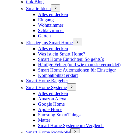
tink Blog
Smarte Ideen
Alles entdecken
Eingang
Wohnzimmer
Schlafzimmer
Garten
Einstieg ins Smart Home
Alles entdecken
Was ist ein Smart Home?
Smart Home Einrichten: So gehts`s
Häufige Fehler (und wie man sie vermeidet)
Smart Home Automationen für Einsteiger
Kompatibilität erklärt
Smart Home Ratgeber
Smart Home Systeme
Alles entdecken
Amazon Alexa
Google Home
Apple Home
Samsung SmartThings
Matter
Smart Home Systeme im Vergleich
Smart Home Protokolle