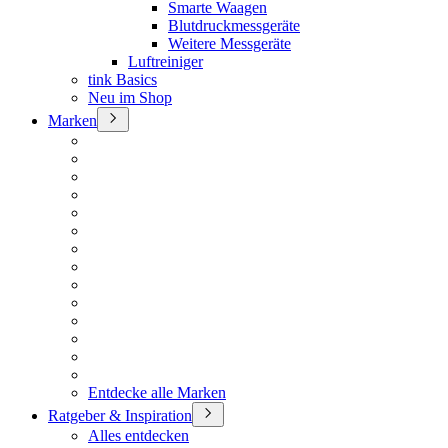
Smarte Waagen
Blutdruckmessgeräte
Weitere Messgeräte
Luftreiniger
tink Basics
Neu im Shop
Marken
Entdecke alle Marken
Ratgeber & Inspiration
Alles entdecken