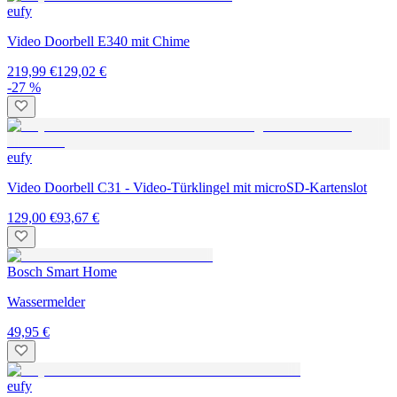
eufy
Video Doorbell E340 mit Chime
219,99 €
129,02 €
-27 %
eufy
Video Doorbell C31 - Video-Türklingel mit microSD-Kartenslot
129,00 €
93,67 €
Bosch Smart Home
Wassermelder
49,95 €
eufy