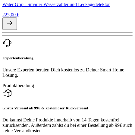
Water Grip - Smarter Wasserzähler und Leckagedetektor
225,00 €
Expertenberatung
Unsere Experten beraten Dich kostenlos zu Deiner Smart Home
Lösung.
Produktberatung
Gratis Versand ab 99€ & kostenloser Rückversand
Du kannst Deine Produkte innerhalb von 14 Tagen kostenfrei
zurücksenden. Außerdem zahlst du bei einer Bestellung ab 99€ auch
keine Versandkosten.