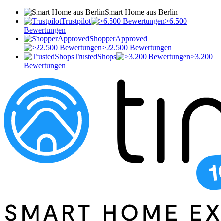
Smart Home aus Berlin
Trustpilot
>6.500
Bewertungen
ShopperApproved
>22.500 Bewertungen
TrustedShops
>3.200
Bewertungen