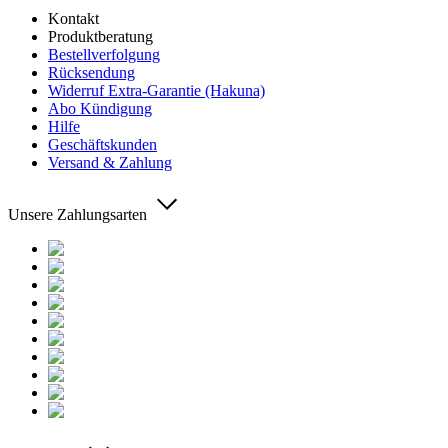
Kontakt
Produktberatung
Bestellverfolgung
Rücksendung
Widerruf Extra-Garantie (Hakuna)
Abo Kündigung
Hilfe
Geschäftskunden
Versand & Zahlung
Unsere Zahlungsarten