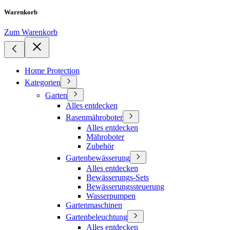
Warenkorb
Zum Warenkorb
Home Protection
Kategorien
Garten
Alles entdecken
Rasenmähroboter
Alles entdecken
Mähroboter
Zubehör
Gartenbewässerung
Alles entdecken
Bewässerungs-Sets
Bewässerungssteuerung
Wasserpumpen
Gartenmaschinen
Gartenbeleuchtung
Alles entdecken