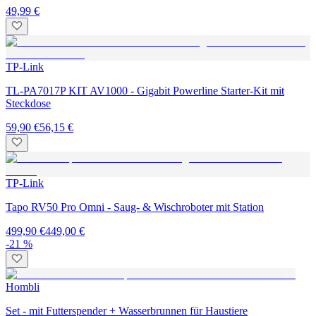
49,99 €
TP-Link
TL-PA7017P KIT AV1000 - Gigabit Powerline Starter-Kit mit
Steckdose
59,90 €
56,15 €
TP-Link
Tapo RV50 Pro Omni - Saug- & Wischroboter mit Station
499,90 €
449,00 €
-21 %
Hombli
Set - mit Futterspender + Wasserbrunnen für Haustiere