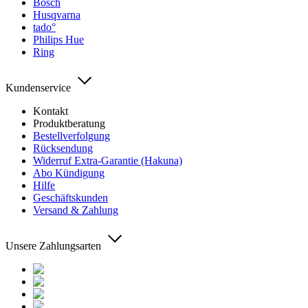
Bosch
Husqvarna
tado°
Philips Hue
Ring
Kundenservice
Kontakt
Produktberatung
Bestellverfolgung
Rücksendung
Widerruf Extra-Garantie (Hakuna)
Abo Kündigung
Hilfe
Geschäftskunden
Versand & Zahlung
Unsere Zahlungsarten