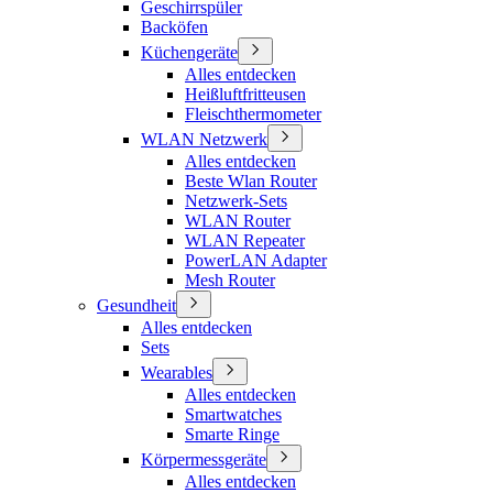
Geschirrspüler
Backöfen
Küchengeräte
Alles entdecken
Heißluftfritteusen
Fleischthermometer
WLAN Netzwerk
Alles entdecken
Beste Wlan Router
Netzwerk-Sets
WLAN Router
WLAN Repeater
PowerLAN Adapter
Mesh Router
Gesundheit
Alles entdecken
Sets
Wearables
Alles entdecken
Smartwatches
Smarte Ringe
Körpermessgeräte
Alles entdecken