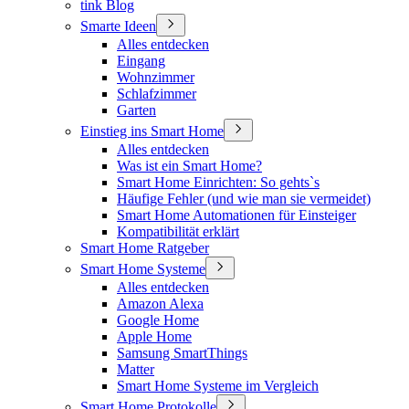
tink Blog
Smarte Ideen
Alles entdecken
Eingang
Wohnzimmer
Schlafzimmer
Garten
Einstieg ins Smart Home
Alles entdecken
Was ist ein Smart Home?
Smart Home Einrichten: So gehts`s
Häufige Fehler (und wie man sie vermeidet)
Smart Home Automationen für Einsteiger
Kompatibilität erklärt
Smart Home Ratgeber
Smart Home Systeme
Alles entdecken
Amazon Alexa
Google Home
Apple Home
Samsung SmartThings
Matter
Smart Home Systeme im Vergleich
Smart Home Protokolle