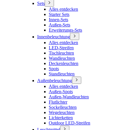
Sets
Alles entdecken
Starter Sets
Innen-Sets
Außen-Sets
Erweiterungs-Sets
Innenbeleuchtung
Alles entdecken
LED-Streifen
Tischleuchten
Wandleuchten
Deckenleuchten
Spots
Standleuchten
Außenbeleuchtung
Alles entdecken
Außen-Spots
Außen-Wandleuchten
Flutlichter
Sockelleuchten
Wegeleuchten
Lichterketten
Outdoor LED-Streifen
Leuchtmittel