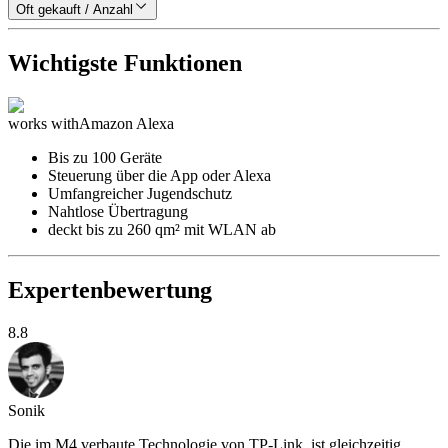
Oft gekauft / Anzahl
Wichtigste Funktionen
works with
Amazon Alexa
Bis zu 100 Geräte
Steuerung über die App oder Alexa
Umfangreicher Jugendschutz
Nahtlose Übertragung
deckt bis zu 260 qm² mit WLAN ab
Expertenbewertung
8.8
Sonik
Die im M4 verbaute Technologie von TP-Link, ist gleichzeitig