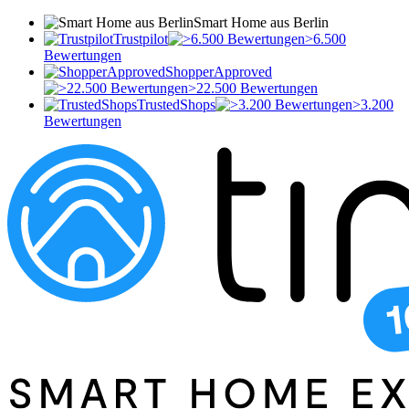
Smart Home aus Berlin
Trustpilot
>6.500
Bewertungen
ShopperApproved
>22.500 Bewertungen
TrustedShops
>3.200
Bewertungen