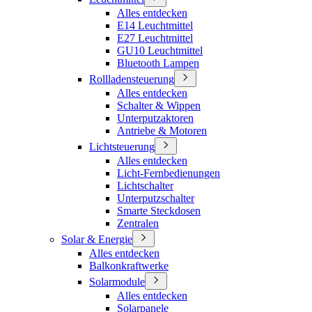
Alles entdecken
E14 Leuchtmittel
E27 Leuchtmittel
GU10 Leuchtmittel
Bluetooth Lampen
Rollladensteuerung
Alles entdecken
Schalter & Wippen
Unterputzaktoren
Antriebe & Motoren
Lichtsteuerung
Alles entdecken
Licht-Fernbedienungen
Lichtschalter
Unterputzschalter
Smarte Steckdosen
Zentralen
Solar & Energie
Alles entdecken
Balkonkraftwerke
Solarmodule
Alles entdecken
Solarpanele