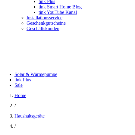
tink Plus
tink Smart Home Blog
tink YouTube Kanal
Installationsservice
Geschenkgutscheine
Geschäftskunden
Solar & Wärmepumpe
tink Plus
Sale
Home
/
Haushaltsgeräte
/