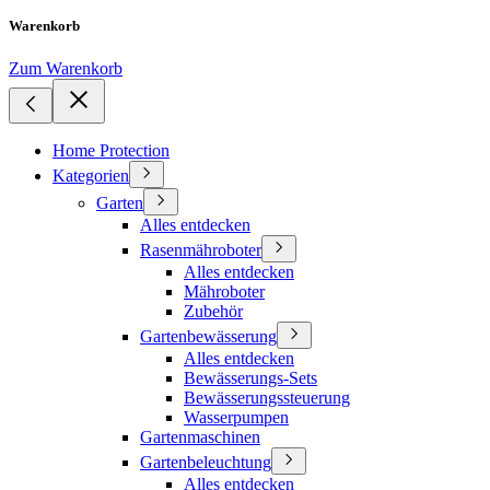
Warenkorb
Zum Warenkorb
Home Protection
Kategorien
Garten
Alles entdecken
Rasenmähroboter
Alles entdecken
Mähroboter
Zubehör
Gartenbewässerung
Alles entdecken
Bewässerungs-Sets
Bewässerungssteuerung
Wasserpumpen
Gartenmaschinen
Gartenbeleuchtung
Alles entdecken