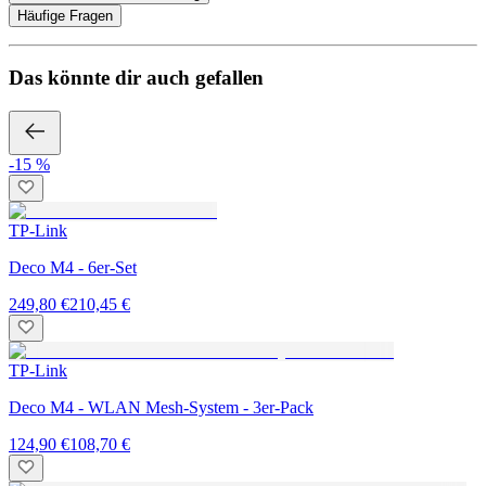
Häufige Fragen
Das könnte dir auch gefallen
-15 %
TP-Link
Deco M4 - 6er-Set
249,80 €
210,45 €
TP-Link
Deco M4 - WLAN Mesh-System - 3er-Pack
124,90 €
108,70 €