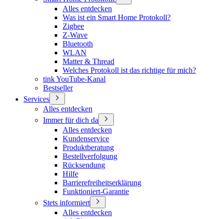
Alles entdecken
Was ist ein Smart Home Protokoll?
Zigbee
Z-Wave
Bluetooth
WLAN
Matter & Thread
Welches Protokoll ist das richtige für mich?
tink YouTube-Kanal
Bestseller
Services
Alles entdecken
Immer für dich da
Alles entdecken
Kundenservice
Produktberatung
Bestellverfolgung
Rücksendung
Hilfe
Barrierefreiheitserklärung
Funktioniert-Garantie
Stets informiert
Alles entdecken