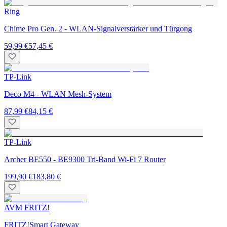
Ring
Chime Pro Gen. 2 - WLAN-Signalverstärker und Türgong
59,99 €
57,45 €
TP-Link
Deco M4 - WLAN Mesh-System
87,99 €
84,15 €
TP-Link
Archer BE550 - BE9300 Tri-Band Wi-Fi 7 Router
199,90 €
183,80 €
AVM FRITZ!
FRITZ!Smart Gateway