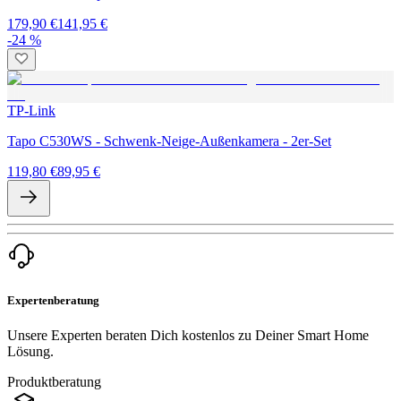
179,90 €
141,95 €
-24 %
TP-Link
Tapo C530WS - Schwenk-Neige-Außenkamera - 2er-Set
119,80 €
89,95 €
Expertenberatung
Unsere Experten beraten Dich kostenlos zu Deiner Smart Home
Lösung.
Produktberatung