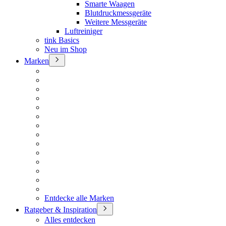
Smarte Waagen
Blutdruckmessgeräte
Weitere Messgeräte
Luftreiniger
tink Basics
Neu im Shop
Marken
Entdecke alle Marken
Ratgeber & Inspiration
Alles entdecken