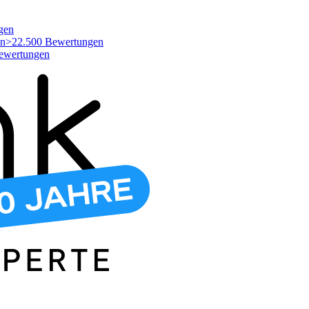
gen
>22.500 Bewertungen
ewertungen