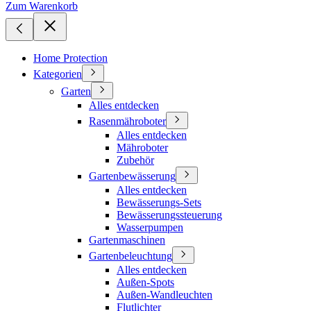
Zum Warenkorb
Home Protection
Kategorien
Garten
Alles entdecken
Rasenmähroboter
Alles entdecken
Mähroboter
Zubehör
Gartenbewässerung
Alles entdecken
Bewässerungs-Sets
Bewässerungssteuerung
Wasserpumpen
Gartenmaschinen
Gartenbeleuchtung
Alles entdecken
Außen-Spots
Außen-Wandleuchten
Flutlichter