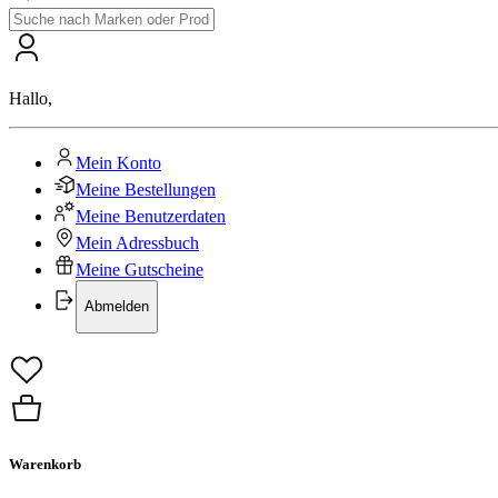
Hallo
,
Mein Konto
Meine Bestellungen
Meine Benutzerdaten
Mein Adressbuch
Meine Gutscheine
Abmelden
Warenkorb