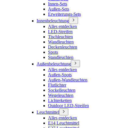
Innen-Sets
Außen-Sets
Erweiterungs-Sets
Innenbeleuchtung
Alles entdecken
LED-Streifen
Tischleuchten
Wandleuchten
Deckenleuchten
Spots
Standleuchten
Außenbeleuchtung
Alles entdecken
Außen-Spots
Außen-Wandleuchten
Flutlichter
Sockelleuchten
Wegeleuchten
Lichterketten
Outdoor LED-Streifen
Leuchtmittel
Alles entdecken
E14 Leuchtmittel