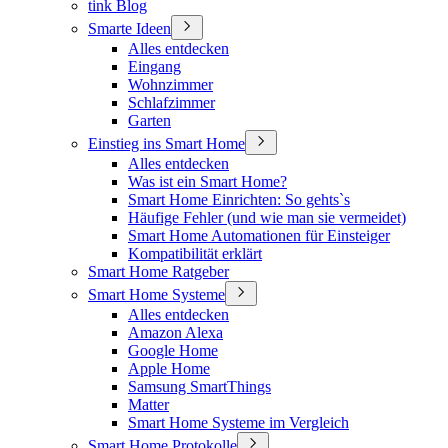
tink Blog
Smarte Ideen
Alles entdecken
Eingang
Wohnzimmer
Schlafzimmer
Garten
Einstieg ins Smart Home
Alles entdecken
Was ist ein Smart Home?
Smart Home Einrichten: So gehts`s
Häufige Fehler (und wie man sie vermeidet)
Smart Home Automationen für Einsteiger
Kompatibilität erklärt
Smart Home Ratgeber
Smart Home Systeme
Alles entdecken
Amazon Alexa
Google Home
Apple Home
Samsung SmartThings
Matter
Smart Home Systeme im Vergleich
Smart Home Protokolle