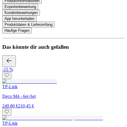
Produktinformationen
Expertenbewertung
Kundenbewertungen
App herunterladen
Produktdaten & Lieferumfang
Häufige Fragen
Das könnte dir auch gefallen
-15 %
TP-Link
Deco M4 - 6er-Set
249,80 €
210,45 €
TP-Link