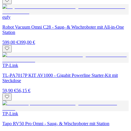
eufy
Robot Vacuum Omni C28 - Saug- & Wischroboter mit All-in-One
Station
599,00 €
399,00 €
TP-Link
TL-PA7017P KIT AV1000 - Gigabit Powerline Starter-Kit mit
Steckdose
59,90 €
56,15 €
TP-Link
Tapo RV50 Pro Omni - Saug- & Wischroboter mit Station