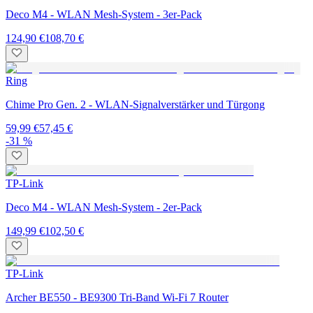
Deco M4 - WLAN Mesh-System - 3er-Pack
124,90 €
108,70 €
Ring
Chime Pro Gen. 2 - WLAN-Signalverstärker und Türgong
59,99 €
57,45 €
-31 %
TP-Link
Deco M4 - WLAN Mesh-System - 2er-Pack
149,99 €
102,50 €
TP-Link
Archer BE550 - BE9300 Tri-Band Wi-Fi 7 Router