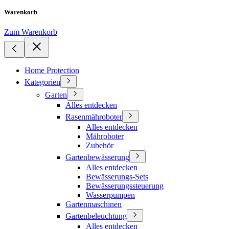
Warenkorb
Zum Warenkorb
Home Protection
Kategorien
Garten
Alles entdecken
Rasenmähroboter
Alles entdecken
Mähroboter
Zubehör
Gartenbewässerung
Alles entdecken
Bewässerungs-Sets
Bewässerungssteuerung
Wasserpumpen
Gartenmaschinen
Gartenbeleuchtung
Alles entdecken