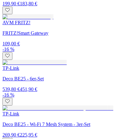
199,90 €
183,80 €
AVM FRITZ!
FRITZ!Smart Gateway
109,00 €
-16 %
TP-Link
Deco BE25 - 6er-Set
539,80 €
451,90 €
-16 %
TP-Link
Deco BE25 - Wi-Fi 7 Mesh System - 3er-Set
269,90 €
225,95 €