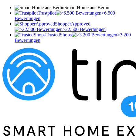
Smart Home aus Berlin
Trustpilot
>6.500
Bewertungen
ShopperApproved
>22.500 Bewertungen
TrustedShops
>3.200
Bewertungen