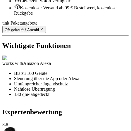
Lieferzeit
:
Sofort verfügbar
Kostenloser Versand ab 99 € Bestellwert, kostenlose
Rückgabe
tink Paketangebote
Oft gekauft / Anzahl
Wichtigste Funktionen
works with
Amazon Alexa
Bis zu 100 Geräte
Steuerung über die App oder Alexa
Umfangreicher Jugendschutz
Nahtlose Übertragung
130 qm² abgedeckt
Expertenbewertung
8.8