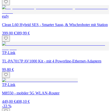
eufy
Clean L60 Hybrid SES - Smarter Saug- & Wischroboter mit Station
399,00 €
389,99 €
TP-Link
TL-PA7017P AV1000 Kit - mit 4 Powerline-Ethernet-Adaptern
99,80 €
TP-Link
M8550 - mobiler 5G WLAN-Router
449,00 €
408,10 €
-33 %