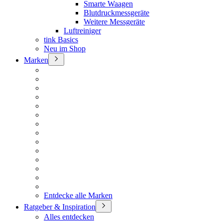
Smarte Waagen
Blutdruckmessgeräte
Weitere Messgeräte
Luftreiniger
tink Basics
Neu im Shop
Marken
Entdecke alle Marken
Ratgeber & Inspiration
Alles entdecken