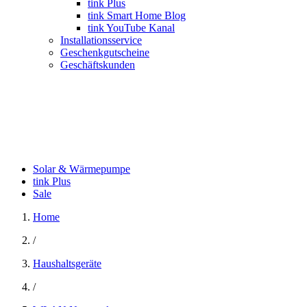
tink Plus
tink Smart Home Blog
tink YouTube Kanal
Installationsservice
Geschenkgutscheine
Geschäftskunden
Solar & Wärmepumpe
tink Plus
Sale
Home
/
Haushaltsgeräte
/