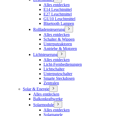
Alles entdecken
E14 Leuchtmittel
E27 Leuchtmittel
GU10 Leuchtmittel
Bluetooth Lampen
Rollladensteuerung
Alles entdecken
Schalter & Wippen
Unterputzaktoren
Antriebe & Motoren
Lichtsteuerung
Alles entdecken
Licht-Fernbedienungen
Lichtschalter
Unterputzschalter
Smarte Steckdosen
Zentralen
Solar & Energie
Alles entdecken
Balkonkraftwerke
Solarmodule
Alles entdecken
Solarpanele