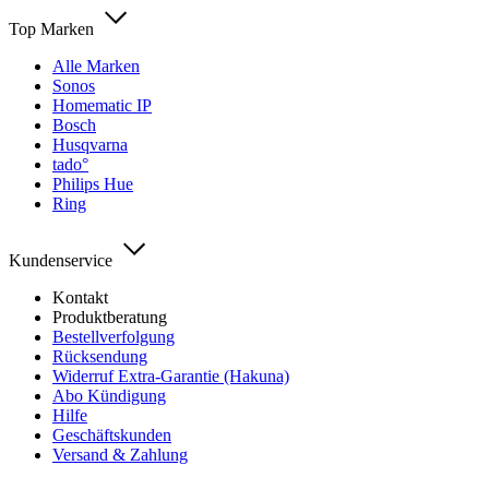
Top Marken
Alle Marken
Sonos
Homematic IP
Bosch
Husqvarna
tado°
Philips Hue
Ring
Kundenservice
Kontakt
Produktberatung
Bestellverfolgung
Rücksendung
Widerruf Extra-Garantie (Hakuna)
Abo Kündigung
Hilfe
Geschäftskunden
Versand & Zahlung