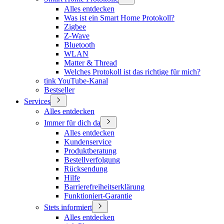
Alles entdecken
Was ist ein Smart Home Protokoll?
Zigbee
Z-Wave
Bluetooth
WLAN
Matter & Thread
Welches Protokoll ist das richtige für mich?
tink YouTube-Kanal
Bestseller
Services
Alles entdecken
Immer für dich da
Alles entdecken
Kundenservice
Produktberatung
Bestellverfolgung
Rücksendung
Hilfe
Barrierefreiheitserklärung
Funktioniert-Garantie
Stets informiert
Alles entdecken