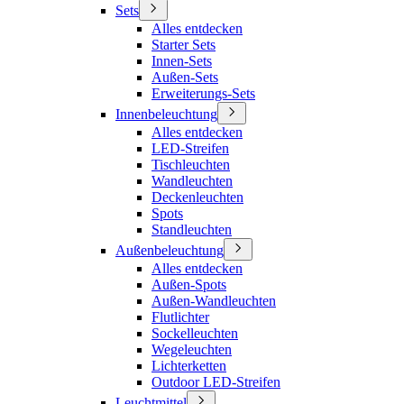
Sets
Alles entdecken
Starter Sets
Innen-Sets
Außen-Sets
Erweiterungs-Sets
Innenbeleuchtung
Alles entdecken
LED-Streifen
Tischleuchten
Wandleuchten
Deckenleuchten
Spots
Standleuchten
Außenbeleuchtung
Alles entdecken
Außen-Spots
Außen-Wandleuchten
Flutlichter
Sockelleuchten
Wegeleuchten
Lichterketten
Outdoor LED-Streifen
Leuchtmittel