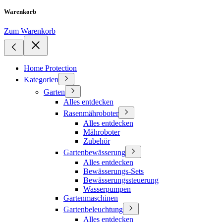
Warenkorb
Zum Warenkorb
Home Protection
Kategorien
Garten
Alles entdecken
Rasenmähroboter
Alles entdecken
Mähroboter
Zubehör
Gartenbewässerung
Alles entdecken
Bewässerungs-Sets
Bewässerungssteuerung
Wasserpumpen
Gartenmaschinen
Gartenbeleuchtung
Alles entdecken