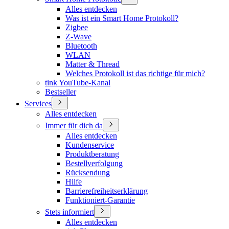
Alles entdecken
Was ist ein Smart Home Protokoll?
Zigbee
Z-Wave
Bluetooth
WLAN
Matter & Thread
Welches Protokoll ist das richtige für mich?
tink YouTube-Kanal
Bestseller
Services
Alles entdecken
Immer für dich da
Alles entdecken
Kundenservice
Produktberatung
Bestellverfolgung
Rücksendung
Hilfe
Barrierefreiheitserklärung
Funktioniert-Garantie
Stets informiert
Alles entdecken