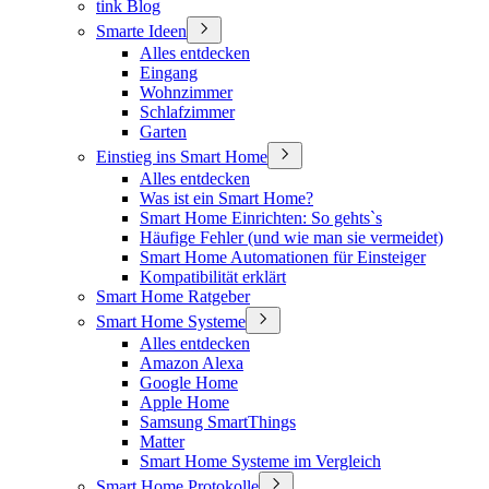
tink Blog
Smarte Ideen
Alles entdecken
Eingang
Wohnzimmer
Schlafzimmer
Garten
Einstieg ins Smart Home
Alles entdecken
Was ist ein Smart Home?
Smart Home Einrichten: So gehts`s
Häufige Fehler (und wie man sie vermeidet)
Smart Home Automationen für Einsteiger
Kompatibilität erklärt
Smart Home Ratgeber
Smart Home Systeme
Alles entdecken
Amazon Alexa
Google Home
Apple Home
Samsung SmartThings
Matter
Smart Home Systeme im Vergleich
Smart Home Protokolle