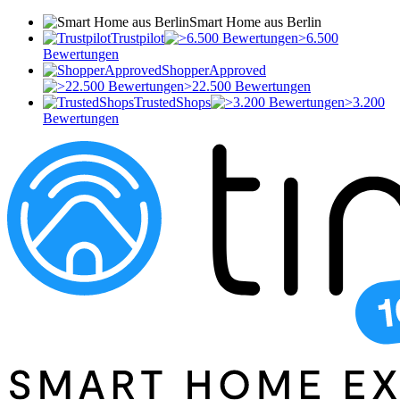
Smart Home aus Berlin
Trustpilot
>6.500
Bewertungen
ShopperApproved
>22.500 Bewertungen
TrustedShops
>3.200
Bewertungen