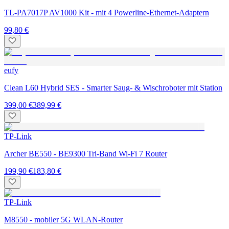
TL-PA7017P AV1000 Kit - mit 4 Powerline-Ethernet-Adaptern
99,80 €
eufy
Clean L60 Hybrid SES - Smarter Saug- & Wischroboter mit Station
399,00 €
389,99 €
TP-Link
Archer BE550 - BE9300 Tri-Band Wi-Fi 7 Router
199,90 €
183,80 €
TP-Link
M8550 - mobiler 5G WLAN-Router