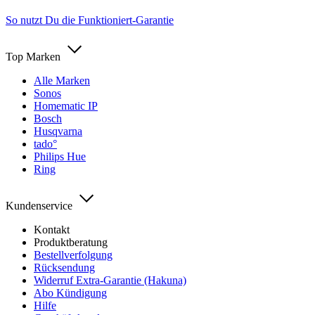
So nutzt Du die Funktioniert-Garantie
Top Marken
Alle Marken
Sonos
Homematic IP
Bosch
Husqvarna
tado°
Philips Hue
Ring
Kundenservice
Kontakt
Produktberatung
Bestellverfolgung
Rücksendung
Widerruf Extra-Garantie (Hakuna)
Abo Kündigung
Hilfe