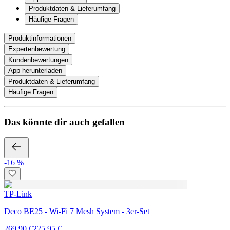
Produktdaten & Lieferumfang
Häufige Fragen
Produktinformationen
Expertenbewertung
Kundenbewertungen
App herunterladen
Produktdaten & Lieferumfang
Häufige Fragen
Das könnte dir auch gefallen
-16 %
TP-Link
Deco BE25 - Wi-Fi 7 Mesh System - 3er-Set
269,90 €
225,95 €