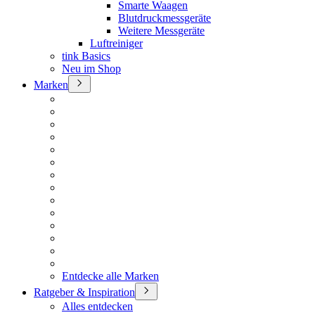
Smarte Waagen
Blutdruckmessgeräte
Weitere Messgeräte
Luftreiniger
tink Basics
Neu im Shop
Marken
Entdecke alle Marken
Ratgeber & Inspiration
Alles entdecken