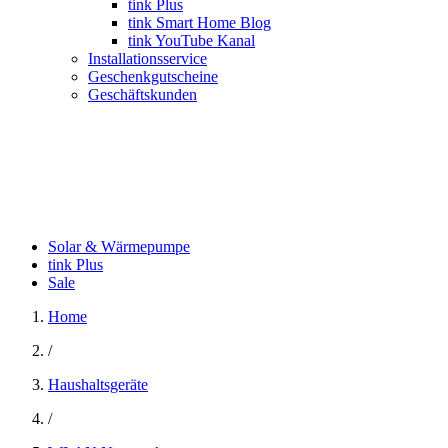
tink Plus
tink Smart Home Blog
tink YouTube Kanal
Installationsservice
Geschenkgutscheine
Geschäftskunden
Solar & Wärmepumpe
tink Plus
Sale
Home
/
Haushaltsgeräte
/