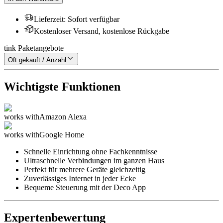
Lieferzeit
:
Sofort verfügbar
Kostenloser Versand, kostenlose Rückgabe
tink Paketangebote
Oft gekauft / Anzahl
Wichtigste Funktionen
works with
Amazon Alexa
works with
Google Home
Schnelle Einrichtung ohne Fachkenntnisse
Ultraschnelle Verbindungen im ganzen Haus
Perfekt für mehrere Geräte gleichzeitig
Zuverlässiges Internet in jeder Ecke
Bequeme Steuerung mit der Deco App
Expertenbewertung