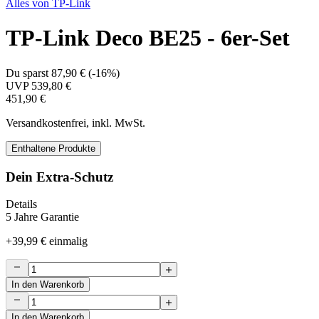
Alles von
TP-Link
TP-Link Deco BE25 - 6er-Set
Du sparst
87,90 €
(
-16%
)
UVP
539,80 €
451,90 €
Versandkostenfrei, inkl. MwSt.
Enthaltene Produkte
Dein Extra-Schutz
Details
5 Jahre Garantie
+
39,99 €
einmalig
In den Warenkorb
In den Warenkorb