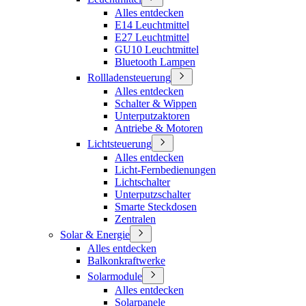
Alles entdecken
E14 Leuchtmittel
E27 Leuchtmittel
GU10 Leuchtmittel
Bluetooth Lampen
Rollladensteuerung
Alles entdecken
Schalter & Wippen
Unterputzaktoren
Antriebe & Motoren
Lichtsteuerung
Alles entdecken
Licht-Fernbedienungen
Lichtschalter
Unterputzschalter
Smarte Steckdosen
Zentralen
Solar & Energie
Alles entdecken
Balkonkraftwerke
Solarmodule
Alles entdecken
Solarpanele