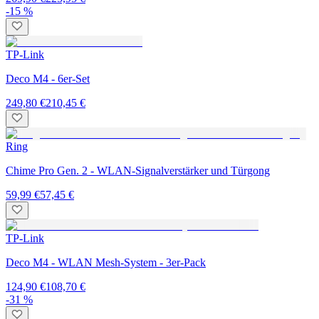
-15 %
TP-Link
Deco M4 - 6er-Set
249,80 €
210,45 €
Ring
Chime Pro Gen. 2 - WLAN-Signalverstärker und Türgong
59,99 €
57,45 €
TP-Link
Deco M4 - WLAN Mesh-System - 3er-Pack
124,90 €
108,70 €
-31 %