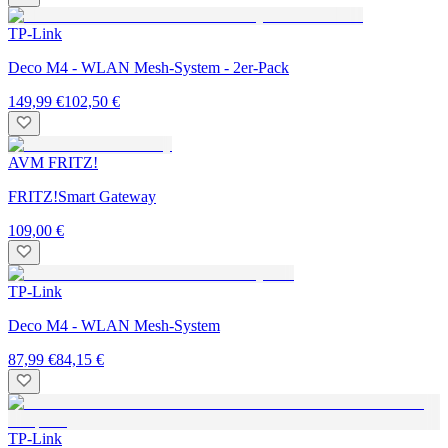
TP-Link
Deco M4 - WLAN Mesh-System - 2er-Pack
149,99 €
102,50 €
AVM FRITZ!
FRITZ!Smart Gateway
109,00 €
TP-Link
Deco M4 - WLAN Mesh-System
87,99 €
84,15 €
TP-Link