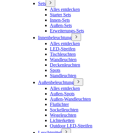
Sets
Alles entdecken
Starter Sets
Innen-Sets
Außen-Sets
Erweiterungs-Sets
Innenbeleuchtung
Alles entdecken
LED-Streifen
Tischleuchten
Wandleuchten
Deckenleuchten
Spots
Standleuchten
Außenbeleuchtung
Alles entdecken
Außen-Spots
Außen-Wandleuchten
Flutlichter
Sockelleuchten
Wegeleuchten
Lichterketten
Outdoor LED-Streifen
Leuchtmittel