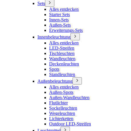
Sets
Alles entdecken
Starter Sets
Innen-Sets
Außen-Sets
Erweiterungs-Sets
Innenbeleuchtung
Alles entdecken
LED-Streifen
Tischleuchten
Wandleuchten
Deckenleuchten
Spots
Standleuchten
Außenbeleuchtung
Alles entdecken
Außen-Spots
Außen-Wandleuchten
Flutlichter
Sockelleuchten
Wegeleuchten
Lichterketten
Outdoor LED-Streifen
Leuchtmittel