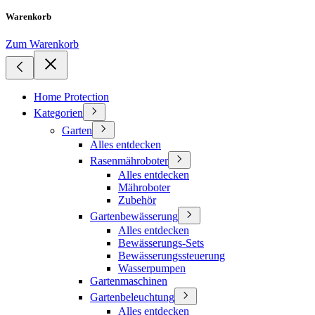
Warenkorb
Zum Warenkorb
Home Protection
Kategorien
Garten
Alles entdecken
Rasenmähroboter
Alles entdecken
Mähroboter
Zubehör
Gartenbewässerung
Alles entdecken
Bewässerungs-Sets
Bewässerungssteuerung
Wasserpumpen
Gartenmaschinen
Gartenbeleuchtung
Alles entdecken