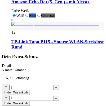
Amazon Echo Dot (5. Gen.) - mit Alexa+
Farbe
Weiß
Weiß
Blau
Charcoal
1
x
TP-Link Tapo P115 - Smarte WLAN-Steckdose
Rund
Dein Extra-Schutz
Details
5 Jahre Garantie
+
16,99 €
einmalig
In den Warenkorb
In den Warenkorb