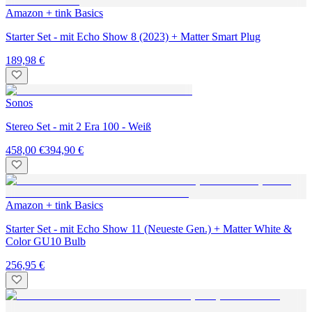
Amazon + tink Basics
Starter Set - mit Echo Show 8 (2023) + Matter Smart Plug
189,98 €
Sonos
Stereo Set - mit 2 Era 100 - Weiß
458,00 €
394,90 €
Amazon + tink Basics
Starter Set - mit Echo Show 11 (Neueste Gen.) + Matter White &
Color GU10 Bulb
256,95 €