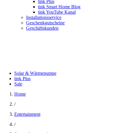
tink Plus
tink Smart Home Blog
tink YouTube Kanal
Installationsservice
Geschenkgutscheine
Geschäftskunden
Solar & Wärmepumpe
tink Plus
Sale
Home
/
Entertainment
/