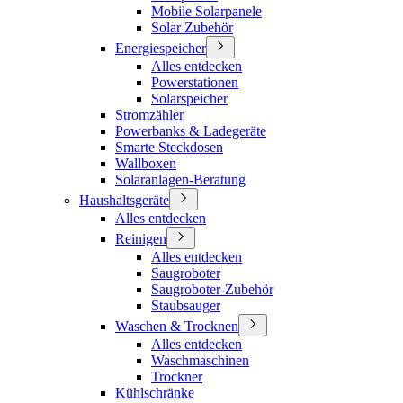
Mobile Solarpanele
Solar Zubehör
Energiespeicher
Alles entdecken
Powerstationen
Solarspeicher
Stromzähler
Powerbanks & Ladegeräte
Smarte Steckdosen
Wallboxen
Solaranlagen-Beratung
Haushaltsgeräte
Alles entdecken
Reinigen
Alles entdecken
Saugroboter
Saugroboter-Zubehör
Staubsauger
Waschen & Trocknen
Alles entdecken
Waschmaschinen
Trockner
Kühlschränke