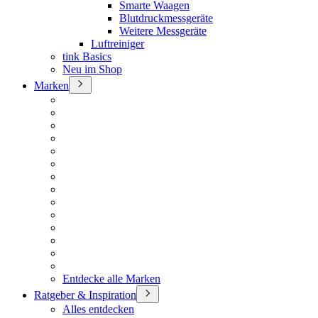
Smarte Waagen
Blutdruckmessgeräte
Weitere Messgeräte
Luftreiniger
tink Basics
Neu im Shop
Marken
Entdecke alle Marken
Ratgeber & Inspiration
Alles entdecken