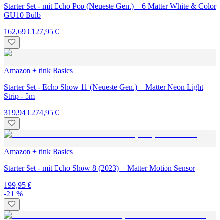
Starter Set - mit Echo Pop (Neueste Gen.) + 6 Matter White & Color
GU10 Bulb
162,69 €
127,95 €
Amazon + tink Basics
Starter Set - Echo Show 11 (Neueste Gen.) + Matter Neon Light
Strip - 3m
319,94 €
274,95 €
Amazon + tink Basics
Starter Set - mit Echo Show 8 (2023) + Matter Motion Sensor
199,95 €
-21 %