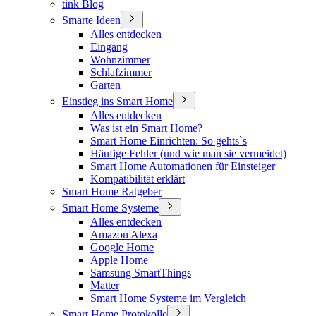
tink Blog
Smarte Ideen
Alles entdecken
Eingang
Wohnzimmer
Schlafzimmer
Garten
Einstieg ins Smart Home
Alles entdecken
Was ist ein Smart Home?
Smart Home Einrichten: So gehts`s
Häufige Fehler (und wie man sie vermeidet)
Smart Home Automationen für Einsteiger
Kompatibilität erklärt
Smart Home Ratgeber
Smart Home Systeme
Alles entdecken
Amazon Alexa
Google Home
Apple Home
Samsung SmartThings
Matter
Smart Home Systeme im Vergleich
Smart Home Protokolle