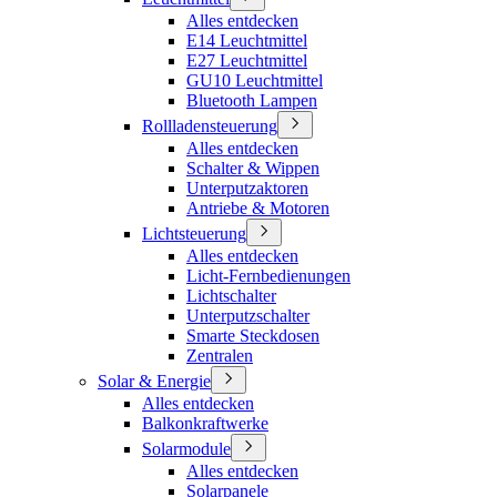
Alles entdecken
E14 Leuchtmittel
E27 Leuchtmittel
GU10 Leuchtmittel
Bluetooth Lampen
Rollladensteuerung
Alles entdecken
Schalter & Wippen
Unterputzaktoren
Antriebe & Motoren
Lichtsteuerung
Alles entdecken
Licht-Fernbedienungen
Lichtschalter
Unterputzschalter
Smarte Steckdosen
Zentralen
Solar & Energie
Alles entdecken
Balkonkraftwerke
Solarmodule
Alles entdecken
Solarpanele