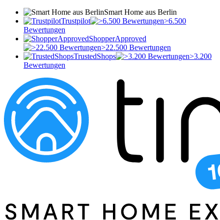
Smart Home aus Berlin
Trustpilot
>6.500
Bewertungen
ShopperApproved
>22.500 Bewertungen
TrustedShops
>3.200
Bewertungen