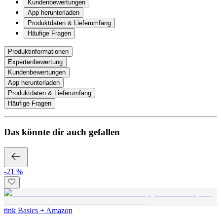
Kundenbewertungen
App herunterladen
Produktdaten & Lieferumfang
Häufige Fragen
Produktinformationen
Expertenbewertung
Kundenbewertungen
App herunterladen
Produktdaten & Lieferumfang
Häufige Fragen
Das könnte dir auch gefallen
-21 %
tink Basics + Amazon