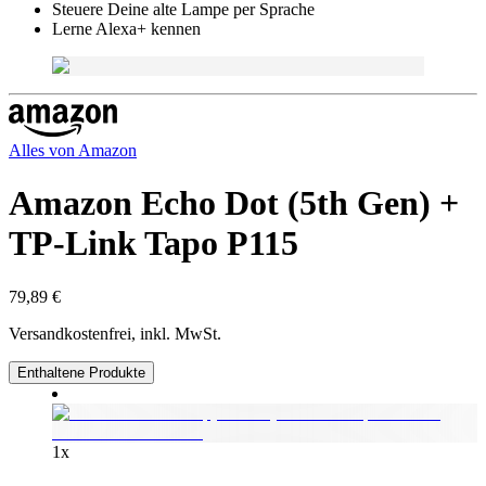
Steuere Deine alte Lampe per Sprache
Lerne Alexa+ kennen
Alles von
Amazon
Amazon Echo Dot (5th Gen) +
TP-Link Tapo P115
79,89 €
Versandkostenfrei, inkl. MwSt.
Enthaltene Produkte
1
x