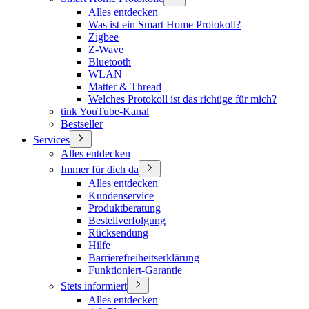
Alles entdecken
Was ist ein Smart Home Protokoll?
Zigbee
Z-Wave
Bluetooth
WLAN
Matter & Thread
Welches Protokoll ist das richtige für mich?
tink YouTube-Kanal
Bestseller
Services
Alles entdecken
Immer für dich da
Alles entdecken
Kundenservice
Produktberatung
Bestellverfolgung
Rücksendung
Hilfe
Barrierefreiheitserklärung
Funktioniert-Garantie
Stets informiert
Alles entdecken