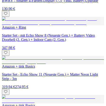
BWRY - Smarter 4-Farben-Display (7.5") inkl. Battery-Upgrade
130,90 €
Amazon + Ring
Starter Set - mit Echo Show 8 (Neueste Gen.) + Battery Video
Doorbell (2. Gen.) + Indoor Cam (2. Gen.)
347,98 €
Amazon + tink Basics
Starter Set - Echo Show 11 (Neueste Gen.) + Matter Neon Light
Strip - 3m
319,94 €
274,95 €
Amazon + tink Basics