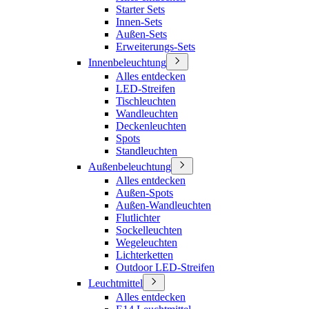
Starter Sets
Innen-Sets
Außen-Sets
Erweiterungs-Sets
Innenbeleuchtung
Alles entdecken
LED-Streifen
Tischleuchten
Wandleuchten
Deckenleuchten
Spots
Standleuchten
Außenbeleuchtung
Alles entdecken
Außen-Spots
Außen-Wandleuchten
Flutlichter
Sockelleuchten
Wegeleuchten
Lichterketten
Outdoor LED-Streifen
Leuchtmittel
Alles entdecken