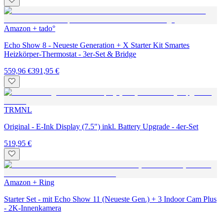
Amazon + tado°
Echo Show 8 - Neueste Generation + X Starter Kit Smartes
Heizkörper-Thermostat - 3er-Set & Bridge
559,96 €
391,95 €
TRMNL
Original - E-Ink Display (7.5") inkl. Battery Upgrade - 4er-Set
519,95 €
Amazon + Ring
Starter Set - mit Echo Show 11 (Neueste Gen.) + 3 Indoor Cam Plus
- 2K-Innenkamera