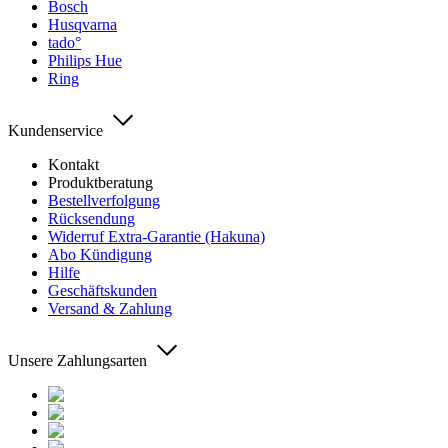
Bosch
Husqvarna
tado°
Philips Hue
Ring
Kundenservice
Kontakt
Produktberatung
Bestellverfolgung
Rücksendung
Widerruf Extra-Garantie (Hakuna)
Abo Kündigung
Hilfe
Geschäftskunden
Versand & Zahlung
Unsere Zahlungsarten