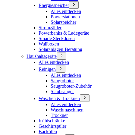
Energiespeicher
Alles entdecken
Powerstationen
Solarspeicher
Stromzähler
Powerbanks & Ladegeräte
Smarte Steckdosen
Wallboxen
Solaranlagen-Beratung
Haushaltsgeräte
Alles entdecken
Reinigen
Alles entdecken
Saugroboter
Saugroboter-Zubehör
Staubsauger
Waschen & Trocknen
Alles entdecken
Waschmaschinen
Trockner
Kühlschränke
Geschirrspüler
Backöfen