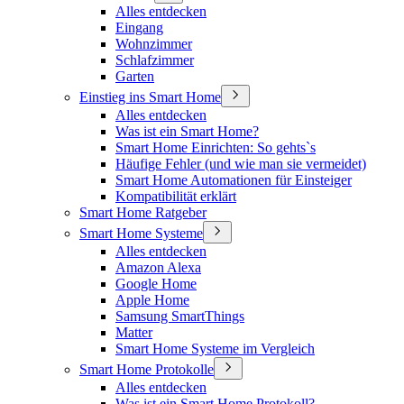
Alles entdecken
Eingang
Wohnzimmer
Schlafzimmer
Garten
Einstieg ins Smart Home
Alles entdecken
Was ist ein Smart Home?
Smart Home Einrichten: So gehts`s
Häufige Fehler (und wie man sie vermeidet)
Smart Home Automationen für Einsteiger
Kompatibilität erklärt
Smart Home Ratgeber
Smart Home Systeme
Alles entdecken
Amazon Alexa
Google Home
Apple Home
Samsung SmartThings
Matter
Smart Home Systeme im Vergleich
Smart Home Protokolle
Alles entdecken
Was ist ein Smart Home Protokoll?