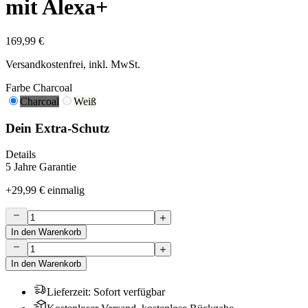
mit Alexa+
169,99 €
Versandkostenfrei, inkl. MwSt.
Farbe
Charcoal
Charcoal
Weiß
Dein Extra-Schutz
Details
5 Jahre Garantie
+
29,99 €
einmalig
In den Warenkorb
In den Warenkorb
Lieferzeit
:
Sofort verfügbar