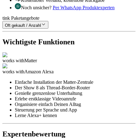
Kostenloser Versand, kostenlose Rückgabe
Noch unsicher?
Per WhatsApp Produktexperten
tink Paketangebote
Oft gekauft / Anzahl
Wichtigste Funktionen
works with
Matter
works with
Amazon Alexa
Einfache Installation der Matter-Zentrale
Der Show 8 als Thread-Border-Router
Genieße grenzenlose Unterhaltung
Erlebe erstklassige Videoanrufe
Organisiere einfach Deinen Alltag
Steuerung per Sprache und App
Lerne Alexa+ kennen
Expertenbewertung