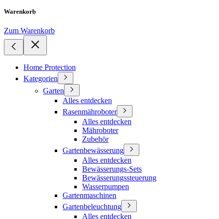
Warenkorb
Zum Warenkorb
Home Protection
Kategorien
Garten
Alles entdecken
Rasenmähroboter
Alles entdecken
Mähroboter
Zubehör
Gartenbewässerung
Alles entdecken
Bewässerungs-Sets
Bewässerungssteuerung
Wasserpumpen
Gartenmaschinen
Gartenbeleuchtung
Alles entdecken