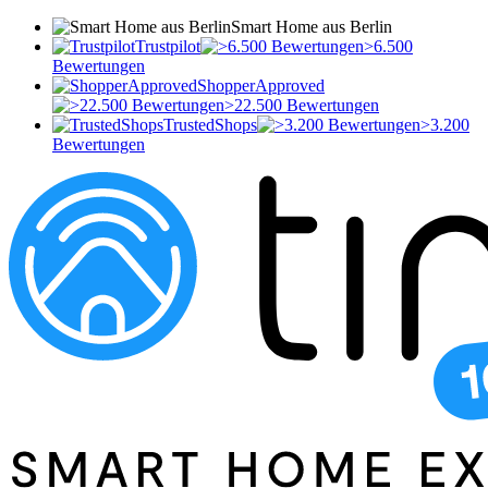
Smart Home aus Berlin
Trustpilot
>6.500
Bewertungen
ShopperApproved
>22.500 Bewertungen
TrustedShops
>3.200
Bewertungen