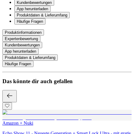
Kundenbewertungen
App herunterladen
Produktdaten & Lieferumfang
Häufige Fragen
Produktinformationen
Expertenbewertung
Kundenbewertungen
App herunterladen
Produktdaten & Lieferumfang
Häufige Fragen
Das könnte dir auch gefallen
Amazon + Nuki
Echo Show 11 - Neueste Generation + Smart Lock Ultra - mit gratis