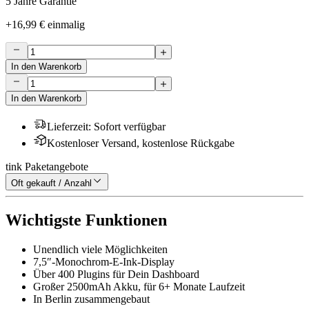
5 Jahre Garantie
+
16,99 €
einmalig
In den Warenkorb
In den Warenkorb
Lieferzeit
:
Sofort verfügbar
Kostenloser Versand, kostenlose Rückgabe
tink Paketangebote
Oft gekauft / Anzahl
Wichtigste Funktionen
Unendlich viele Möglichkeiten
7,5″-Monochrom-E-Ink-Display
Über 400 Plugins für Dein Dashboard
Großer 2500mAh Akku, für 6+ Monate Laufzeit
In Berlin zusammengebaut