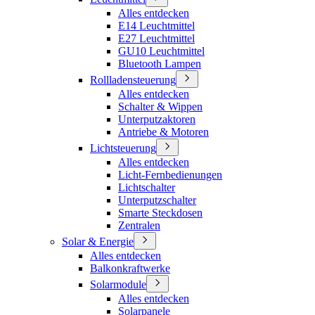
Alles entdecken
E14 Leuchtmittel
E27 Leuchtmittel
GU10 Leuchtmittel
Bluetooth Lampen
Rollladensteuerung
Alles entdecken
Schalter & Wippen
Unterputzaktoren
Antriebe & Motoren
Lichtsteuerung
Alles entdecken
Licht-Fernbedienungen
Lichtschalter
Unterputzschalter
Smarte Steckdosen
Zentralen
Solar & Energie
Alles entdecken
Balkonkraftwerke
Solarmodule
Alles entdecken
Solarpanele