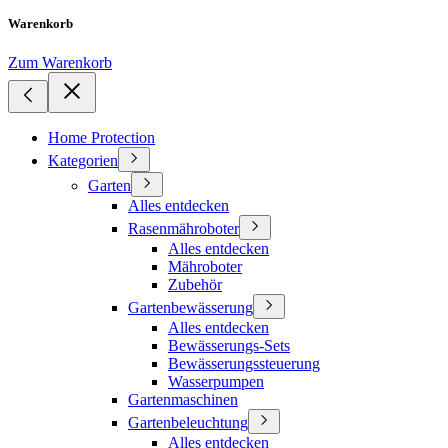
Warenkorb
Zum Warenkorb
Home Protection
Kategorien
Garten
Alles entdecken
Rasenmähroboter
Alles entdecken
Mähroboter
Zubehör
Gartenbewässerung
Alles entdecken
Bewässerungs-Sets
Bewässerungssteuerung
Wasserpumpen
Gartenmaschinen
Gartenbeleuchtung
Alles entdecken