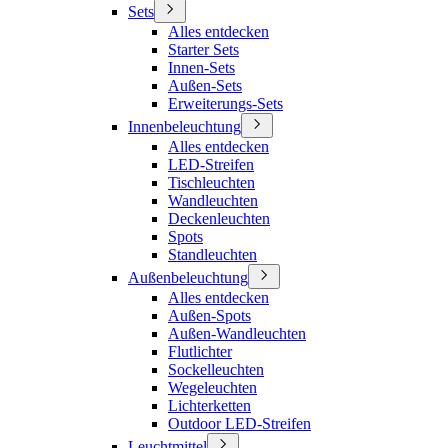
Sets
Alles entdecken
Starter Sets
Innen-Sets
Außen-Sets
Erweiterungs-Sets
Innenbeleuchtung
Alles entdecken
LED-Streifen
Tischleuchten
Wandleuchten
Deckenleuchten
Spots
Standleuchten
Außenbeleuchtung
Alles entdecken
Außen-Spots
Außen-Wandleuchten
Flutlichter
Sockelleuchten
Wegeleuchten
Lichterketten
Outdoor LED-Streifen
Leuchtmittel