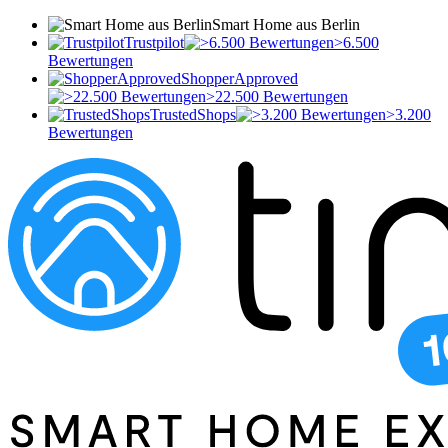
Smart Home aus Berlin
Trustpilot
>6.500
Bewertungen
ShopperApproved
>22.500 Bewertungen
TrustedShops
>3.200
Bewertungen