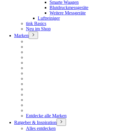
Smarte Waagen
Blutdruckmessgeräte
Weitere Messgeräte
Luftreiniger
tink Basics
Neu im Shop
Marken
Entdecke alle Marken
Ratgeber & Inspiration
Alles entdecken