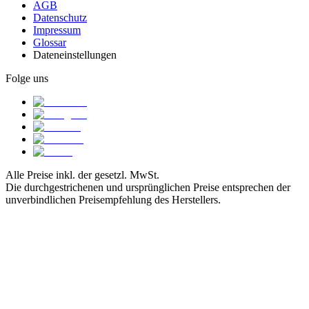
AGB
Datenschutz
Impressum
Glossar
Dateneinstellungen
Folge uns
Alle Preise inkl. der gesetzl. MwSt.
Die durchgestrichenen und ursprünglichen Preise entsprechen der
unverbindlichen Preisempfehlung des Herstellers.