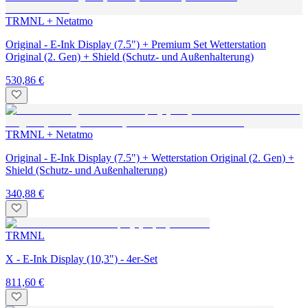
TRMNL + Netatmo
Original - E-Ink Display (7.5") + Premium Set Wetterstation
Original (2. Gen) + Shield (Schutz- und Außenhalterung)
530,86 €
TRMNL + Netatmo
Original - E-Ink Display (7.5") + Wetterstation Original (2. Gen) +
Shield (Schutz- und Außenhalterung)
340,88 €
TRMNL
X - E-Ink Display (10,3") - 4er-Set
811,60 €