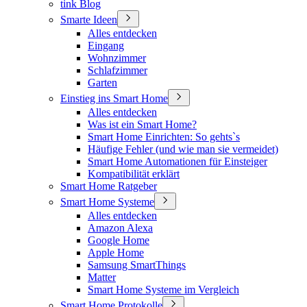
tink Blog
Smarte Ideen
Alles entdecken
Eingang
Wohnzimmer
Schlafzimmer
Garten
Einstieg ins Smart Home
Alles entdecken
Was ist ein Smart Home?
Smart Home Einrichten: So gehts`s
Häufige Fehler (und wie man sie vermeidet)
Smart Home Automationen für Einsteiger
Kompatibilität erklärt
Smart Home Ratgeber
Smart Home Systeme
Alles entdecken
Amazon Alexa
Google Home
Apple Home
Samsung SmartThings
Matter
Smart Home Systeme im Vergleich
Smart Home Protokolle