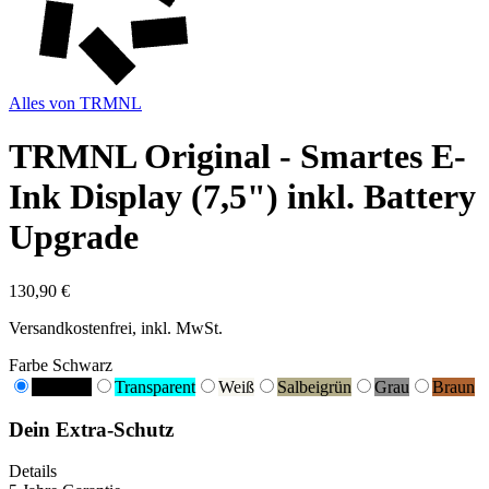
Alles von
TRMNL
TRMNL Original - Smartes E-
Ink Display (7,5") inkl. Battery
Upgrade
130,90 €
Versandkostenfrei, inkl. MwSt.
Farbe
Schwarz
Schwarz
Transparent
Weiß
Salbeigrün
Grau
Braun
Dein Extra-Schutz
Details