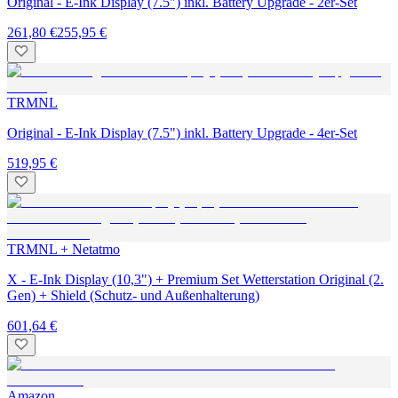
Original - E-Ink Display (7.5") inkl. Battery Upgrade - 2er-Set
261,80 €
255,95 €
TRMNL
Original - E-Ink Display (7.5") inkl. Battery Upgrade - 4er-Set
519,95 €
TRMNL + Netatmo
X - E-Ink Display (10,3") + Premium Set Wetterstation Original (2.
Gen) + Shield (Schutz- und Außenhalterung)
601,64 €
Amazon