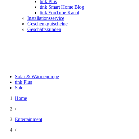
tink Plus
tink Smart Home Blog
tink YouTube Kanal
Installationsservice
Geschenkgutscheine
Geschäftskunden
Solar & Wärmepumpe
tink Plus
Sale
Home
/
Entertainment
/