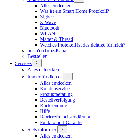
Alles entdecken
Was ist ein Smart Home Protokoll?
Zigbee
Z-Wave
Bluetooth
WLAN
Matter & Thread
Welches Protokoll ist das richtige für mich?
tink YouTube-Kanal
Bestseller
Services
Alles entdecken
Immer für dich da
Alles entdecken
Kundenservice
Produktberatung
Bestellverfolgung
Rücksendung
Hilfe
Barrierefreiheitserklärung
Funktioniert-Garantie
Stets informiert
Alles entdecken