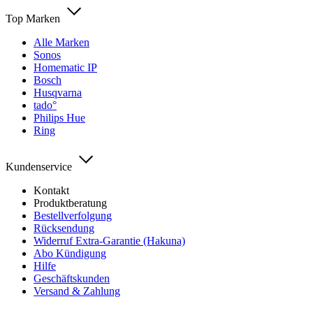
Top Marken
Alle Marken
Sonos
Homematic IP
Bosch
Husqvarna
tado°
Philips Hue
Ring
Kundenservice
Kontakt
Produktberatung
Bestellverfolgung
Rücksendung
Widerruf Extra-Garantie (Hakuna)
Abo Kündigung
Hilfe
Geschäftskunden
Versand & Zahlung