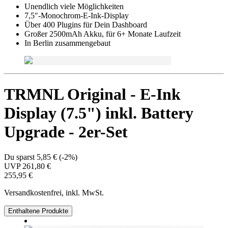
Unendlich viele Möglichkeiten
7,5″-Monochrom-E-Ink-Display
Über 400 Plugins für Dein Dashboard
Großer 2500mAh Akku, für 6+ Monate Laufzeit
In Berlin zusammengebaut
TRMNL Original - E-Ink
Display (7.5") inkl. Battery
Upgrade - 2er-Set
Du sparst
5,85 €
(
-2%
)
UVP
261,80 €
255,95 €
Versandkostenfrei, inkl. MwSt.
Enthaltene Produkte