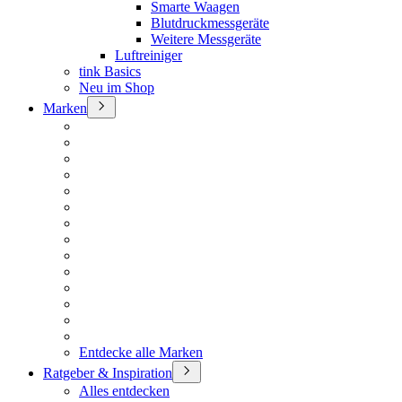
Smarte Waagen
Blutdruckmessgeräte
Weitere Messgeräte
Luftreiniger
tink Basics
Neu im Shop
Marken
Entdecke alle Marken
Ratgeber & Inspiration
Alles entdecken