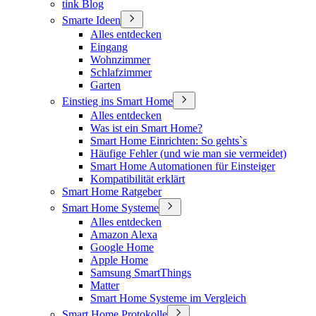
tink Blog
Smarte Ideen
Alles entdecken
Eingang
Wohnzimmer
Schlafzimmer
Garten
Einstieg ins Smart Home
Alles entdecken
Was ist ein Smart Home?
Smart Home Einrichten: So gehts`s
Häufige Fehler (und wie man sie vermeidet)
Smart Home Automationen für Einsteiger
Kompatibilität erklärt
Smart Home Ratgeber
Smart Home Systeme
Alles entdecken
Amazon Alexa
Google Home
Apple Home
Samsung SmartThings
Matter
Smart Home Systeme im Vergleich
Smart Home Protokolle