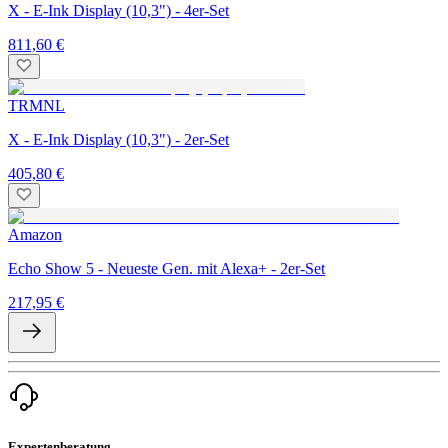
X - E-Ink Display (10,3") - 4er-Set
811,60 €
TRMNL
X - E-Ink Display (10,3") - 2er-Set
405,80 €
Amazon
Echo Show 5 - Neueste Gen. mit Alexa+ - 2er-Set
217,95 €
Expertenberatung