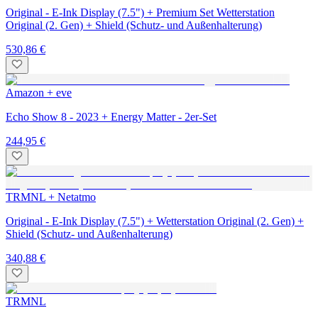
Original - E-Ink Display (7.5") + Premium Set Wetterstation
Original (2. Gen) + Shield (Schutz- und Außenhalterung)
530,86 €
Amazon + eve
Echo Show 8 - 2023 + Energy Matter - 2er-Set
244,95 €
TRMNL + Netatmo
Original - E-Ink Display (7.5") + Wetterstation Original (2. Gen) +
Shield (Schutz- und Außenhalterung)
340,88 €
TRMNL