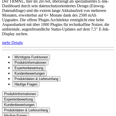
Der TRMNL, hier im 2er-Set, überzeugt als spezialisiertes E-Ink-
Dashboard durch sein datenschutzorientiertes Design (Einweg-
Datenabfrage) und die extrem lange Akkulaufzeit von mehreren
Monaten, erweiterbar auf 6+ Monate dank des 2500 mAh
Upgrades. Die offene Plugin-Architektur ermöglicht eine hohe
Anpassbarkeit mit über 1000 Plugins für technikaffine Nutzer, die
ambientale, augenfreundliche Status-Updates auf dem 7,5" E-Ink-
Display suchen.
mehr Details
Wichtigste Funktionen
Produktinformationen
Expertenbewertung
Kundenbewertungen
Produktdaten & Lieferumfang
Häufige Fragen
Produktinformationen
Expertenbewertung
Kundenbewertungen
Produktdaten & Lieferumfang
Häufige Fragen