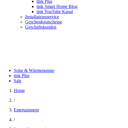
tink Plus
tink Smart Home Blog
tink YouTube Kanal
Installationsservice
Geschenkgutscheine
Geschäftskunden
Solar & Wärmepumpe
tink Plus
Sale
Home
/
Entertainment
/