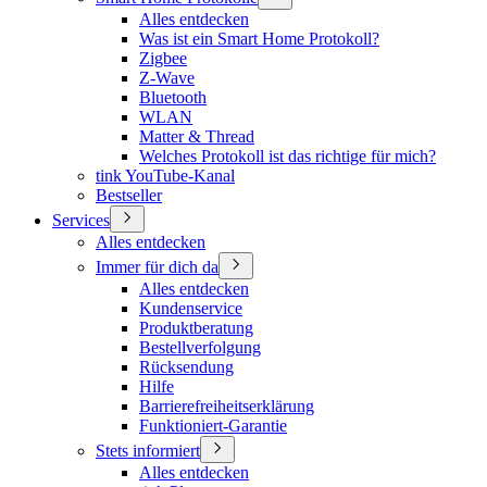
Alles entdecken
Was ist ein Smart Home Protokoll?
Zigbee
Z-Wave
Bluetooth
WLAN
Matter & Thread
Welches Protokoll ist das richtige für mich?
tink YouTube-Kanal
Bestseller
Services
Alles entdecken
Immer für dich da
Alles entdecken
Kundenservice
Produktberatung
Bestellverfolgung
Rücksendung
Hilfe
Barrierefreiheitserklärung
Funktioniert-Garantie
Stets informiert
Alles entdecken