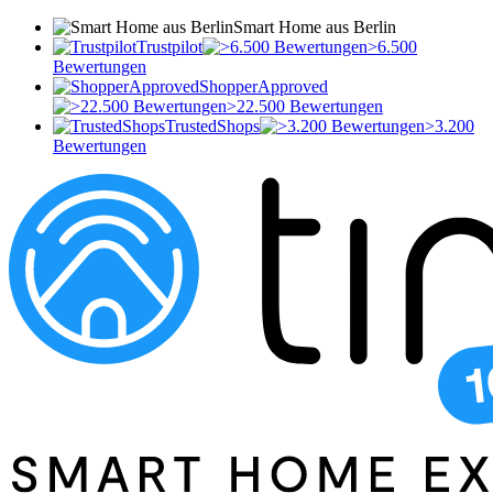
Smart Home aus Berlin
Trustpilot
>6.500
Bewertungen
ShopperApproved
>22.500 Bewertungen
TrustedShops
>3.200
Bewertungen