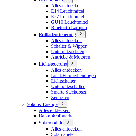
Alles entdecken
E14 Leuchtmittel
E27 Leuchtmittel
GU10 Leuchtmittel
Bluetooth Lampen
Rollladensteuerung
Alles entdecken
Schalter & Wippen
Unterputzaktoren
Antriebe & Motoren
Lichtsteuerung
Alles entdecken
Licht-Fernbedienungen
Lichtschalter
Unterputzschalter
Smarte Steckdosen
Zentralen
Solar & Energie
Alles entdecken
Balkonkraftwerke
Solarmodule
Alles entdecken
Solarpanele