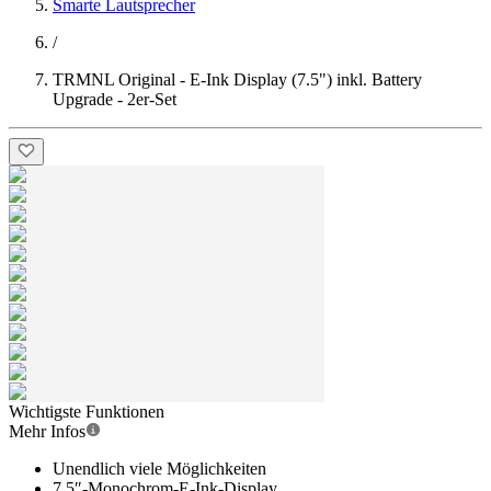
Smarte Lautsprecher
/
TRMNL Original - E-Ink Display (7.5") inkl. Battery
Upgrade - 2er-Set
Wichtigste Funktionen
Mehr Infos
Unendlich viele Möglichkeiten
7,5″-Monochrom-E-Ink-Display