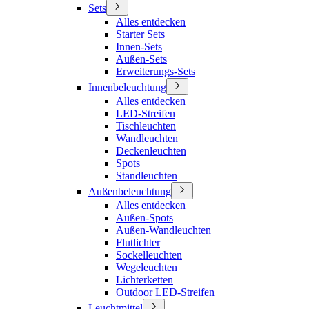
Sets
Alles entdecken
Starter Sets
Innen-Sets
Außen-Sets
Erweiterungs-Sets
Innenbeleuchtung
Alles entdecken
LED-Streifen
Tischleuchten
Wandleuchten
Deckenleuchten
Spots
Standleuchten
Außenbeleuchtung
Alles entdecken
Außen-Spots
Außen-Wandleuchten
Flutlichter
Sockelleuchten
Wegeleuchten
Lichterketten
Outdoor LED-Streifen
Leuchtmittel