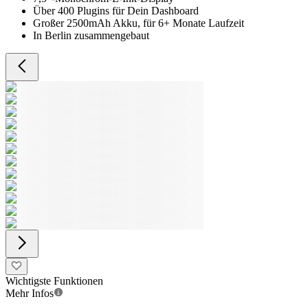
Über 400 Plugins für Dein Dashboard
Großer 2500mAh Akku, für 6+ Monate Laufzeit
In Berlin zusammengebaut
Wichtigste Funktionen
Mehr Infos