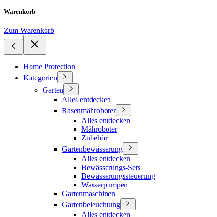
Warenkorb
Zum Warenkorb
Home Protection
Kategorien
Garten
Alles entdecken
Rasenmähroboter
Alles entdecken
Mähroboter
Zubehör
Gartenbewässerung
Alles entdecken
Bewässerungs-Sets
Bewässerungssteuerung
Wasserpumpen
Gartenmaschinen
Gartenbeleuchtung
Alles entdecken