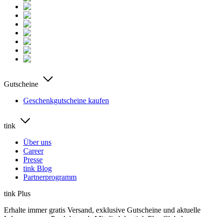
Gutscheine
Geschenkgutscheine kaufen
tink
Über uns
Career
Presse
tink Blog
Partnerprogramm
tink Plus
Erhalte immer gratis Versand, exklusive Gutscheine und aktuelle