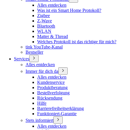
Alles entdecken
Was ist ein Smart Home Protokoll?
Zigbee
Z-Wave
Bluetooth
WLAN
Matter & Thread
Welches Protokoll ist das richtige für mich?
tink YouTube-Kanal
Bestseller
Services
Alles entdecken
Immer für dich da
Alles entdecken
Kundenservice
Produktberatung
Bestellverfolgung
Rücksendung
Hilfe
Barrierefreiheitserklärung
Funktioniert-Garantie
Stets informiert
Alles entdecken