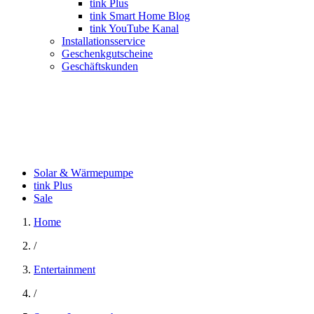
tink Plus
tink Smart Home Blog
tink YouTube Kanal
Installationsservice
Geschenkgutscheine
Geschäftskunden
Solar & Wärmepumpe
tink Plus
Sale
Home
/
Entertainment
/