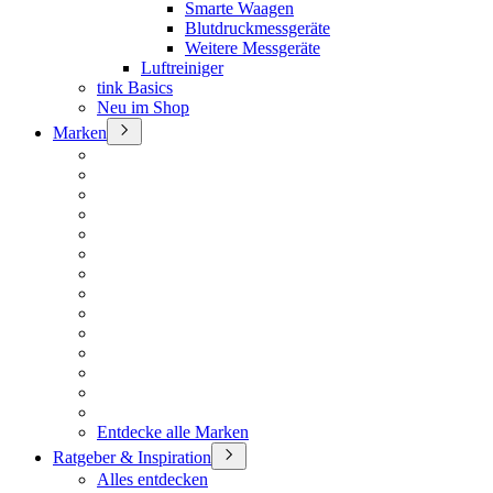
Smarte Waagen
Blutdruckmessgeräte
Weitere Messgeräte
Luftreiniger
tink Basics
Neu im Shop
Marken
Entdecke alle Marken
Ratgeber & Inspiration
Alles entdecken