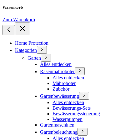
Warenkorb
Zum Warenkorb
Home Protection
Kategorien
Garten
Alles entdecken
Rasenmähroboter
Alles entdecken
Mähroboter
Zubehör
Gartenbewässerung
Alles entdecken
Bewässerungs-Sets
Bewässerungssteuerung
Wasserpumpen
Gartenmaschinen
Gartenbeleuchtung
Alles entdecken