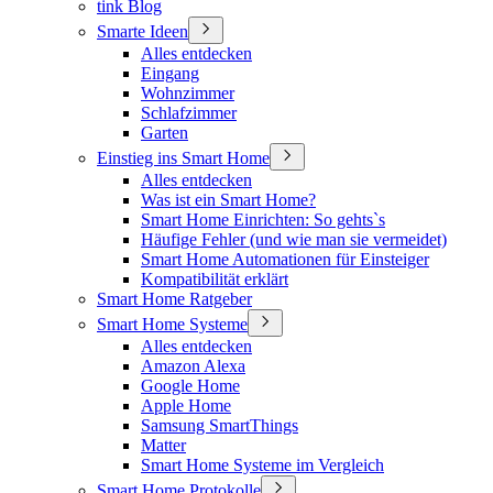
tink Blog
Smarte Ideen
Alles entdecken
Eingang
Wohnzimmer
Schlafzimmer
Garten
Einstieg ins Smart Home
Alles entdecken
Was ist ein Smart Home?
Smart Home Einrichten: So gehts`s
Häufige Fehler (und wie man sie vermeidet)
Smart Home Automationen für Einsteiger
Kompatibilität erklärt
Smart Home Ratgeber
Smart Home Systeme
Alles entdecken
Amazon Alexa
Google Home
Apple Home
Samsung SmartThings
Matter
Smart Home Systeme im Vergleich
Smart Home Protokolle