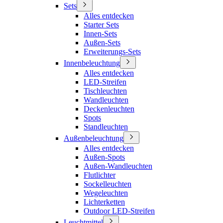
Sets
Alles entdecken
Starter Sets
Innen-Sets
Außen-Sets
Erweiterungs-Sets
Innenbeleuchtung
Alles entdecken
LED-Streifen
Tischleuchten
Wandleuchten
Deckenleuchten
Spots
Standleuchten
Außenbeleuchtung
Alles entdecken
Außen-Spots
Außen-Wandleuchten
Flutlichter
Sockelleuchten
Wegeleuchten
Lichterketten
Outdoor LED-Streifen
Leuchtmittel