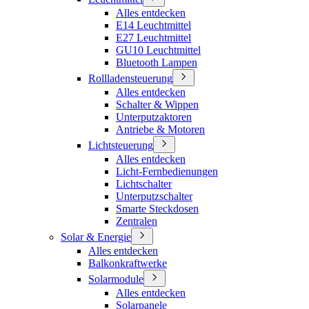
Alles entdecken
E14 Leuchtmittel
E27 Leuchtmittel
GU10 Leuchtmittel
Bluetooth Lampen
Rollladensteuerung
Alles entdecken
Schalter & Wippen
Unterputzaktoren
Antriebe & Motoren
Lichtsteuerung
Alles entdecken
Licht-Fernbedienungen
Lichtschalter
Unterputzschalter
Smarte Steckdosen
Zentralen
Solar & Energie
Alles entdecken
Balkonkraftwerke
Solarmodule
Alles entdecken
Solarpanele