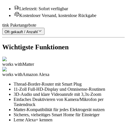
Lieferzeit
:
Sofort verfügbar
Kostenloser Versand, kostenlose Rückgabe
tink Paketangebote
Oft gekauft / Anzahl
Wichtigste Funktionen
works with
Matter
works with
Amazon Alexa
Thread-Border-Router mit Smart Plug
11-Zoll Full-HD-Display und Omnisense-Routinen
3D-Audio und klare Videoanrufe mit 3,3x-Zoom
Einfaches Deaktivieren von Kamera/Mikrofon per
Tastendruck
Matter-Kompatibilität für jedes Elektrogerät nutzen
Sicheres, vielseitiges Smart Home für Einsteiger
Lerne Alexa+ kennen