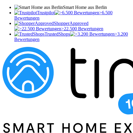
Smart Home aus Berlin
Trustpilot
>6.500
Bewertungen
ShopperApproved
>22.500 Bewertungen
TrustedShops
>3.200
Bewertungen