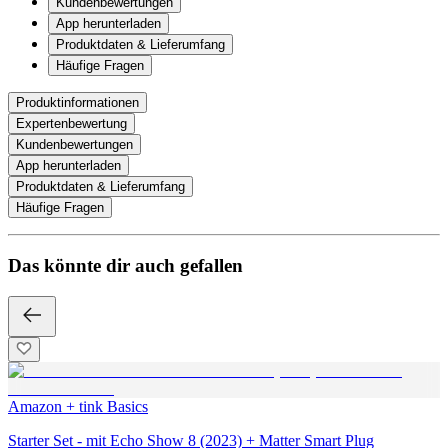
Kundenbewertungen
App herunterladen
Produktdaten & Lieferumfang
Häufige Fragen
Produktinformationen
Expertenbewertung
Kundenbewertungen
App herunterladen
Produktdaten & Lieferumfang
Häufige Fragen
Das könnte dir auch gefallen
Amazon + tink Basics
Starter Set - mit Echo Show 8 (2023) + Matter Smart Plug