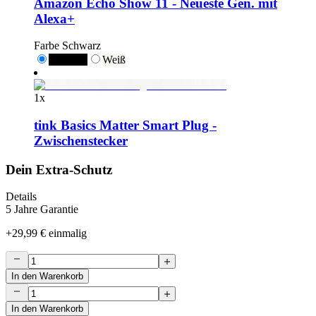
Amazon Echo Show 11 - Neueste Gen. mit
Alexa+
Farbe
Schwarz
Schwarz
Weiß
1
x
tink Basics Matter Smart Plug -
Zwischenstecker
Dein Extra-Schutz
Details
5 Jahre Garantie
+
29,99 €
einmalig
In den Warenkorb
In den Warenkorb