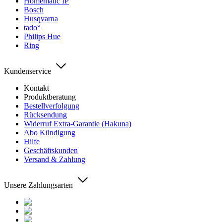
Homematic IP
Bosch
Husqvarna
tado°
Philips Hue
Ring
Kundenservice
Kontakt
Produktberatung
Bestellverfolgung
Rücksendung
Widerruf Extra-Garantie (Hakuna)
Abo Kündigung
Hilfe
Geschäftskunden
Versand & Zahlung
Unsere Zahlungsarten