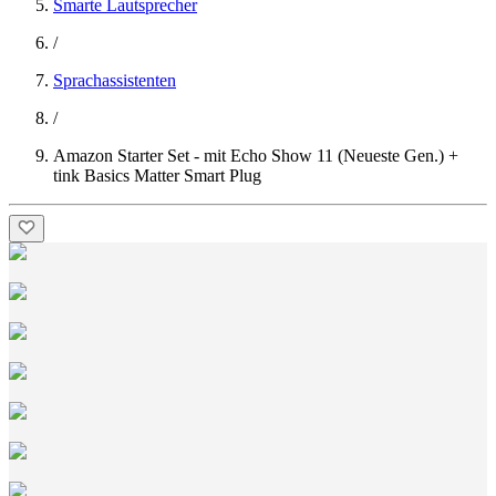
Smarte Lautsprecher
/
Sprachassistenten
/
Amazon Starter Set - mit Echo Show 11 (Neueste Gen.) +
tink Basics Matter Smart Plug