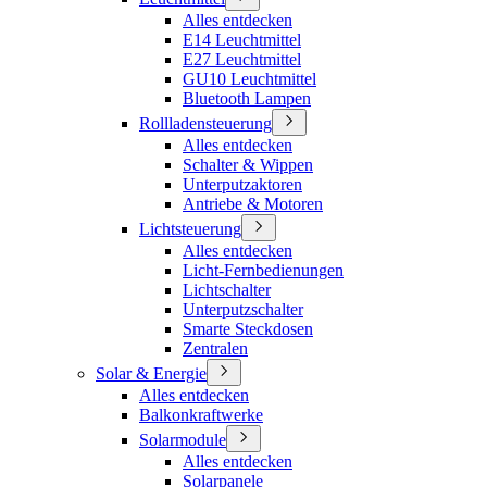
Alles entdecken
E14 Leuchtmittel
E27 Leuchtmittel
GU10 Leuchtmittel
Bluetooth Lampen
Rollladensteuerung
Alles entdecken
Schalter & Wippen
Unterputzaktoren
Antriebe & Motoren
Lichtsteuerung
Alles entdecken
Licht-Fernbedienungen
Lichtschalter
Unterputzschalter
Smarte Steckdosen
Zentralen
Solar & Energie
Alles entdecken
Balkonkraftwerke
Solarmodule
Alles entdecken
Solarpanele