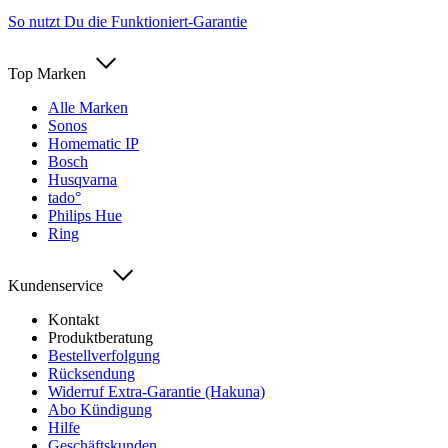
So nutzt Du die Funktioniert-Garantie
Top Marken
Alle Marken
Sonos
Homematic IP
Bosch
Husqvarna
tado°
Philips Hue
Ring
Kundenservice
Kontakt
Produktberatung
Bestellverfolgung
Rücksendung
Widerruf Extra-Garantie (Hakuna)
Abo Kündigung
Hilfe
Geschäftskunden