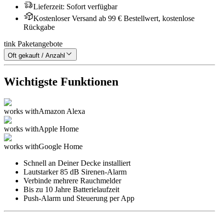
Lieferzeit
:
Sofort verfügbar
Kostenloser Versand ab 99 € Bestellwert, kostenlose
Rückgabe
tink Paketangebote
Oft gekauft / Anzahl
Wichtigste Funktionen
works with
Amazon Alexa
works with
Apple Home
works with
Google Home
Schnell an Deiner Decke installiert
Lautstarker 85 dB Sirenen-Alarm
Verbinde mehrere Rauchmelder
Bis zu 10 Jahre Batterielaufzeit
Push-Alarm und Steuerung per App