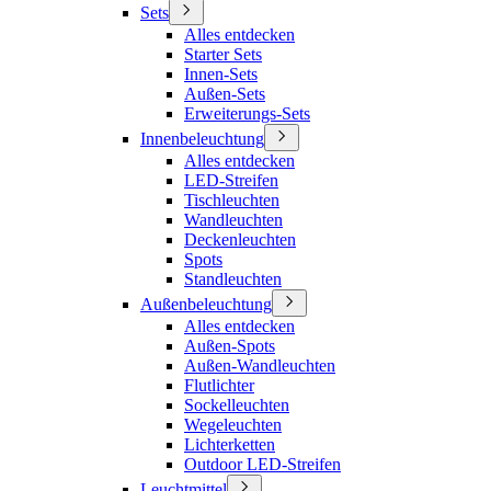
Sets
Alles entdecken
Starter Sets
Innen-Sets
Außen-Sets
Erweiterungs-Sets
Innenbeleuchtung
Alles entdecken
LED-Streifen
Tischleuchten
Wandleuchten
Deckenleuchten
Spots
Standleuchten
Außenbeleuchtung
Alles entdecken
Außen-Spots
Außen-Wandleuchten
Flutlichter
Sockelleuchten
Wegeleuchten
Lichterketten
Outdoor LED-Streifen
Leuchtmittel