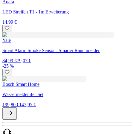
Aqara
LED Streifen T1 - 1m Erweiterung
14,99 €
Yale
Smart Alarm Smoke Sensor - Smarter Rauchmelder
84,99 €
79,07 €
-25 %
Bosch Smart Home
Wassermelder 4er-Set
199,80 €
147,95 €