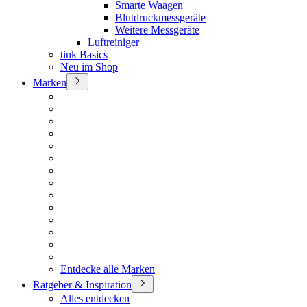
Smarte Waagen
Blutdruckmessgeräte
Weitere Messgeräte
Luftreiniger
tink Basics
Neu im Shop
Marken
Entdecke alle Marken
Ratgeber & Inspiration
Alles entdecken