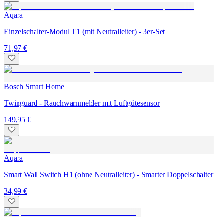
Aqara
Einzelschalter-Modul T1 (mit Neutralleiter) - 3er-Set
71,97 €
Bosch Smart Home
Twinguard - Rauchwarnmelder mit Luftgütesensor
149,95 €
Aqara
Smart Wall Switch H1 (ohne Neutralleiter) - Smarter Doppelschalter
34,99 €