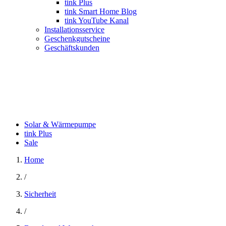
tink Plus
tink Smart Home Blog
tink YouTube Kanal
Installationsservice
Geschenkgutscheine
Geschäftskunden
Solar & Wärmepumpe
tink Plus
Sale
Home
/
Sicherheit
/