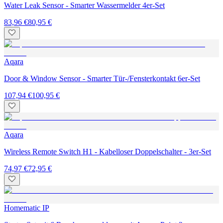
Water Leak Sensor - Smarter Wassermelder 4er-Set
83,96 €
80,95 €
Aqara
Door & Window Sensor - Smarter Tür-/Fensterkontakt 6er-Set
107,94 €
100,95 €
Aqara
Wireless Remote Switch H1 - Kabelloser Doppelschalter - 3er-Set
74,97 €
72,95 €
Homematic IP