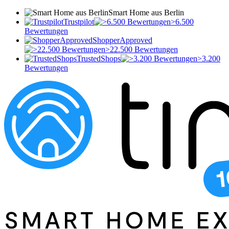
Smart Home aus Berlin
Trustpilot
>6.500
Bewertungen
ShopperApproved
>22.500 Bewertungen
TrustedShops
>3.200
Bewertungen