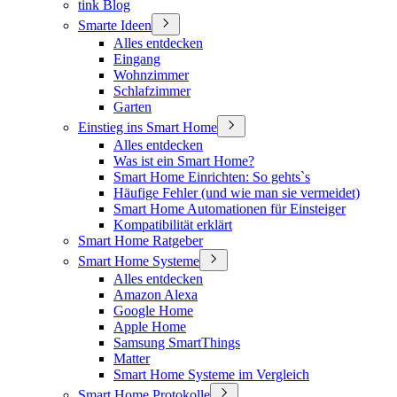
tink Blog
Smarte Ideen
Alles entdecken
Eingang
Wohnzimmer
Schlafzimmer
Garten
Einstieg ins Smart Home
Alles entdecken
Was ist ein Smart Home?
Smart Home Einrichten: So gehts`s
Häufige Fehler (und wie man sie vermeidet)
Smart Home Automationen für Einsteiger
Kompatibilität erklärt
Smart Home Ratgeber
Smart Home Systeme
Alles entdecken
Amazon Alexa
Google Home
Apple Home
Samsung SmartThings
Matter
Smart Home Systeme im Vergleich
Smart Home Protokolle