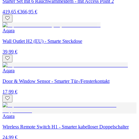
Starter Set mit 6 Rauchwarnmeldern - mit Access Point 2
419,65 €
366,95 €
Aqara
Wall Outlet H2 (EU) - Smarte Steckdose
39,99 €
Aqara
Door & Window Sensor - Smarter Tür-/Fensterkontakt
17,99 €
Aqara
Wireless Remote Switch H1 - Smarter kabelloser Doppelschalter
24,99 €