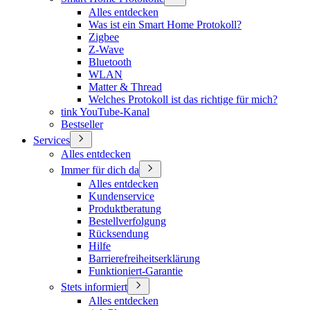
Alles entdecken
Was ist ein Smart Home Protokoll?
Zigbee
Z-Wave
Bluetooth
WLAN
Matter & Thread
Welches Protokoll ist das richtige für mich?
tink YouTube-Kanal
Bestseller
Services
Alles entdecken
Immer für dich da
Alles entdecken
Kundenservice
Produktberatung
Bestellverfolgung
Rücksendung
Hilfe
Barrierefreiheitserklärung
Funktioniert-Garantie
Stets informiert
Alles entdecken