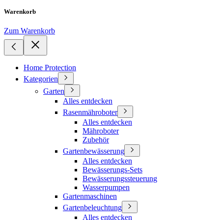
Warenkorb
Zum Warenkorb
Home Protection
Kategorien
Garten
Alles entdecken
Rasenmähroboter
Alles entdecken
Mähroboter
Zubehör
Gartenbewässerung
Alles entdecken
Bewässerungs-Sets
Bewässerungssteuerung
Wasserpumpen
Gartenmaschinen
Gartenbeleuchtung
Alles entdecken