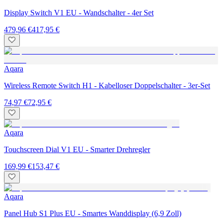
Display Switch V1 EU - Wandschalter - 4er Set
479,96 €
417,95 €
Aqara
Wireless Remote Switch H1 - Kabelloser Doppelschalter - 3er-Set
74,97 €
72,95 €
Aqara
Touchscreen Dial V1 EU - Smarter Drehregler
169,99 €
153,47 €
Aqara
Panel Hub S1 Plus EU - Smartes Wanddisplay (6,9 Zoll)