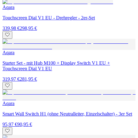
Aqara
Touchscreen Dial V1 EU - Drehregler - 2er-Set
339,98 €
298,95 €
Aqara
Starter Set - mit Hub M100 + Display Switch V1 EU +
Touchscreen Dial V1 EU
319,97 €
281,95 €
Aqara
Smart Wall Switch H1 (ohne Neutralleiter, Einzelschalter) - 3er Set
95,97 €
90,95 €