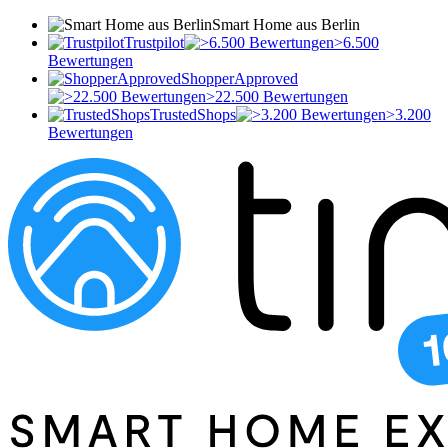
Smart Home aus Berlin
Trustpilot
>6.500
Bewertungen
ShopperApproved
>22.500 Bewertungen
TrustedShops
>3.200
Bewertungen