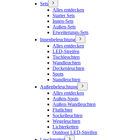
Sets
Alles entdecken
Starter Sets
Innen-Sets
Außen-Sets
Erweiterungs-Sets
Innenbeleuchtung
Alles entdecken
LED-Streifen
Tischleuchten
Wandleuchten
Deckenleuchten
Spots
Standleuchten
Außenbeleuchtung
Alles entdecken
Außen-Spots
Außen-Wandleuchten
Flutlichter
Sockelleuchten
Wegeleuchten
Lichterketten
Outdoor LED-Streifen
Leuchtmittel