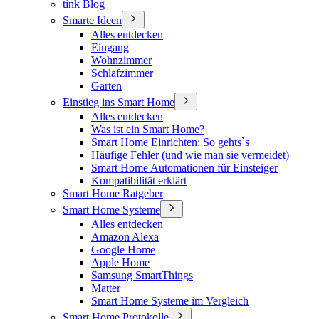
tink Blog
Smarte Ideen
Alles entdecken
Eingang
Wohnzimmer
Schlafzimmer
Garten
Einstieg ins Smart Home
Alles entdecken
Was ist ein Smart Home?
Smart Home Einrichten: So gehts`s
Häufige Fehler (und wie man sie vermeidet)
Smart Home Automationen für Einsteiger
Kompatibilität erklärt
Smart Home Ratgeber
Smart Home Systeme
Alles entdecken
Amazon Alexa
Google Home
Apple Home
Samsung SmartThings
Matter
Smart Home Systeme im Vergleich
Smart Home Protokolle