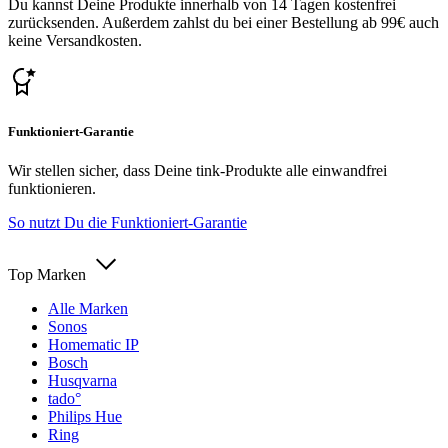
Du kannst Deine Produkte innerhalb von 14 Tagen kostenfrei
zurücksenden. Außerdem zahlst du bei einer Bestellung ab 99€ auch
keine Versandkosten.
Funktioniert-Garantie
Wir stellen sicher, dass Deine tink-Produkte alle einwandfrei
funktionieren.
So nutzt Du die Funktioniert-Garantie
Top Marken
Alle Marken
Sonos
Homematic IP
Bosch
Husqvarna
tado°
Philips Hue
Ring