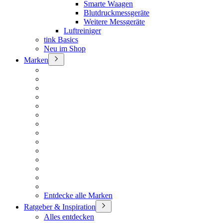
Smarte Waagen
Blutdruckmessgeräte
Weitere Messgeräte
Luftreiniger
tink Basics
Neu im Shop
Marken
Entdecke alle Marken
Ratgeber & Inspiration
Alles entdecken