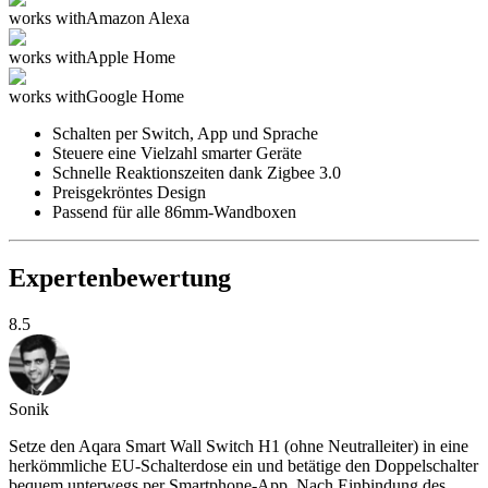
works with
Amazon Alexa
works with
Apple Home
works with
Google Home
Schalten per Switch, App und Sprache
Steuere eine Vielzahl smarter Geräte
Schnelle Reaktionszeiten dank Zigbee 3.0
Preisgekröntes Design
Passend für alle 86mm-Wandboxen
Expertenbewertung
8.5
Sonik
Setze den Aqara Smart Wall Switch H1 (ohne Neutralleiter) in eine
herkömmliche EU-Schalterdose ein und betätige den Doppelschalter
bequem unterwegs per Smartphone-App. Nach Einbindung des