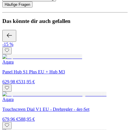
Häufige Fragen
Das könnte dir auch gefallen
-15 %
Aqara
Panel Hub S1 Plus EU + Hub M3
629,98 €
531,95 €
Aqara
Touchscreen Dial V1 EU - Drehregler - 4er-Set
679,96 €
588,95 €