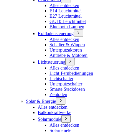
Alles entdecken
E14 Leuchtmittel
E27 Leuchtmittel
GU10 Leuchtmittel
Bluetooth Lampen
Rollladensteuerung
Alles entdecken
Schalter & Wippen
Unterputzaktoren
Antriebe & Motoren
Lichtsteuerung
Alles entdecken
Licht-Fernbedienungen
Lichtschalter
Unterputzschalter
Smarte Steckdosen
Zentralen
Solar & Energie
Alles entdecken
Balkonkraftwerke
Solarmodule
Alles entdecken
Solarpanele