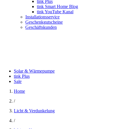
tink Plus
tink Smart Home Blog
tink YouTube Kanal
Installationsservice
Geschenkgutscheine
Geschäftskunden
Solar & Wärmepumpe
tink Plus
Sale
Home
/
Licht & Verdunkelung
/