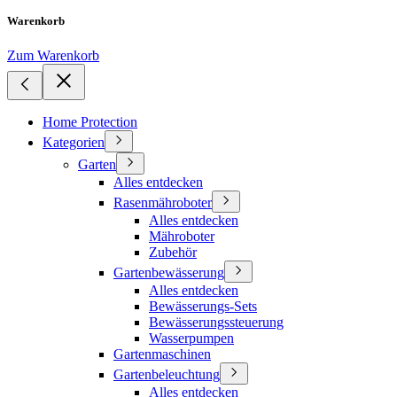
Warenkorb
Zum Warenkorb
Home Protection
Kategorien
Garten
Alles entdecken
Rasenmähroboter
Alles entdecken
Mähroboter
Zubehör
Gartenbewässerung
Alles entdecken
Bewässerungs-Sets
Bewässerungssteuerung
Wasserpumpen
Gartenmaschinen
Gartenbeleuchtung
Alles entdecken