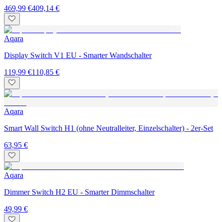
469,99 €
409,14 €
Aqara
Display Switch V1 EU - Smarter Wandschalter
119,99 €
110,85 €
Aqara
Smart Wall Switch H1 (ohne Neutralleiter, Einzelschalter) - 2er-Set
63,95 €
Aqara
Dimmer Switch H2 EU - Smarter Dimmschalter
49,99 €