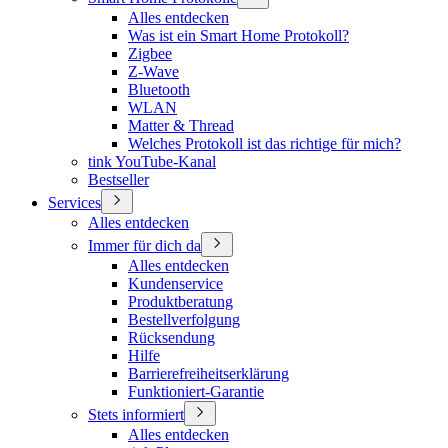
Alles entdecken
Was ist ein Smart Home Protokoll?
Zigbee
Z-Wave
Bluetooth
WLAN
Matter & Thread
Welches Protokoll ist das richtige für mich?
tink YouTube-Kanal
Bestseller
Services
Alles entdecken
Immer für dich da
Alles entdecken
Kundenservice
Produktberatung
Bestellverfolgung
Rücksendung
Hilfe
Barrierefreiheitserklärung
Funktioniert-Garantie
Stets informiert
Alles entdecken