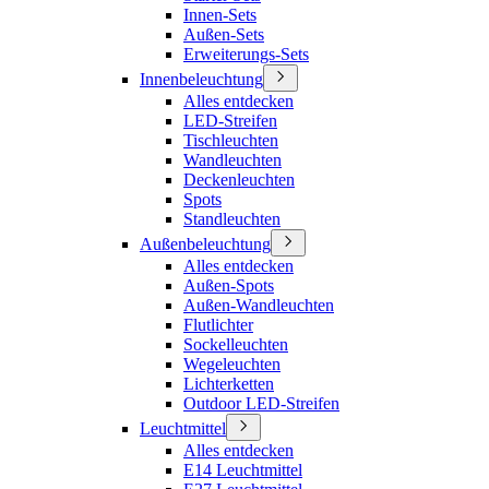
Innen-Sets
Außen-Sets
Erweiterungs-Sets
Innenbeleuchtung
Alles entdecken
LED-Streifen
Tischleuchten
Wandleuchten
Deckenleuchten
Spots
Standleuchten
Außenbeleuchtung
Alles entdecken
Außen-Spots
Außen-Wandleuchten
Flutlichter
Sockelleuchten
Wegeleuchten
Lichterketten
Outdoor LED-Streifen
Leuchtmittel
Alles entdecken
E14 Leuchtmittel