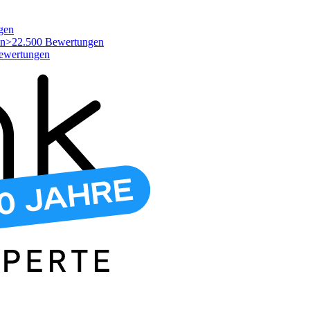
gen
>22.500 Bewertungen
ewertungen