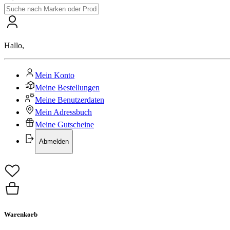
Hallo
,
Mein Konto
Meine Bestellungen
Meine Benutzerdaten
Mein Adressbuch
Meine Gutscheine
Abmelden
Warenkorb