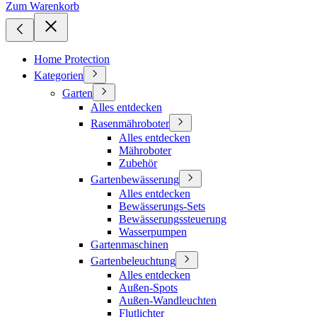
Zum Warenkorb
Home Protection
Kategorien
Garten
Alles entdecken
Rasenmähroboter
Alles entdecken
Mähroboter
Zubehör
Gartenbewässerung
Alles entdecken
Bewässerungs-Sets
Bewässerungssteuerung
Wasserpumpen
Gartenmaschinen
Gartenbeleuchtung
Alles entdecken
Außen-Spots
Außen-Wandleuchten
Flutlichter