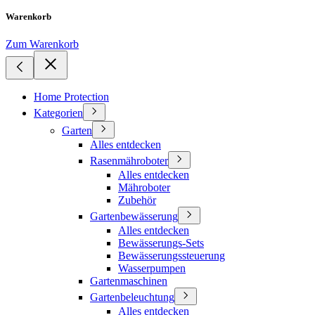
Warenkorb
Zum Warenkorb
Home Protection
Kategorien
Garten
Alles entdecken
Rasenmähroboter
Alles entdecken
Mähroboter
Zubehör
Gartenbewässerung
Alles entdecken
Bewässerungs-Sets
Bewässerungssteuerung
Wasserpumpen
Gartenmaschinen
Gartenbeleuchtung
Alles entdecken