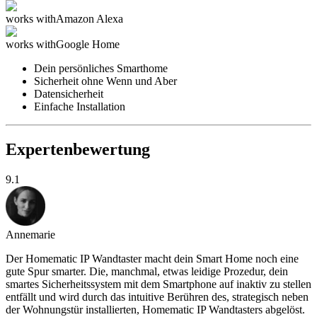
works with
Amazon Alexa
works with
Google Home
Dein persönliches Smarthome
Sicherheit ohne Wenn und Aber
Datensicherheit
Einfache Installation
Expertenbewertung
9.1
Annemarie
Der Homematic IP Wandtaster macht dein Smart Home noch eine
gute Spur smarter. Die, manchmal, etwas leidige Prozedur, dein
smartes Sicherheitssystem mit dem Smartphone auf inaktiv zu stellen
entfällt und wird durch das intuitive Berühren des, strategisch neben
der Wohnungstür installierten, Homematic IP Wandtasters abgelöst.