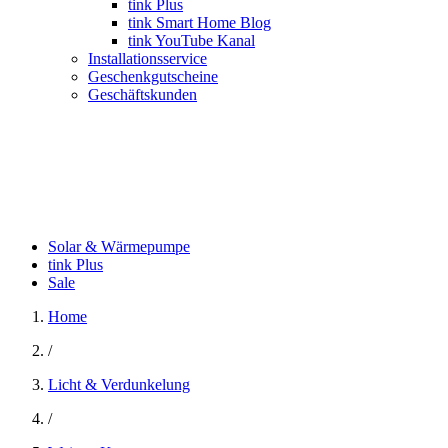
tink Plus
tink Smart Home Blog
tink YouTube Kanal
Installationsservice
Geschenkgutscheine
Geschäftskunden
Solar & Wärmepumpe
tink Plus
Sale
Home
/
Licht & Verdunkelung
/