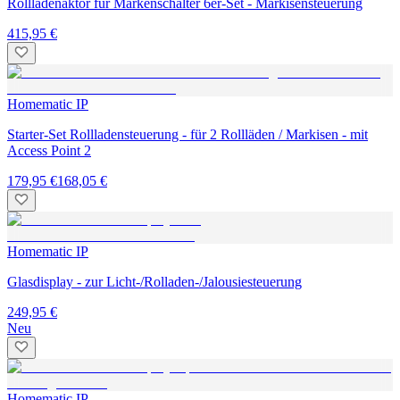
Rollladenaktor für Markenschalter 6er-Set - Markisensteuerung
415,95 €
Homematic IP
Starter-Set Rollladensteuerung - für 2 Rollläden / Markisen - mit
Access Point 2
179,95 €
168,05 €
Homematic IP
Glasdisplay - zur Licht-/Rolladen-/Jalousiesteuerung
249,95 €
Neu
Homematic IP