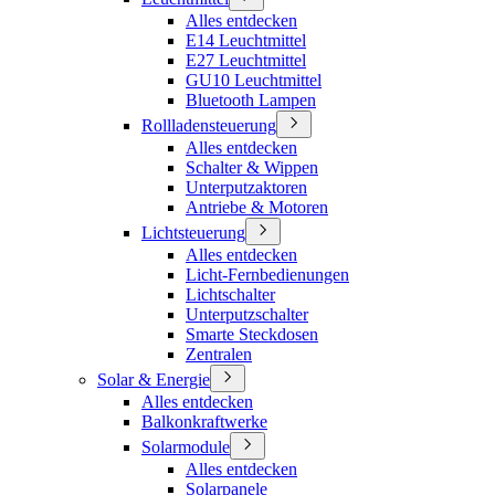
Alles entdecken
E14 Leuchtmittel
E27 Leuchtmittel
GU10 Leuchtmittel
Bluetooth Lampen
Rollladensteuerung
Alles entdecken
Schalter & Wippen
Unterputzaktoren
Antriebe & Motoren
Lichtsteuerung
Alles entdecken
Licht-Fernbedienungen
Lichtschalter
Unterputzschalter
Smarte Steckdosen
Zentralen
Solar & Energie
Alles entdecken
Balkonkraftwerke
Solarmodule
Alles entdecken
Solarpanele