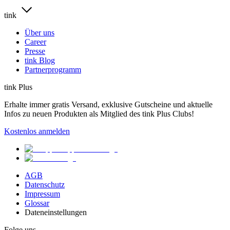
tink
Über uns
Career
Presse
tink Blog
Partnerprogramm
tink Plus
Erhalte immer gratis Versand, exklusive Gutscheine und aktuelle
Infos zu neuen Produkten als Mitglied des tink Plus Clubs!
Kostenlos anmelden
AGB
Datenschutz
Impressum
Glossar
Dateneinstellungen
Folge uns