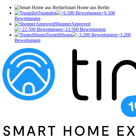
Smart Home aus Berlin
Trustpilot
>6.500
Bewertungen
ShopperApproved
>22.500 Bewertungen
TrustedShops
>3.200
Bewertungen