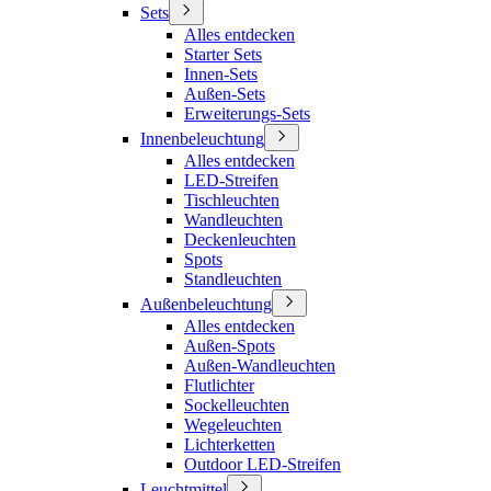
Sets
Alles entdecken
Starter Sets
Innen-Sets
Außen-Sets
Erweiterungs-Sets
Innenbeleuchtung
Alles entdecken
LED-Streifen
Tischleuchten
Wandleuchten
Deckenleuchten
Spots
Standleuchten
Außenbeleuchtung
Alles entdecken
Außen-Spots
Außen-Wandleuchten
Flutlichter
Sockelleuchten
Wegeleuchten
Lichterketten
Outdoor LED-Streifen
Leuchtmittel