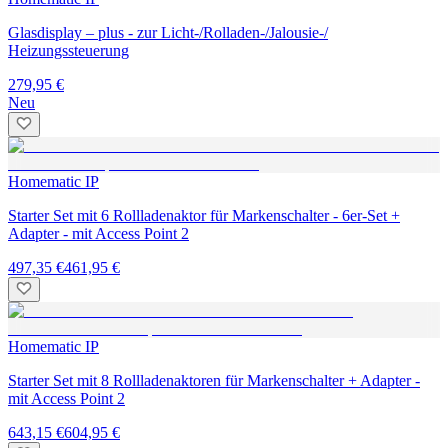
Glasdisplay – plus - zur Licht-/Rolladen-/Jalousie-/
Heizungssteuerung
279,95 €
Neu
Homematic IP
Starter Set mit 6 Rollladenaktor für Markenschalter - 6er-Set +
Adapter - mit Access Point 2
497,35 €
461,95 €
Homematic IP
Starter Set mit 8 Rollladenaktoren für Markenschalter + Adapter -
mit Access Point 2
643,15 €
604,95 €