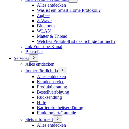
Alles entdecken
Was ist ein Smart Home Protokoll?
Zigbee
Z-Wave
Bluetooth
WLAN
Matter & Thread
Welches Protokoll ist das richtige für mich?
tink YouTube-Kanal
Bestseller
Services
Alles entdecken
Immer für dich da
Alles entdecken
Kundenservice
Produktberatung
Bestellverfolgung
Rücksendung
Hilfe
Barrierefreiheitserklärung
Funktioniert-Garantie
Stets informiert
Alles entdecken