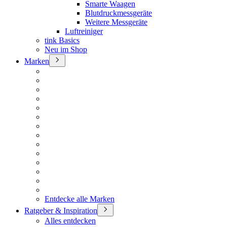
Smarte Waagen
Blutdruckmessgeräte
Weitere Messgeräte
Luftreiniger
tink Basics
Neu im Shop
Marken
Entdecke alle Marken
Ratgeber & Inspiration
Alles entdecken