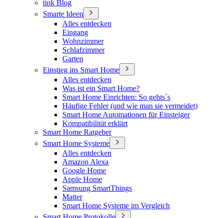
tink Blog
Smarte Ideen
Alles entdecken
Eingang
Wohnzimmer
Schlafzimmer
Garten
Einstieg ins Smart Home
Alles entdecken
Was ist ein Smart Home?
Smart Home Einrichten: So gehts`s
Häufige Fehler (und wie man sie vermeidet)
Smart Home Automationen für Einsteiger
Kompatibilität erklärt
Smart Home Ratgeber
Smart Home Systeme
Alles entdecken
Amazon Alexa
Google Home
Apple Home
Samsung SmartThings
Matter
Smart Home Systeme im Vergleich
Smart Home Protokolle