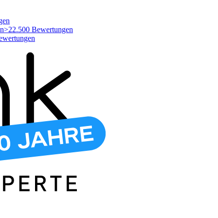
gen
>22.500 Bewertungen
ewertungen