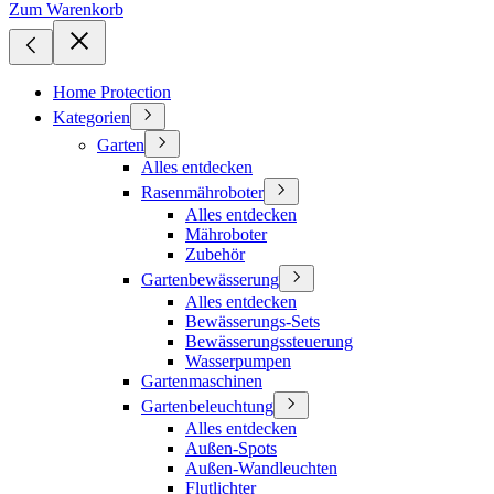
Zum Warenkorb
Home Protection
Kategorien
Garten
Alles entdecken
Rasenmähroboter
Alles entdecken
Mähroboter
Zubehör
Gartenbewässerung
Alles entdecken
Bewässerungs-Sets
Bewässerungssteuerung
Wasserpumpen
Gartenmaschinen
Gartenbeleuchtung
Alles entdecken
Außen-Spots
Außen-Wandleuchten
Flutlichter