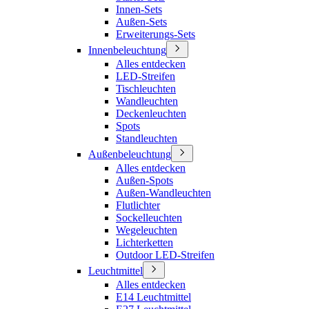
Innen-Sets
Außen-Sets
Erweiterungs-Sets
Innenbeleuchtung
Alles entdecken
LED-Streifen
Tischleuchten
Wandleuchten
Deckenleuchten
Spots
Standleuchten
Außenbeleuchtung
Alles entdecken
Außen-Spots
Außen-Wandleuchten
Flutlichter
Sockelleuchten
Wegeleuchten
Lichterketten
Outdoor LED-Streifen
Leuchtmittel
Alles entdecken
E14 Leuchtmittel