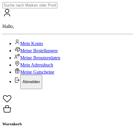
Hallo
,
Mein Konto
Meine Bestellungen
Meine Benutzerdaten
Mein Adressbuch
Meine Gutscheine
Abmelden
Warenkorb