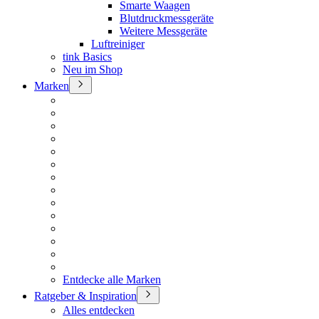
Smarte Waagen
Blutdruckmessgeräte
Weitere Messgeräte
Luftreiniger
tink Basics
Neu im Shop
Marken
Entdecke alle Marken
Ratgeber & Inspiration
Alles entdecken