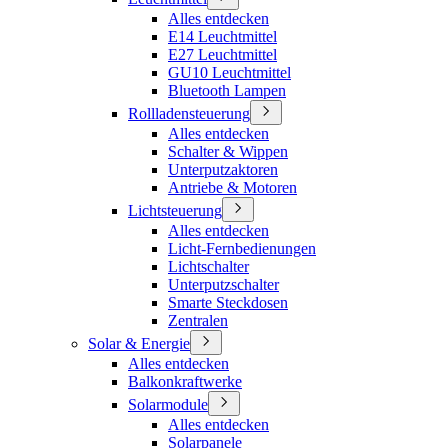
Alles entdecken
E14 Leuchtmittel
E27 Leuchtmittel
GU10 Leuchtmittel
Bluetooth Lampen
Rollladensteuerung
Alles entdecken
Schalter & Wippen
Unterputzaktoren
Antriebe & Motoren
Lichtsteuerung
Alles entdecken
Licht-Fernbedienungen
Lichtschalter
Unterputzschalter
Smarte Steckdosen
Zentralen
Solar & Energie
Alles entdecken
Balkonkraftwerke
Solarmodule
Alles entdecken
Solarpanele