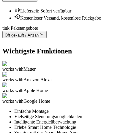
Lieferzeit
:
Sofort verfügbar
Kostenloser Versand, kostenlose Rückgabe
tink Paketangebote
Oft gekauft / Anzahl
Wichtigste Funktionen
works with
Matter
works with
Amazon Alexa
works with
Apple Home
works with
Google Home
Einfache Montage
Vielseitige Steuerungsmöglichkeiten
Intelligente Energieüberwachung
Erlebe Smart-Home Technologie
Smarter mit der Aqara Home App