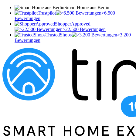
Smart Home aus Berlin
Trustpilot
>6.500
Bewertungen
ShopperApproved
>22.500 Bewertungen
TrustedShops
>3.200
Bewertungen