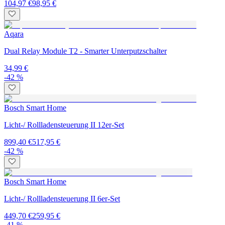
104,97 €
98,95 €
Aqara
Dual Relay Module T2 - Smarter Unterputzschalter
34,99 €
-42 %
Bosch Smart Home
Licht-/ Rollladensteuerung II 12er-Set
899,40 €
517,95 €
-42 %
Bosch Smart Home
Licht-/ Rollladensteuerung II 6er-Set
449,70 €
259,95 €
-41 %