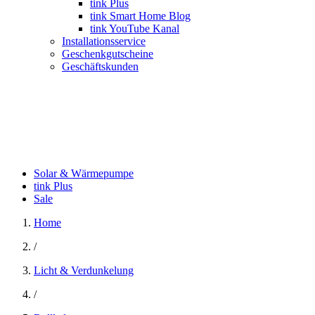
tink Plus
tink Smart Home Blog
tink YouTube Kanal
Installationsservice
Geschenkgutscheine
Geschäftskunden
Solar & Wärmepumpe
tink Plus
Sale
Home
/
Licht & Verdunkelung
/