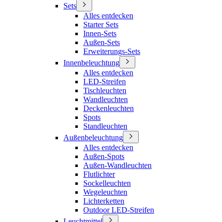
Sets
Alles entdecken
Starter Sets
Innen-Sets
Außen-Sets
Erweiterungs-Sets
Innenbeleuchtung
Alles entdecken
LED-Streifen
Tischleuchten
Wandleuchten
Deckenleuchten
Spots
Standleuchten
Außenbeleuchtung
Alles entdecken
Außen-Spots
Außen-Wandleuchten
Flutlichter
Sockelleuchten
Wegeleuchten
Lichterketten
Outdoor LED-Streifen
Leuchtmittel