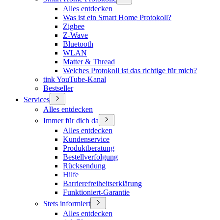
Alles entdecken
Was ist ein Smart Home Protokoll?
Zigbee
Z-Wave
Bluetooth
WLAN
Matter & Thread
Welches Protokoll ist das richtige für mich?
tink YouTube-Kanal
Bestseller
Services
Alles entdecken
Immer für dich da
Alles entdecken
Kundenservice
Produktberatung
Bestellverfolgung
Rücksendung
Hilfe
Barrierefreiheitserklärung
Funktioniert-Garantie
Stets informiert
Alles entdecken