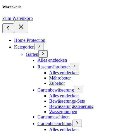
Warenkorb
Zum Warenkorb
Home Protection
Kategorien
Garten
Alles entdecken
Rasenmähroboter
Alles entdecken
Mähroboter
Zubehör
Gartenbewässerung
Alles entdecken
Bewässerungs-Sets
Bewässerungssteuerung
Wasserpumpen
Gartenmaschinen
Gartenbeleuchtung
Alles entdecken