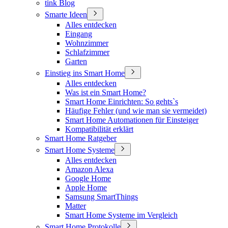
tink Blog
Smarte Ideen
Alles entdecken
Eingang
Wohnzimmer
Schlafzimmer
Garten
Einstieg ins Smart Home
Alles entdecken
Was ist ein Smart Home?
Smart Home Einrichten: So gehts`s
Häufige Fehler (und wie man sie vermeidet)
Smart Home Automationen für Einsteiger
Kompatibilität erklärt
Smart Home Ratgeber
Smart Home Systeme
Alles entdecken
Amazon Alexa
Google Home
Apple Home
Samsung SmartThings
Matter
Smart Home Systeme im Vergleich
Smart Home Protokolle