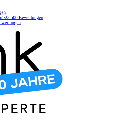
gen
>22.500 Bewertungen
ewertungen