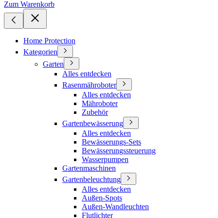
Zum Warenkorb
Home Protection
Kategorien
Garten
Alles entdecken
Rasenmähroboter
Alles entdecken
Mähroboter
Zubehör
Gartenbewässerung
Alles entdecken
Bewässerungs-Sets
Bewässerungssteuerung
Wasserpumpen
Gartenmaschinen
Gartenbeleuchtung
Alles entdecken
Außen-Spots
Außen-Wandleuchten
Flutlichter