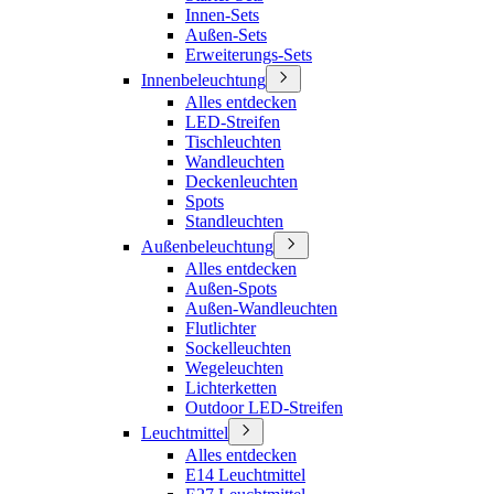
Innen-Sets
Außen-Sets
Erweiterungs-Sets
Innenbeleuchtung
Alles entdecken
LED-Streifen
Tischleuchten
Wandleuchten
Deckenleuchten
Spots
Standleuchten
Außenbeleuchtung
Alles entdecken
Außen-Spots
Außen-Wandleuchten
Flutlichter
Sockelleuchten
Wegeleuchten
Lichterketten
Outdoor LED-Streifen
Leuchtmittel
Alles entdecken
E14 Leuchtmittel