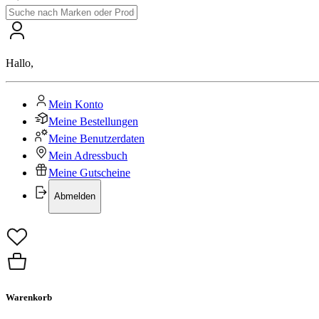
Hallo
,
Mein Konto
Meine Bestellungen
Meine Benutzerdaten
Mein Adressbuch
Meine Gutscheine
Abmelden
Warenkorb