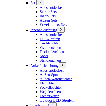
Sets
Alles entdecken
Starter Sets
Innen-Sets
Außen-Sets
Erweiterungs-Sets
Innenbeleuchtung
Alles entdecken
LED-Streifen
Tischleuchten
Wandleuchten
Deckenleuchten
Spots
Standleuchten
Außenbeleuchtung
Alles entdecken
Außen-Spots
Außen-Wandleuchten
Flutlichter
Sockelleuchten
Wegeleuchten
Lichterketten
Outdoor LED-Streifen
Leuchtmittel