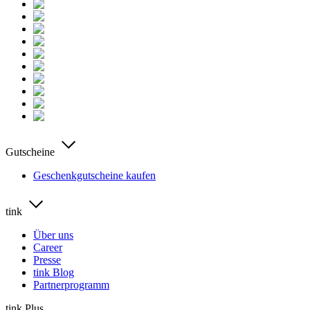
Gutscheine
Geschenkgutscheine kaufen
tink
Über uns
Career
Presse
tink Blog
Partnerprogramm
tink Plus