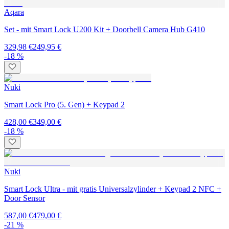
Aqara
Set - mit Smart Lock U200 Kit + Doorbell Camera Hub G410
329,98 €
249,95 €
-18 %
Nuki
Smart Lock Pro (5. Gen) + Keypad 2
428,00 €
349,00 €
-18 %
Nuki
Smart Lock Ultra - mit gratis Universalzylinder + Keypad 2 NFC +
Door Sensor
587,00 €
479,00 €
-21 %