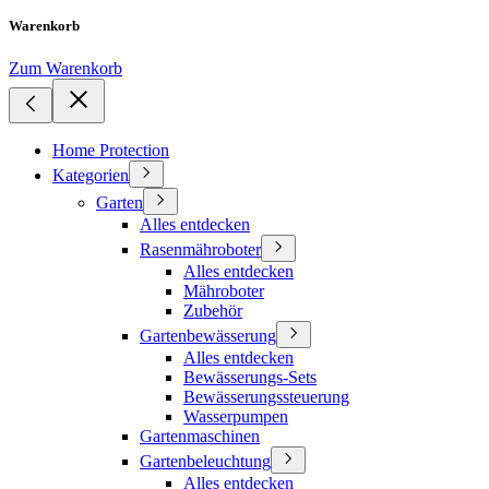
Warenkorb
Zum Warenkorb
Home Protection
Kategorien
Garten
Alles entdecken
Rasenmähroboter
Alles entdecken
Mähroboter
Zubehör
Gartenbewässerung
Alles entdecken
Bewässerungs-Sets
Bewässerungssteuerung
Wasserpumpen
Gartenmaschinen
Gartenbeleuchtung
Alles entdecken