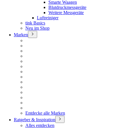
Smarte Waagen
Blutdruckmessgeräte
Weitere Messgeräte
Luftreiniger
tink Basics
Neu im Shop
Marken
Entdecke alle Marken
Ratgeber & Inspiration
Alles entdecken