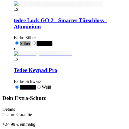
1
x
tedee Lock GO 2 - Smartes Türschloss -
Aluminium
Farbe
Silber
Silber
Schwarz
1
x
Tedee Keypad Pro
Farbe
Schwarz
Schwarz
Weiß
Dein Extra-Schutz
Details
5 Jahre Garantie
+
24,99 €
einmalig