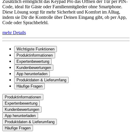
Zusätzlich ermöglicht das Keypad Pro das Öffnen der Tür per PIN-
Code, ideal für Gäste oder Familienmitglieder ohne Smartphone.
Diese Lösung sorgt für mehr Sicherheit und Komfort im Alltag,
indem sie Dir die Kontrolle über Deinen Eingang gibt, ob per App,
Code oder Sprachbefehl.
mehr Details
Wichtigste Funktionen
Produktinformationen
Expertenbewertung
Kundenbewertungen
App herunterladen
Produktdaten & Lieferumfang
Häufige Fragen
Produktinformationen
Expertenbewertung
Kundenbewertungen
App herunterladen
Produktdaten & Lieferumfang
Häufige Fragen