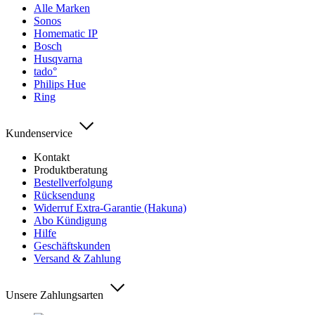
Alle Marken
Sonos
Homematic IP
Bosch
Husqvarna
tado°
Philips Hue
Ring
Kundenservice
Kontakt
Produktberatung
Bestellverfolgung
Rücksendung
Widerruf Extra-Garantie (Hakuna)
Abo Kündigung
Hilfe
Geschäftskunden
Versand & Zahlung
Unsere Zahlungsarten