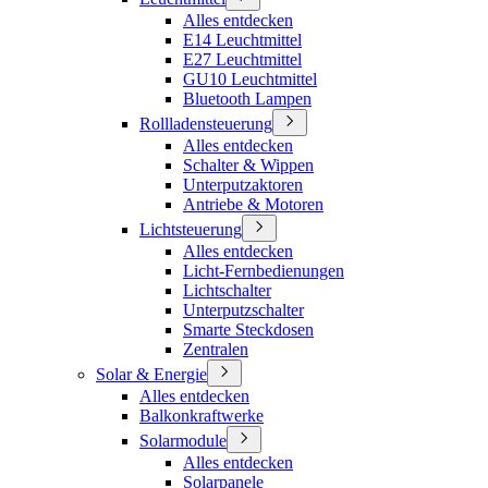
Alles entdecken
E14 Leuchtmittel
E27 Leuchtmittel
GU10 Leuchtmittel
Bluetooth Lampen
Rollladensteuerung
Alles entdecken
Schalter & Wippen
Unterputzaktoren
Antriebe & Motoren
Lichtsteuerung
Alles entdecken
Licht-Fernbedienungen
Lichtschalter
Unterputzschalter
Smarte Steckdosen
Zentralen
Solar & Energie
Alles entdecken
Balkonkraftwerke
Solarmodule
Alles entdecken
Solarpanele