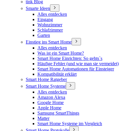
tink Blog
Smarte Ideen
Alles entdecken
Eingang
Wohnzimmer
Schlafzimmer
Garten
Einstieg ins Smart Home
Alles entdecken
Was ist ein Smart Home?
Smart Home Einrichten: So gehts`s
Häufige Fehler (und wie man sie vermeidet)
Smart Home Automationen für Einsteiger
Kompatibilität erklärt
Smart Home Ratgeber
Smart Home Systeme
Alles entdecken
Amazon Alexa
Google Home
Apple Home
Samsung SmartThings
Matter
Smart Home Systeme im Vergleich
Smart Home Protokolle