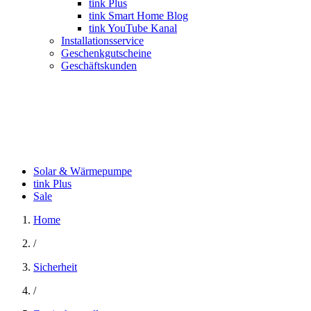
tink Plus
tink Smart Home Blog
tink YouTube Kanal
Installationsservice
Geschenkgutscheine
Geschäftskunden
Solar & Wärmepumpe
tink Plus
Sale
Home
/
Sicherheit
/