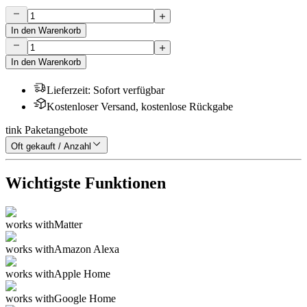
In den Warenkorb
In den Warenkorb
Lieferzeit
:
Sofort verfügbar
Kostenloser Versand, kostenlose Rückgabe
tink Paketangebote
Oft gekauft / Anzahl
Wichtigste Funktionen
works with
Matter
works with
Amazon Alexa
works with
Apple Home
works with
Google Home