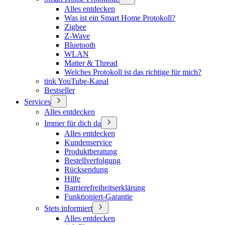
Alles entdecken
Was ist ein Smart Home Protokoll?
Zigbee
Z-Wave
Bluetooth
WLAN
Matter & Thread
Welches Protokoll ist das richtige für mich?
tink YouTube-Kanal
Bestseller
Services
Alles entdecken
Immer für dich da
Alles entdecken
Kundenservice
Produktberatung
Bestellverfolgung
Rücksendung
Hilfe
Barrierefreiheitserklärung
Funktioniert-Garantie
Stets informiert
Alles entdecken