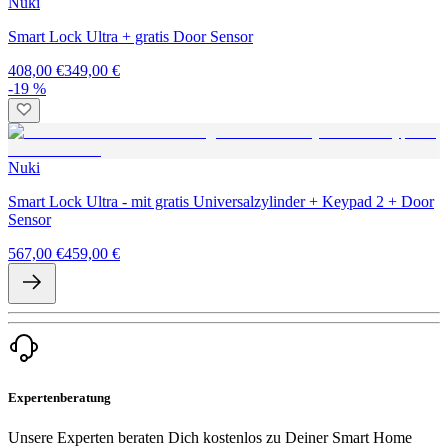
Nuki
Smart Lock Ultra + gratis Door Sensor
408,00 €
349,00 €
-19 %
Nuki
Smart Lock Ultra - mit gratis Universalzylinder + Keypad 2 + Door
Sensor
567,00 €
459,00 €
Expertenberatung
Unsere Experten beraten Dich kostenlos zu Deiner Smart Home