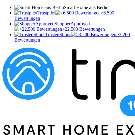
Smart Home aus Berlin
Trustpilot
>6.500
Bewertungen
ShopperApproved
>22.500 Bewertungen
TrustedShops
>3.200
Bewertungen