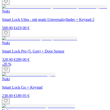
Nuki
Smart Lock Ultra - mit gratis Universalzylinder + Keypad 2
508,00 €
419,00 €
Nuki
Smart Lock Pro (5. Gen) + Door Sensor
328,00 €
289,00 €
-20 %
Nuki
Smart Lock Go + Keypad
238,00 €
189,95 €